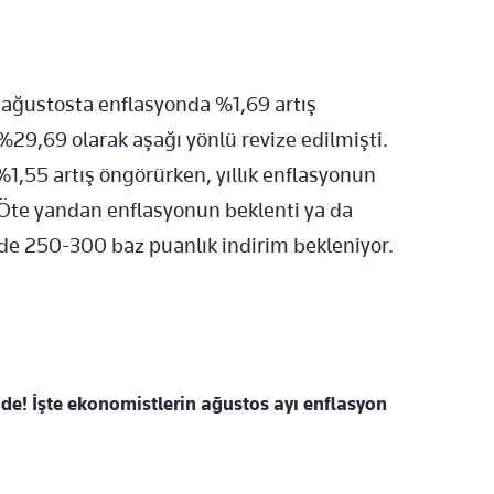
 ağustosta enflasyonda %1,69 artış
%29,69 olarak aşağı yönlü revize edilmişti.
%1,55 artış öngörürken, yıllık enflasyonun
 Öte yandan enflasyonun beklenti ya da
e 250-300 baz puanlık indirim bekleniyor.
'de! İşte ekonomistlerin ağustos ayı enflasyon