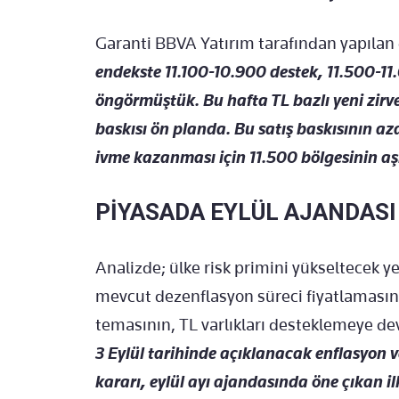
Garanti BBVA Yatırım tarafından yapıla
endekste 11.100-10.900 destek, 11.500-11.
öngörmüştük. Bu hafta TL bazlı yeni zirve
baskısı ön planda. Bu satış baskısının a
ivme kazanması için 11.500 bölgesinin aş
PİYASADA EYLÜL AJANDASI
Analizde; ülke risk primini yükseltecek
mevcut dezenflasyon süreci fiyatlamasın
temasının, TL varlıkları desteklemeye d
3 Eylül tarihinde açıklanacak enflasyon ve
kararı, eylül ayı ajandasında öne çıkan ilk