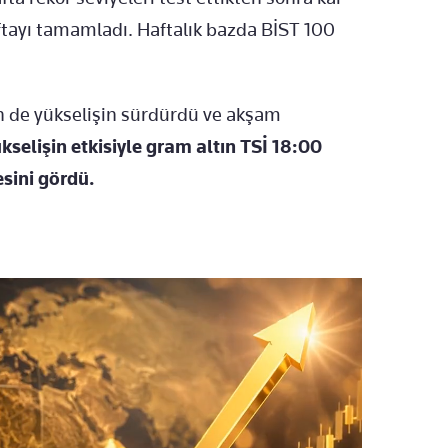
ftayı tamamladı. Haftalık bazda BİST 100
n de yükselişin sürdürdü ve akşam
kselişin etkisiyle gram altın TSİ 18:00
esini gördü.