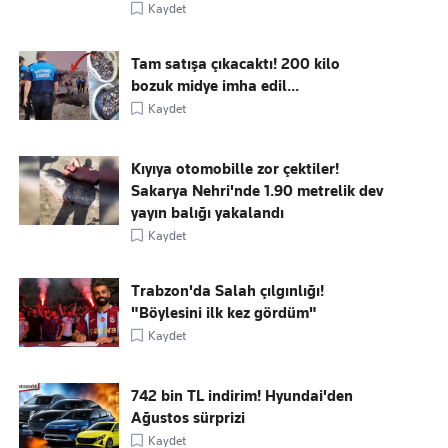
Kaydet
Tam satışa çıkacaktı! 200 kilo
bozuk midye imha edil...
Kaydet
Kıyıya otomobille zor çektiler!
Sakarya Nehri'nde 1.90 metrelik dev
yayın balığı yakalandı
Kaydet
Trabzon'da Salah çılgınlığı!
"Böylesini ilk kez gördüm"
Kaydet
742 bin TL indirim! Hyundai'den
Ağustos sürprizi
Kaydet