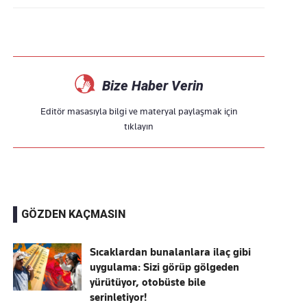
Bize Haber Verin
Editör masasıyla bilgi ve materyal paylaşmak için
tıklayın
GÖZDEN KAÇMASIN
Sıcaklardan bunalanlara ilaç gibi
uygulama: Sizi görüp gölgeden
yürütüyor, otobüste bile
serinletiyor!