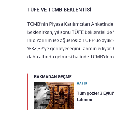
TÜFE VE TCMB BEKLENTİSİ
TCMB’nin Piyasa Katılımcıları Anketinde
beklenirken, yıl sonu TÜFE beklentisi de 
İnfo Yatırım ise ağustosta TÜFE’de aylık 
%32,32’ye gerileyeceğini tahmin ediyor.
daha altında gelmesi halinde TCMB’den d
BAKMADAN GEÇME
HABER
Tüm gözler 3 Eylül
tahmini