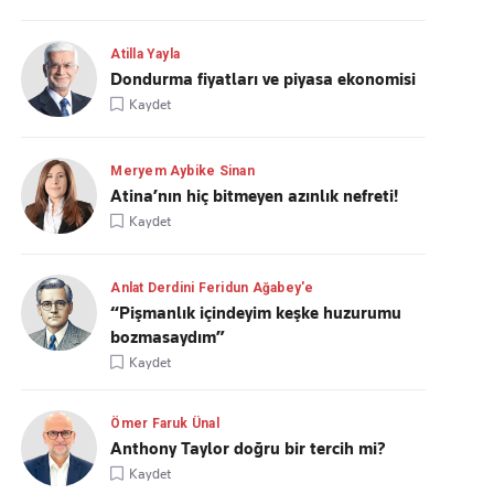
Atilla Yayla
Dondurma fiyatları ve piyasa ekonomisi
Kaydet
Meryem Aybike Sinan
Atina’nın hiç bitmeyen azınlık nefreti!
Kaydet
Anlat Derdini Feridun Ağabey'e
“Pişmanlık içindeyim keşke huzurumu
bozmasaydım”
Kaydet
Ömer Faruk Ünal
Anthony Taylor doğru bir tercih mi?
Kaydet