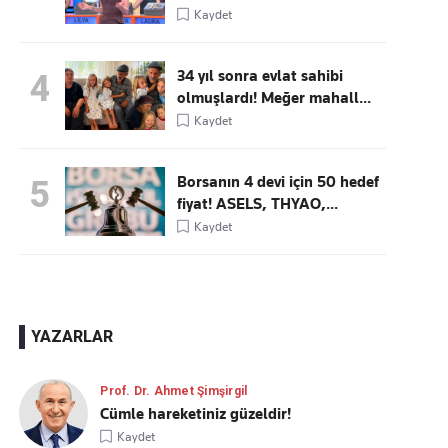
Kaydet
34 yıl sonra evlat sahibi
4
olmuşlardı! Meğer mahall...
Kaydet
Borsanın 4 devi için 50 hedef
5
fiyat! ASELS, THYAO,...
Kaydet
YAZARLAR
Prof. Dr. Ahmet Şimşirgil
Cümle hareketiniz güzeldir!
Kaydet