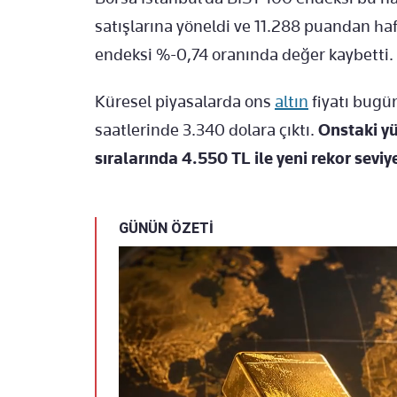
satışlarına yöneldi ve 11.288 puandan ha
endeksi %-0,74 oranında değer kaybetti.
Küresel piyasalarda ons
altın
fiyatı bugü
saatlerinde 3.340 dolara çıktı.
Onstaki yü
sıralarında 4.550 TL ile yeni rekor seviy
GÜNÜN ÖZETİ