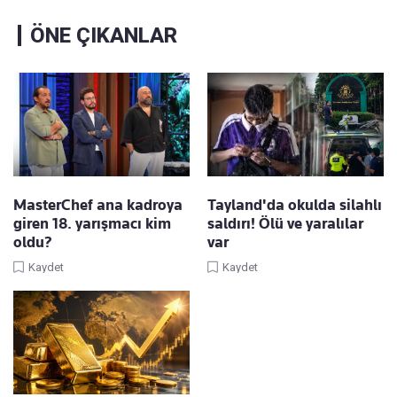
ÖNE ÇIKANLAR
MasterChef ana kadroya
Tayland'da okulda silahlı
giren 18. yarışmacı kim
saldırı! Ölü ve yaralılar
oldu?
var
Kaydet
Kaydet