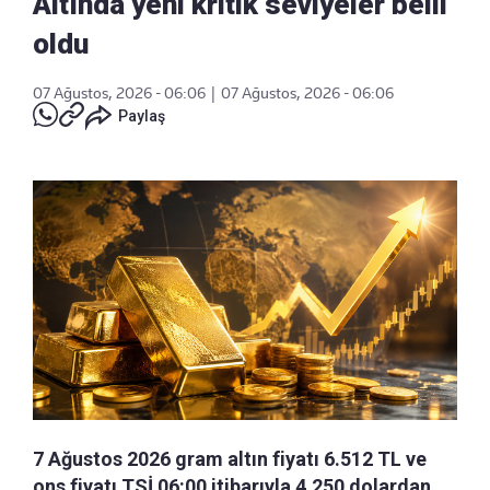
Altında yeni kritik seviyeler belli
oldu
07 Ağustos, 2026 - 06:06
|
07 Ağustos, 2026 - 06:06
Paylaş
7 Ağustos 2026 gram altın fiyatı 6.512 TL ve
ons fiyatı TSİ 06:00 itibarıyla 4.250 dolardan