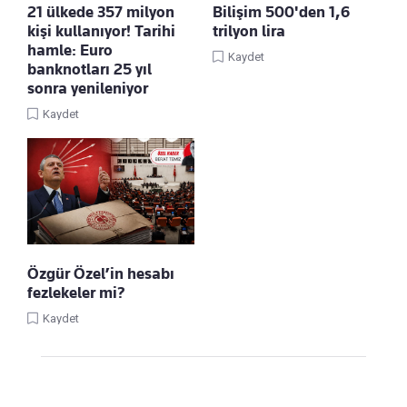
21 ülkede 357 milyon
Bilişim 500'den 1,6
kişi kullanıyor! Tarihi
trilyon lira
hamle: Euro
Kaydet
banknotları 25 yıl
sonra yenileniyor
Kaydet
Özgür Özel’in hesabı
fezlekeler mi?
Kaydet