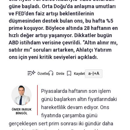
güne başladı. Orta Doğu’da anlaşma umutları
ve FED’den faiz artışı beklentilerinin
düşmesinden destek bulan ons, bu hafta %5
prime koşuyor. Böylece altında 28 haftanın en
hızlı değer artışı yaşanıyor. Dikkatler bugün
ABD istihdam verisine çevrildi. “Altın alınır mı,
satılır mı” soruları artarken, Ahlatçı Yatırım
ons için yeni kritik seviyeleri açıkladı.
a-
|
+A
Özetle
Dinle
Kaydet
Piyasalarda haftanın son işlem
günü başlarken altın fiyatlarındaki
hareketlilik devam ediyor. Ons
ÖMER FARUK
BİNGÖL
fiyatında çarşamba günü
gerçekleşen sert prim sonrası iki gündür daha