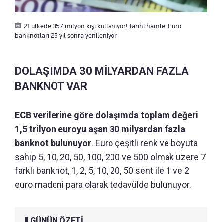
21 ülkede 357 milyon kişi kullanıyor! Tarihi hamle: Euro
banknotları 25 yıl sonra yenileniyor
DOLAŞIMDA 30 MİLYARDAN FAZLA
BANKNOT VAR
ECB verilerine göre dolaşımda toplam değeri
1,5 trilyon euroyu aşan 30 milyardan fazla
banknot bulunuyor
. Euro çeşitli renk ve boyuta
sahip 5, 10, 20, 50, 100, 200 ve 500 olmak üzere 7
farklı banknot, 1, 2, 5, 10, 20, 50 sent ile 1 ve 2
euro madeni para olarak tedavülde bulunuyor.
GÜNÜN ÖZETİ