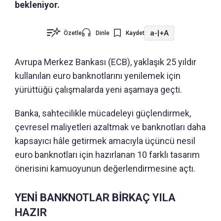
bekleniyor.
a-
|
+A
Özetle
Dinle
Kaydet
Avrupa Merkez Bankası (ECB), yaklaşık 25 yıldır
kullanılan euro banknotlarını yenilemek için
yürüttüğü çalışmalarda yeni aşamaya geçti.
Banka, sahtecilikle mücadeleyi güçlendirmek,
çevresel maliyetleri azaltmak ve banknotları daha
kapsayıcı hâle getirmek amacıyla üçüncü nesil
euro banknotları için hazırlanan 10 farklı tasarım
önerisini kamuoyunun değerlendirmesine açtı.
YENİ BANKNOTLAR BİRKAÇ YILA
HAZIR