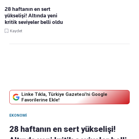
28 haftanın en sert
yükselişi! Altında yeni
kritik seviyeler belli oldu
Kaydet
Linke Tıkla, Türkiye Gazetesi'ni Google
Favorilerine Ekle!
EKONOMI
28 haftanın en sert yükselişi!