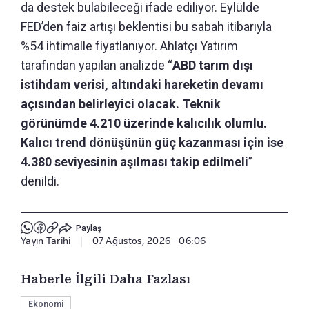
da destek bulabileceği ifade ediliyor. Eylülde
FED’den faiz artışı beklentisi bu sabah itibarıyla
%54 ihtimalle fiyatlanıyor. Ahlatçı Yatırım
tarafından yapılan analizde “
ABD tarım dışı
istihdam verisi, altındaki hareketin devamı
açısından belirleyici olacak. Teknik
görünümde 4.210 üzerinde kalıcılık olumlu.
Kalıcı trend dönüşünün güç kazanması için ise
4.380 seviyesinin aşılması takip edilmeli
”
denildi.
Paylaş
Yayın Tarihi
|
07 Ağustos, 2026 - 06:06
Haberle İlgili Daha Fazlası
Ekonomi