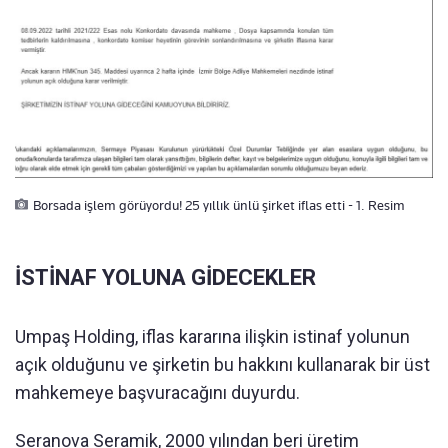
Borsada işlem görüyordu! 25 yıllık ünlü şirket iflas etti - 1. Resim
İSTİNAF YOLUNA GİDECEKLER
Umpaş Holding, iflas kararına ilişkin istinaf yolunun
açık olduğunu ve şirketin bu hakkını kullanarak bir üst
mahkemeye başvuracağını duyurdu.
Seranova Seramik, 2000 yılından beri üretim