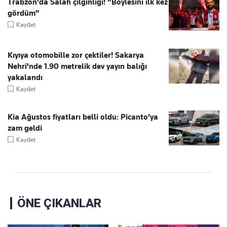
Trabzon'da Salah çılgınlığı! "Böylesini ilk kez
gördüm"
Kaydet
Kıyıya otomobille zor çektiler! Sakarya
Nehri'nde 1.90 metrelik dev yayın balığı
yakalandı
Kaydet
Kia Ağustos fiyatları belli oldu: Picanto'ya
zam geldi
Kaydet
ÖNE ÇIKANLAR