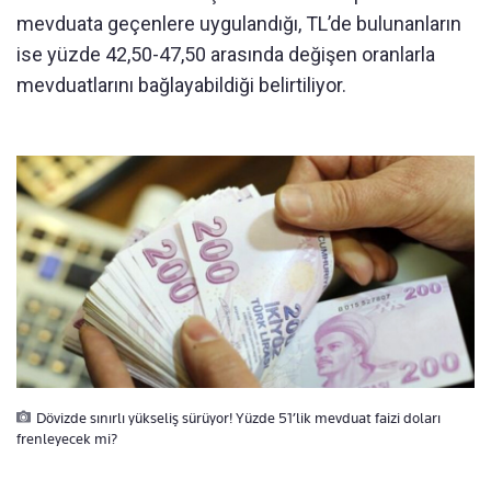
mevduata geçenlere uygulandığı, TL’de bulunanların
ise yüzde 42,50-47,50 arasında değişen oranlarla
mevduatlarını bağlayabildiği belirtiliyor.
Dövizde sınırlı yükseliş sürüyor! Yüzde 51’lik mevduat faizi doları
frenleyecek mi?