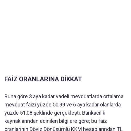
FAİZ ORANLARINA DİKKAT
Buna göre 3 aya kadar vadeli mevduatlarda ortalama
mevduat faizi yüzde 50,99 ve 6 aya kadar olanlarda
yüzde 51,08 şeklinde gerçekleşti. Bankacılık
kaynaklarından edinilen bilgilere göre; bu faiz
oranlarının Döviz Dönüşümlü KKM hesaplarından TL