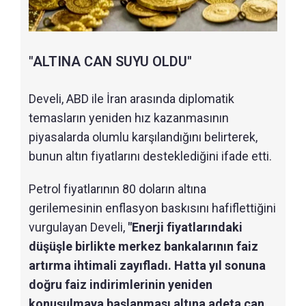
"ALTINA CAN SUYU OLDU"
Develi, ABD ile İran arasında diplomatik
temasların yeniden hız kazanmasının
piyasalarda olumlu karşılandığını belirterek,
bunun altın fiyatlarını desteklediğini ifade etti.
Petrol fiyatlarının 80 doların altına
gerilemesinin enflasyon baskısını hafiflettiğini
vurgulayan Develi,
"Enerji fiyatlarındaki
düşüşle birlikte merkez bankalarının faiz
artırma ihtimali zayıfladı. Hatta yıl sonuna
doğru faiz indirimlerinin yeniden
konuşulmaya başlanması altına adeta can