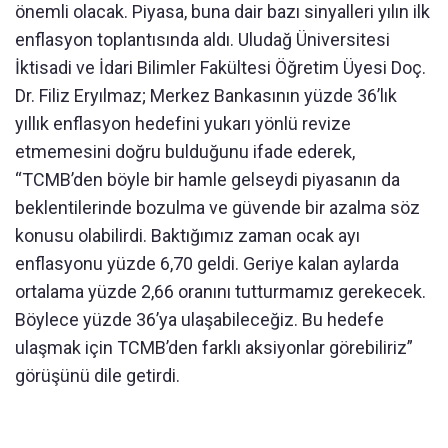
önemli olacak. Piyasa, buna dair bazı sinyalleri yılın ilk
enflasyon toplantısında aldı. Uludağ Üniversitesi
İktisadi ve İdari Bilimler Fakültesi Öğretim Üyesi Doç.
Dr. Filiz Eryılmaz; Merkez Bankasının yüzde 36’lık
yıllık enflasyon hedefini yukarı yönlü revize
etmemesini doğru bulduğunu ifade ederek,
“TCMB’den böyle bir hamle gelseydi piyasanın da
beklentilerinde bozulma ve güvende bir azalma söz
konusu olabilirdi. Baktığımız zaman ocak ayı
enflasyonu yüzde 6,70 geldi. Geriye kalan aylarda
ortalama yüzde 2,66 oranını tutturmamız gerekecek.
Böylece yüzde 36’ya ulaşabileceğiz. Bu hedefe
ulaşmak için TCMB’den farklı aksiyonlar görebiliriz”
görüşünü dile getirdi.