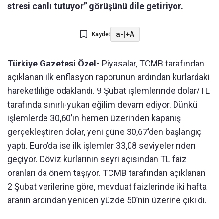
stresi canlı tutuyor” görüşünü dile getiriyor.
a-
|
+A
Kaydet
Türkiye Gazetesi Özel-
Piyasalar, TCMB tarafından
açıklanan ilk enflasyon raporunun ardından kurlardaki
hareketliliğe odaklandı. 9 Şubat işlemlerinde dolar/TL
tarafında sınırlı-yukarı eğilim devam ediyor. Dünkü
işlemlerde 30,60’ın hemen üzerinden kapanış
gerçekleştiren dolar, yeni güne 30,67’den başlangıç
yaptı. Euro’da ise ilk işlemler 33,08 seviyelerinden
geçiyor. Döviz kurlarının seyri açısından TL faiz
oranları da önem taşıyor. TCMB tarafından açıklanan
2 Şubat verilerine göre, mevduat faizlerinde iki hafta
aranın ardından yeniden yüzde 50’nin üzerine çıkıldı.