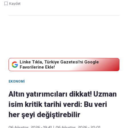
Kaydet
Linke Tıkla, Türkiye Gazetesi'ni Google
Favorilerine Ekle!
EKONOMI
Altın yatırımcıları dikkat! Uzman
isim kritik tarihi verdi: Bu veri
her şeyi değiştirebilir
06 Ağustos, 2026 - 19:41
|
06 Ağustos, 2026 - 20:01