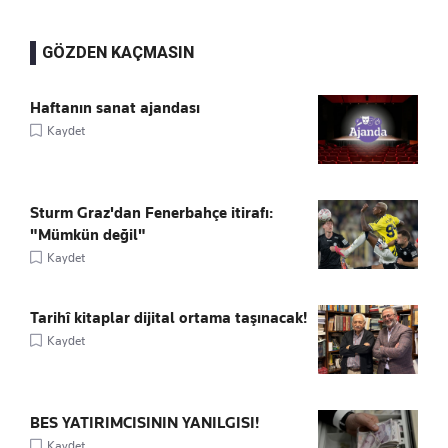
GÖZDEN KAÇMASIN
Haftanın sanat ajandası
Kaydet
Sturm Graz'dan Fenerbahçe itirafı:
"Mümkün değil"
Kaydet
Tarihî kitaplar dijital ortama taşınacak!
Kaydet
BES YATIRIMCISININ YANILGISI!
Kaydet