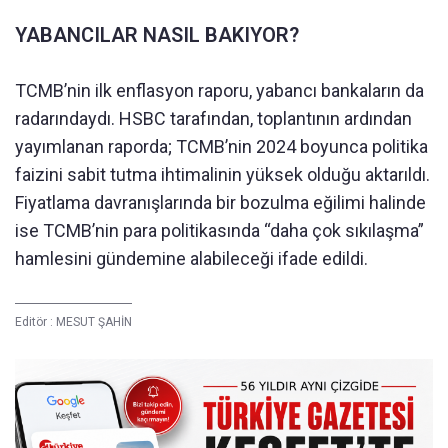
YABANCILAR NASIL BAKIYOR?
TCMB’nin ilk enflasyon raporu, yabancı bankaların da
radarındaydı. HSBC tarafından, toplantının ardından
yayımlanan raporda; TCMB’nin 2024 boyunca politika
faizini sabit tutma ihtimalinin yüksek olduğu aktarıldı.
Fiyatlama davranışlarında bir bozulma eğilimi halinde
ise TCMB’nin para politikasında “daha çok sıkılaşma”
hamlesini gündemine alabileceği ifade edildi.
Editör :
MESUT ŞAHİN