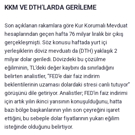
KKM VE DTH’LARDA GERİLEME
Son açıklanan rakamlara göre Kur Korumalı Mevduat
hesaplarından geçen hafta 76 milyar liralık bir çıkış
gerçekleşmişti. Söz konusu haftada yurt içi
yerleşiklerin döviz mevduatı da (DTH) yaklaşık 2
milyar dolar geriledi. Dövizdeki bu çözülme
eğiliminin, TL’deki değer kaybını da sınırladığını
belirten analistler, “FED’e dair faiz indirim
beklentilerinin uzaması dolardaki stresi canlı tutuyor”
görüşünü dile getiriyor. Analistler; FED’in faiz indirimi
için artık yılın ikinci yarısının konuşulduğunu, hatta
bazı bölge başkanlarının yılın son çeyreğini işaret
ettiğini, bu sebeple dolar fiyatlarının yukarı eğilim
isteğinde olduğunu belirtiyor.