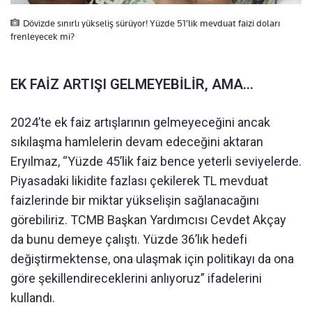
Dövizde sınırlı yükseliş sürüyor! Yüzde 51’lik mevduat faizi doları
frenleyecek mi?
EK FAİZ ARTIŞI GELMEYEBİLİR, AMA…
2024’te ek faiz artışlarının gelmeyeceğini ancak
sıkılaşma hamlelerin devam edeceğini aktaran
Eryılmaz, “Yüzde 45’lik faiz bence yeterli seviyelerde.
Piyasadaki likidite fazlası çekilerek TL mevduat
faizlerinde bir miktar yükselişin sağlanacağını
görebiliriz. TCMB Başkan Yardımcısı Cevdet Akçay
da bunu demeye çalıştı. Yüzde 36’lık hedefi
değiştirmektense, ona ulaşmak için politikayı da ona
göre şekillendireceklerini anlıyoruz” ifadelerini
kullandı.