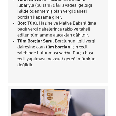
itibarıyla (bu tarih dâhil) vadesi geldiği
hâlde ödenmemiş olan vergi dairesi
borçları kapsama girer.
Borç Türü:
Hazine ve Maliye Bakanlığına
bağlı vergi dairelerince takip ve tahsil
edilen tüm amme alacakları dâhildir.
Tüm Borçlar Şartı:
Borçlunun ilgili vergi
dairesine olan
tüm borçları
için tecil
talebinde bulunması şarttır. Parça başı
tecil yapılması mevzuat gereği mümkün
değildir.