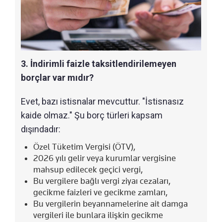
3. İndirimli faizle taksitlendirilemeyen
borçlar var mıdır?
Evet, bazı istisnalar mevcuttur. "İstisnasız
kaide olmaz." Şu borç türleri kapsam
dışındadır:
Özel Tüketim Vergisi (ÖTV),
2026 yılı gelir veya kurumlar vergisine
mahsup edilecek geçici vergi,
Bu vergilere bağlı vergi ziyaı cezaları,
gecikme faizleri ve gecikme zamları,
Bu vergilerin beyannamelerine ait damga
vergileri ile bunlara ilişkin gecikme