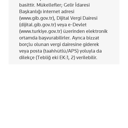
basittir. Mükellefler; Gelir İdaresi
Başkanlığı internet adresi
(www.gib.gov.tr), Dijital Vergi Dairesi
(dijital.gib.gov.tr) veya e-Devlet
(www.turkiye.gov.tr) üzerinden elektronik
ortamda başvurabilirler. Ayrıca bizzat
borçlu olunan vergi dairesine giderek
veya posta (taahhütlü/APS) yoluyla da
dilekçe (Tebliğ eki EK:1, 2) verilebilir.