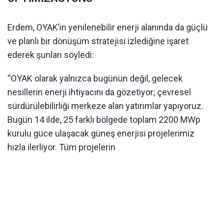
Erdem, OYAK’ın yenilenebilir enerji alanında da güçlü
ve planlı bir dönüşüm stratejisi izlediğine işaret
ederek şunları söyledi:
“OYAK olarak yalnızca bugünün değil, gelecek
nesillerin enerji ihtiyacını da gözetiyor; çevresel
sürdürülebilirliği merkeze alan yatırımlar yapıyoruz.
Bugün 14 ilde, 25 farklı bölgede toplam 2200 MWp
kurulu güce ulaşacak güneş enerjisi projelerimiz
hızla ilerliyor. Tüm projelerin