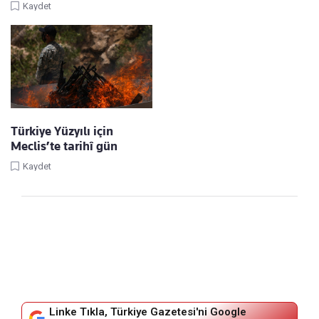
Kaydet
Türkiye Yüzyılı için
Meclis’te tarihî gün
Kaydet
Linke Tıkla, Türkiye Gazetesi'ni Google