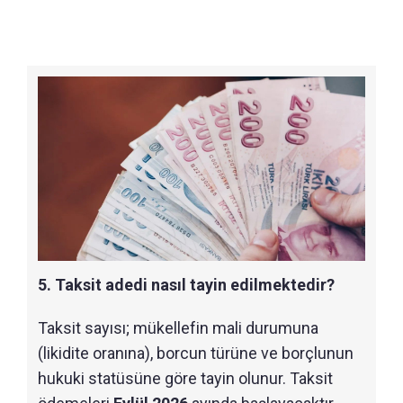
5. Taksit adedi nasıl tayin edilmektedir?
Taksit sayısı; mükellefin mali durumuna
(likidite oranına), borcun türüne ve borçlunun
hukuki statüsüne göre tayin olunur. Taksit