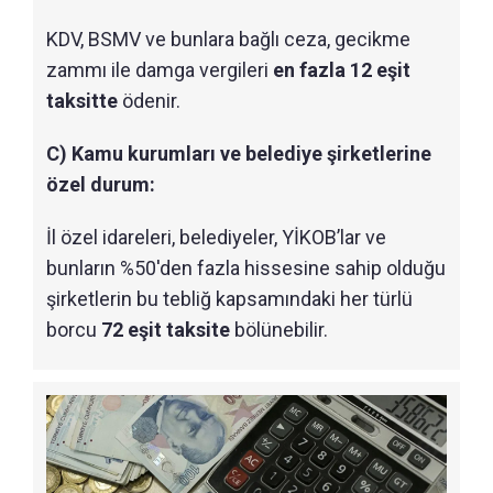
KDV, BSMV ve bunlara bağlı ceza, gecikme
zammı ile damga vergileri
en fazla 12 eşit
taksitte
ödenir.
C) Kamu kurumları ve belediye şirketlerine
özel durum:
İl özel idareleri, belediyeler, YİKOB’lar ve
bunların %50'den fazla hissesine sahip olduğu
şirketlerin bu tebliğ kapsamındaki her türlü
borcu
72 eşit taksite
bölünebilir.