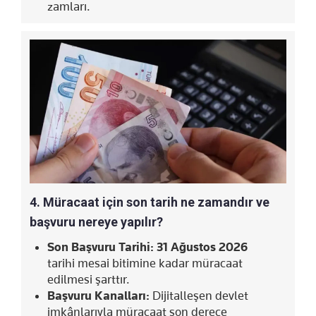
zamları.
4. Müracaat için son tarih ne zamandır ve
başvuru nereye yapılır?
Son Başvuru Tarihi:
31 Ağustos 2026
tarihi mesai bitimine kadar müracaat
edilmesi şarttır.
Başvuru Kanalları:
Dijitalleşen devlet
imkânlarıyla müracaat son derece