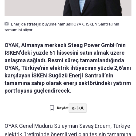
Enerjide stratejik büyüme hamlesi! OYAK, ISKEN Santrali’nin
tamamini aliyor
OYAK, Almanya merkezli Steag Power GmbH’nin
İSKEN’deki yüzde 51 hissesini satın almak üzere
anlaşma sağladı. Resmi süreç tamamlandığında
OYAK, Türkiye’nin elektrik ihtiyacının yüzde 2,6’sını
karşılayan İSKEN Sugözü Enerji Santrali’nin
tamamına sahip olarak enerji sektöründeki yatırım
portföyünü güçlendirecek.
a-
|
+A
Kaydet
OYAK Genel Müdürü Süleyman Savaş Erdem, Türkiye
elektrik üretiminde önemli yeri olan tesisin tamamına