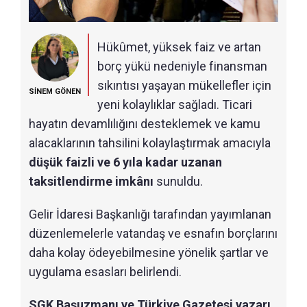
Hükûmet, yüksek faiz ve artan
borç yükü nedeniyle finansman
sıkıntısı yaşayan mükellefler için
SİNEM GÖNEN
yeni kolaylıklar sağladı. Ticari
hayatın devamlılığını desteklemek ve kamu
alacaklarının tahsilini kolaylaştırmak amacıyla
düşük faizli ve 6 yıla kadar uzanan
taksitlendirme imkânı
sunuldu.
Gelir İdaresi Başkanlığı tarafından yayımlanan
düzenlemelerle vatandaş ve esnafın borçlarını
daha kolay ödeyebilmesine yönelik şartlar ve
uygulama esasları belirlendi.
SGK Başuzmanı ve Türkiye Gazetesi yazarı