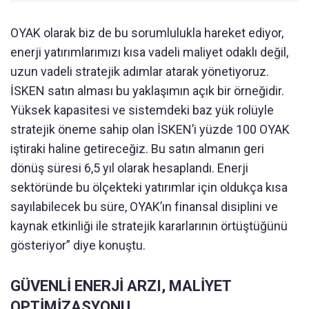
OYAK olarak biz de bu sorumlulukla hareket ediyor,
enerji yatırımlarımızı kısa vadeli maliyet odaklı değil,
uzun vadeli stratejik adımlar atarak yönetiyoruz.
İSKEN satın alması bu yaklaşımın açık bir örneğidir.
Yüksek kapasitesi ve sistemdeki baz yük rolüyle
stratejik öneme sahip olan İSKEN’i yüzde 100 OYAK
iştiraki haline getireceğiz. Bu satın almanın geri
dönüş süresi 6,5 yıl olarak hesaplandı. Enerji
sektöründe bu ölçekteki yatırımlar için oldukça kısa
sayılabilecek bu süre, OYAK’ın finansal disiplini ve
kaynak etkinliği ile stratejik kararlarının örtüştüğünü
gösteriyor” diye konuştu.
GÜVENLİ ENERJİ ARZI, MALİYET
OPTİMİZASYONU