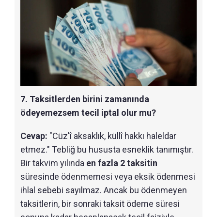
7. Taksitlerden birini zamanında
ödeyemezsem tecil iptal olur mu?
Cevap:
"Cüz'î aksaklık, küllî hakkı haleldar
etmez." Tebliğ bu hususta esneklik tanımıştır.
Bir takvim yılında
en fazla 2 taksitin
süresinde ödenmemesi veya eksik ödenmesi
ihlal sebebi sayılmaz. Ancak bu ödenmeyen
taksitlerin, bir sonraki taksit ödeme süresi