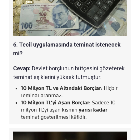
6. Tecil uygulamasında teminat istenecek
mi?
Cevap:
Devlet borçlunun bütçesini gözeterek
teminat eşiklerini yüksek tutmuştur:
10 Milyon TL ve Altındaki Borçlar:
Hiçbir
teminat aranmaz.
10 Milyon TL’yi Aşan Borçlar:
Sadece 10
milyon TL’yi aşan kısmın
yarısı kadar
teminat gösterilmesi kâfidir.