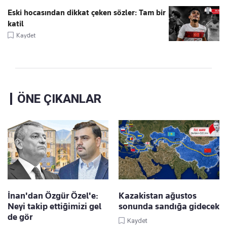
Eski hocasından dikkat çeken sözler: Tam bir
katil
Kaydet
ÖNE ÇIKANLAR
İnan'dan Özgür Özel'e:
Kazakistan ağustos
Neyi takip ettiğimizi gel
sonunda sandığa gidecek
de gör
Kaydet