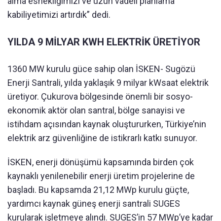
alma esnekliğimizi ve uzun vadeli planlama
kabiliyetimizi artırdık” dedi.
YILDA 9 MİLYAR KWH ELEKTRİK ÜRETİYOR
1360 MW kurulu güce sahip olan İSKEN- Sugözü
Enerji Santrali, yılda yaklaşık 9 milyar kWsaat elektrik
üretiyor. Çukurova bölgesinde önemli bir sosyo-
ekonomik aktör olan santral, bölge sanayisi ve
istihdam açısından kaynak oluştururken, Türkiye’nin
elektrik arz güvenliğine de istikrarlı katkı sunuyor.
İSKEN, enerji dönüşümü kapsamında birden çok
kaynaklı yenilenebilir enerji üretim projelerine de
başladı. Bu kapsamda 21,12 MWp kurulu güçte,
yardımcı kaynak güneş enerji santrali SUGES
kurularak işletmeye alındı. SUGES’in 57 MWp’ye kadar