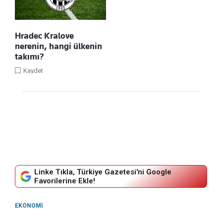
Hradec Kralove
nerenin, hangi ülkenin
takımı?
Kaydet
Linke Tıkla, Türkiye Gazetesi'ni Google
Favorilerine Ekle!
EKONOMI