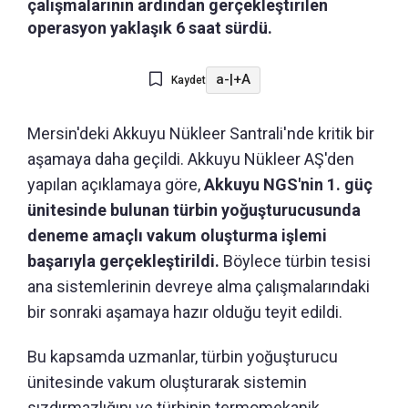
çalışmalarının ardından gerçekleştirilen
operasyon yaklaşık 6 saat sürdü.
a-
|
+A
Kaydet
Mersin'deki Akkuyu Nükleer Santrali'nde kritik bir
aşamaya daha geçildi. Akkuyu Nükleer AŞ'den
yapılan açıklamaya göre,
Akkuyu NGS'nin 1. güç
ünitesinde bulunan türbin yoğuşturucusunda
deneme amaçlı vakum oluşturma işlemi
başarıyla gerçekleştirildi.
Böylece türbin tesisi
ana sistemlerinin devreye alma çalışmalarındaki
bir sonraki aşamaya hazır olduğu teyit edildi.
Bu kapsamda uzmanlar, türbin yoğuşturucu
ünitesinde vakum oluşturarak sistemin
sızdırmazlığını ve türbinin termomekanik