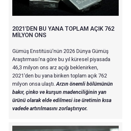
2021'DEN BU YANA TOPLAM AÇIK 762
MİLYON ONS
Gümüş Enstitüsü'nün 2026 Dünya Gümüş
Araştırması'na göre bu yıl küresel piyasada
46,3 milyon ons arz açığı beklenirken,
2021'den bu yana biriken toplam açık 762
milyon onsa ulaştı.
Arzın önemli bölümünün
bakır, çinko ve kurşun madenciliğinin yan
ürünü olarak elde edilmesi ise üretimin kısa
vadede artırılmasını zorlaştırıyor.