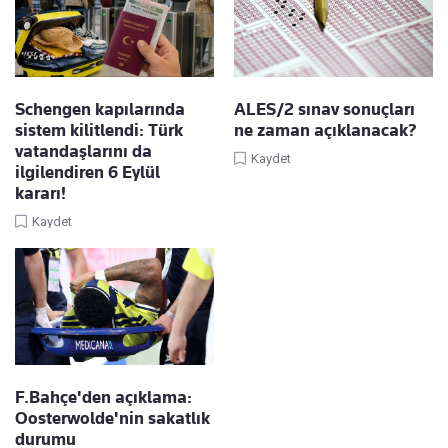
Schengen kapılarında
ALES/2 sınav sonuçları
sistem kilitlendi: Türk
ne zaman açıklanacak?
vatandaşlarını da
Kaydet
ilgilendiren 6 Eylül
kararı!
Kaydet
F.Bahçe'den açıklama:
Oosterwolde'nin sakatlık
durumu