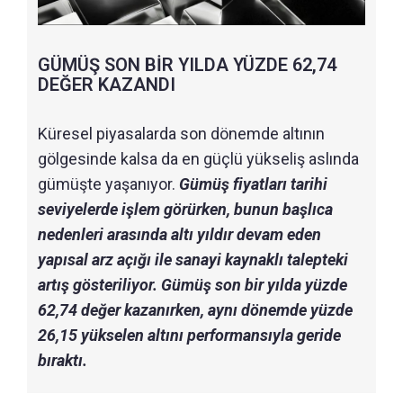
GÜMÜŞ SON BİR YILDA YÜZDE 62,74
DEĞER KAZANDI
Küresel piyasalarda son dönemde altının
gölgesinde kalsa da en güçlü yükseliş aslında
gümüşte yaşanıyor.
Gümüş fiyatları tarihi
seviyelerde işlem görürken, bunun başlıca
nedenleri arasında altı yıldır devam eden
yapısal arz açığı ile sanayi kaynaklı talepteki
artış gösteriliyor. Gümüş son bir yılda yüzde
62,74 değer kazanırken, aynı dönemde yüzde
26,15 yükselen altını performansıyla geride
bıraktı.