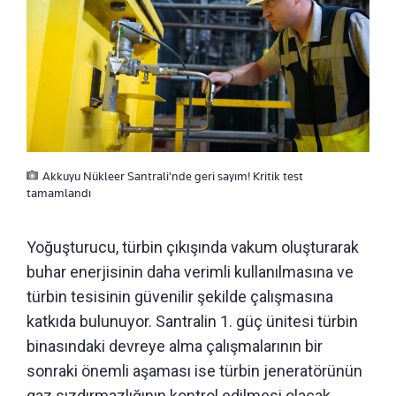
Akkuyu Nükleer Santrali'nde geri sayım! Kritik test
tamamlandı
Yoğuşturucu, türbin çıkışında vakum oluşturarak
buhar enerjisinin daha verimli kullanılmasına ve
türbin tesisinin güvenilir şekilde çalışmasına
katkıda bulunuyor. Santralin 1. güç ünitesi türbin
binasındaki devreye alma çalışmalarının bir
sonraki önemli aşaması ise türbin jeneratörünün
gaz sızdırmazlığının kontrol edilmesi olacak.