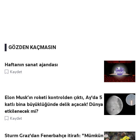
GÖZDEN KAÇMASIN
Haftanın sanat ajandası
Kaydet
Elon Musk’ın roketi kontrolden çıktı, Ay'da 5
katlı bina büyüklüğünde delik açacak! Dünya
etkilenecek mi?
Kaydet
Sturm Graz'dan Fenerbahçe itirafı: "Mümkün