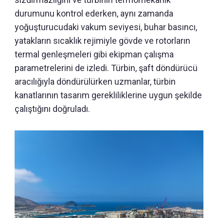
durumunu kontrol ederken, aynı zamanda
yoğuşturucudaki vakum seviyesi, buhar basıncı,
yatakların sıcaklık rejimiyle gövde ve rotorların
termal genleşmeleri gibi ekipman çalışma
parametrelerini de izledi. Türbin, şaft döndürücü
aracılığıyla döndürülürken uzmanlar, türbin
kanatlarının tasarım gerekliliklerine uygun şekilde
çalıştığını doğruladı.