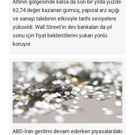
Altının gölgesinde kalsa da son bir yılda yüzde
62,74 değer kazanan gümüş, yapısal arz açığı
ve sanayi talebinin etkisiyle tarihi seviyelere
yükseldi. Wall Street'in dev bankaları da yıl
sonu için fiyat beklentilerini yukarı yönlü
koruyor.
ABD-İran gerilimi devam ederken piyasalardaki