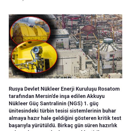
Rusya Devlet Nükleer Enerji Kuruluşu Rosatom
tarafından Mersin'de inşa edilen Akkuyu
Nükleer Güç Santralinin (NGS) 1. güç
ünitesindeki türbin tesisi sistemlerinin buhar
almaya hazır hale geldiğini gösteren kritik test
başarıyla yürütüldü. Birkaç gün süren hazırlık