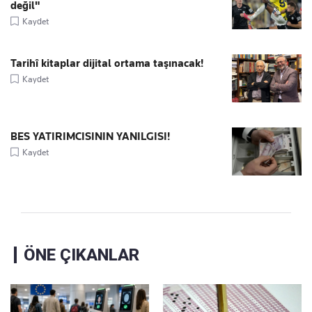
değil"
Kaydet
Tarihî kitaplar dijital ortama taşınacak!
Kaydet
BES YATIRIMCISININ YANILGISI!
Kaydet
ÖNE ÇIKANLAR