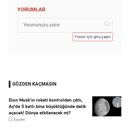
YORUMLAR
Yorum için giriş yapın
GÖZDEN KAÇMASIN
Elon Musk’ın roketi kontrolden çıktı,
Ay'da 5 katlı bina büyüklüğünde delik
açacak! Dünya etkilenecek mi?
Kaydet