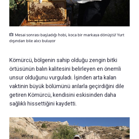
Mesai sonrası başladığı hobi, koca bir markaya dönüştü! Yurt
dışından bile alıcı buluyor
Kömürcü, bölgenin sahip olduğu zengin bitki
örtüsünün balın kalitesini belirleyen en önemli
unsur olduğunu vurguladı. İşinden arta kalan
vaktinin büyük bölümünü arılarla geçirdiğini dile
getiren Kömürcü, kendisini eskisinden daha
sağlıklı hissettiğini kaydetti.