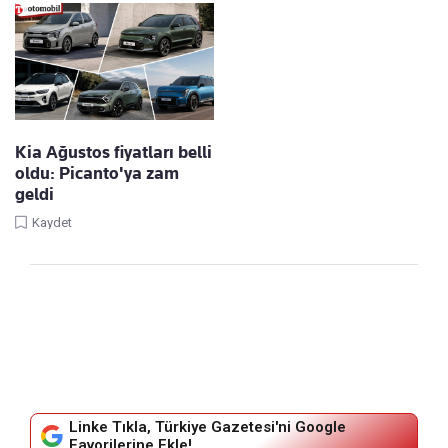
Kia Ağustos fiyatları belli
oldu: Picanto'ya zam
geldi
Kaydet
Linke Tıkla, Türkiye Gazetesi'ni Google
Favorilerine Ekle!