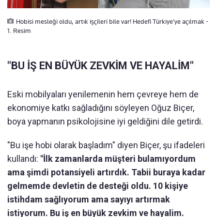
Hobisi mesleği oldu, artık işçileri bile var! Hedefi Türkiye'ye açılmak -
1. Resim
"BU İŞ EN BÜYÜK ZEVKİM VE HAYALİM"
Eski mobilyaları yenilemenin hem çevreye hem de
ekonomiye katkı sağladığını söyleyen Oğuz Biçer,
boya yapmanın psikolojisine iyi geldiğini dile getirdi.
"Bu işe hobi olarak başladım" diyen Biçer, şu ifadeleri
kullandı:
"İlk zamanlarda müşteri bulamıyordum
ama şimdi potansiyeli artırdık. Tabii buraya kadar
gelmemde devletin de desteği oldu. 10 kişiye
istihdam sağlıyorum ama sayıyı artırmak
istiyorum. Bu iş en büyük zevkim ve hayalim.