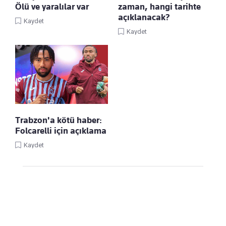
Ölü ve yaralılar var
zaman, hangi tarihte
açıklanacak?
Kaydet
Kaydet
Trabzon'a kötü haber:
Folcarelli için açıklama
Kaydet