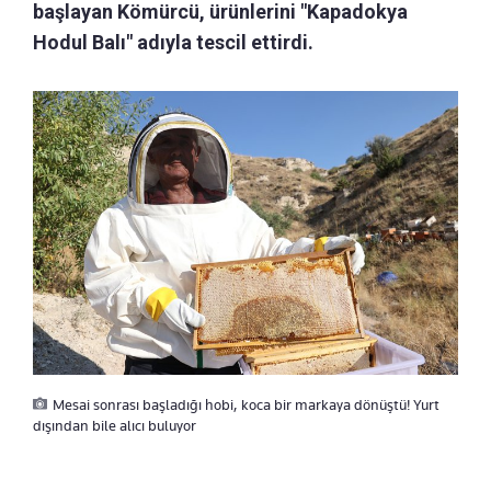
başlayan Kömürcü, ürünlerini "Kapadokya
Hodul Balı" adıyla tescil ettirdi.
Mesai sonrası başladığı hobi, koca bir markaya dönüştü! Yurt
dışından bile alıcı buluyor