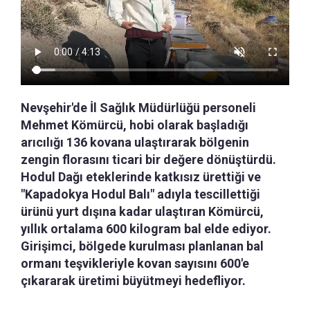
Nevşehir'de İl Sağlık Müdürlüğü personeli
Mehmet Kömürcü, hobi olarak başladığı
arıcılığı 136 kovana ulaştırarak bölgenin
zengin florasını ticari bir değere dönüştürdü.
Hodul Dağı eteklerinde katkısız ürettiği ve
"Kapadokya Hodul Balı" adıyla tescillettiği
ürünü yurt dışına kadar ulaştıran Kömürcü,
yıllık ortalama 600 kilogram bal elde ediyor.
Girişimci, bölgede kurulması planlanan bal
ormanı teşvikleriyle kovan sayısını 600'e
çıkararak üretimi büyütmeyi hedefliyor.