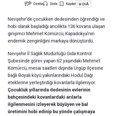
a-
|
+A
Özetle
Dinle
Kaydet
Nevşehir'de çocukken dedesinden öğrendiği ve
hobi olarak başladığı arıcılıkta 136 kovana ulaşan
girişimci Mehmet Kömürcü, Kapadokya'nın
endemik zenginliğini markaya dönüştürdü.
Nevşehir İl Sağlık Müdürlüğü Gıda Kontrol
Şubesinde görev yapan 62 yaşındaki Mehmet
Kömürcü, mesai saatleri dışında Ürgüp ilçesine
bağlı Boyalı köyü yakınlarındaki Hodul Dağı
eteklerine yerleştirdiği kovanlarla ilgileniyor.
Çocukluk yıllarında dedesinin evlerinin
bahçesindeki kovanlardaki arılarla
ilgilenmesini izleyerek büyüyen ve bal
üretimini hobi edinip bu yönde çalışmaya