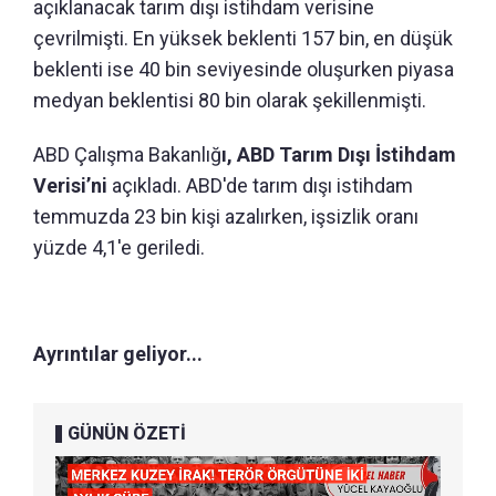
açıklanacak tarım dışı istihdam verisine
çevrilmişti.
En yüksek beklenti 157 bin, en düşük
beklenti ise 40 bin seviyesinde oluşurken piyasa
medyan beklentisi 80 bin olarak şekillenmişti.
ABD Çalışma Bakanlığ
ı, ABD Tarım Dışı İstihdam
Verisi’ni
açıkladı.
ABD'de tarım dışı istihdam
temmuzda 23 bin kişi azalırken, işsizlik oranı
yüzde 4,1'e geriledi.
Ayrıntılar geliyor...
GÜNÜN ÖZETİ