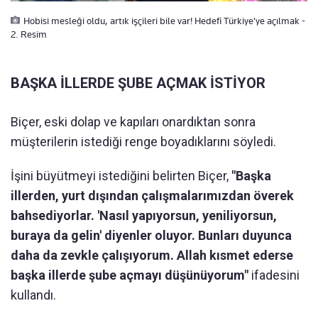
Hobisi mesleği oldu, artık işçileri bile var! Hedefi Türkiye'ye açılmak -
2. Resim
BAŞKA İLLERDE ŞUBE AÇMAK İSTİYOR
Biçer, eski dolap ve kapıları onardıktan sonra
müşterilerin istediği renge boyadıklarını söyledi.
İşini büyütmeyi istediğini belirten Biçer,
"Başka
illerden, yurt dışından çalışmalarımızdan överek
bahsediyorlar. 'Nasıl yapıyorsun, yeniliyorsun,
buraya da gelin' diyenler oluyor. Bunları duyunca
daha da zevkle çalışıyorum. Allah kısmet ederse
başka illerde şube açmayı düşünüyorum"
ifadesini
kullandı.