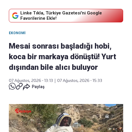
Linke Tıkla, Türkiye Gazetesi'ni Google
Favorilerine Ekle!
EKONOMI
Mesai sonrası başladığı hobi,
koca bir markaya dönüştü! Yurt
dışından bile alıcı buluyor
07 Ağustos, 2026 - 13:13
|
07 Ağustos, 2026 - 15:33
Paylaş