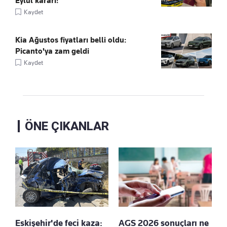
Eylül kararı!
Kaydet
Kia Ağustos fiyatları belli oldu:
Picanto'ya zam geldi
Kaydet
ÖNE ÇIKANLAR
Eskişehir'de feci kaza:
AGS 2026 sonuçları ne