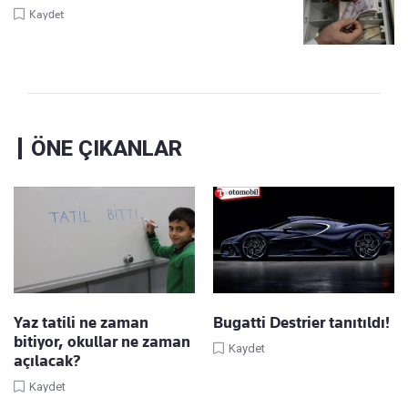
Kaydet
ÖNE ÇIKANLAR
Yaz tatili ne zaman
Bugatti Destrier tanıtıldı!
bitiyor, okullar ne zaman
Kaydet
açılacak?
Kaydet