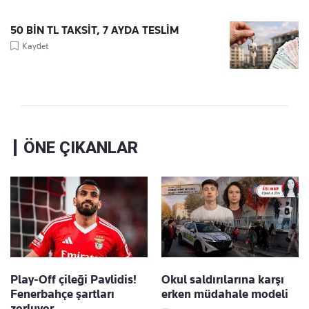
50 BİN TL TAKSİT, 7 AYDA TESLİM
Kaydet
ÖNE ÇIKANLAR
Play-Off çileği Pavlidis!
Okul saldırılarına karşı
Fenerbahçe şartları
erken müdahale modeli
zorluyor