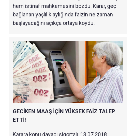
hem istinaf mahkemesini bozdu. Karar, geç
bağlanan yaşlılık aylığında faizin ne zaman
başlayacağını açıkça ortaya koydu.
GECİKEN MAAŞ İÇİN YÜKSEK FAİZ TALEP
ETTİ!
Karara konu davacı sigortalı, 13.07.2018