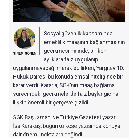
Sosyal güvenlik kapsamında
emeklilik maaşının bağlanmasının
gecikmesi halinde, biriken
SİNEM GÖNEN
aylıklara faiz uygulanıp
uygulanmayacağı merak edilirken, Yargıtay 10.
Hukuk Dairesi bu konuda emsal niteliğinde bir
karar verdi. Kararla, SGK’nın maaş bağlama
sürecindeki gecikmelerde faiz başlangıcına
ilişkin önemli bir çerçeve çizildi.
SGK Başuzmanı ve Türkiye Gazetesi yazarı
İsa Karakaş, bugünkü köşe yazısında konuya
dair önemli noktalara değindi.