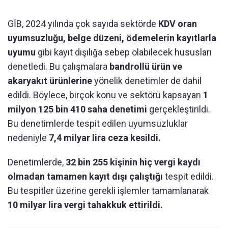
GİB, 2024 yılında çok sayıda sektörde
KDV oran
uyumsuzluğu, belge düzeni, ödemelerin kayıtlarla
uyumu
gibi kayıt dışılığa sebep olabilecek hususları
denetledi. Bu çalışmalara
bandrollü ürün ve
akaryakıt ürünlerine
yönelik denetimler de dahil
edildi. Böylece, birçok konu ve sektörü kapsayan
1
milyon 125 bin 410 saha denetimi
gerçekleştirildi.
Bu denetimlerde tespit edilen uyumsuzluklar
nedeniyle
7,4 milyar lira ceza kesildi.
Denetimlerde,
32 bin 255 kişinin hiç vergi kaydı
olmadan tamamen kayıt dışı çalıştığı
tespit edildi.
Bu tespitler üzerine gerekli işlemler tamamlanarak
10 milyar lira vergi tahakkuk ettirildi.