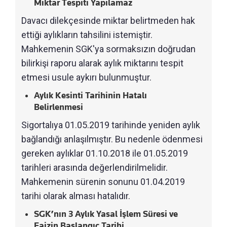
Miktar Tespiti Yapılamaz
Davacı dilekçesinde miktar belirtmeden hak
ettiği aylıkların tahsilini istemiştir.
Mahkemenin SGK'ya sormaksızın doğrudan
bilirkişi raporu alarak aylık miktarını tespit
etmesi usule aykırı bulunmuştur.
Aylık Kesinti Tarihinin Hatalı
Belirlenmesi
Sigortalıya 01.05.2019 tarihinde yeniden aylık
bağlandığı anlaşılmıştır. Bu nedenle ödenmesi
gereken aylıklar 01.10.2018 ile 01.05.2019
tarihleri arasında değerlendirilmelidir.
Mahkemenin sürenin sonunu 01.04.2019
tarihi olarak alması hatalıdır.
SGK’nın 3 Aylık Yasal İşlem Süresi ve
Faizin Başlangıç Tarihi