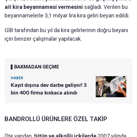
ait kira beyannamesi vermesini
sağladı. Verilen bu
beyannamelerle 3,1 milyar lira kira geliri beyan edildi.
GİB tarafından bu yıl da kira gelirlerinin doğru beyanı
için benzer çalışmalar yapılacak.
BAKMADAN GEÇME
HABER
Kayıt dışına dev darbe geliyor! 3
bin 400 firma kıskaca alındı
BANDROLLÜ ÜRÜNLERE ÖZEL TAKİP
Öte yandan,
tütün ve alkollü içkilerde
2007 yılında