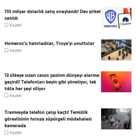
110 milyar dolarlık satış onaylandı! Dev şirket
satıldı
Kaydet
Homeros’u hatırladılar, Troya’yı unuttular
Kaydet
13 ülkeye sızan casus yazılım dünyayı alarma
geçirdi! Telefonları beyin gibi yönetiyor, tek
tıkla her şeyi siliyor
Kaydet
Tramvayda telefon çalıp kaçtı! Temizlik
görevlisinin hırsıza süpürgeli müdahalesi
kamerada
Kaydet