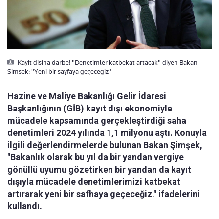
Kayit disina darbe! "Denetimler katbekat artacak" diyen Bakan
Simsek: "Yeni bir sayfaya geçecegiz"
Hazine ve Maliye Bakanlığı Gelir İdaresi
Başkanlığının (GİB) kayıt dışı ekonomiyle
mücadele kapsamında gerçekleştirdiği saha
denetimleri 2024 yılında 1,1 milyonu aştı. Konuyla
ilgili değerlendirmelerde bulunan Bakan Şimşek,
"Bakanlık olarak bu yıl da bir yandan vergiye
gönüllü uyumu gözetirken bir yandan da kayıt
dışıyla mücadele denetimlerimizi katbekat
artırarak yeni bir safhaya geçeceğiz." ifadelerini
kullandı.