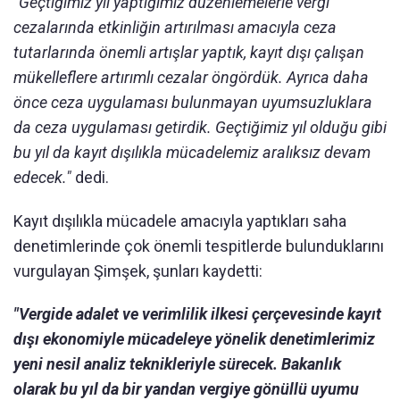
"Geçtiğimiz yıl yaptığımız düzenlemelerle vergi
cezalarında etkinliğin artırılması amacıyla ceza
tutarlarında önemli artışlar yaptık, kayıt dışı çalışan
mükelleflere artırımlı cezalar öngördük. Ayrıca daha
önce ceza uygulaması bulunmayan uyumsuzluklara
da ceza uygulaması getirdik. Geçtiğimiz yıl olduğu gibi
bu yıl da kayıt dışılıkla mücadelemiz aralıksız devam
edecek."
dedi.
Kayıt dışılıkla mücadele amacıyla yaptıkları saha
denetimlerinde çok önemli tespitlerde bulunduklarını
vurgulayan Şimşek, şunları kaydetti:
"Vergide adalet ve verimlilik ilkesi çerçevesinde kayıt
dışı ekonomiyle mücadeleye yönelik denetimlerimiz
yeni nesil analiz teknikleriyle sürecek. Bakanlık
olarak bu yıl da bir yandan vergiye gönüllü uyumu