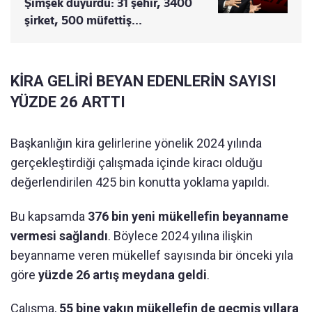
Şimşek duyurdu: 31 şehir, 3400
şirket, 500 müfettiş...
KİRA GELİRİ BEYAN EDENLERİN SAYISI
YÜZDE 26 ARTTI
Başkanlığın kira gelirlerine yönelik 2024 yılında
gerçekleştirdiği çalışmada içinde kiracı olduğu
değerlendirilen 425 bin konutta yoklama yapıldı.
Bu kapsamda
376 bin yeni mükellefin beyanname
vermesi sağlandı
. Böylece 2024 yılına ilişkin
beyanname veren mükellef sayısında bir önceki yıla
göre
yüzde 26 artış meydana geldi
.
Çalışma,
55 bine yakın mükellefin de geçmiş yıllara