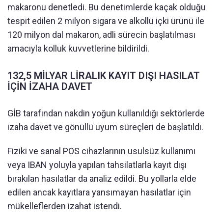
makaronu denetledi. Bu denetimlerde kaçak olduğu
tespit edilen 2 milyon sigara ve alkollü içki ürünü ile
120 milyon dal makaron, adli sürecin başlatılması
amacıyla kolluk kuvvetlerine bildirildi.
132,5 MİLYAR LİRALIK KAYIT DIŞI HASILAT
İÇİN İZAHA DAVET
GİB tarafından nakdin yoğun kullanıldığı sektörlerde
izaha davet ve gönüllü uyum süreçleri de başlatıldı.
Fiziki ve sanal POS cihazlarının usulsüz kullanımı
veya IBAN yoluyla yapılan tahsilatlarla kayıt dışı
bırakılan hasılatlar da analiz edildi. Bu yollarla elde
edilen ancak kayıtlara yansımayan hasılatlar için
mükelleflerden izahat istendi.