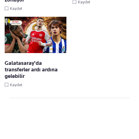
Kaydet
Kaydet
Galatasaray'da
transferler ardı ardına
gelebilir
Kaydet