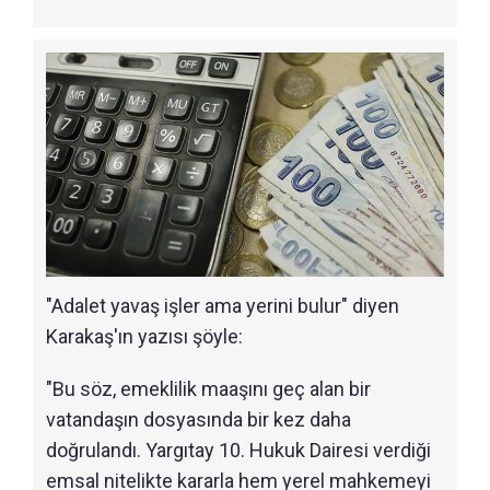
"Adalet yavaş işler ama yerini bulur" diyen
Karakaş'ın yazısı şöyle:
"Bu söz, emeklilik maaşını geç alan bir
vatandaşın dosyasında bir kez daha
doğrulandı. Yargıtay 10. Hukuk Dairesi verdiği
emsal nitelikte kararla hem yerel mahkemeyi