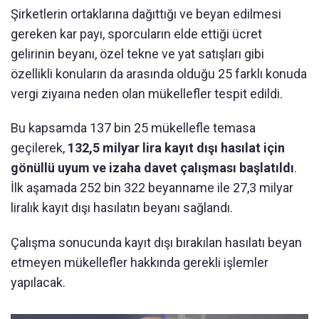
Şirketlerin ortaklarına dağıttığı ve beyan edilmesi
gereken kar payı, sporcuların elde ettiği ücret
gelirinin beyanı, özel tekne ve yat satışları gibi
özellikli konuların da arasında olduğu 25 farklı konuda
vergi ziyaına neden olan mükellefler tespit edildi.
Bu kapsamda 137 bin 25 mükellefle temasa
geçilerek,
132,5 milyar lira kayıt dışı hasılat için
gönüllü uyum ve izaha davet çalışması başlatıldı
.
İlk aşamada 252 bin 322 beyanname ile 27,3 milyar
liralık kayıt dışı hasılatın beyanı sağlandı.
Çalışma sonucunda kayıt dışı bırakılan hasılatı beyan
etmeyen mükellefler hakkında gerekli işlemler
yapılacak.