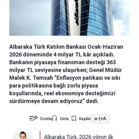
Albaraka Türk Katılım Bankası Ocak-Haziran
2026 döneminde 4 milyar TL kâr açıkladı.
Bankanın piyasaya finansman desteği 363
milyar TL seviyesine ulaşırken; Genel Müdür
Malek K. Temsah “Enflasyon patikası ve sıkı
para politikasına bağlı zorlu piyasa
koşullarında, reel ekonomiye desteğimizi
sürdürmeye devam ediyoruz” dedi.
a-
|
+A
Özetle
Dinle
Kaydet
Albaraka Türk, 2026 yılının ilk