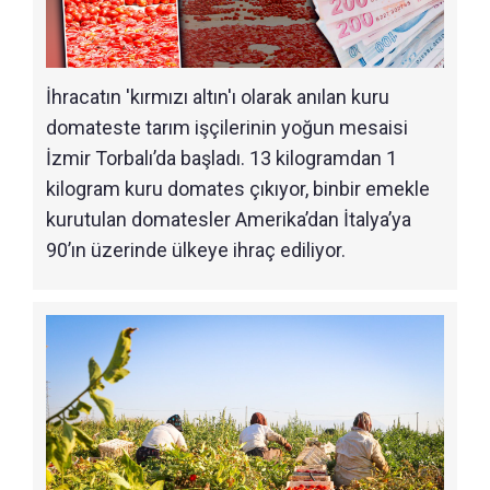
İhracatın 'kırmızı altın'ı olarak anılan kuru
domateste tarım işçilerinin yoğun mesaisi
İzmir Torbalı’da başladı. 13 kilogramdan 1
kilogram kuru domates çıkıyor, binbir emekle
kurutulan domatesler Amerika’dan İtalya’ya
90’ın üzerinde ülkeye ihraç ediliyor.