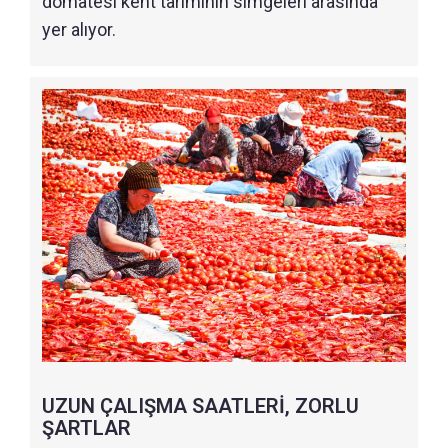
domatesi kent tarımının simgeleri arasında
yer alıyor.
UZUN ÇALIŞMA SAATLERİ, ZORLU
ŞARTLAR