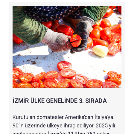
İZMİR ÜLKE GENELİNDE 3. SIRADA
Kurutulan domatesler Amerika’dan İtalya’ya
90’ın üzerinde ülkeye ihraç ediliyor. 2025 yılı
verilerine göre İzmir'de 114 bin 769 dekar