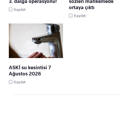
3. dalga operasyonu!
sözleri mahkemede
ortaya çıktı
Kaydet
Kaydet
ASKİ su kesintisi 7
Ağustos 2026
Kaydet