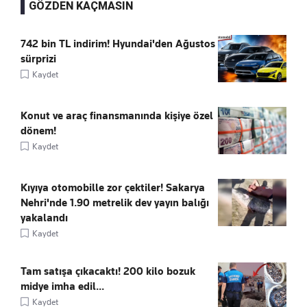
GÖZDEN KAÇMASIN
742 bin TL indirim! Hyundai'den Ağustos
sürprizi
Kaydet
Konut ve araç finansmanında kişiye özel
dönem!
Kaydet
Kıyıya otomobille zor çektiler! Sakarya
Nehri'nde 1.90 metrelik dev yayın balığı
yakalandı
Kaydet
Tam satışa çıkacaktı! 200 kilo bozuk
midye imha edil...
Kaydet