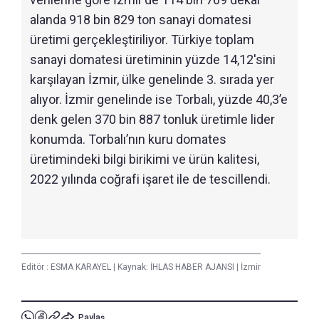
alanda 918 bin 829 ton sanayi domatesi
üretimi gerçekleştiriliyor. Türkiye toplam
sanayi domatesi üretiminin yüzde 14,12'sini
karşılayan İzmir, ülke genelinde 3. sırada yer
alıyor. İzmir genelinde ise Torbalı, yüzde 40,3’e
denk gelen 370 bin 887 tonluk üretimle lider
konumda. Torbalı’nın kuru domates
üretimindeki bilgi birikimi ve ürün kalitesi,
2022 yılında coğrafi işaret ile de tescillendi.
Editör :
ESMA KARAYEL
|
Kaynak: İHLAS HABER AJANSI
|
İzmir
Paylaş