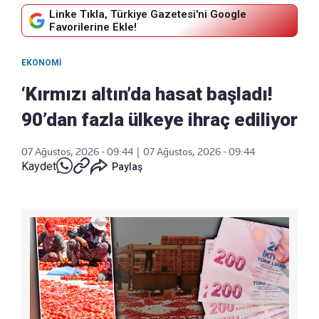
Linke Tıkla, Türkiye Gazetesi'ni Google
Favorilerine Ekle!
EKONOMI
‘Kırmızı altın’da hasat başladı!
90’dan fazla ülkeye ihraç ediliyor
07 Ağustos, 2026 - 09:44
|
07 Ağustos, 2026 - 09:44
Kaydet
Paylaş