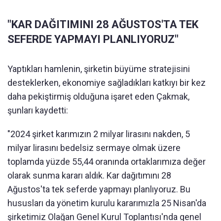
"KAR DAĞITIMINI 28 AĞUSTOS'TA TEK
SEFERDE YAPMAYI PLANLIYORUZ"
Yaptıkları hamlenin, şirketin büyüme stratejisini
desteklerken, ekonomiye sağladıkları katkıyı bir kez
daha pekiştirmiş olduğuna işaret eden Çakmak,
şunları kaydetti:
"2024 şirket karımızın 2 milyar lirasını nakden, 5
milyar lirasını bedelsiz sermaye olmak üzere
toplamda yüzde 55,44 oranında ortaklarımıza değer
olarak sunma kararı aldık. Kar dağıtımını 28
Ağustos'ta tek seferde yapmayı planlıyoruz. Bu
hususları da yönetim kurulu kararımızla 25 Nisan'da
şirketimiz Olağan Genel Kurul Toplantısı'nda genel