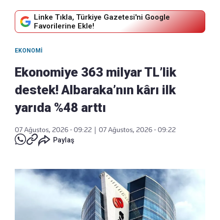
Linke Tıkla, Türkiye Gazetesi'ni Google
Favorilerine Ekle!
EKONOMI
Ekonomiye 363 milyar TL’lik
destek! Albaraka’nın kârı ilk
yarıda %48 arttı
07 Ağustos, 2026 - 09:22
|
07 Ağustos, 2026 - 09:22
Paylaş