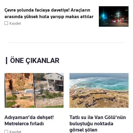
Çevre yolunda faciaya davetiye! Araçların
arasında yüksek hızla yarışıp makas attılar
Kaydet
ÖNE ÇIKANLAR
Adıyaman’da dehşet!
Tatlı su ile Van Gölü'nün
Metrelerce fırladı
buluştuğu noktada
görsel şölen
Kaydet