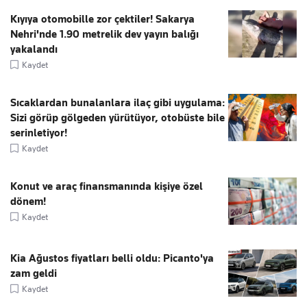
Kıyıya otomobille zor çektiler! Sakarya
Nehri'nde 1.90 metrelik dev yayın balığı
yakalandı
Kaydet
Sıcaklardan bunalanlara ilaç gibi uygulama:
Sizi görüp gölgeden yürütüyor, otobüste bile
serinletiyor!
Kaydet
Konut ve araç finansmanında kişiye özel
dönem!
Kaydet
Kia Ağustos fiyatları belli oldu: Picanto'ya
zam geldi
Kaydet