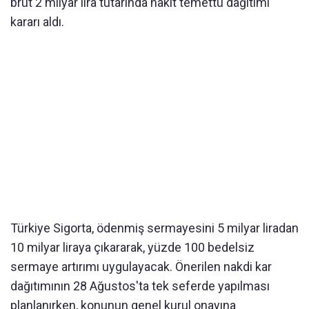
brüt 2 milyar lira tutarında nakit temettü dağıtımı
kararı aldı.
Türkiye Sigorta, ödenmiş sermayesini 5 milyar liradan
10 milyar liraya çıkararak, yüzde 100 bedelsiz
sermaye artırımı uygulayacak. Önerilen nakdi kar
dağıtımının 28 Ağustos'ta tek seferde yapılması
planlanırken, konunun genel kurul onayına