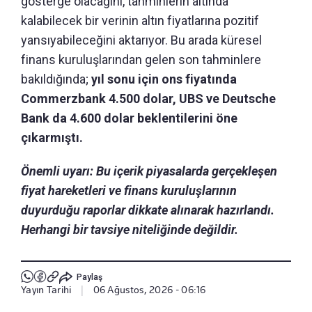
gösterge olacağını, tahminlerin altında
kalabilecek bir verinin altın fiyatlarına pozitif
yansıyabileceğini aktarıyor. Bu arada küresel
finans kuruluşlarından gelen son tahminlere
bakıldığında;
yıl sonu için ons fiyatında
Commerzbank 4.500 dolar, UBS ve Deutsche
Bank da 4.600 dolar beklentilerini öne
çıkarmıştı.
Önemli uyarı: Bu içerik piyasalarda gerçekleşen
fiyat hareketleri ve finans kuruluşlarının
duyurduğu raporlar dikkate alınarak hazırlandı.
Herhangi bir tavsiye niteliğinde değildir.
Paylaş
Yayın Tarihi
|
06 Ağustos, 2026 - 06:16