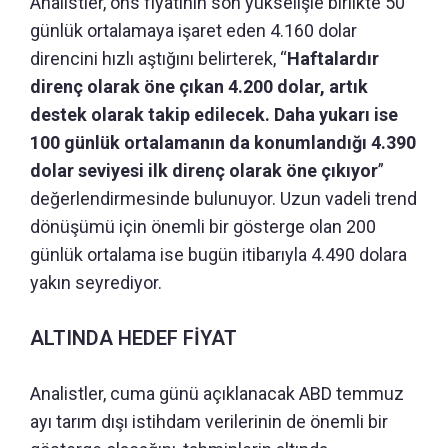
Analistler, ons fiyatının son yükselişle birlikte 50
günlük ortalamaya işaret eden 4.160 dolar
direncini hızlı aştığını belirterek, “
Haftalardır
direnç olarak öne çıkan 4.200 dolar, artık
destek olarak takip edilecek. Daha yukarı ise
100 günlük ortalamanın da konumlandığı 4.390
dolar seviyesi ilk direnç olarak öne çıkıyor
”
değerlendirmesinde bulunuyor. Uzun vadeli trend
dönüşümü için önemli bir gösterge olan 200
günlük ortalama ise bugün itibarıyla 4.490 dolara
yakın seyrediyor.
ALTINDA HEDEF FİYAT
Analistler, cuma günü açıklanacak ABD temmuz
ayı tarım dışı istihdam verilerinin de önemli bir