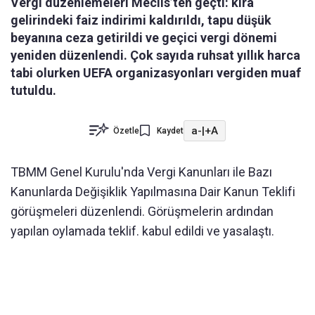
Vergi düzenlemeleri Meclis’ten geçti: kira
gelirindeki faiz indirimi kaldırıldı, tapu düşük
beyanına ceza getirildi ve geçici vergi dönemi
yeniden düzenlendi. Çok sayıda ruhsat yıllık harca
tabi olurken UEFA organizasyonları vergiden muaf
tutuldu.
a-
|
+A
Özetle
Kaydet
TBMM Genel Kurulu'nda Vergi Kanunları ile Bazı
Kanunlarda Değişiklik Yapılmasına Dair Kanun Teklifi
görüşmeleri düzenlendi. Görüşmelerin ardından
yapılan oylamada teklif. kabul edildi ve yasalaştı.