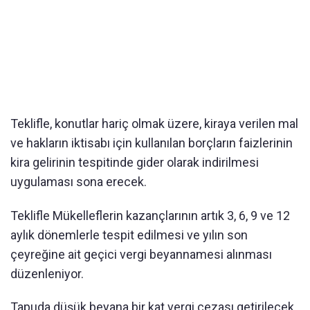
Teklifle, konutlar hariç olmak üzere, kiraya verilen mal
ve hakların iktisabı için kullanılan borçların faizlerinin
kira gelirinin tespitinde gider olarak indirilmesi
uygulaması sona erecek.
Teklifle Mükelleflerin kazançlarının artık 3, 6, 9 ve 12
aylık dönemlerle tespit edilmesi ve yılın son
çeyreğine ait geçici vergi beyannamesi alınması
düzenleniyor.
Tapuda düşük beyana bir kat vergi cezası getirilecek.