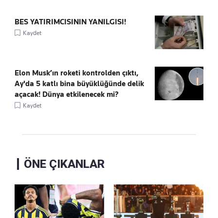
BES YATIRIMCISININ YANILGISI!
Kaydet
Elon Musk’ın roketi kontrolden çıktı,
Ay'da 5 katlı bina büyüklüğünde delik
açacak! Dünya etkilenecek mi?
Kaydet
ÖNE ÇIKANLAR