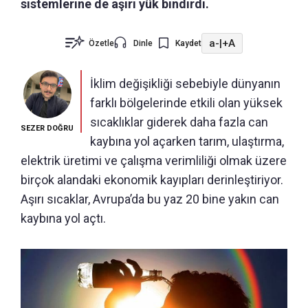
sistemlerine de aşırı yük bindirdi.
a-
|
+A
Özetle
Dinle
Kaydet
İklim değişikliği sebebiyle dünyanın
farklı bölgelerinde etkili olan yüksek
sıcaklıklar giderek daha fazla can
SEZER DOĞRU
kaybına yol açarken tarım, ulaştırma,
elektrik üretimi ve çalışma verimliliği olmak üzere
birçok alandaki ekonomik kayıpları derinleştiriyor.
Aşırı sıcaklar, Avrupa’da bu yaz 20 bine yakın can
kaybına yol açtı.