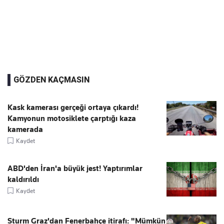
GÖZDEN KAÇMASIN
Kask kamerası gerçeği ortaya çıkardı!
Kamyonun motosiklete çarptığı kaza
kamerada
Kaydet
ABD'den İran'a büyük jest! Yaptırımlar
kaldırıldı
Kaydet
Sturm Graz'dan Fenerbahçe itirafı: "Mümkün