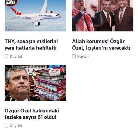
THY, savaşın etkilerini
Allah korumuş! Özgür
yeni hatlarla hafifletti
Özel, İçişleri'ni verecekti
Kaydet
Kaydet
Özgür Özel hakkındaki
fezleke sayısı 61 oldu!
Kaydet