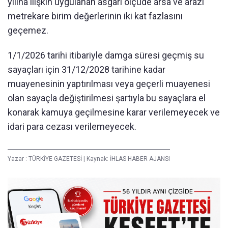
yılına ilişkin uygulanan asgari ölçüde arsa ve arazi
metrekare birim değerlerinin iki kat fazlasını
geçemez.
1/1/2026 tarihi itibariyle damga süresi geçmiş su
sayaçları için 31/12/2028 tarihine kadar
muayenesinin yaptırılması veya geçerli muayenesi
olan sayaçla değiştirilmesi şartıyla bu sayaçlara el
konarak kamuya geçilmesine karar verilemeyecek ve
idari para cezası verilemeyecek.
Yazar :
TÜRKİYE GAZETESİ
|
Kaynak: İHLAS HABER AJANSI