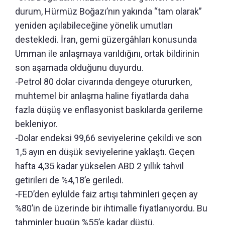
durum, Hürmüz Boğazı’nın yakında “tam olarak”
yeniden açılabileceğine yönelik umutları
destekledi. İran, gemi güzergâhları konusunda
Umman ile anlaşmaya varıldığını, ortak bildirinin
son aşamada olduğunu duyurdu.
-Petrol 80 dolar civarında dengeye otururken,
muhtemel bir anlaşma haline fiyatlarda daha
fazla düşüş ve enflasyonist baskılarda gerileme
bekleniyor.
-Dolar endeksi 99,66 seviyelerine çekildi ve son
1,5 ayın en düşük seviyelerine yaklaştı. Geçen
hafta 4,35 kadar yükselen ABD 2 yıllık tahvil
getirileri de %4,18’e geriledi.
-FED’den eylülde faiz artışı tahminleri geçen ay
%80’in de üzerinde bir ihtimalle fiyatlanıyordu. Bu
tahminler bugün %55’e kadar düştü.