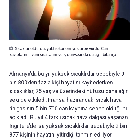
Sıcaklar öldürdü, yaktı ekonomiye darbe vurdu! Can
kayıplarının yanı sıra tarım ve iş dünyasında da ağır bilanço
Almanya’da bu yıl yüksek sıcaklıklar sebebiyle 9
bin 800’den fazla kişi hayatını kaybederken
sıcaklıklar, 75 yaş ve üzerindeki nüfusu daha ağır
şekilde etkiledi. Fransa, hazirandaki sıcak hava
dalgasının 5 bin 700 can kaybına sebep olduğunu
açıkladı. Bu yıl 4 farklı sıcak hava dalgası yaşanan
İngiltere’de ise yüksek sıcaklıklar sebebiyle 2 bin
877 kişinin hayatını yitirdiği tahmin ediliyor.