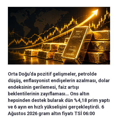
Orta Doğu’da pozitif gelişmeler, petrolde
düşüş, enflasyonist endişelerin azalması, dolar
endeksinin gerilemesi, faiz artışı
beklentilerinin zayıflaması… Ons altın
hepsinden destek bularak dün %4,18 prim yaptı
ve 6 ayın en hızlı yükselişini gerçekleştirdi. 6
Ağustos 2026 gram altın fiyatı TSİ 06:00