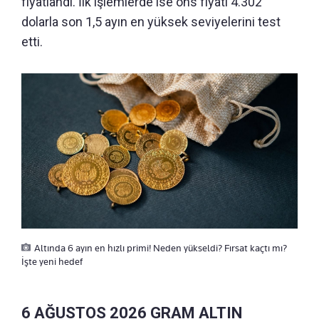
fiyatlandı. İlk işlemlerde ise ons fiyatı 4.302
dolarla son 1,5 ayın en yüksek seviyelerini test
etti.
Altında 6 ayın en hızlı primi! Neden yükseldi? Fırsat kaçtı mı?
İşte yeni hedef
6 AĞUSTOS 2026 GRAM ALTIN