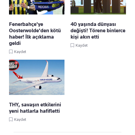
Fenerbahçe'ye
40 yaşında dünyası
Oosterwolde'den kötü
değişti! Törene binlerce
haber! İlk açıklama
kişi akın etti
geldi
Kaydet
Kaydet
THY, savaşın etkilerini
yeni hatlarla hafifletti
Kaydet