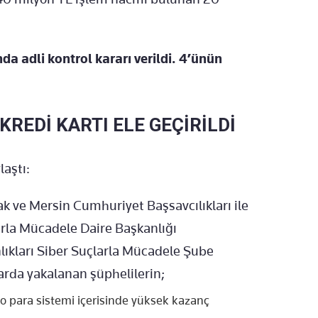
da adli kontrol kararı verildi. 4’ünün
KREDİ KARTI ELE GEÇİRİLDİ
laştı:
k ve Mersin Cumhuriyet Başsavcılıkları ile
rla Mücadele Daire Başkanlığı
ıkları Siber Suçlarla Mücadele Şube
rda yakalanan şüphelilerin;
o para sistemi içerisinde yüksek kazanç