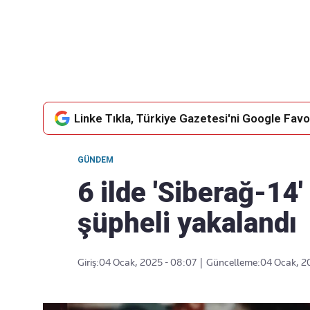
Takip Edin
Favori mecralarınızda haber akışımıza ulaşın
Linke Tıkla, Türkiye Gazetesi'ni Google Favor
GÜNDEM
6 ilde 'Siberağ-14
şüpheli yakalandı
Giriş:
04 Ocak, 2025 - 08:07
|
Güncelleme:
04 Ocak, 2