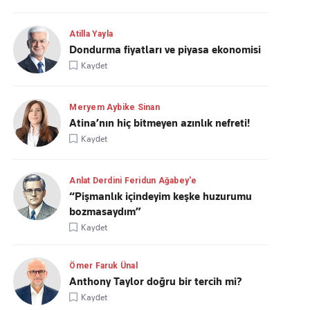
Atilla Yayla
Dondurma fiyatları ve piyasa ekonomisi
Kaydet
Meryem Aybike Sinan
Atina’nın hiç bitmeyen azınlık nefreti!
Kaydet
Anlat Derdini Feridun Ağabey'e
“Pişmanlık içindeyim keşke huzurumu
bozmasaydım”
Kaydet
Ömer Faruk Ünal
Anthony Taylor doğru bir tercih mi?
Kaydet