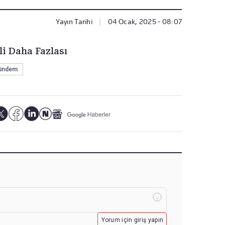
Yayın Tarihi
|
04 Ocak, 2025 - 08:07
li Daha Fazlası
ündem
Yorum için giriş yapın