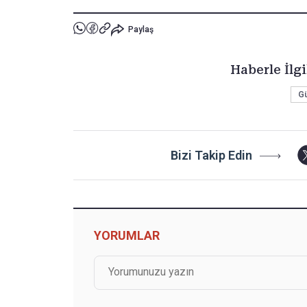
Paylaş
Haberle İlgi
G
Bizi Takip Edin
YORUMLAR