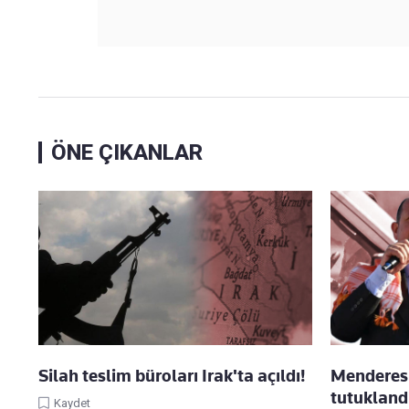
ÖNE ÇIKANLAR
Silah teslim büroları Irak'ta açıldı!
Menderes 
tutukland
Kaydet