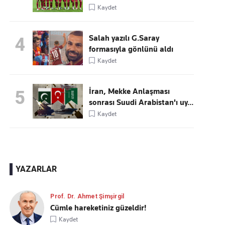
Kaydet
Salah yazılı G.Saray
4
formasıyla gönlünü aldı
Kaydet
İran, Mekke Anlaşması
5
sonrası Suudi Arabistan'ı uy...
Kaydet
YAZARLAR
Prof. Dr. Ahmet Şimşirgil
Cümle hareketiniz güzeldir!
Kaydet