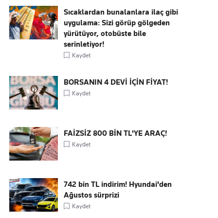
Sıcaklardan bunalanlara ilaç gibi
uygulama: Sizi görüp gölgeden
yürütüyor, otobüste bile
serinletiyor!
Kaydet
BORSANIN 4 DEVİ İÇİN FİYAT!
Kaydet
FAİZSİZ 800 BİN TL'YE ARAÇ!
Kaydet
742 bin TL indirim! Hyundai'den
Ağustos sürprizi
Kaydet