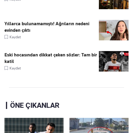
Yıllarca bulunamamıştı! Ağrıların nedeni
evinden çıktı
Kaydet
Eski hocasından dikkat çeken sözler: Tam bir
katil
Kaydet
ÖNE ÇIKANLAR