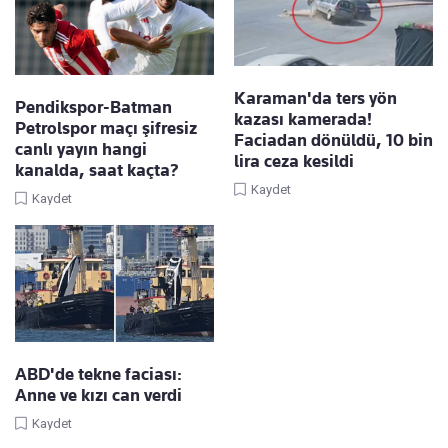
Karaman'da ters yön
Pendikspor-Batman
kazası kamerada!
Petrolspor maçı şifresiz
Faciadan dönüldü, 10 bin
canlı yayın hangi
lira ceza kesildi
kanalda, saat kaçta?
Kaydet
Kaydet
ABD'de tekne faciası:
Anne ve kızı can verdi
Kaydet