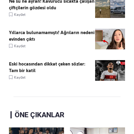
Ne su ne ayran! Kavurucu sıcakta çalışan
çiftçilerin gözdesi oldu
Kaydet
Yıllarca bulunamamıştı! Ağrıların nedeni
evinden çıktı
Kaydet
Eski hocasından dikkat çeken sözler:
Tam bir katil
Kaydet
ÖNE ÇIKANLAR