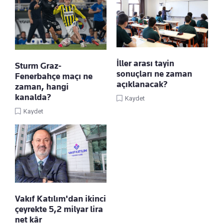
İller arası tayin
Sturm Graz-
sonuçları ne zaman
Fenerbahçe maçı ne
açıklanacak?
zaman, hangi
kanalda?
Kaydet
Kaydet
Vakıf Katılım'dan ikinci
çeyrekte 5,2 milyar lira
net kâr