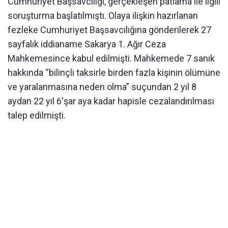
Cumhuriyet Başsavcılığı, gerçekleşen patlama ile ilgili
soruşturma başlatılmıştı. Olaya ilişkin hazırlanan
fezleke Cumhuriyet Başsavcılığına gönderilerek 27
sayfalık iddianame Sakarya 1. Ağır Ceza
Mahkemesince kabul edilmişti. Mahkemede 7 sanık
hakkında “bilinçli taksirle birden fazla kişinin ölümüne
ve yaralanmasına neden olma” suçundan 2 yıl 8
aydan 22 yıl 6'şar aya kadar hapisle cezalandırılması
talep edilmişti.