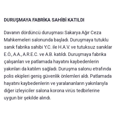
DURUŞMAYA FABRİKA SAHİBİ KATILDI
Davanın dördüncü duruşması Sakarya Ağır Ceza
Mahkemeleri salonunda başladı. Duruşmaya tutuklu
sanık fabrika sahibi Y.C. ile H.A.V. ve tutuksuz sanıklar
E.Ö., A.A., A.R.E.C. ve A.B. katıldı. Duruşmaya fabrika
çalışanları ve patlamada hayatını kaybedenlerin
yakınları da katılım sağladı. Duruşma salonu etrafında
polis ekipleri geniş güvenlik önlemleri aldı. Patlamada
hayatını kaybedenlerin ve yaralananların yakınlarıyla
diğer izleyiciler salona korona virüs tedbirlerine
uygun bir şekilde alındı.