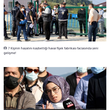
7 Kişinin hayatını kaybettiği havai fişek fabrikası faciasında yeni
gelişme!