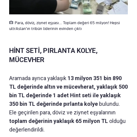
Para, döviz, ziynet eşyası… Toplam değeri 65 milyon! Hepsi
ultrAslan’ın tribün liderinin evinden çıktı
HİNT SETİ, PIRLANTA KOLYE,
MÜCEVHER
Aramada ayrıca yaklaşık
13 milyon 351 bin 890
TL değerinde altın ve mücevherat, yaklaşık 500
bin TL değerinde 1 adet Hint seti ile yaklaşık
350 bin TL değerinde pırlanta kolye
bulundu.
Ele geçirilen para, döviz ve ziynet eşyalarının
toplam değerinin yaklaşık 65 milyon TL
olduğu
değerlendirildi.