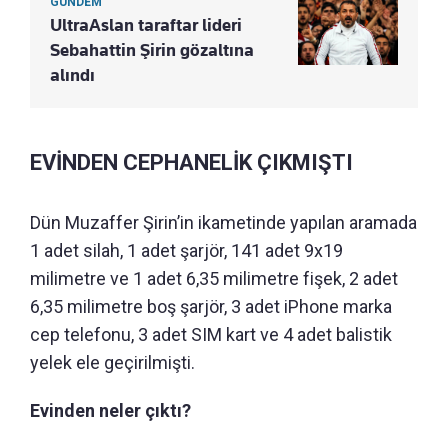
GÜNDEM
UltraAslan taraftar lideri
Sebahattin Şirin gözaltına
alındı
EVİNDEN CEPHANELİK ÇIKMIŞTI
Dün Muzaffer Şirin’in ikametinde yapılan aramada
1 adet silah, 1 adet şarjör, 141 adet 9x19
milimetre ve 1 adet 6,35 milimetre fişek, 2 adet
6,35 milimetre boş şarjör, 3 adet iPhone marka
cep telefonu, 3 adet SIM kart ve 4 adet balistik
yelek ele geçirilmişti.
Evinden neler çıktı?