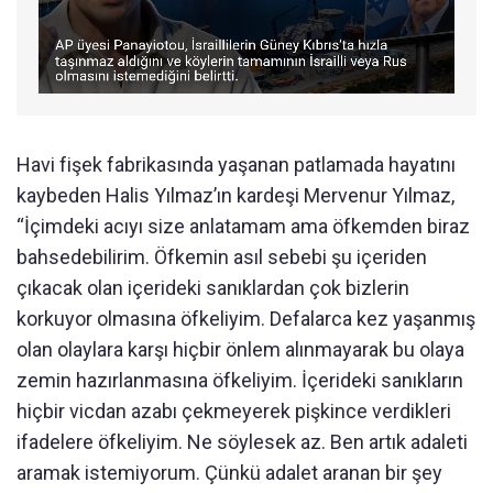
Havi fişek fabrikasında yaşanan patlamada hayatını
kaybeden Halis Yılmaz’ın kardeşi Mervenur Yılmaz,
“İçimdeki acıyı size anlatamam ama öfkemden biraz
bahsedebilirim. Öfkemin asıl sebebi şu içeriden
çıkacak olan içerideki sanıklardan çok bizlerin
korkuyor olmasına öfkeliyim. Defalarca kez yaşanmış
olan olaylara karşı hiçbir önlem alınmayarak bu olaya
zemin hazırlanmasına öfkeliyim. İçerideki sanıkların
hiçbir vicdan azabı çekmeyerek pişkince verdikleri
ifadelere öfkeliyim. Ne söylesek az. Ben artık adaleti
aramak istemiyorum. Çünkü adalet aranan bir şey