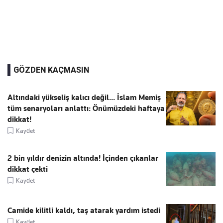
GÖZDEN KAÇMASIN
Altındaki yükseliş kalıcı değil... İslam Memiş
tüm senaryoları anlattı: Önümüzdeki haftaya
dikkat!
Kaydet
2 bin yıldır denizin altında! İçinden çıkanlar
dikkat çekti
Kaydet
Camide kilitli kaldı, taş atarak yardım istedi
Kaydet