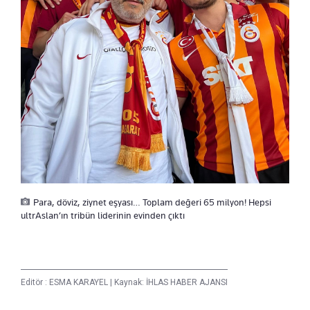
Para, döviz, ziynet eşyası… Toplam değeri 65 milyon! Hepsi
ultrAslan’ın tribün liderinin evinden çıktı
Editör :
ESMA KARAYEL
|
Kaynak: İHLAS HABER AJANSI