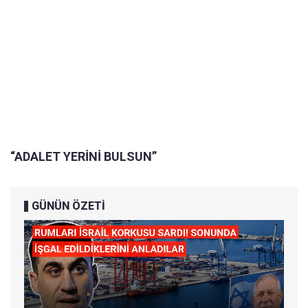
“ADALET YERİNİ BULSUN”
GÜNÜN ÖZETİ