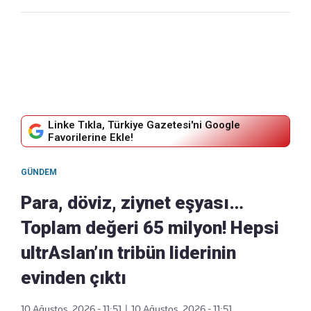
Linke Tıkla, Türkiye Gazetesi'ni Google
Favorilerine Ekle!
GÜNDEM
Para, döviz, ziynet eşyası…
Toplam değeri 65 milyon! Hepsi
ultrAslan’ın tribün liderinin
evinden çıktı
10 Ağustos, 2026 - 11:51
|
10 Ağustos, 2026 - 11:51