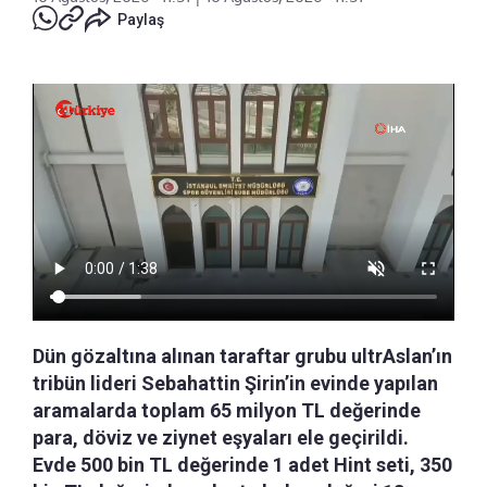
Paylaş
Dün gözaltına alınan taraftar grubu ultrAslan’ın
tribün lideri Sebahattin Şirin’in evinde yapılan
aramalarda toplam 65 milyon TL değerinde
para, döviz ve ziynet eşyaları ele geçirildi.
Evde 500 bin TL değerinde 1 adet Hint seti, 350