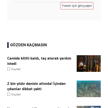
Yorum için giriş yapın
GÖZDEN KAÇMASIN
Camide kilitli kaldı, taş atarak yardım
istedi
Kaydet
2 bin yıldır denizin altında! İçinden
çıkanlar dikkat çekti
Kaydet