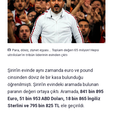
Para, döviz, ziynet eşyası… Toplam değeri 65 milyon! Hepsi
ultrAslan’ın tribün liderinin evinden çıktı
Şirin’in evinde aynı zamanda euro ve pound
cinsinden döviz ile bir kasa bulunduğu
öğrenilmişti. Şirin’in evindeki aramada bulunan
paranın değeri ortaya çıktı. Aramada,
841 bin 895
Euro, 51 bin 953 ABD Doları, 18 bin 865 İngiliz
Sterlini ve 795 bin 825 TL
ele geçirildi.