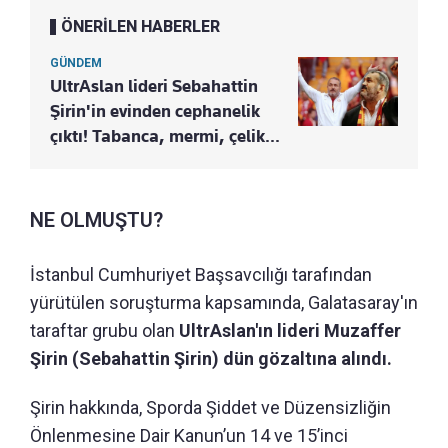
ÖNERİLEN HABERLER
GÜNDEM
UltrAslan lideri Sebahattin
Şirin'in evinden cephanelik
çıktı! Tabanca, mermi, çelik...
NE OLMUŞTU?
İstanbul Cumhuriyet Başsavcılığı tarafından
yürütülen soruşturma kapsamında, Galatasaray'ın
taraftar grubu olan
UltrAslan'ın lideri Muzaffer
Şirin (Sebahattin Şirin) dün gözaltına alındı.
Şirin hakkında, Sporda Şiddet ve Düzensizliğin
Önlenmesine Dair Kanun’un 14 ve 15’inci