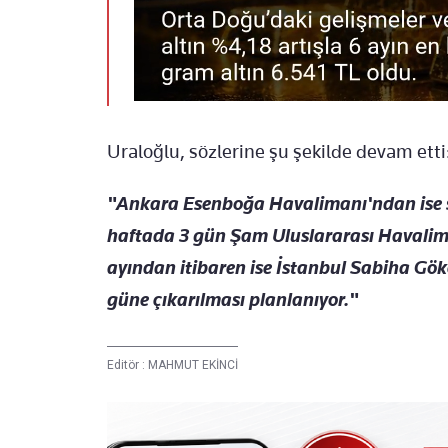
Uraloğlu, sözlerine şu şekilde devam etti
"Ankara Esenboğa Havalimanı'ndan ise s
haftada 3 gün Şam Uluslararası Havalima
ayından itibaren ise İstanbul Sabiha Gö
güne çıkarılması planlanıyor."
Editör :
MAHMUT EKİNCİ