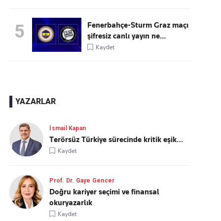
Fenerbahçe-Sturm Graz maçı
5
şifresiz canlı yayın ne...
Kaydet
YAZARLAR
İsmail Kapan
Terörsüz Türkiye sürecinde kritik eşik…
Kaydet
Prof. Dr. Gaye Gencer
Doğru kariyer seçimi ve finansal
okuryazarlık
Kaydet