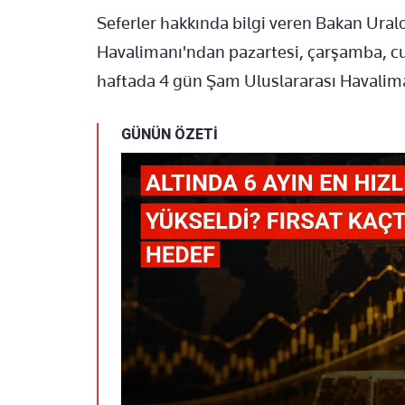
Seferler hakkında bilgi veren Bakan Ural
Havalimanı'ndan pazartesi, çarşamba, c
haftada 4 gün Şam Uluslararası Havalimanı
GÜNÜN ÖZETİ