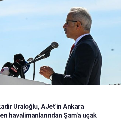
adir Uraloğlu, AJet'in Ankara
en havalimanlarından Şam'a uçak
.