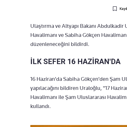
Kayd
Ulaştırma ve Altyapı Bakanı Abdulkadir 
Havalimanı ve Sabiha Gökçen Havalimanı
düzenleneceğini bildirdi.
İLK SEFER 16 HAZİRAN'DA
16 Haziran'da Sabiha Gökçen'den Şam Ulu
yapılacağını bildiren Uraloğlu, "17 Hazi
Havalimanı ile Şam Uluslararası Havaliman
kullandı.