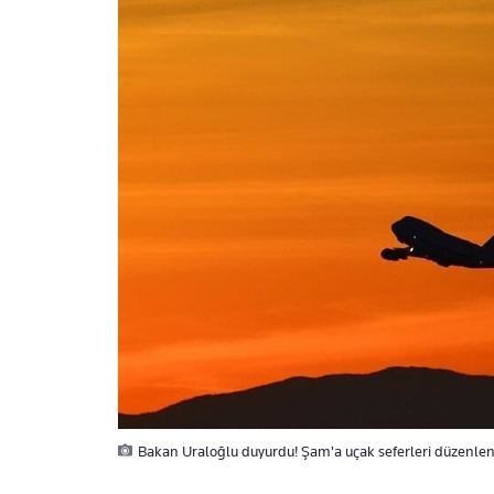
Bakan Uraloğlu duyurdu! Şam'a uçak seferleri düzenlen