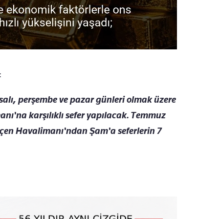
:
alı, perşembe ve pazar günleri olmak üzere
nı'na karşılıklı sefer yapılacak. Temmuz
kçen Havalimanı'ndan Şam'a seferlerin 7