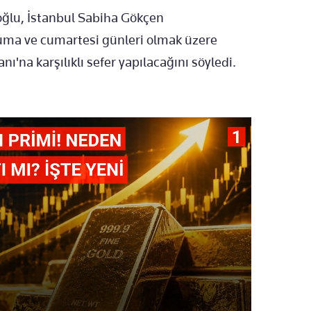
oğlu, İstanbul Sabiha Gökçen
uma ve cumartesi günleri olmak üzere
'na karşılıklı sefer yapılacağını söyledi.