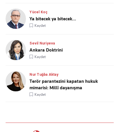
Yücel Koç
Ya bitecek ya bitecek…
Kaydet
Sevil Nuriyeva
Ankara Doktrini
Kaydet
Nur Tuğba Aktay
Terör parantezini kapatan hukuk
mimarisi: Millî dayanışma
Kaydet