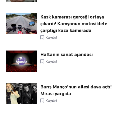
Kask kamerası gerçeği ortaya
çıkardı! Kamyonun motosiklete
çarptığı kaza kamerada
Kaydet
Haftanın sanat ajandası
Kaydet
Barış Manço'nun ailesi dava açtı!
Mirası yargıda
Kaydet