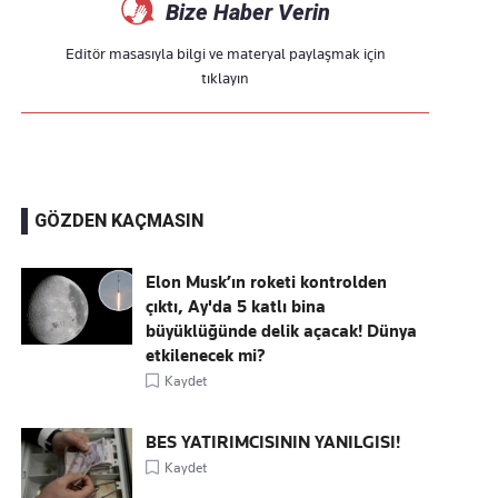
Bize Haber Verin
Editör masasıyla bilgi ve materyal paylaşmak için
tıklayın
GÖZDEN KAÇMASIN
Elon Musk’ın roketi kontrolden
çıktı, Ay'da 5 katlı bina
büyüklüğünde delik açacak! Dünya
etkilenecek mi?
Kaydet
BES YATIRIMCISININ YANILGISI!
Kaydet