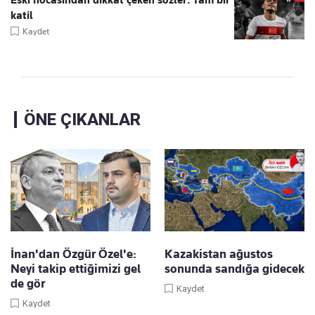
katil
Kaydet
ÖNE ÇIKANLAR
İnan'dan Özgür Özel'e:
Kazakistan ağustos
Neyi takip ettiğimizi gel
sonunda sandığa gidecek
de gör
Kaydet
Kaydet