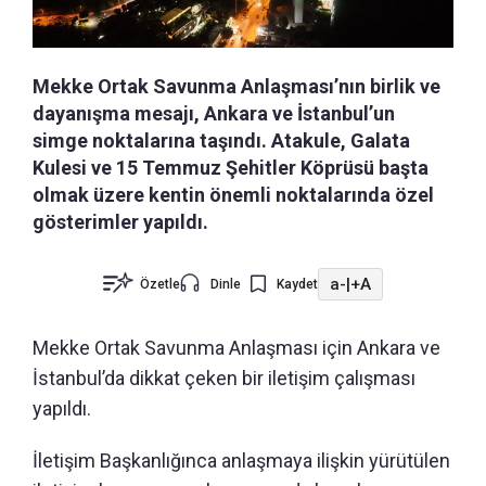
Mekke Ortak Savunma Anlaşması’nın birlik ve
dayanışma mesajı, Ankara ve İstanbul’un
simge noktalarına taşındı. Atakule, Galata
Kulesi ve 15 Temmuz Şehitler Köprüsü başta
olmak üzere kentin önemli noktalarında özel
gösterimler yapıldı.
a-
|
+A
Özetle
Dinle
Kaydet
Mekke Ortak Savunma Anlaşması için Ankara ve
İstanbul’da dikkat çeken bir iletişim çalışması
yapıldı.
İletişim Başkanlığınca anlaşmaya ilişkin yürütülen