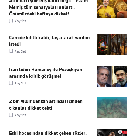
Altındaki yükseliş kalıcı değil... İslam
Memiş tüm senaryoları anlattı:
Önümüzdeki haftaya dikkat!
Kaydet
Camide kilitli kaldı, taş atarak yardım
istedi
Kaydet
İran lideri Hamaney ile Pezeşkiyan
arasında kritik görüşme!
Kaydet
2 bin yıldır denizin altında! İçinden
çıkanlar dikkat çekti
Kaydet
Eski hocasından dikkat çeken sözler: