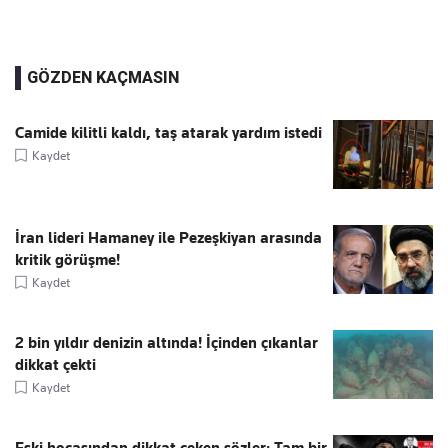
GÖZDEN KAÇMASIN
Camide kilitli kaldı, taş atarak yardım istedi
Kaydet
İran lideri Hamaney ile Pezeşkiyan arasında
kritik görüşme!
Kaydet
2 bin yıldır denizin altında! İçinden çıkanlar
dikkat çekti
Kaydet
Eski hocasından dikkat çeken sözler: Tam bir