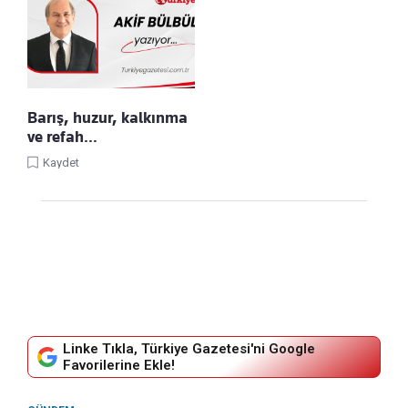
Barış, huzur, kalkınma
ve refah…
Kaydet
Linke Tıkla, Türkiye Gazetesi'ni Google
Favorilerine Ekle!