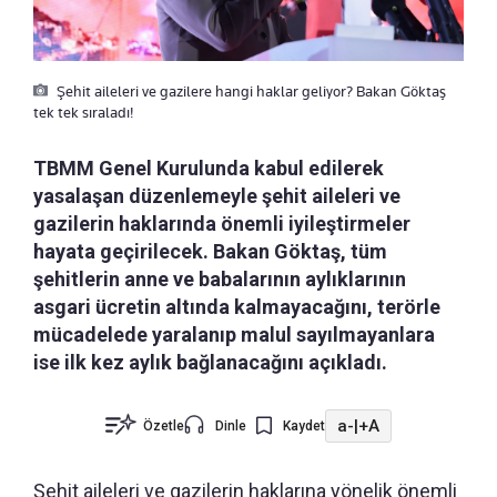
Şehit aileleri ve gazilere hangi haklar geliyor? Bakan Göktaş
tek tek sıraladı!
TBMM Genel Kurulunda kabul edilerek
yasalaşan düzenlemeyle şehit aileleri ve
gazilerin haklarında önemli iyileştirmeler
hayata geçirilecek. Bakan Göktaş, tüm
şehitlerin anne ve babalarının aylıklarının
asgari ücretin altında kalmayacağını, terörle
mücadelede yaralanıp malul sayılmayanlara
ise ilk kez aylık bağlanacağını açıkladı.
a-
|
+A
Özetle
Dinle
Kaydet
Şehit aileleri ve gazilerin haklarına yönelik önemli