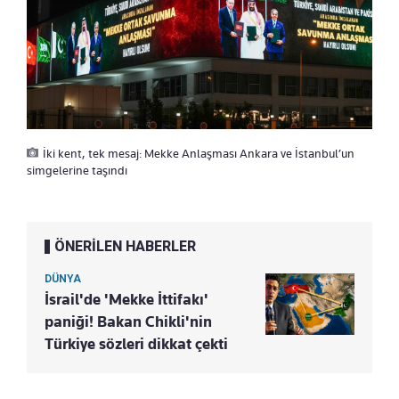
İki kent, tek mesaj: Mekke Anlaşması Ankara ve İstanbul’un
simgelerine taşındı
ÖNERİLEN HABERLER
DÜNYA
İsrail'de 'Mekke İttifakı'
paniği! Bakan Chikli'nin
Türkiye sözleri dikkat çekti