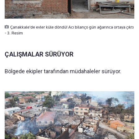
Çanakkale'de evler küle döndü! Acı bilanço gün ağarınca ortaya çıktı
- 3. Resim
ÇALIŞMALAR SÜRÜYOR
Bölgede ekipler tarafından müdahaleler sürüyor.