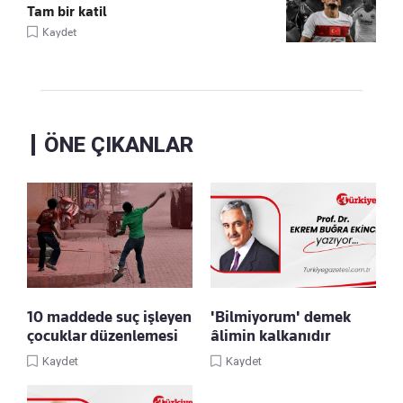
Tam bir katil
Kaydet
ÖNE ÇIKANLAR
10 maddede suç işleyen
'Bilmiyorum' demek
çocuklar düzenlemesi
âlimin kalkanıdır
Kaydet
Kaydet