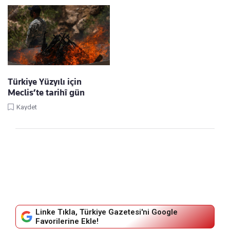
Türkiye Yüzyılı için
Meclis’te tarihî gün
Kaydet
Linke Tıkla, Türkiye Gazetesi'ni Google
Favorilerine Ekle!