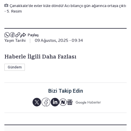
Çanakkale'de evler küle döndü! Acı bilanço gün ağarınca ortaya çıktı
- 5. Resim
Paylaş
Yayın Tarihi
|
09 Ağustos, 2025 - 09:34
Haberle İlgili Daha Fazlası
Gündem
Bizi Takip Edin