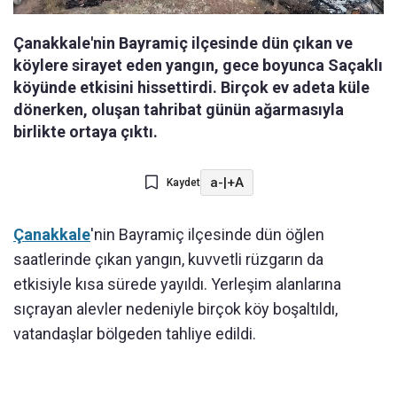
Çanakkale'nin Bayramiç ilçesinde dün çıkan ve
köylere sirayet eden yangın, gece boyunca Saçaklı
köyünde etkisini hissettirdi. Birçok ev adeta küle
dönerken, oluşan tahribat günün ağarmasıyla
birlikte ortaya çıktı.
a-
|
+A
Kaydet
Çanakkale
'nin Bayramiç ilçesinde dün öğlen
saatlerinde çıkan yangın, kuvvetli rüzgarın da
etkisiyle kısa sürede yayıldı. Yerleşim alanlarına
sıçrayan alevler nedeniyle birçok köy boşaltıldı,
vatandaşlar bölgeden tahliye edildi.