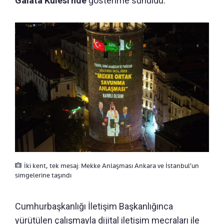
Galata Kulesi'nde
gösterime sunuldu.
İki kent, tek mesaj: Mekke Anlaşması Ankara ve İstanbul’un
simgelerine taşındı
Cumhurbaşkanlığı İletişim Başkanlığınca
yürütülen çalışmayla dijital iletişim mecraları ile