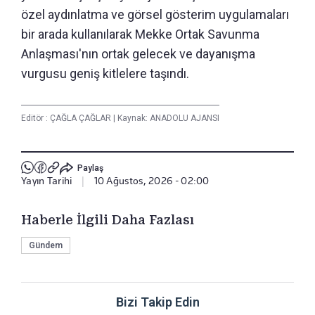
özel aydınlatma ve görsel gösterim uygulamaları
bir arada kullanılarak Mekke Ortak Savunma
Anlaşması'nın ortak gelecek ve dayanışma
vurgusu geniş kitlelere taşındı.
Editör :
ÇAĞLA ÇAĞLAR
|
Kaynak: ANADOLU AJANSI
Paylaş
Yayın Tarihi
|
10 Ağustos, 2026 - 02:00
Haberle İlgili Daha Fazlası
Gündem
Bizi Takip Edin