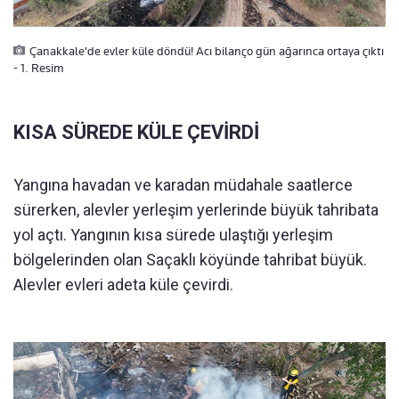
Çanakkale'de evler küle döndü! Acı bilanço gün ağarınca ortaya çıktı
- 1. Resim
KISA SÜREDE KÜLE ÇEVİRDİ
Yangına havadan ve karadan müdahale saatlerce
sürerken, alevler yerleşim yerlerinde büyük tahribata
yol açtı. Yangının kısa sürede ulaştığı yerleşim
bölgelerinden olan Saçaklı köyünde tahribat büyük.
Alevler evleri adeta küle çevirdi.