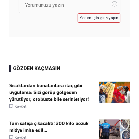
Yorum için giriş yapın
GÖZDEN KAÇMASIN
Sıcaklardan bunalanlara ilaç gibi
uygulama: Sizi görüp gölgeden
yürütüyor, otobüste bile serinletiyor!
Kaydet
Tam satışa çıkacaktı! 200 kilo bozuk
midye imha edil...
Kaydet