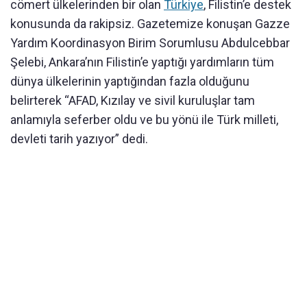
cömert ülkelerinden bir olan
Türkiye
, Filistin’e destek
konusunda da rakipsiz. Gazetemize konuşan Gazze
Yardım Koordinasyon Birim Sorumlusu Abdulcebbar
Şelebi, Ankara’nın Filistin’e yaptığı yardımların tüm
dünya ülkelerinin yaptığından fazla olduğunu
belirterek “AFAD, Kızılay ve sivil kuruluşlar tam
anlamıyla seferber oldu ve bu yönü ile Türk milleti,
devleti tarih yazıyor” dedi.