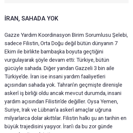
İRAN, SAHADA YOK
Gazze Yardım Koordinasyon Birim Sorumlusu Şelebi,
sadece Filistin, Orta Doğu değil bütün dünyanın 7
Ekim ile birlikte bambaşka boyuta geçtiğini
vurgulayarak şöyle devam etti: Türkiye, bütün
gücüyle sahada. Diğer yandan Gazzeli 3 bin aile
Türkiye’de. İran ise insani yardım faaliyetleri
açısından sahada yok. Tahran’ın geçmişte direnişle
askerî iş birliği oldu ancak mevcut durumda, insani
yardım açısından Filistin’de değiller. Oysa Yemen,
Suriye, Irak ve Lübnan’a askerî amaçlar uğruna
milyarlarca dolar akıttılar. Filistin halkı şu an tarihin en
büyük trajedisini yaşıyor. İran’ı da bu zor günde