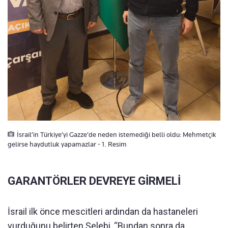
İsrail’in Türkiye’yi Gazze’de neden istemediği belli oldu: Mehmetçik
gelirse haydutluk yapamazlar - 1. Resim
GARANTÖRLER DEVREYE GİRMELİ
İsrail ilk önce mescitleri ardından da hastaneleri
vurduğunu belirten Şelebi, “Bundan sonra da