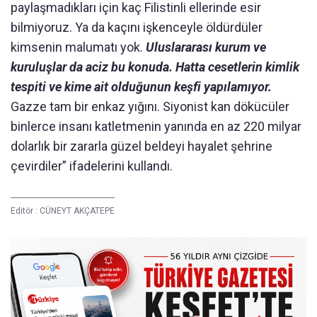
paylaşmadıkları için kaç Filistinli ellerinde esir
bilmiyoruz. Ya da kaçını işkenceyle öldürdüler
kimsenin malumatı yok.
Uluslararası kurum ve
kuruluşlar da aciz bu konuda. Hatta cesetlerin kimlik
tespiti ve kime ait olduğunun keşfi yapılamıyor.
Gazze tam bir enkaz yığını. Siyonist kan dökücüler
binlerce insanı katletmenin yanında en az 220 milyar
dolarlık bir zararla güzel beldeyi hayalet şehrine
çevirdiler” ifadelerini kullandı.
Editör :
CÜNEYT AKÇATEPE