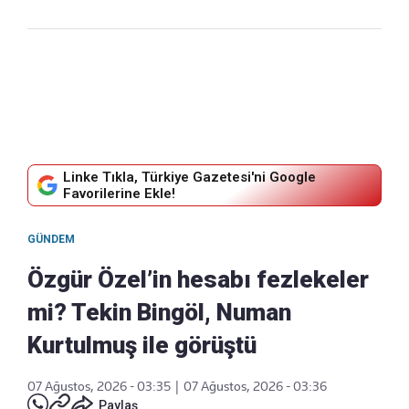
Linke Tıkla, Türkiye Gazetesi'ni Google
Favorilerine Ekle!
GÜNDEM
Özgür Özel’in hesabı fezlekeler
mi? Tekin Bingöl, Numan
Kurtulmuş ile görüştü
07 Ağustos, 2026 - 03:35
|
07 Ağustos, 2026 - 03:36
Paylaş