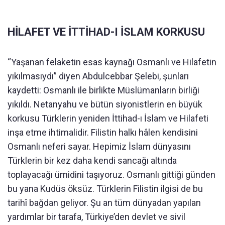
HİLAFET VE İTTİHAD-I İSLAM KORKUSU
“Yaşanan felaketin esas kaynağı Osmanlı ve Hilafetin
yıkılmasıydı” diyen Abdulcebbar Şelebi, şunları
kaydetti: Osmanlı ile birlikte Müslümanların birliği
yıkıldı. Netanyahu ve bütün siyonistlerin en büyük
korkusu Türklerin yeniden İttihad-ı İslam ve Hilafeti
inşa etme ihtimalidir. Filistin halkı hâlen kendisini
Osmanlı neferi sayar. Hepimiz İslam dünyasını
Türklerin bir kez daha kendi sancağı altında
toplayacağı ümidini taşıyoruz. Osmanlı gittiği günden
bu yana Kudüs öksüz. Türklerin Filistin ilgisi de bu
tarihî bağdan geliyor. Şu an tüm dünyadan yapılan
yardımlar bir tarafa, Türkiye’den devlet ve sivil