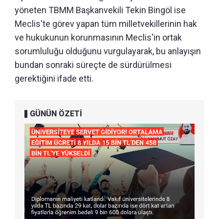
yöneten TBMM Başkanvekili Tekin Bingöl ise
Meclis'te görev yapan tüm milletvekillerinin hak
ve hukukunun korunmasının Meclis'in ortak
sorumluluğu olduğunu vurgulayarak, bu anlayışın
bundan sonraki süreçte de sürdürülmesi
gerektiğini ifade etti.
GÜNÜN ÖZETİ