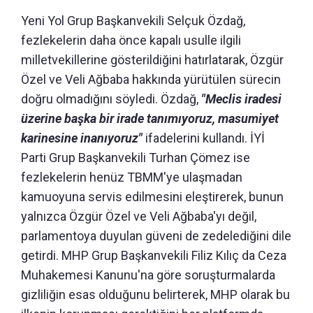
Yeni Yol Grup Başkanvekili Selçuk Özdağ,
fezlekelerin daha önce kapalı usulle ilgili
milletvekillerine gösterildiğini hatırlatarak, Özgür
Özel ve Veli Ağbaba hakkında yürütülen sürecin
doğru olmadığını söyledi. Özdağ,
"Meclis iradesi
üzerine başka bir irade tanımıyoruz, masumiyet
karinesine inanıyoruz"
ifadelerini kullandı. İYİ
Parti Grup Başkanvekili Turhan Çömez ise
fezlekelerin henüz TBMM'ye ulaşmadan
kamuoyuna servis edilmesini eleştirerek, bunun
yalnızca Özgür Özel ve Veli Ağbaba'yı değil,
parlamentoya duyulan güveni de zedelediğini dile
getirdi. MHP Grup Başkanvekili Filiz Kılıç da Ceza
Muhakemesi Kanunu'na göre soruşturmalarda
gizliliğin esas olduğunu belirterek, MHP olarak bu