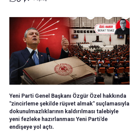
Yeni Parti Genel Başkanı Özgür Özel hakkında
"zincirleme şekilde rüşvet almak" suçlamasıyla
dokunulmazlıklarının kaldırılması talebiyle
yeni fezleke hazırlanması Yeni Parti'de
endişeye yol açtı.