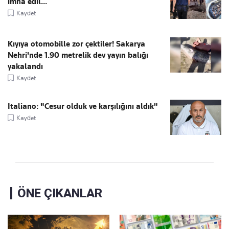
imha edil...
Kaydet
Kıyıya otomobille zor çektiler! Sakarya
Nehri'nde 1.90 metrelik dev yayın balığı
yakalandı
Kaydet
Italiano: "Cesur olduk ve karşılığını aldık"
Kaydet
ÖNE ÇIKANLAR