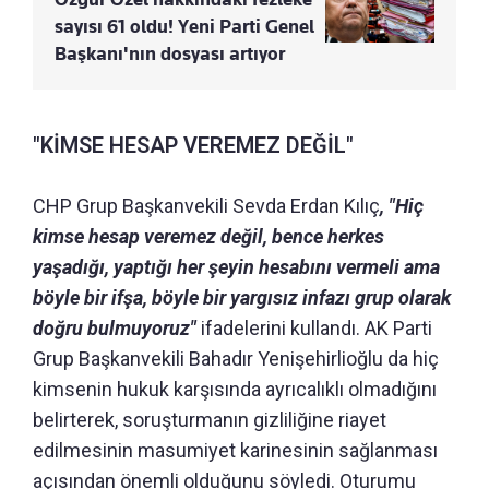
sayısı 61 oldu! Yeni Parti Genel
Başkanı'nın dosyası artıyor
"KİMSE HESAP VEREMEZ DEĞİL"
CHP Grup Başkanvekili Sevda Erdan Kılıç
, "Hiç
kimse hesap veremez değil, bence herkes
yaşadığı, yaptığı her şeyin hesabını vermeli ama
böyle bir ifşa, böyle bir yargısız infazı grup olarak
doğru bulmuyoruz"
ifadelerini kullandı. AK Parti
Grup Başkanvekili Bahadır Yenişehirlioğlu da hiç
kimsenin hukuk karşısında ayrıcalıklı olmadığını
belirterek, soruşturmanın gizliliğine riayet
edilmesinin masumiyet karinesinin sağlanması
açısından önemli olduğunu söyledi. Oturumu