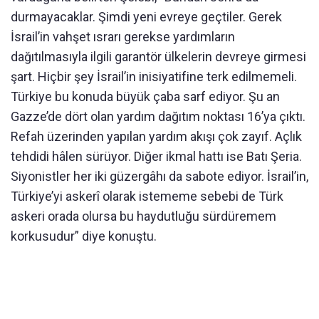
durmayacaklar. Şimdi yeni evreye geçtiler. Gerek
İsrail’in vahşet ısrarı gerekse yardımların
dağıtılmasıyla ilgili garantör ülkelerin devreye girmesi
şart. Hiçbir şey İsrail’in inisiyatifine terk edilmemeli.
Türkiye bu konuda büyük çaba sarf ediyor. Şu an
Gazze’de dört olan yardım dağıtım noktası 16’ya çıktı.
Refah üzerinden yapılan yardım akışı çok zayıf. Açlık
tehdidi hâlen sürüyor. Diğer ikmal hattı ise Batı Şeria.
Siyonistler her iki güzergâhı da sabote ediyor. İsrail’in,
Türkiye’yi askerî olarak istememe sebebi de Türk
askeri orada olursa bu haydutluğu sürdüremem
korkusudur” diye konuştu.