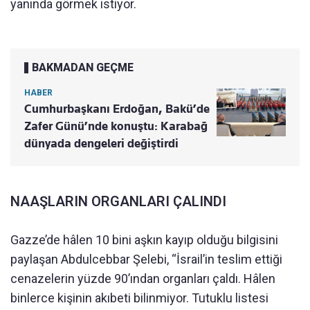
yanında görmek istiyor.
BAKMADAN GEÇME
HABER
Cumhurbaşkanı Erdoğan, Bakü’de
Zafer Günü’nde konuştu: Karabağ
dünyada dengeleri değiştirdi
NAAŞLARIN ORGANLARI ÇALINDI
Gazze’de hâlen 10 bini aşkın kayıp olduğu bilgisini
paylaşan Abdulcebbar Şelebi, “İsrail’in teslim ettiği
cenazelerin yüzde 90’ından organları çaldı. Hâlen
binlerce kişinin akıbeti bilinmiyor. Tutuklu listesi