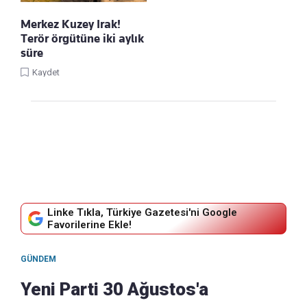
Merkez Kuzey Irak!
Terör örgütüne iki aylık
süre
Kaydet
Linke Tıkla, Türkiye Gazetesi'ni Google
Favorilerine Ekle!
GÜNDEM
Yeni Parti 30 Ağustos'a