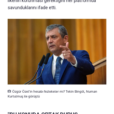
ilkenin korunması gerektiğini her platformda
savunduklarını ifade etti.
Özgür Özel’in hesabı fezlekeler mi? Tekin Bingöl, Numan
Kurtulmuş ile görüştü