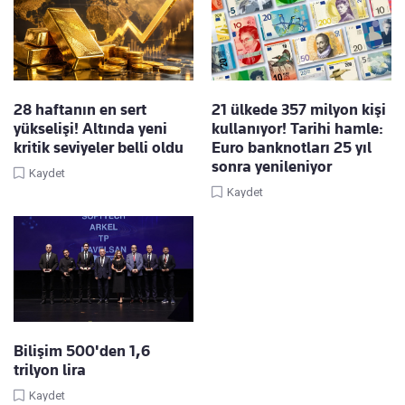
28 haftanın en sert
21 ülkede 357 milyon kişi
yükselişi! Altında yeni
kullanıyor! Tarihi hamle:
kritik seviyeler belli oldu
Euro banknotları 25 yıl
sonra yenileniyor
Kaydet
Kaydet
Bilişim 500'den 1,6
trilyon lira
Kaydet