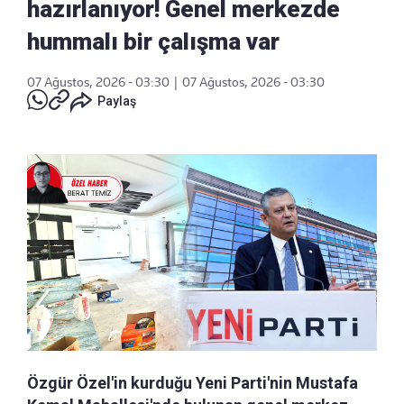
hazırlanıyor! Genel merkezde
hummalı bir çalışma var
07 Ağustos, 2026 - 03:30
|
07 Ağustos, 2026 - 03:30
Paylaş
Özgür Özel'in kurduğu Yeni Parti'nin Mustafa