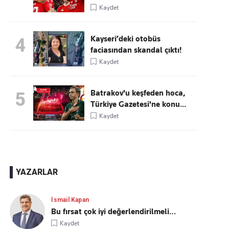
Kaydet
Kayseri’deki otobüs
4
faciasından skandal çıktı!
Kaydet
Batrakov'u keşfeden hoca,
5
Türkiye Gazetesi'ne konu...
Kaydet
YAZARLAR
İsmail Kapan
Bu fırsat çok iyi değerlendirilmeli…
Kaydet