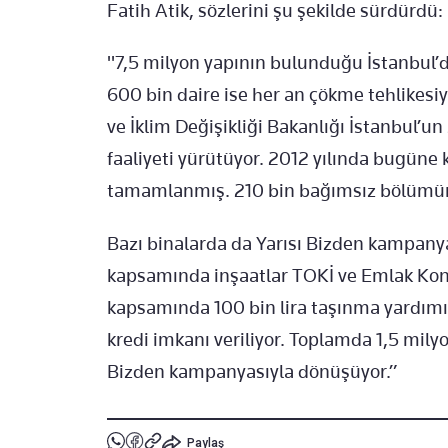
Fatih Atik, sözlerini şu şekilde sürdürdü:
"7,5 milyon yapının bulunduğu İstanbul’da
600 bin daire ise her an çökme tehlikesiyl
ve İklim Değişikliği Bakanlığı İstanbul’
faaliyeti yürütüyor. 2012 yılında bugün
tamamlanmış. 210 bin bağımsız bölümü
Bazı binalarda da Yarısı Bizden kampan
kapsamında inşaatlar TOKİ ve Emlak Kon
kapsamında 100 bin lira taşınma yardımı,
kredi imkanı veriliyor. Toplamda 1,5 milyon
Bizden kampanyasıyla dönüşüyor.”
Paylaş