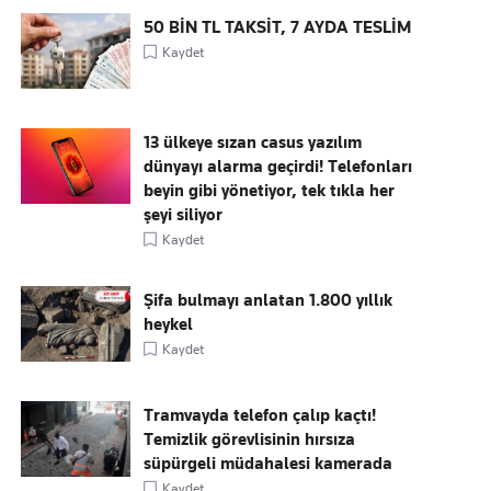
50 BİN TL TAKSİT, 7 AYDA TESLİM
Kaydet
13 ülkeye sızan casus yazılım
dünyayı alarma geçirdi! Telefonları
beyin gibi yönetiyor, tek tıkla her
şeyi siliyor
Kaydet
Şifa bulmayı anlatan 1.800 yıllık
heykel
Kaydet
Tramvayda telefon çalıp kaçtı!
Temizlik görevlisinin hırsıza
süpürgeli müdahalesi kamerada
Kaydet