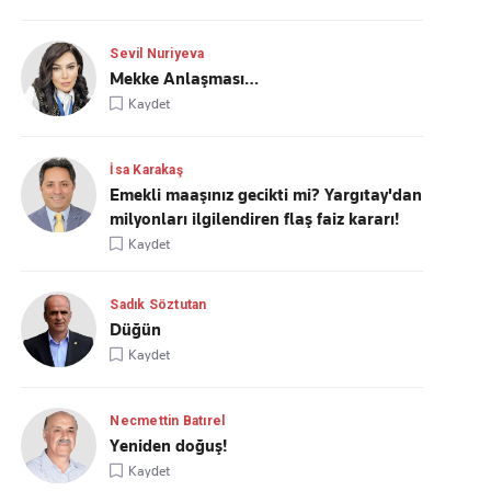
Sevil Nuriyeva
Mekke Anlaşması…
Kaydet
İsa Karakaş
Emekli maaşınız gecikti mi? Yargıtay'dan
milyonları ilgilendiren flaş faiz kararı!
Kaydet
Sadık Söztutan
Düğün
Kaydet
Necmettin Batırel
Yeniden doğuş!
Kaydet