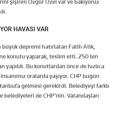
rini şişiren Özgür Özel var ve bakıyoruz
dı.
İYOR HAVASI VAR
büyük depremi hatırlatan Fatih Atik,
e konutu yaparak, teslim etti. 250 bin
an yapıldı. Bu konutlardan önce de hızlıca
ok insanımız oralarda yaşıyor. CHP bugün
anbul’a gelmesi gerekirdi. Belediyeyi farklı
lçe belediyeleri de CHP’nin. Vatandaşları