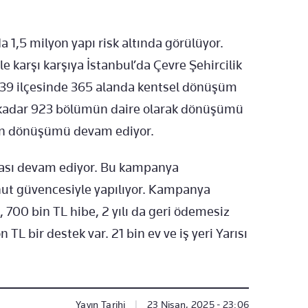
 1,5 milyon yapı risk altında görülüyor.
e karşı karşıya İstanbul’da Çevre Şehircilik
un 39 ilçesinde 365 alanda kentsel dönüşüm
e kadar 923 bölümün daire olarak dönüşümü
n dönüşümü devam ediyor.
yası devam ediyor. Bu kampanya
ut güvencesiyle yapılıyor. Kampanya
 700 bin TL hibe, 2 yılı da geri ödemesiz
 TL bir destek var. 21 bin ev ve iş yeri Yarısı
Yayın Tarihi
|
23 Nisan, 2025 - 23:06