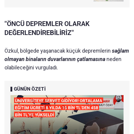
"ÖNCÜ DEPREMLER OLARAK
DEĞERLENDİREBİLİRİZ"
Özkul, bölgede yaşanacak küçük depremlerin
sağlam
olmayan binaların duvarlarının çatlamasına
neden
olabileceğini vurguladı.
GÜNÜN ÖZETİ