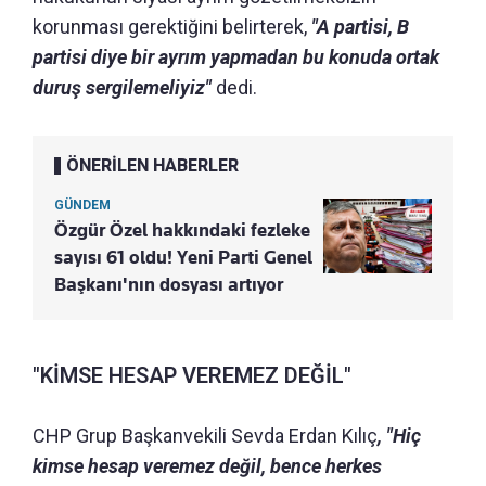
korunması gerektiğini belirterek,
"A partisi, B
partisi diye bir ayrım yapmadan bu konuda ortak
duruş sergilemeliyiz"
dedi.
ÖNERİLEN HABERLER
GÜNDEM
Özgür Özel hakkındaki fezleke
sayısı 61 oldu! Yeni Parti Genel
Başkanı'nın dosyası artıyor
"KİMSE HESAP VEREMEZ DEĞİL"
CHP Grup Başkanvekili Sevda Erdan Kılıç
, "Hiç
kimse hesap veremez değil, bence herkes