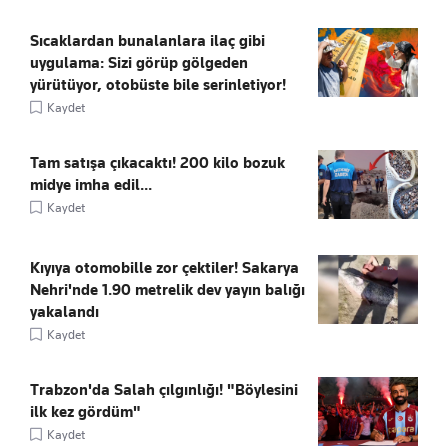
Sıcaklardan bunalanlara ilaç gibi
uygulama: Sizi görüp gölgeden
yürütüyor, otobüste bile serinletiyor!
Kaydet
Tam satışa çıkacaktı! 200 kilo bozuk
midye imha edil...
Kaydet
Kıyıya otomobille zor çektiler! Sakarya
Nehri'nde 1.90 metrelik dev yayın balığı
yakalandı
Kaydet
Trabzon'da Salah çılgınlığı! "Böylesini
ilk kez gördüm"
Kaydet