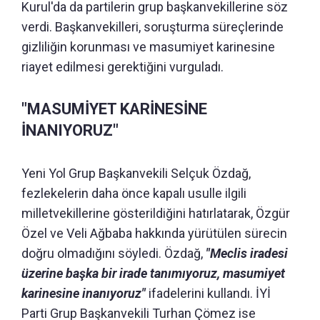
Kurul'da da partilerin grup başkanvekillerine söz
verdi. Başkanvekilleri, soruşturma süreçlerinde
gizliliğin korunması ve masumiyet karinesine
riayet edilmesi gerektiğini vurguladı.
"MASUMİYET KARİNESİNE
İNANIYORUZ"
Yeni Yol Grup Başkanvekili Selçuk Özdağ,
fezlekelerin daha önce kapalı usulle ilgili
milletvekillerine gösterildiğini hatırlatarak, Özgür
Özel ve Veli Ağbaba hakkında yürütülen sürecin
doğru olmadığını söyledi. Özdağ,
"Meclis iradesi
üzerine başka bir irade tanımıyoruz, masumiyet
karinesine inanıyoruz"
ifadelerini kullandı. İYİ
Parti Grup Başkanvekili Turhan Çömez ise