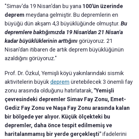
"Simav'da 19 Nisan'dan bu yana
100'ün üzerinde
deprem
meydana gelmiştir. Bu depremlerin en
büyüğü dün akşam 4,3 büyüklüğünde olmuştur.
Bu
depremlere baktığımızda 19 Nisan'dan 21 Nisan'a
kadar büyüklüklerinin
art
tığını
görüyoruz. 21
Nisan'dan itibaren de artık deprem büyüklüğünün
azaldığını görüyoruz."
Prof. Dr. Özkul, Yemişli köyü yakınlarındaki sismik
aktivitelerin büyük
deprem
üretebilecek 3 önemli fay
zonu arasında olduğunu hatırlatarak,
"Yemişli
çevresindeki depremler Simav Fay Zonu, Emet-
Gediz Fay Zonu ve Naşa Fay Zonu arasında kalan
bir bölgede yer alıyor. Küçük ölçekteki bu
depremler, daha önce tespit edilmemiş ve
haritalanmamış bir yerde gerçekleşti"
ifadelerini