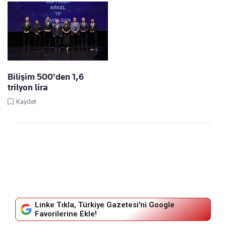
Bilişim 500'den 1,6
trilyon lira
Kaydet
Linke Tıkla, Türkiye Gazetesi'ni Google
Favorilerine Ekle!