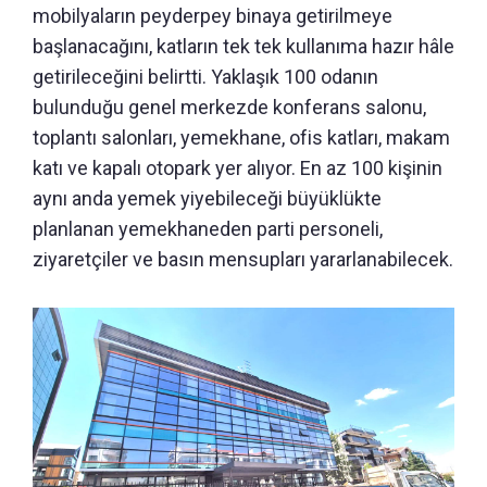
mobilyaların peyderpey binaya getirilmeye
başlanacağını, katların tek tek kullanıma hazır hâle
getirileceğini belirtti. Yaklaşık 100 odanın
bulunduğu genel merkezde konferans salonu,
toplantı salonları, yemekhane, ofis katları, makam
katı ve kapalı otopark yer alıyor. En az 100 kişinin
aynı anda yemek yiyebileceği büyüklükte
planlanan yemekhaneden parti personeli,
ziyaretçiler ve basın mensupları yararlanabilecek.