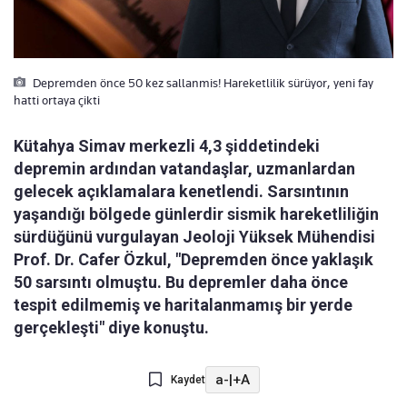
Depremden önce 50 kez sallanmis! Hareketlilik sürüyor, yeni fay
hatti ortaya çikti
Kütahya Simav merkezli 4,3 şiddetindeki
depremin ardından vatandaşlar, uzmanlardan
gelecek açıklamalara kenetlendi. Sarsıntının
yaşandığı bölgede günlerdir sismik hareketliliğin
sürdüğünü vurgulayan Jeoloji Yüksek Mühendisi
Prof. Dr. Cafer Özkul, "Depremden önce yaklaşık
50 sarsıntı olmuştu. Bu depremler daha önce
tespit edilmemiş ve haritalanmamış bir yerde
gerçekleşti" diye konuştu.
a-
|
+A
Kaydet