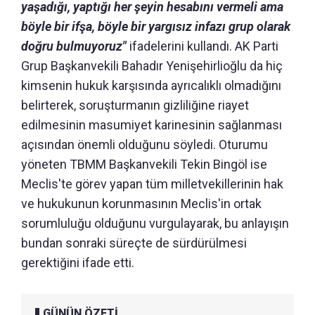
yaşadığı, yaptığı her şeyin hesabını vermeli ama
böyle bir ifşa, böyle bir yargısız infazı grup olarak
doğru bulmuyoruz"
ifadelerini kullandı. AK Parti
Grup Başkanvekili Bahadır Yenişehirlioğlu da hiç
kimsenin hukuk karşısında ayrıcalıklı olmadığını
belirterek, soruşturmanın gizliliğine riayet
edilmesinin masumiyet karinesinin sağlanması
açısından önemli olduğunu söyledi. Oturumu
yöneten TBMM Başkanvekili Tekin Bingöl ise
Meclis'te görev yapan tüm milletvekillerinin hak
ve hukukunun korunmasının Meclis'in ortak
sorumluluğu olduğunu vurgulayarak, bu anlayışın
bundan sonraki süreçte de sürdürülmesi
gerektiğini ifade etti.
GÜNÜN ÖZETİ