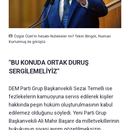
Özgür Özel’in hesabı fezlekeler mi? Tekin Bingöl, Numan
Kurtulmuş ile görüştü
"BU KONUDA ORTAK DURUŞ
SERGİLEMELİYİZ"
DEM Parti Grup Başkanvekili Sezai Temelli ise
fezlekelerin kamuoyuna servis edilerek kişiler
hakkında peşin hüküm oluşturulmasının kabul
edilemez olduğunu söyledi. Yeni Parti Grup
Başkanvekili Ali Mahir Başarır da milletvekillerinin
hukukunun siyasi ayrım gözetilmeksizin