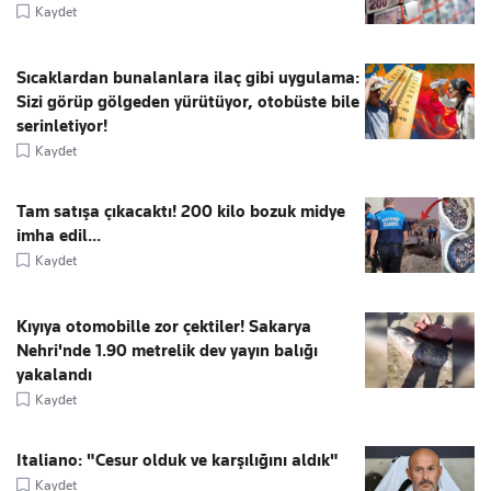
Kaydet
Sıcaklardan bunalanlara ilaç gibi uygulama:
Sizi görüp gölgeden yürütüyor, otobüste bile
serinletiyor!
Kaydet
Tam satışa çıkacaktı! 200 kilo bozuk midye
imha edil...
Kaydet
Kıyıya otomobille zor çektiler! Sakarya
Nehri'nde 1.90 metrelik dev yayın balığı
yakalandı
Kaydet
Italiano: "Cesur olduk ve karşılığını aldık"
Kaydet