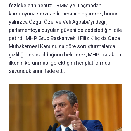
fezlekelerin henüz TBMM'ye ulaşmadan
kamuoyuna servis edilmesini eleştirerek, bunun
yalnızca Özgür Özel ve Veli Ağbaba'yı değil,
parlamentoya duyulan güveni de zedelediğini dile
getirdi. MHP Grup Başkanvekili Filiz Kılıç da Ceza
Muhakemesi Kanunu'na göre soruşturmalarda
gizliliğin esas olduğunu belirterek, MHP olarak bu
ilkenin korunması gerektiğini her platformda
savunduklarını ifade etti.