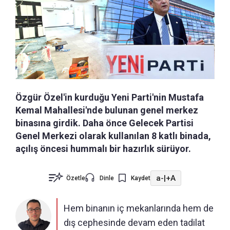
Özgür Özel'in kurduğu Yeni Parti'nin Mustafa
Kemal Mahallesi'nde bulunan genel merkez
binasına girdik. Daha önce Gelecek Partisi
Genel Merkezi olarak kullanılan 8 katlı binada,
açılış öncesi hummalı bir hazırlık sürüyor.
a-
|
+A
Özetle
Dinle
Kaydet
Hem binanın iç mekanlarında hem de
dış cephesinde devam eden tadilat