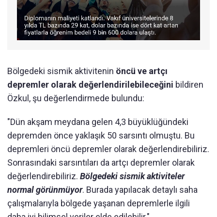
Bölgedeki sismik aktivitenin
öncü ve artçı
depremler olarak değerlendirilebileceğini
bildiren
Özkul, şu değerlendirmede bulundu:
"Dün akşam meydana gelen 4,3 büyüklüğündeki
depremden önce yaklaşık 50 sarsıntı olmuştu. Bu
depremleri öncü depremler olarak değerlendirebiliriz.
Sonrasındaki sarsıntıları da artçı depremler olarak
değerlendirebiliriz.
Bölgedeki sismik aktiviteler
normal görünmüyor
. Burada yapılacak detaylı saha
çalışmalarıyla bölgede yaşanan depremlerle ilgili
daha iyi bilimsel veriler elde edilebilir."