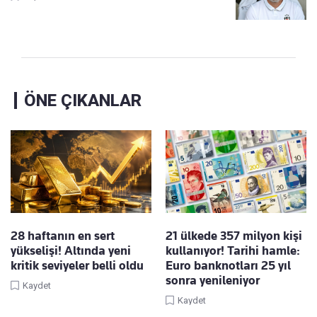
ÖNE ÇIKANLAR
28 haftanın en sert
21 ülkede 357 milyon kişi
yükselişi! Altında yeni
kullanıyor! Tarihi hamle:
kritik seviyeler belli oldu
Euro banknotları 25 yıl
sonra yenileniyor
Kaydet
Kaydet