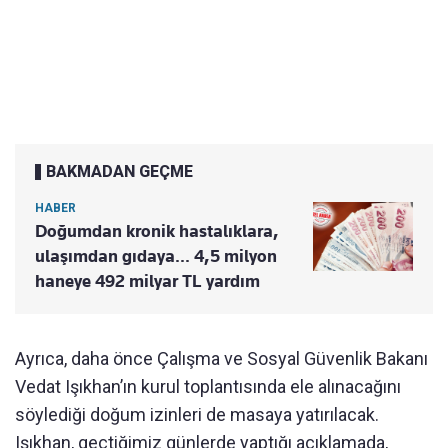
BAKMADAN GEÇME
HABER
Doğumdan kronik hastalıklara,
ulaşımdan gıdaya... 4,5 milyon
haneye 492 milyar TL yardım
Ayrıca, daha önce Çalışma ve Sosyal Güvenlik Bakanı
Vedat Işıkhan’ın kurul toplantısında ele alınacağını
söylediği doğum izinleri de masaya yatırılacak.
Işıkhan, geçtiğimiz günlerde yaptığı açıklamada,