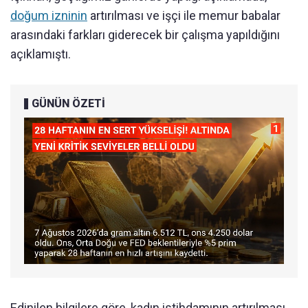
doğum izninin
artırılması ve işçi ile memur babalar
arasındaki farkları giderecek bir çalışma yapıldığını
açıklamıştı.
GÜNÜN ÖZETİ
Edinilen bilgilere göre, kadın istihdamının artırılması