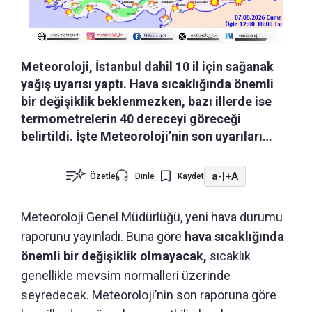
Meteoroloji, İstanbul dahil 10 il için sağanak
yağış uyarısı yaptı. Hava sıcaklığında önemli
bir değişiklik beklenmezken, bazı illerde ise
termometrelerin 40 dereceyi göreceği
belirtildi. İşte Meteoroloji’nin son uyarıları…
a-
|
+A
Özetle
Dinle
Kaydet
Meteoroloji Genel Müdürlüğü, yeni hava durumu
raporunu yayınladı. Buna göre
hava sıcaklığında
önemli bir değişiklik olmayacak,
sıcaklık
genellikle mevsim normalleri üzerinde
seyredecek. Meteoroloji’nin son raporuna göre