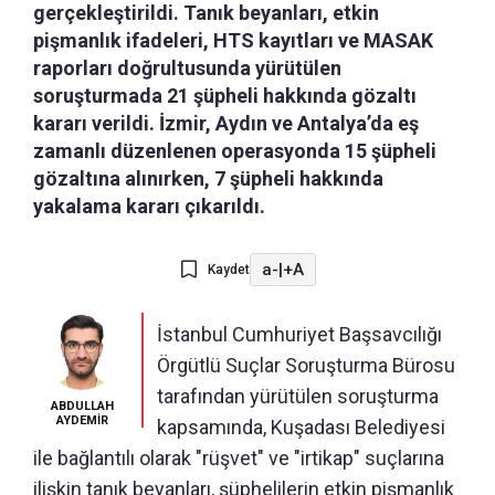
gerçekleştirildi. Tanık beyanları, etkin
pişmanlık ifadeleri, HTS kayıtları ve MASAK
raporları doğrultusunda yürütülen
soruşturmada 21 şüpheli hakkında gözaltı
kararı verildi. İzmir, Aydın ve Antalya’da eş
zamanlı düzenlenen operasyonda 15 şüpheli
gözaltına alınırken, 7 şüpheli hakkında
yakalama kararı çıkarıldı.
a-
|
+A
Kaydet
İstanbul Cumhuriyet Başsavcılığı
Örgütlü Suçlar Soruşturma Bürosu
tarafından yürütülen soruşturma
ABDULLAH
AYDEMİR
kapsamında, Kuşadası Belediyesi
ile bağlantılı olarak "rüşvet" ve "irtikap" suçlarına
ilişkin tanık beyanları, şüphelilerin etkin pişmanlık