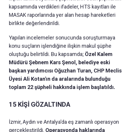
kapsamında verdikleri ifadeler, HTS kayıtları ile
MASAK raporlarında yer alan hesap hareketleri
birlikte değerlendirildi.
Yapılan incelemeler sonucunda soruşturmaya
konu suçların işlendiğine ilişkin makul şüphe
oluştuğu belirtildi. Bu kapsamda;
Özel Kalem
Müdürü Şebnem Kars Şenol, belediye eski
başkan yardımcısı Oğuzhan Turan, CHP Meclis
Üyesi Ali Kotan'ın da aralarında bulunduğu
toplam 22 şüpheli hakkında işlem başlatıldı.
15 KİŞİ GÖZALTINDA
İzmir, Aydın ve Antalya'da eş zamanlı operasyon
gerçekleştirildi.
Operasyonda haklarında