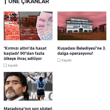
ÖNE ÇIKANLAR
‘Kırmızı altın’da hasat
Kuşadası Belediyesi'ne 3.
başladı! 90’dan fazla
dalga operasyonu!
ülkeye ihraç ediliyor
Kaydet
Kaydet
Maradona'nın son sözleri