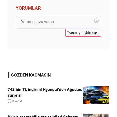
YORUMLAR
Yorum için giriş yapın
GÖZDEN KAÇMASIN
742 bin TL indirim! Hyundai'den Ağustos
sürprizi
Kaydet
Kıyıya otomobille zor çektiler! Sakarya