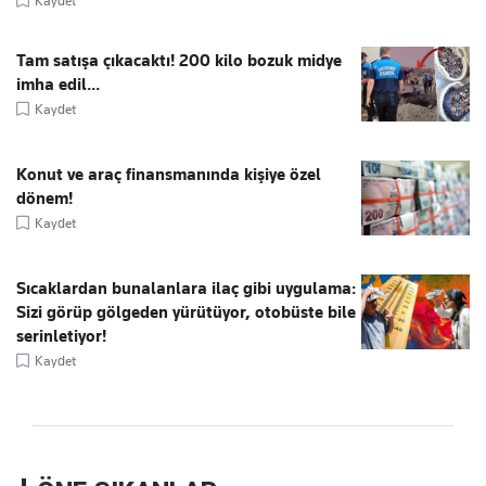
Kaydet
Tam satışa çıkacaktı! 200 kilo bozuk midye
imha edil...
Kaydet
Konut ve araç finansmanında kişiye özel
dönem!
Kaydet
Sıcaklardan bunalanlara ilaç gibi uygulama:
Sizi görüp gölgeden yürütüyor, otobüste bile
serinletiyor!
Kaydet