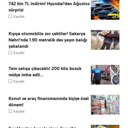
742 bin TL indirim! Hyundai'den Ağustos
sürprizi
Kaydet
Kıyıya otomobille zor çektiler! Sakarya
Nehri'nde 1.90 metrelik dev yayın balığı
yakalandı
Kaydet
Tam satışa çıkacaktı! 200 kilo bozuk
midye imha edil...
Kaydet
Konut ve araç finansmanında kişiye özel
dönem!
Kaydet