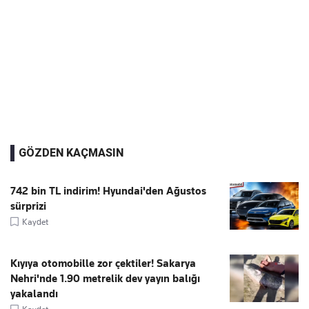
GÖZDEN KAÇMASIN
742 bin TL indirim! Hyundai'den Ağustos
sürprizi
Kaydet
Kıyıya otomobille zor çektiler! Sakarya
Nehri'nde 1.90 metrelik dev yayın balığı
yakalandı