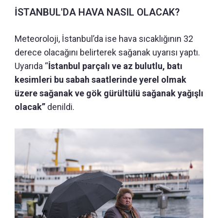
İSTANBUL'DA HAVA NASIL OLACAK?
Meteoroloji, İstanbul’da ise hava sıcaklığının 32
derece olacağını belirterek sağanak uyarısı yaptı.
Uyarıda “
İstanbul parçalı ve az bulutlu, batı
kesimleri bu sabah saatlerinde yerel olmak
üzere sağanak ve gök gürültülü sağanak yağışlı
olacak”
denildi.