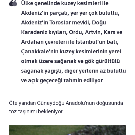
Ülke genelinde kuzey kesimleri ile
Akdeniz’in parçalı, yer yer çok bulutlu,
Akdeniz’in Toroslar mevkii, Doğu
Karadeniz kıyıları, Ordu, Artvin, Kars ve
Ardahan çevreleri ile İstanbul’un batı,
Çanakkale’nin kuzey kesimlerinin yerel
olmak üzere sağanak ve gök gürültülü
sağanak yağışlı, diğer yerlerin az bulutlu
ve açık geçeceği tahmin ediliyor.
Öte yandan Güneydoğu Anadolu’nun doğusunda
toz taşınımı bekleniyor.