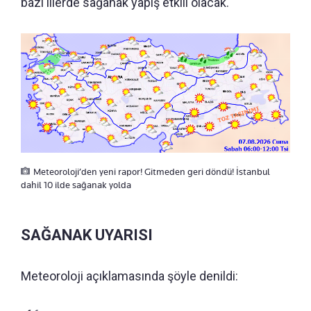
bazı illerde sağanak yapış etkili olacak.
Meteoroloji’den yeni rapor! Gitmeden geri döndü! İstanbul
dahil 10 ilde sağanak yolda
SAĞANAK UYARISI
Meteoroloji açıklamasında şöyle denildi: