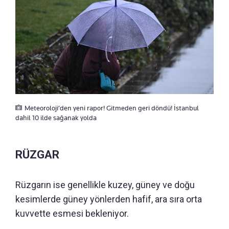
Meteoroloji’den yeni rapor! Gitmeden geri döndü! İstanbul
dahil 10 ilde sağanak yolda
RÜZGAR
Rüzgarın ise genellikle kuzey, güney ve doğu
kesimlerde güney yönlerden hafif, ara sıra orta
kuvvette esmesi bekleniyor.