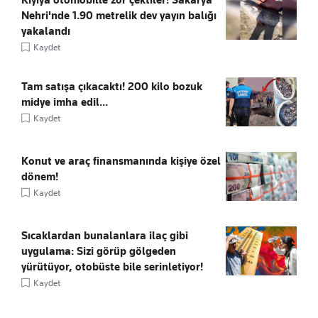
Nehri'nde 1.90 metrelik dev yayın balığı
yakalandı
Kaydet
Tam satışa çıkacaktı! 200 kilo bozuk
midye imha edil...
Kaydet
Konut ve araç finansmanında kişiye özel
dönem!
Kaydet
Sıcaklardan bunalanlara ilaç gibi
uygulama: Sizi görüp gölgeden
yürütüyor, otobüste bile serinletiyor!
Kaydet