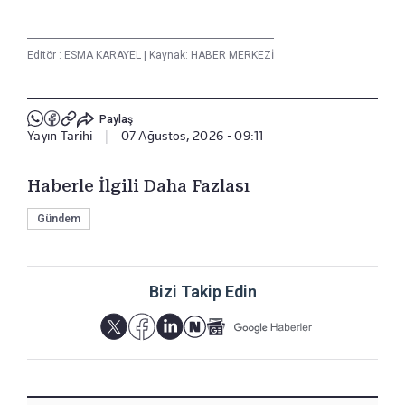
Editör :
ESMA KARAYEL
|
Kaynak: HABER MERKEZİ
Paylaş
Yayın Tarihi
|
07 Ağustos, 2026 - 09:11
Haberle İlgili Daha Fazlası
Gündem
Bizi Takip Edin