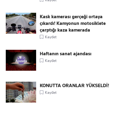
Kask kamerası gerçeği ortaya
çıkardı! Kamyonun motosiklete
çarptığı kaza kamerada
Kaydet
Haftanın sanat ajandası
Kaydet
KONUTTA ORANLAR YÜKSELDİ!
Kaydet