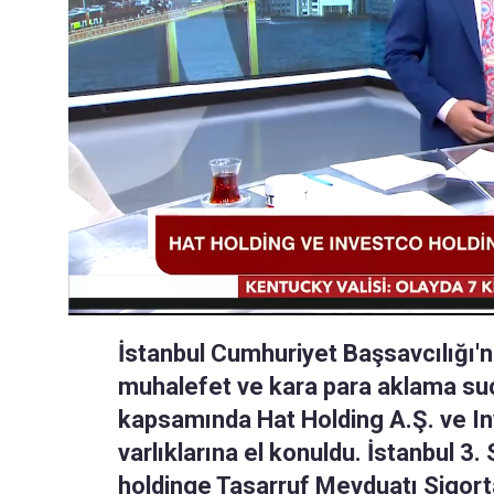
İstanbul Cumhuriyet Başsavcılığı'
muhalefet ve kara para aklama suç
kapsamında Hat Holding A.Ş. ve In
varlıklarına el konuldu. İstanbul 3.
holdinge Tasarruf Mevduatı Sigort