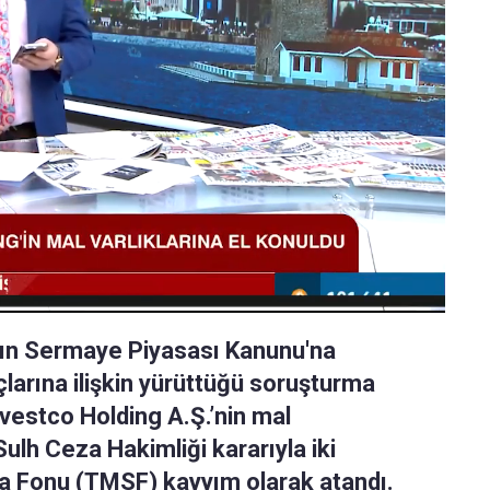
nın Sermaye Piyasası Kanunu'na
larına ilişkin yürüttüğü soruşturma
vestco Holding A.Ş.’nin mal
 Sulh Ceza Hakimliği kararıyla iki
a Fonu (TMSF) kayyım olarak atandı.