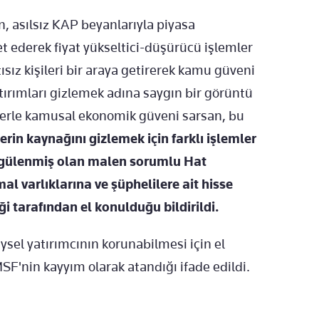
, asılsız KAP beyanlarıyla piyasa
et ederek fiyat yükseltici-düşürücü işlemler
ısız kişileri bir araya getirerek kamu güveni
tırımları gizlemek adına saygın bir görüntü
erle kamusal ekonomik güveni sarsan, bu
rin kaynağını gizlemek için farklı işlemler
özgülenmiş olan malen sorumlu Hat
l varlıklarına ve şüphelilere ait hisse
i tarafından el konulduğu bildirildi.
ysel yatırımcının korunabilmesi için el
F'nin kayyım olarak atandığı ifade edildi.