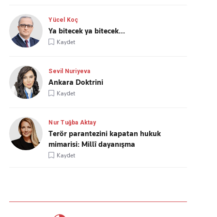
Yücel Koç
Ya bitecek ya bitecek…
Kaydet
Sevil Nuriyeva
Ankara Doktrini
Kaydet
Nur Tuğba Aktay
Terör parantezini kapatan hukuk
mimarisi: Millî dayanışma
Kaydet