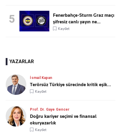
Fenerbahçe-Sturm Graz maçı
5
şifresiz canlı yayın ne...
Kaydet
YAZARLAR
İsmail Kapan
Terörsüz Türkiye sürecinde kritik eşik…
Kaydet
Prof. Dr. Gaye Gencer
Doğru kariyer seçimi ve finansal
okuryazarlık
Kaydet