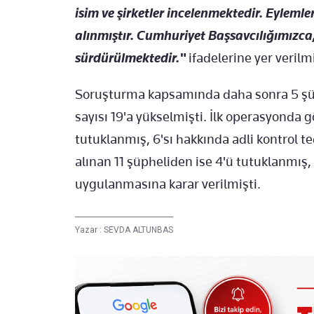
isim ve şirketler incelenmektedir. Eylemler
alınmıştır. Cumhuriyet Başsavcılığımızca,
sürdürülmektedir."
ifadelerine yer verilmi
Soruşturma kapsamında daha sonra 5 şüp
sayısı 19'a yükselmişti. İlk operasyonda g
tutuklanmış, 6'sı hakkında adli kontrol 
alınan 11 şüpheliden ise 4'ü tutuklanmış, 
uygulanmasına karar verilmişti.
Yazar :
SEVDA ALTUNBAS