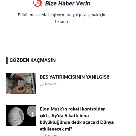
Bize Haber Verin
Editör masasıyla bilgi ve materyal paylaşmak için
tıklayın
GÖZDEN KAÇMASIN
BES YATIRIMCISININ YANILGISI!
Kaydet
Elon Musk’ın roketi kontrolden
çıktı, Ay'da 5 katlı bina
büyüklüğünde delik açacak! Dünya
etkilenecek mi?
Kaydet