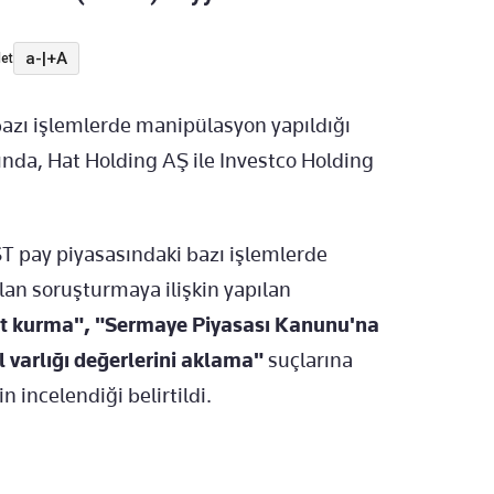
a-
|
+A
et
bazı işlemlerde manipülasyon yapıldığı
nda, Hat Holding AŞ ile Investco Holding
T pay piyasasındaki bazı işlemlerde
lan soruşturmaya ilişkin yapılan
üt kurma", "Sermaye Piyasası Kanunu'na
varlığı değerlerini aklama"
suçlarına
 incelendiği belirtildi.