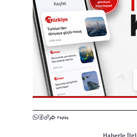
Paylaş
Haberle İlgi