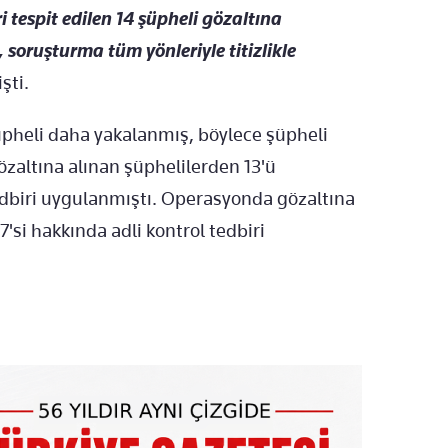
i tespit edilen 14 şüpheli gözaltına
 soruşturma tüm yönleriyle titizlikle
şti.
heli daha yakalanmış, böylece şüpheli
özaltına alınan şüphelilerden 13'ü
tedbiri uygulanmıştı. Operasyonda gözaltına
7'si hakkında adli kontrol tedbiri