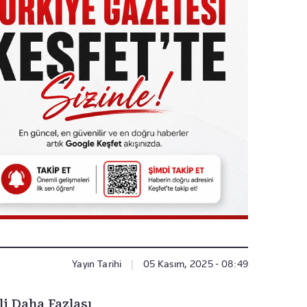
Yayın Tarihi
|
05 Kasım, 2025 - 08:49
li Daha Fazlası