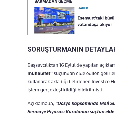
BAKMADAN GEÇME
HABER
Esenyurt'taki büyü
vatandaşa akıyor
SORUŞTURMANIN DETAYLA
Başsavcılıktan 16 Eylül'de yapılan açıkl
muhalefet"
suçundan elde edilen gelirler
kullanarak akladığı belirlenen Investco Ho
işlem gerçekleştirildiği bildirilmişti.
Açıklamada,
"Dosya kapsamında Mali Suç
Sermaye Piyasası Kurulunun suçtan elde e