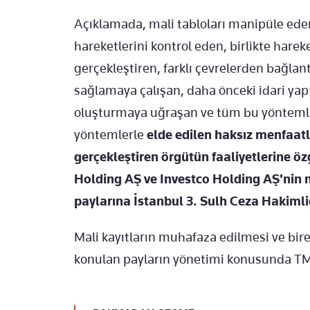
Açıklamada, mali tabloları manipüle eden
hareketlerini kontrol eden, birlikte harek
gerçekleştiren, farklı çevrelerden bağlant
sağlamaya çalışan, daha önceki idari yap
oluşturmaya uğraşan ve tüm bu yönteml
yöntemlerle
elde edilen haksız menfaatle
gerçekleştiren örgütün faaliyetlerine 
Holding AŞ ve Investco Holding AŞ'nin ma
paylarına İstanbul 3. Sulh Ceza Hakimliğ
Mali kayıtların muhafaza edilmesi ve bire
konulan payların yönetimi konusunda TMS