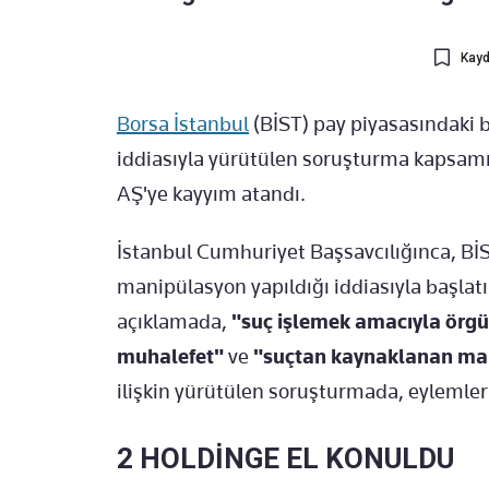
Kayd
Borsa İstanbul
(BİST) pay piyasasındaki 
iddiasıyla yürütülen soruşturma kapsamı
AŞ'ye kayyım atandı.
İstanbul Cumhuriyet Başsavcılığınca, BİS
manipülasyon yapıldığı iddiasıyla başlatı
açıklamada,
"suç işlemek amacıyla örg
muhalefet"
ve
"suçtan kaynaklanan mal 
ilişkin yürütülen soruşturmada, eylemlerin
2 HOLDİNGE EL KONULDU