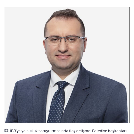
İBB'ye yolsuzluk soruşturmasında flaş gelişme! Belediye başkanları