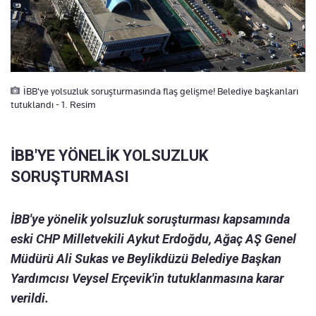
İBB'ye yolsuzluk soruşturmasında flaş gelişme! Belediye başkanları
tutuklandı - 1. Resim
İBB'YE YÖNELİK YOLSUZLUK
SORUŞTURMASI
İBB'ye yönelik yolsuzluk soruşturması kapsamında
eski CHP Milletvekili Aykut Erdoğdu, Ağaç AŞ Genel
Müdürü Ali Sukas ve Beylikdüzü Belediye Başkan
Yardımcısı Veysel Erçevik'in tutuklanmasına karar
verildi.