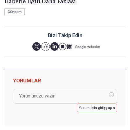
Haberle İlgili Daha Fazlası
Gündem
Bizi Takip Edin
YORUMLAR
Yorum için giriş yapın