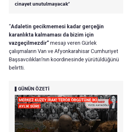
cinayet unutulmayacak’
“
Adaletin gecikmemesi kadar gerçeğin
karanlıkta kalmaması da bizim için
vazgeçilmezdir”
mesajı veren Gürlek
çalışmaların Van ve Afyonkarahisar Cumhuriyet
Başsavcılıkları’nın koordinesinde yürütüldüğünü
belirtti.
GÜNÜN ÖZETİ