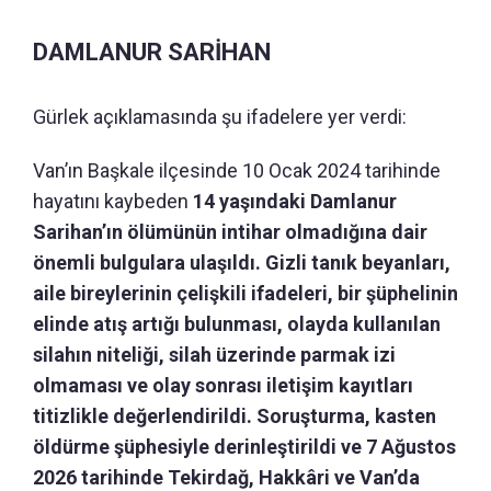
DAMLANUR SARİHAN
Gürlek açıklamasında şu ifadelere yer verdi:
Van’ın Başkale ilçesinde 10 Ocak 2024 tarihinde
hayatını kaybeden
14 yaşındaki Damlanur
Sarihan’ın ölümünün intihar olmadığına dair
önemli bulgulara ulaşıldı.
Gizli tanık beyanları,
aile bireylerinin çelişkili ifadeleri, bir şüphelinin
elinde atış artığı bulunması, olayda kullanılan
silahın niteliği, silah üzerinde parmak izi
olmaması ve olay sonrası iletişim kayıtları
titizlikle değerlendirildi. Soruşturma, kasten
öldürme şüphesiyle derinleştirildi ve 7 Ağustos
2026 tarihinde Tekirdağ, Hakkâri ve Van’da