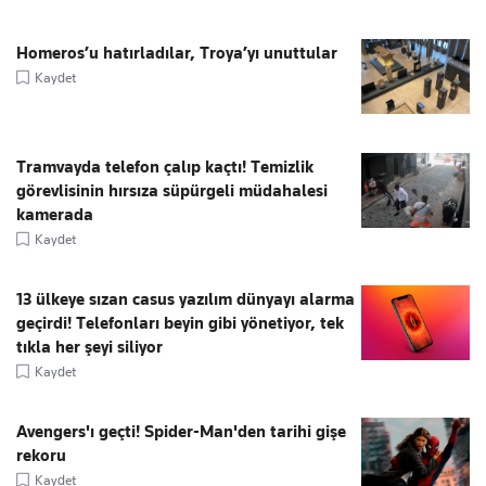
Homeros’u hatırladılar, Troya’yı unuttular
Kaydet
Tramvayda telefon çalıp kaçtı! Temizlik
görevlisinin hırsıza süpürgeli müdahalesi
kamerada
Kaydet
13 ülkeye sızan casus yazılım dünyayı alarma
geçirdi! Telefonları beyin gibi yönetiyor, tek
tıkla her şeyi siliyor
Kaydet
Avengers'ı geçti! Spider-Man'den tarihi gişe
rekoru
Kaydet