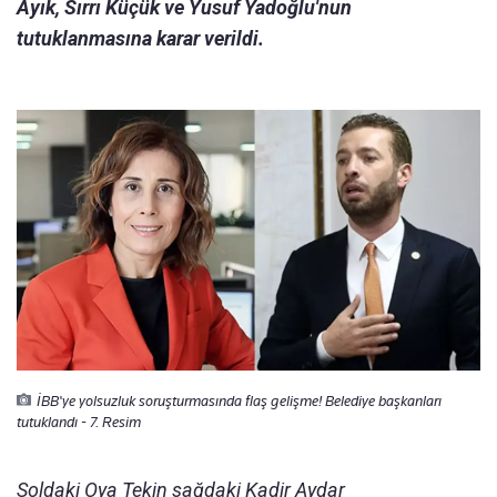
Ayık, Sırrı Küçük ve Yusuf Yadoğlu'nun
tutuklanmasına karar verildi.
İBB'ye yolsuzluk soruşturmasında flaş gelişme! Belediye başkanları
tutuklandı - 7. Resim
Soldaki Oya Tekin sağdaki Kadir Aydar