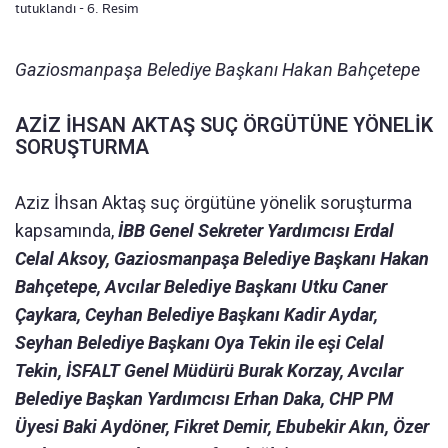
tutuklandı - 6. Resim
Gaziosmanpaşa Belediye Başkanı Hakan Bahçetepe
AZİZ İHSAN AKTAŞ SUÇ ÖRGÜTÜNE YÖNELİK
SORUŞTURMA
Aziz İhsan Aktaş suç örgütüne yönelik soruşturma
kapsamında,
İBB Genel Sekreter Yardımcısı Erdal
Celal Aksoy, Gaziosmanpaşa Belediye Başkanı Hakan
Bahçetepe, Avcılar Belediye Başkanı Utku Caner
Çaykara, Ceyhan Belediye Başkanı Kadir Aydar,
Seyhan Belediye Başkanı Oya Tekin ile eşi Celal
Tekin, İSFALT Genel Müdürü Burak Korzay, Avcılar
Belediye Başkan Yardımcısı Erhan Daka, CHP PM
Üyesi Baki Aydöner, Fikret Demir, Ebubekir Akın, Özer