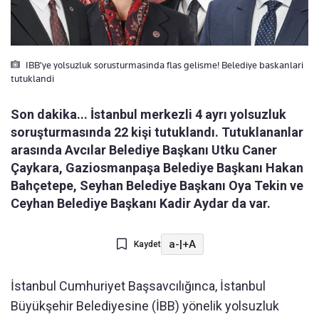
IBB'ye yolsuzluk sorusturmasinda flas gelisme! Belediye baskanlari
tutuklandi
Son dakika... İstanbul merkezli 4 ayrı yolsuzluk
soruşturmasında 22 kişi tutuklandı. Tutuklananlar
arasında Avcılar Belediye Başkanı Utku Caner
Çaykara, Gaziosmanpaşa Belediye Başkanı Hakan
Bahçetepe, Seyhan Belediye Başkanı Oya Tekin ve
Ceyhan Belediye Başkanı Kadir Aydar da var.
a-
|
+A
Kaydet
İstanbul Cumhuriyet Başsavcılığınca, İstanbul
Büyükşehir Belediyesine (İBB) yönelik yolsuzluk