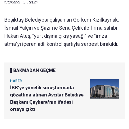
tutuklandı - 5. Resim
Beşiktaş Belediyesi çalışanları Görkem Kızılkaynak,
İsmail Yalçın ve Şazime Sena Çelik ile firma sahibi
Hakan Ateş, "yurt dışına çıkış yasağı" ve "imza
atma"yı içeren adli kontrol şartıyla serbest bırakıldı.
BAKMADAN GEÇME
HABER
İBB'ye yönelik soruşturmada
gözaltına alınan Avcılar Belediye
Başkanı Çaykara'nın ifadesi
ortaya çıktı