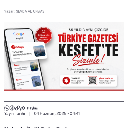
Yazar :
SEVDA ALTUNBAS
Paylaş
Yayın Tarihi
|
04 Haziran, 2025 - 04:41