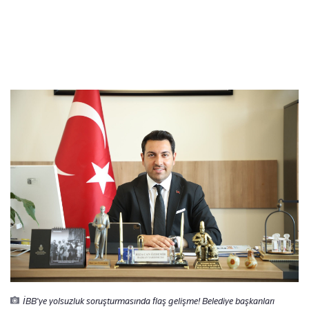
İBB'ye yolsuzluk soruşturmasında flaş gelişme! Belediye başkanları