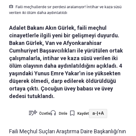
Faili meçhullerde sır perdesi aralanıyor! İntihar ve kaza süsü
verilen iki ölüm daha aydınlatıldı
Adalet Bakanı Akın Gürlek, faili meçhul
cinayetlerle ilgili yeni bir gelişmeyi duyurdu.
Bakan Gürlek, Van ve Afyonkarahisar
Cumhuriyet Başsavcılıkları ile yürütülen ortak
çalışmalarla, intihar ve kaza süsü verilen iki
ölüm olayının daha aydınlatıldığını açıkladı. 4
yaşındaki Yunus Emre Yakar’ın ise yüksekten
düşerek ölmedi, darp edilerek öldürüldüğü
ortaya çıktı. Çocuğun üvey babası ve üvey
dedesi tutuklandı.
a-
|
+A
Özetle
Dinle
Kaydet
Faili Meçhul Suçları Araştırma Daire Başkanlığı’nın