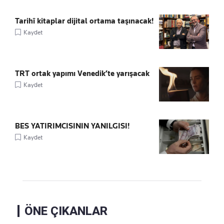
Tarihî kitaplar dijital ortama taşınacak!
Kaydet
TRT ortak yapımı Venedik’te yarışacak
Kaydet
BES YATIRIMCISININ YANILGISI!
Kaydet
ÖNE ÇIKANLAR