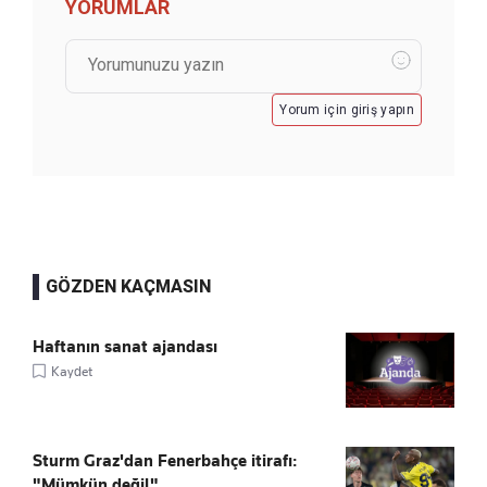
YORUMLAR
Yorum için giriş yapın
GÖZDEN KAÇMASIN
Haftanın sanat ajandası
Kaydet
Sturm Graz'dan Fenerbahçe itirafı:
"Mümkün değil"