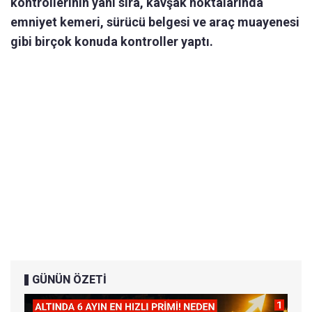
kontrollerinin yanı sıra, kavşak noktalarında
emniyet kemeri, sürücü belgesi ve araç muayenesi
gibi birçok konuda kontroller yaptı.
GÜNÜN ÖZETİ