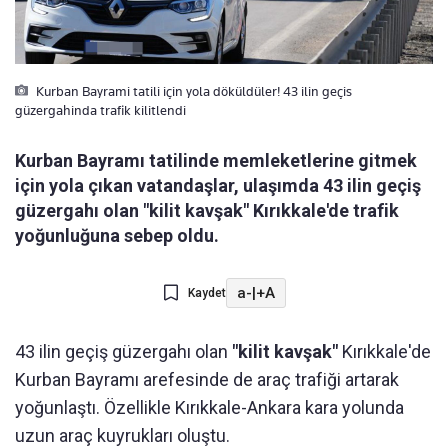
Kurban Bayrami tatili için yola döküldüler! 43 ilin geçis
güzergahinda trafik kilitlendi
Kurban Bayramı tatilinde memleketlerine gitmek
için yola çıkan vatandaşlar, ulaşımda 43 ilin geçiş
güzergahı olan "kilit kavşak" Kırıkkale'de trafik
yoğunluğuna sebep oldu.
a-
|
+A
Kaydet
43 ilin geçiş güzergahı olan
"kilit kavşak"
Kırıkkale'de
Kurban Bayramı arefesinde de araç trafiği artarak
yoğunlaştı. Özellikle Kırıkkale-Ankara kara yolunda
uzun araç kuyrukları oluştu.