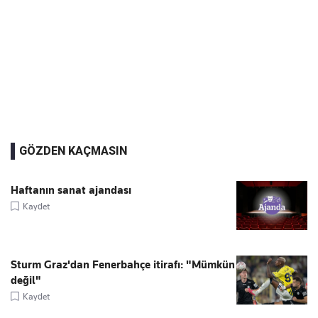
GÖZDEN KAÇMASIN
Haftanın sanat ajandası
Kaydet
Sturm Graz'dan Fenerbahçe itirafı: "Mümkün
değil"
Kaydet