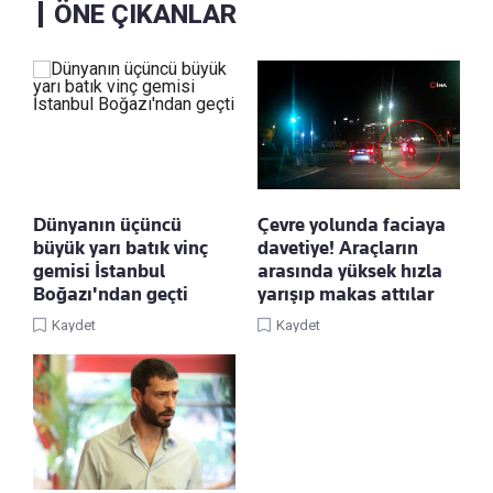
ÖNE ÇIKANLAR
Dünyanın üçüncü
Çevre yolunda faciaya
büyük yarı batık vinç
davetiye! Araçların
gemisi İstanbul
arasında yüksek hızla
Boğazı'ndan geçti
yarışıp makas attılar
Kaydet
Kaydet