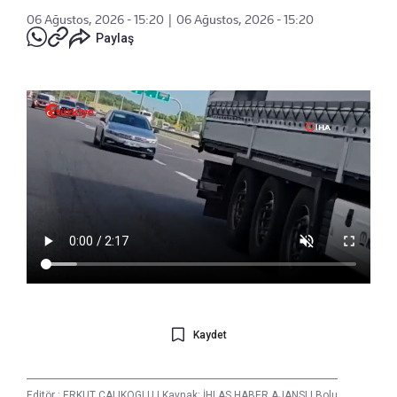
06 Ağustos, 2026 - 15:20
|
06 Ağustos, 2026 - 15:20
Paylaş
Kaydet
Editör :
ERKUT ÇALIKOGLU
|
Kaynak: İHLAS HABER AJANSI
|
Bolu