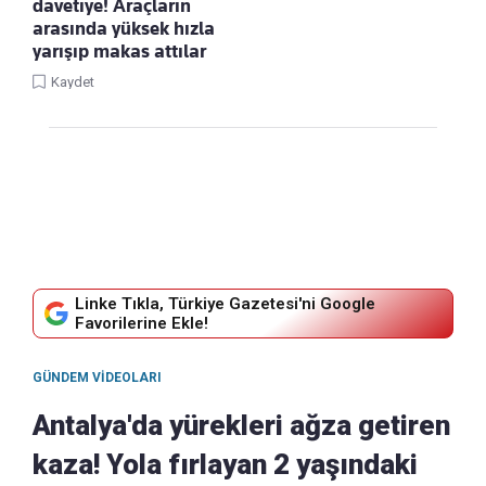
davetiye! Araçların
arasında yüksek hızla
yarışıp makas attılar
Kaydet
Linke Tıkla, Türkiye Gazetesi'ni Google
Favorilerine Ekle!
GÜNDEM VIDEOLARI
Antalya'da yürekleri ağza getiren
kaza! Yola fırlayan 2 yaşındaki