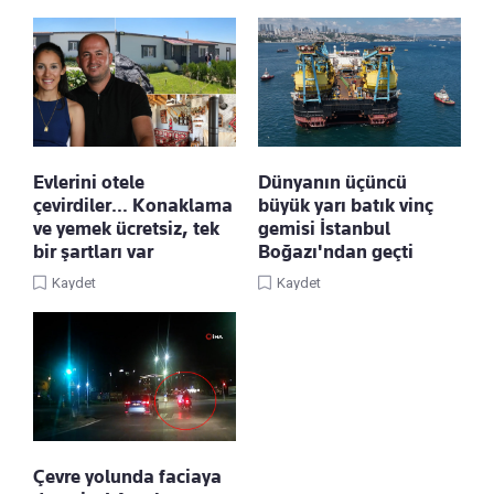
Evlerini otele
Dünyanın üçüncü
çevirdiler… Konaklama
büyük yarı batık vinç
ve yemek ücretsiz, tek
gemisi İstanbul
bir şartları var
Boğazı'ndan geçti
Kaydet
Kaydet
Çevre yolunda faciaya