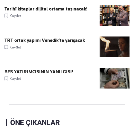
Tarihî kitaplar dijital ortama taşınacak!
Kaydet
TRT ortak yapımı Venedik’te yarışacak
Kaydet
BES YATIRIMCISININ YANILGISI!
Kaydet
ÖNE ÇIKANLAR