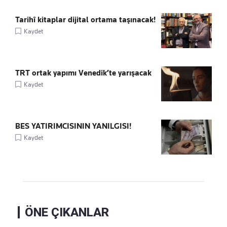
Tarihî kitaplar dijital ortama taşınacak!
Kaydet
TRT ortak yapımı Venedik’te yarışacak
Kaydet
BES YATIRIMCISININ YANILGISI!
Kaydet
ÖNE ÇIKANLAR