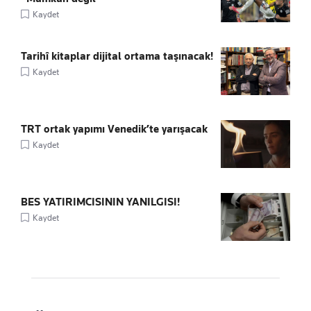
Kaydet
Tarihî kitaplar dijital ortama taşınacak!
Kaydet
TRT ortak yapımı Venedik’te yarışacak
Kaydet
BES YATIRIMCISININ YANILGISI!
Kaydet