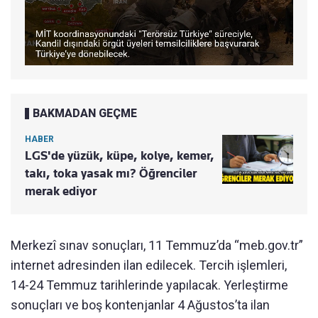
BAKMADAN GEÇME
HABER
LGS'de yüzük, küpe, kolye, kemer,
takı, toka yasak mı? Öğrenciler
merak ediyor
Merkezî sınav sonuçları, 11 Temmuz’da “meb.gov.tr”
internet adresinden ilan edilecek. Tercih işlemleri,
14-24 Temmuz tarihlerinde yapılacak. Yerleştirme
sonuçları ve boş kontenjanlar 4 Ağustos’ta ilan