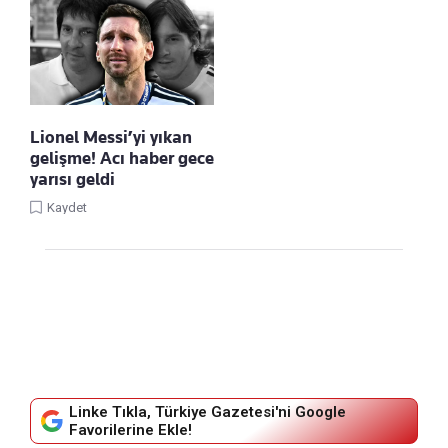
Lionel Messi’yi yıkan
gelişme! Acı haber gece
yarısı geldi
Kaydet
Linke Tıkla, Türkiye Gazetesi'ni Google
Favorilerine Ekle!