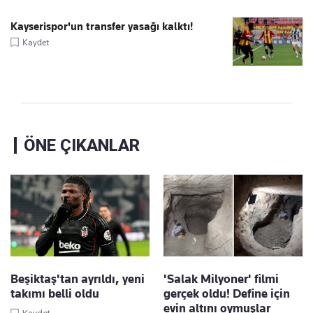
Kayserispor'un transfer yasağı kalktı!
Kaydet
ÖNE ÇIKANLAR
Beşiktaş'tan ayrıldı, yeni
'Salak Milyoner' filmi
takımı belli oldu
gerçek oldu! Define için
evin altını oymuşlar