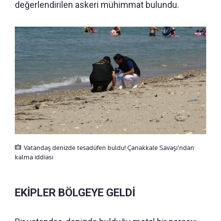
değerlendirilen askeri mühimmat bulundu.
Vatandaş denizde tesadüfen buldu! Çanakkale Savaşı'ndan
kalma iddiası
EKİPLER BÖLGEYE GELDİ