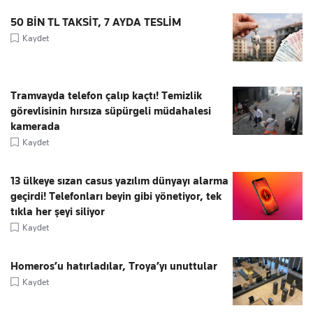
50 BİN TL TAKSİT, 7 AYDA TESLİM
Kaydet
Tramvayda telefon çalıp kaçtı! Temizlik
görevlisinin hırsıza süpürgeli müdahalesi
kamerada
Kaydet
13 ülkeye sızan casus yazılım dünyayı alarma
geçirdi! Telefonları beyin gibi yönetiyor, tek
tıkla her şeyi siliyor
Kaydet
Homeros’u hatırladılar, Troya’yı unuttular
Kaydet