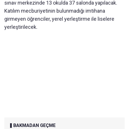
sınav merkezinde 13 okulda 37 salonda yapılacak.
Katılım mecburiyetinin bulunmadığı imtihana
girmeyen öğrenciler, yerel yerleştirme ile liselere
yerleştirilecek.
BAKMADAN GEÇME