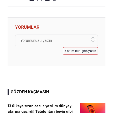
YORUMLAR
Yorum için giriş yapın
GÖZDEN KAÇMASIN
13 ülkeye sızan casus yazılım dünyayı
alarma geçirdi! Telefonları beyin gibi