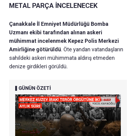
METAL PARÇA İNCELENECEK
Çanakkale İl Emniyet Müdürlüğü Bomba
Uzmanı ekibi tarafından alınan askeri
mühimmat incelenmek Kepez Polis Merkezi
Amirliğine götürüldü
. Öte yandan vatandaşların
sahildeki askeri mühimmata aldırış etmeden
denize girdikleri görüldü.
GÜNÜN ÖZETİ