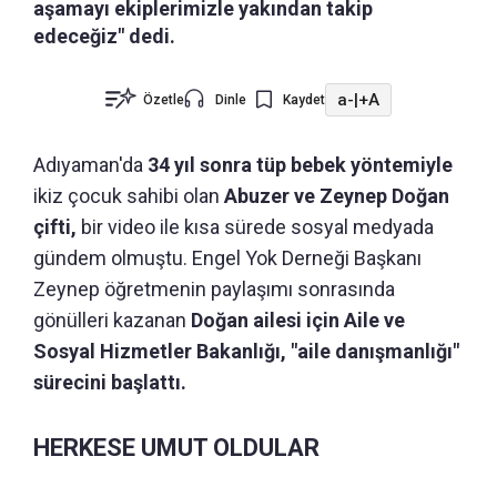
aşamayı ekiplerimizle yakından takip
edeceğiz" dedi.
a-
|
+A
Özetle
Dinle
Kaydet
Adıyaman'da
34 yıl sonra tüp bebek yöntemiyle
ikiz çocuk sahibi olan
Abuzer ve Zeynep Doğan
çifti,
bir video ile kısa sürede sosyal medyada
gündem olmuştu. Engel Yok Derneği Başkanı
Zeynep öğretmenin paylaşımı sonrasında
gönülleri kazanan
Doğan ailesi için Aile ve
Sosyal Hizmetler Bakanlığı, "aile danışmanlığı"
sürecini başlattı.
HERKESE UMUT OLDULAR