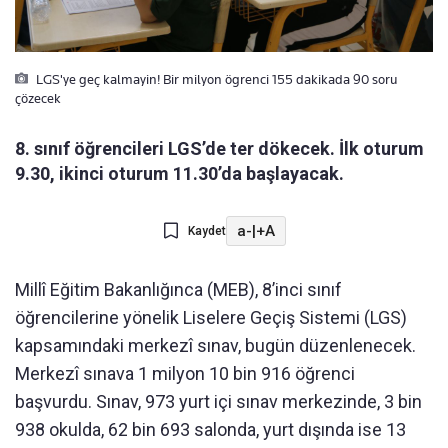
LGS'ye geç kalmayin! Bir milyon ögrenci 155 dakikada 90 soru
çözecek
8. sınıf öğrencileri LGS’de ter dökecek. İlk oturum
9.30, ikinci oturum 11.30’da başlayacak.
a-
|
+A
Kaydet
Millî Eğitim Bakanlığınca (MEB), 8’inci sınıf
öğrencilerine yönelik Liselere Geçiş Sistemi (LGS)
kapsamındaki merkezî sınav, bugün düzenlenecek.
Merkezî sınava 1 milyon 10 bin 916 öğrenci
başvurdu. Sınav, 973 yurt içi sınav merkezinde, 3 bin
938 okulda, 62 bin 693 salonda, yurt dışında ise 13