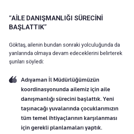
“AİLE DANIŞMANLIĞI SÜRECİNİ
BAŞLATTIK”
Göktaş, ailenin bundan sonraki yolculuğunda da
yanlarında olmaya devam edeceklerini belirterek
şunları söyledi:
Adıyaman İl Müdürlüğümüzün
koordinasyonunda ailemiz için aile
danışmanlığı sürecini başlattık. Yeni
taşınacağı yuvalarında çocuklarımızın
tüm temel ihtiyaçlarının karşılanması
için gerekli planlamaları yaptık.