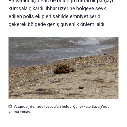
Bir vatandaş, denizde bulduğu metal bir parçayı
kumsala çıkardı. İhbar üzerine bölgeye sevk
edilen polis ekipleri sahilde emniyet şeridi
çekerek bölgede geniş güvenlik önlemi aldı.
Vatandaş denizde tesadüfen buldu! Çanakkale Savaşı'ndan
kalma iddiası