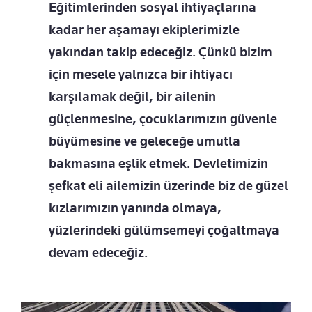
Eğitimlerinden sosyal ihtiyaçlarına
kadar her aşamayı ekiplerimizle
yakından takip edeceğiz. Çünkü bizim
için mesele yalnızca bir ihtiyacı
karşılamak değil, bir ailenin
güçlenmesine, çocuklarımızın güvenle
büyümesine ve geleceğe umutla
bakmasına eşlik etmek. Devletimizin
şefkat eli ailemizin üzerinde biz de güzel
kızlarımızın yanında olmaya,
yüzlerindeki gülümsemeyi çoğaltmaya
devam edeceğiz.