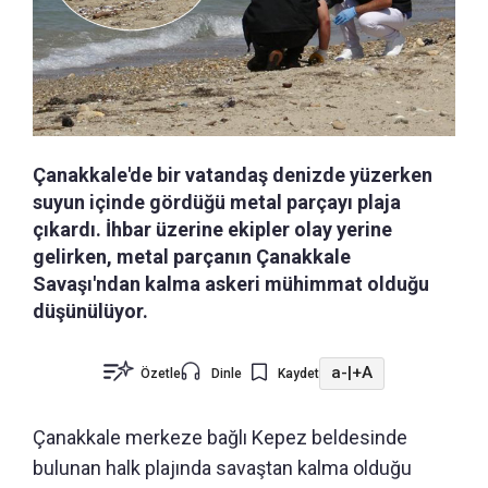
Çanakkale'de bir vatandaş denizde yüzerken
suyun içinde gördüğü metal parçayı plaja
çıkardı. İhbar üzerine ekipler olay yerine
gelirken, metal parçanın Çanakkale
Savaşı'ndan kalma askeri mühimmat olduğu
düşünülüyor.
a-
|
+A
Özetle
Dinle
Kaydet
Çanakkale merkeze bağlı Kepez beldesinde
bulunan halk plajında savaştan kalma olduğu