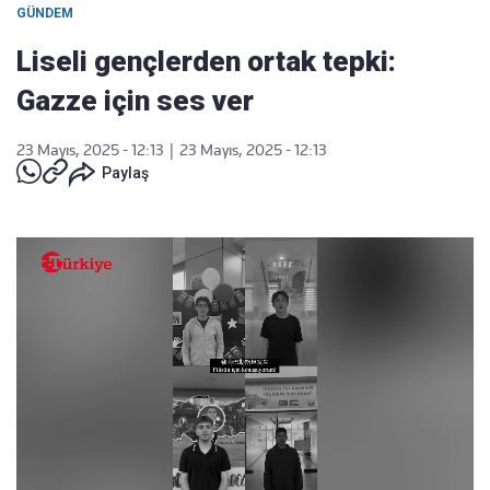
GÜNDEM
Liseli gençlerden ortak tepki:
Gazze için ses ver
23 Mayıs, 2025 - 12:13
|
23 Mayıs, 2025 - 12:13
Paylaş