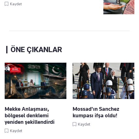
Kaydet
ÖNE ÇIKANLAR
Mekke Anlaşması,
Mossad'ın Sanchez
bölgesel denklemi
kumpası ifşa oldu!
yeniden şekillendirdi
Kaydet
Kaydet