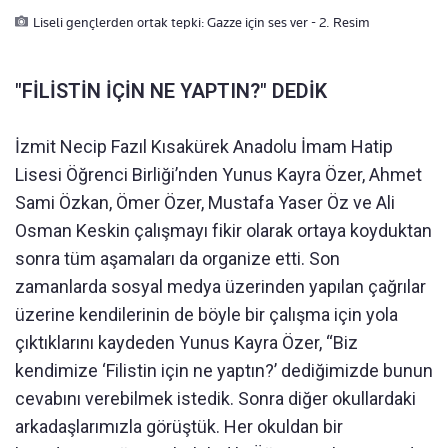
Liseli gençlerden ortak tepki: Gazze için ses ver - 2. Resim
"FİLİSTİN İÇİN NE YAPTIN?" DEDİK
İzmit Necip Fazıl Kısakürek Anadolu İmam Hatip
Lisesi Öğrenci Birliği’nden Yunus Kayra Özer, Ahmet
Sami Özkan, Ömer Özer, Mustafa Yaser Öz ve Ali
Osman Keskin çalışmayı fikir olarak ortaya koyduktan
sonra tüm aşamaları da organize etti. Son
zamanlarda sosyal medya üzerinden yapılan çağrılar
üzerine kendilerinin de böyle bir çalışma için yola
çıktıklarını kaydeden Yunus Kayra Özer, “Biz
kendimize ‘Filistin için ne yaptın?’ dediğimizde bunun
cevabını verebilmek istedik. Sonra diğer okullardaki
arkadaşlarımızla görüştük. Her okuldan bir