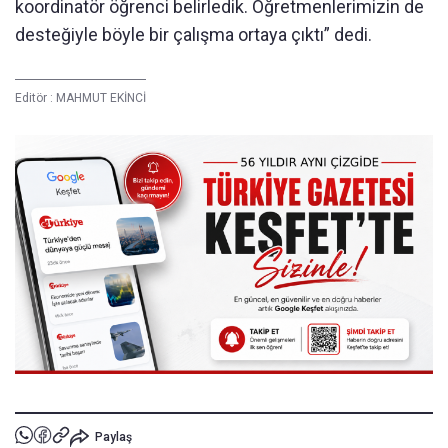
koordinatör öğrenci belirledik. Öğretmenlerimizin de
desteğiyle böyle bir çalışma ortaya çıktı” dedi.
Editör :
MAHMUT EKİNCİ
Paylaş