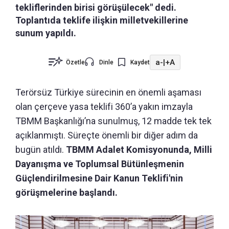
tekliflerinden birisi görüşülecek" dedi.
Toplantıda teklife ilişkin milletvekillerine
sunum yapıldı.
a-
|
+A
Özetle
Dinle
Kaydet
Terörsüz Türkiye sürecinin en önemli aşaması
olan çerçeve yasa teklifi 360’a yakın imzayla
TBMM Başkanlığı’na sunulmuş, 12 madde tek tek
açıklanmıştı. Süreçte önemli bir diğer adım da
bugün atıldı.
TBMM Adalet Komisyonunda, Milli
Dayanışma ve Toplumsal Bütünleşmenin
Güçlendirilmesine Dair Kanun Teklifi'nin
görüşmelerine başlandı.