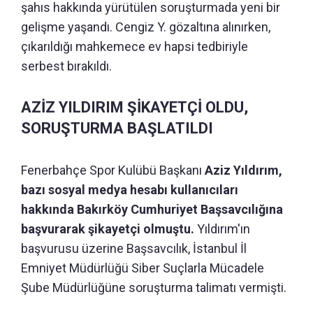
şahıs hakkında yürütülen soruşturmada yeni bir
gelişme yaşandı. Cengiz Y. gözaltına alınırken,
çıkarıldığı mahkemece ev hapsi tedbiriyle
serbest bırakıldı.
AZİZ YILDIRIM ŞİKAYETÇİ OLDU,
SORUŞTURMA BAŞLATILDI
Fenerbahçe Spor Kulübü Başkanı
Aziz Yıldırım,
bazı sosyal medya hesabı kullanıcıları
hakkında Bakırköy Cumhuriyet Başsavcılığına
başvurarak şikayetçi olmuştu.
Yıldırım'ın
başvurusu üzerine Başsavcılık, İstanbul İl
Emniyet Müdürlüğü Siber Suçlarla Mücadele
Şube Müdürlüğüne soruşturma talimatı vermişti.