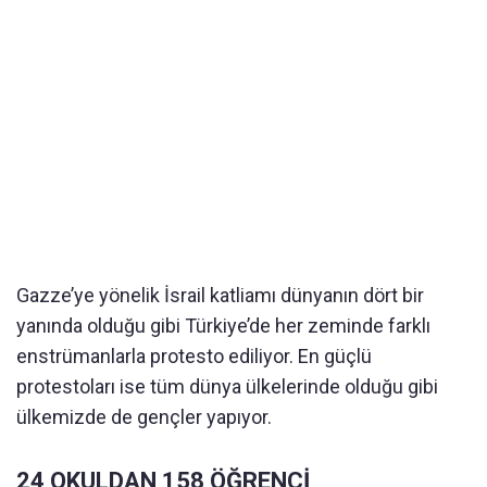
Gazze’ye yönelik İsrail katliamı dünyanın dört bir
yanında olduğu gibi Türkiye’de her zeminde farklı
enstrümanlarla protesto ediliyor. En güçlü
protestoları ise tüm dünya ülkelerinde olduğu gibi
ülkemizde de gençler yapıyor.
24 OKULDAN 158 ÖĞRENCİ