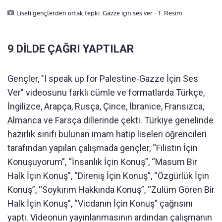
Liseli gençlerden ortak tepki: Gazze için ses ver - 1. Resim
9 DİLDE ÇAĞRI YAPTILAR
Gençler, "I speak up for Palestine-Gazze İçin Ses
Ver" videosunu farklı cümle ve formatlarda Türkçe,
İngilizce, Arapça, Rusça, Çince, İbranice, Fransızca,
Almanca ve Farsça dillerinde çekti. Türkiye genelinde
hazırlık sınıfı bulunan imam hatip liseleri öğrencileri
tarafından yapılan çalışmada gençler, “Filistin İçin
Konuşuyorum”, “İnsanlık İçin Konuş”, “Masum Bir
Halk İçin Konuş”, “Direniş İçin Konuş”, “Özgürlük İçin
Konuş”, “Soykırım Hakkında Konuş”, “Zulüm Gören Bir
Halk İçin Konuş”, “Vicdanın İçin Konuş” çağrısını
yaptı. Videonun yayınlanmasının ardından çalışmanın