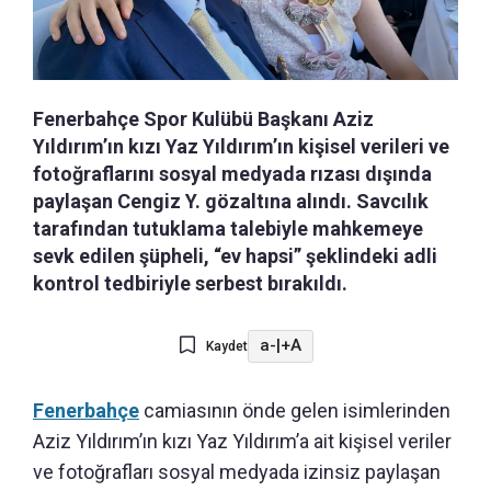
Fenerbahçe Spor Kulübü Başkanı Aziz
Yıldırım’ın kızı Yaz Yıldırım’ın kişisel verileri ve
fotoğraflarını sosyal medyada rızası dışında
paylaşan Cengiz Y. gözaltına alındı. Savcılık
tarafından tutuklama talebiyle mahkemeye
sevk edilen şüpheli, “ev hapsi” şeklindeki adli
kontrol tedbiriyle serbest bırakıldı.
a-
|
+A
Kaydet
Fenerbahçe
camiasının önde gelen isimlerinden
Aziz Yıldırım’ın kızı Yaz Yıldırım’a ait kişisel veriler
ve fotoğrafları sosyal medyada izinsiz paylaşan