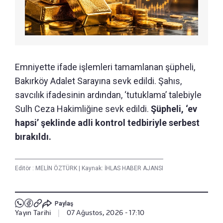
Emniyette ifade işlemleri tamamlanan şüpheli,
Bakırköy Adalet Sarayına sevk edildi. Şahıs,
savcılık ifadesinin ardından, ‘tutuklama’ talebiyle
Sulh Ceza Hakimliğine sevk edildi.
Şüpheli, ‘ev
hapsi’ şeklinde adli kontrol tedbiriyle serbest
bırakıldı.
Editör :
MELİN ÖZTÜRK
|
Kaynak: İHLAS HABER AJANSI
Paylaş
Yayın Tarihi
|
07 Ağustos, 2026 - 17:10