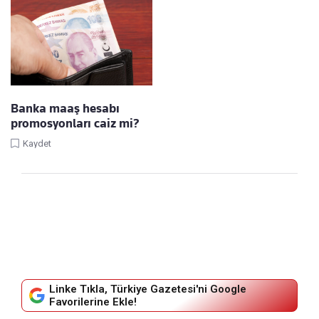
Banka maaş hesabı
promosyonları caiz mi?
Kaydet
Linke Tıkla, Türkiye Gazetesi'ni Google
Favorilerine Ekle!