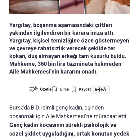
Yargıtay, boşanma aşamasındaki çiftleri
yakından ilgilendiren bir karara imza attı.
Yargıtay, kişisel temizliğine özen göstermeyen
ve çevreye rahatsızlık verecek şekilde ter
kokan, duş almayan erkeği tam kusurlu buldu.
Mahkeme, 360 bin lira tazminata hükmeden
Aile Mahkemesi’nin kararını onadı.
a-
|
+A
Özetle
Dinle
Kaydet
Bursa’da B.D. isimli genç kadın, eşinden
boşanmak için Aile Mahkemesi'ne müracaat etti.
Genç kadın kocasının sürekli psikolojik ve
sözel şiddet uyguladığını, ortak konutun yedek