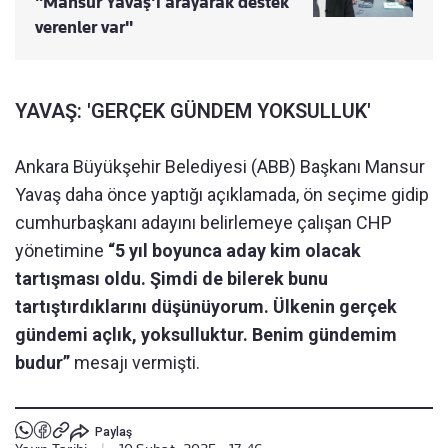
"Mansur Yavaş'ı arayarak destek
verenler var"
YAVAŞ: 'GERÇEK GÜNDEM YOKSULLUK'
Ankara Büyükşehir Belediyesi (ABB) Başkanı Mansur
Yavaş daha önce yaptığı açıklamada, ön seçime gidip
cumhurbaşkanı adayını belirlemeye çalışan CHP
yönetimine
“5 yıl boyunca aday kim olacak
tartışması oldu. Şimdi de bilerek bunu
tartıştırdıklarını düşünüyorum. Ülkenin gerçek
gündemi açlık, yoksulluktur. Benim gündemim
budur”
mesajı vermişti.
Paylaş