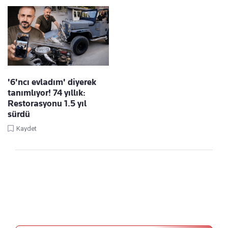
'6'ncı evladım' diyerek
tanımlıyor! 74 yıllık:
Restorasyonu 1.5 yıl
sürdü
Kaydet