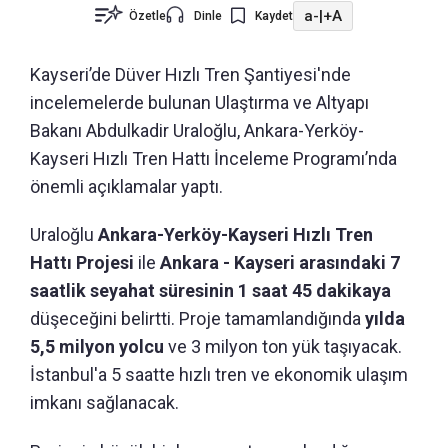
a-
|
+A
Özetle
Dinle
Kaydet
Kayseri’de Düver Hızlı Tren Şantiyesi'nde
incelemelerde bulunan Ulaştırma ve Altyapı
Bakanı Abdulkadir Uraloğlu, Ankara-Yerköy-
Kayseri Hızlı Tren Hattı İnceleme Programı’nda
önemli açıklamalar yaptı.
Uraloğlu
Ankara-Yerköy-Kayseri Hızlı Tren
Hattı Projesi
ile
Ankara - Kayseri arasındaki 7
saatlik seyahat süresinin 1 saat 45 dakikaya
düşeceğini belirtti. Proje tamamlandığında
yılda
5,5 milyon yolcu
ve 3 milyon ton yük taşıyacak.
İstanbul'a 5 saatte hızlı tren ve ekonomik ulaşım
imkanı sağlanacak.