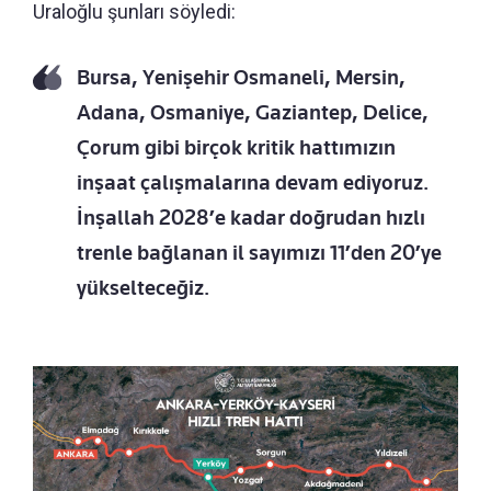
Uraloğlu şunları söyledi:
Bursa, Yenişehir Osmaneli, Mersin,
Adana, Osmaniye, Gaziantep, Delice,
Çorum gibi birçok kritik hattımızın
inşaat çalışmalarına devam ediyoruz.
İnşallah 2028’e kadar doğrudan hızlı
trenle bağlanan il sayımızı 11’den 20’ye
yükselteceğiz.