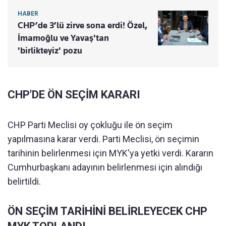
HABER
CHP’de 3’lü zirve sona erdi! Özel,
İmamoğlu ve Yavaş'tan
'birlikteyiz' pozu
CHP'DE ÖN SEÇİM KARARI
CHP Parti Meclisi oy çokluğu ile ön seçim
yapılmasına karar verdi. Parti Meclisi, ön seçimin
tarihinin belirlenmesi için MYK'ya yetki verdi. Kararın
Cumhurbaşkanı adayının belirlenmesi için alındığı
belirtildi.
ÖN SEÇİM TARİHİNİ BELİRLEYECEK CHP