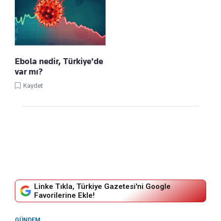
Ebola nedir, Türkiye'de
var mı?
Kaydet
Linke Tıkla, Türkiye Gazetesi'ni Google
Favorilerine Ekle!
GÜNDEM