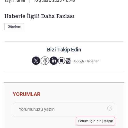
Yayın Tarihi
|
10 Şubat, 2025 - 17:46
Haberle İlgili Daha Fazlası
Gündem
Bizi Takip Edin
YORUMLAR
Yorum için giriş yapın