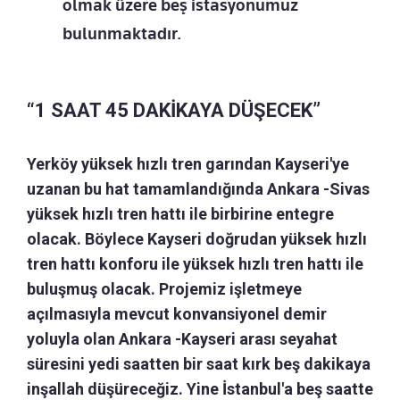
olmak üzere beş istasyonumuz
bulunmaktadır.
“1 SAAT 45 DAKİKAYA DÜŞECEK”
Yerköy yüksek hızlı tren garından Kayseri'ye
uzanan bu hat tamamlandığında Ankara -Sivas
yüksek hızlı tren hattı ile birbirine entegre
olacak. Böylece Kayseri doğrudan yüksek hızlı
tren hattı konforu ile yüksek hızlı tren hattı ile
buluşmuş olacak. Projemiz işletmeye
açılmasıyla mevcut konvansiyonel demir
yoluyla olan Ankara -Kayseri arası seyahat
süresini yedi saatten bir saat kırk beş dakikaya
inşallah düşüreceğiz. Yine İstanbul'a beş saatte