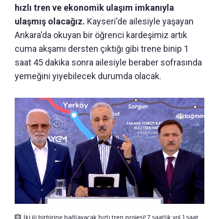
hızlı tren ve ekonomik ulaşım imkanıyla
ulaşmış olacağız.
Kayseri'de ailesiyle yaşayan
Ankara'da okuyan bir öğrenci kardeşimiz artık
cuma akşamı dersten çıktığı gibi trene binip 1
saat 45 dakika sonra ailesiyle beraber sofrasında
yemeğini yiyebilecek durumda olacak.
İki ili birbirine bağlayacak hızlı tren projesi! 7 saatlik yol 1 saat