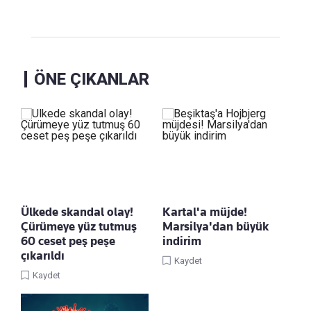
ÖNE ÇIKANLAR
Ülkede skandal olay!
Kartal'a müjde!
Çürümeye yüz tutmuş
Marsilya'dan büyük
60 ceset peş peşe
indirim
çıkarıldı
Kaydet
Kaydet