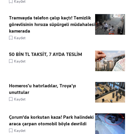
Kaydet
Tramvayda telefon çalıp kaçtı! Temizlik
görevlisinin hırsıza süpürgeli müdahalesi
kamerada
Kaydet
50 BİN TL TAKSİT, 7 AYDA TESLİM
Kaydet
Homeros’u hatırladılar, Troya’yı
unuttular
Kaydet
Çorum'da korkutan kaza! Park halindeki
araca çarpan otomobil böyle devrildi
Kaydet