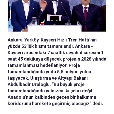
Ankara-Yerköy-Kayseri Hızlı Tren Hattı’nın
yüzde 53’lük kısmı tamamlandı. Ankara -
Kayseri arasındaki 7 saatlik seyahat süresini 1
saat 45 dakikaya düşecek projenin 2028 yılında
tamamlanması hedefleniyor. Proje
tamamlandığında yılda 5,5 milyon yolcu
taşıyacak. Ulaştırma ve Altyapı Bakanı
Abdulkadir Uraloğlu, “Bu büyük proje
tamamlandığında yalnızca iki şehri değil
Anadolu'nun kalbinden geçen bir kalkınma
koridorunu harekete geçirmiş olacağız” dedi.