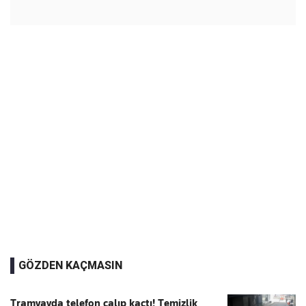
GÖZDEN KAÇMASIN
Tramvayda telefon çalıp kaçtı! Temizlik