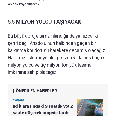
45 dakikaya düşecek
5.5 MİLYON YOLCU TAŞIYACAK
Bu büyük proje tamamlandığında yalnızca iki
şehri değil Anadolu'nun kalbinden geçen bir
kalkınma koridorunu harekete geçirmiş olacağız.
Hattımızı işletmeye aldığımızda yılda beş buçuk
milyon yolcu ve üç milyon ton yük taşıma
imkanına sahip olacağız.
ÖNERİLEN HABERLER
YAŞAM
İki il arasındaki 9 saatlik yol 2
saate düşecek projede tarih