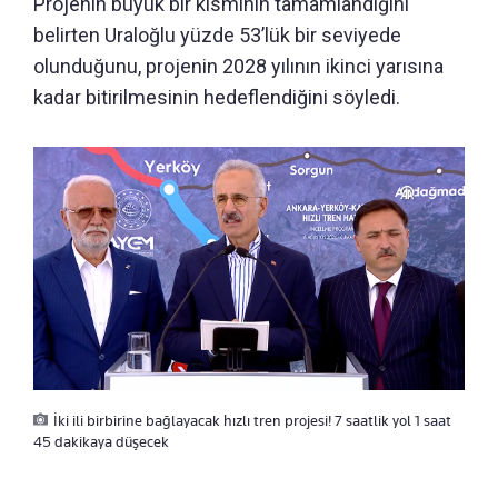
Projenin büyük bir kısmının tamamlandığını
belirten Uraloğlu yüzde 53’lük bir seviyede
olunduğunu, projenin 2028 yılının ikinci yarısına
kadar bitirilmesinin hedeflendiğini söyledi.
İki ili birbirine bağlayacak hızlı tren projesi! 7 saatlik yol 1 saat
45 dakikaya düşecek