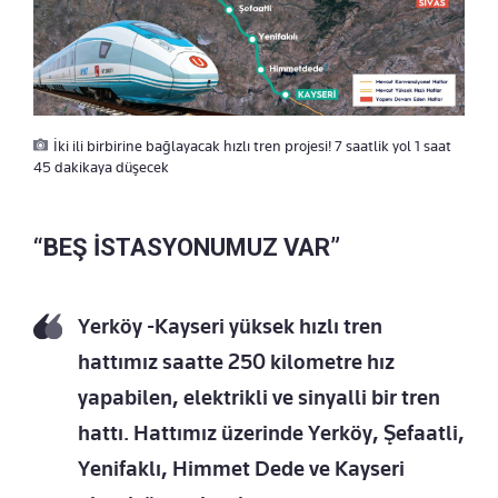
İki ili birbirine bağlayacak hızlı tren projesi! 7 saatlik yol 1 saat
45 dakikaya düşecek
“BEŞ İSTASYONUMUZ VAR”
Yerköy -Kayseri yüksek hızlı tren
hattımız saatte 250 kilometre hız
yapabilen, elektrikli ve sinyalli bir tren
hattı. Hattımız üzerinde Yerköy, Şefaatli,
Yenifaklı, Himmet Dede ve Kayseri