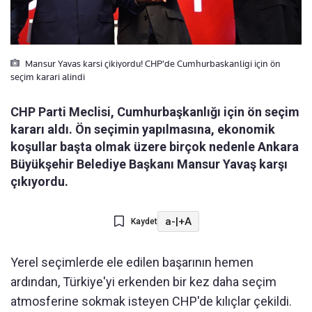
Mansur Yavas karsi çikiyordu! CHP'de Cumhurbaskanligi için ön
seçim karari alindi
CHP Parti Meclisi, Cumhurbaşkanlığı için ön seçim
kararı aldı. Ön seçimin yapılmasına, ekonomik
koşullar başta olmak üzere birçok nedenle Ankara
Büyükşehir Belediye Başkanı Mansur Yavaş karşı
çıkıyordu.
a-
|
+A
Kaydet
Yerel seçimlerde ele edilen başarının hemen
ardından, Türkiye'yi erkenden bir kez daha seçim
atmosferine sokmak isteyen CHP'de kılıçlar çekildi.