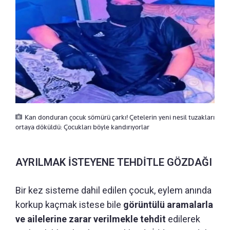
Kan donduran çocuk sömürü çarkı! Çetelerin yeni nesil tuzakları
ortaya döküldü: Çocukları böyle kandırıyorlar
AYRILMAK İSTEYENE TEHDİTLE GÖZDAĞI
Bir kez sisteme dahil edilen çocuk, eylem anında
korkup kaçmak istese bile
görüntülü aramalarla
ve ailelerine zarar verilmekle tehdit
edilerek