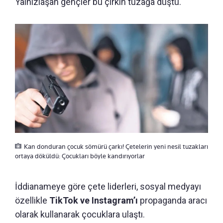
Yalnızlaşan gençler bu çirkin tuzağa düştü.
Kan donduran çocuk sömürü çarkı! Çetelerin yeni nesil tuzakları
ortaya döküldü: Çocukları böyle kandırıyorlar
İddianameye göre çete liderleri, sosyal medyayı
özellikle
TikTok ve Instagram’ı
propaganda aracı
olarak kullanarak çocuklara ulaştı.