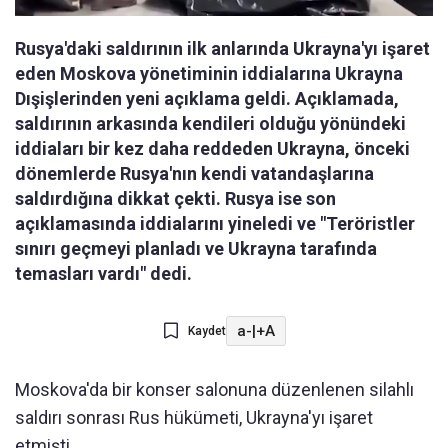
Rusya'daki saldırının ilk anlarında Ukrayna'yı işaret
eden Moskova yönetiminin iddialarına Ukrayna
Dışişlerinden yeni açıklama geldi. Açıklamada,
saldırının arkasında kendileri olduğu yönündeki
iddiaları bir kez daha reddeden Ukrayna, önceki
dönemlerde Rusya'nın kendi vatandaşlarına
saldırdığına dikkat çekti. Rusya ise son
açıklamasında iddialarını yineledi ve "Teröristler
sınırı geçmeyi planladı ve Ukrayna tarafında
temasları vardı" dedi.
a-
|
+A
Kaydet
Moskova'da bir konser salonuna düzenlenen silahlı
saldırı sonrası Rus hükümeti, Ukrayna'yı işaret
etmişti.