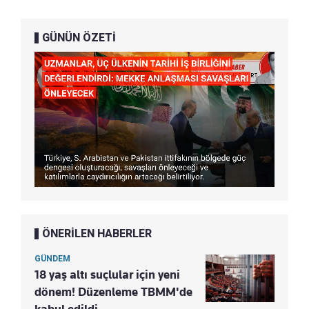
GÜNÜN ÖZETİ
ÖNERİLEN HABERLER
GÜNDEM
18 yaş altı suçlular için yeni
dönem! Düzenleme TBMM'de