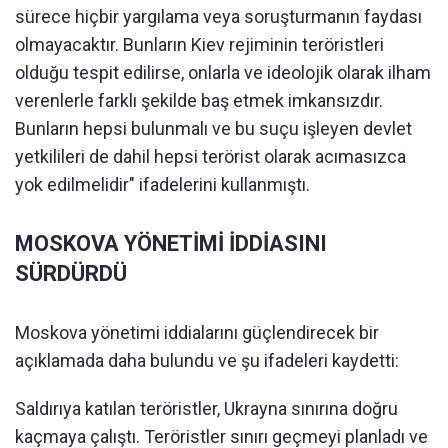
sürece hiçbir yargılama veya soruşturmanın faydası
olmayacaktır. Bunların Kiev rejiminin teröristleri
olduğu tespit edilirse, onlarla ve ideolojik olarak ilham
verenlerle farklı şekilde baş etmek imkansızdır.
Bunların hepsi bulunmalı ve bu suçu işleyen devlet
yetkilileri de dahil hepsi terörist olarak acımasızca
yok edilmelidir" ifadelerini kullanmıştı.
MOSKOVA YÖNETİMİ İDDİASINI
SÜRDÜRDÜ
Moskova yönetimi iddialarını güçlendirecek bir
açıklamada daha bulundu ve şu ifadeleri kaydetti:
Saldırıya katılan teröristler, Ukrayna sınırına doğru
kaçmaya çalıştı. Teröristler sınırı geçmeyi planladı ve