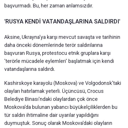
başvurmadı. Bu, her zaman anlamsızdır.
'RUSYA KENDİ VATANDAŞLARINA SALDIRDI'
Aksine, Ukrayna'ya karşı mevcut savaşta ve tarihinin
daha önceki dönemlerinde terör saldırılarına
başvuran Rusya, protestocu etnik gruplara karşı
'terörle mücadele eylemleri' başlatmak için kendi
vatandaşlarına saldırdı.
Kashirskoye karayolu (Moskova) ve Volgodonsk'taki
olayları hatırlamak yeterli. Üçüncüsü, Crocus
Belediye Binası'ndaki olaylardan çok önce
Moskova'da bulunan yabancı büyükelçiliklerden bu
tür saldırı ihtimaline dair uyarılar yapıldığını
duymuştuk. Sonuç olarak Moskova'daki olayların