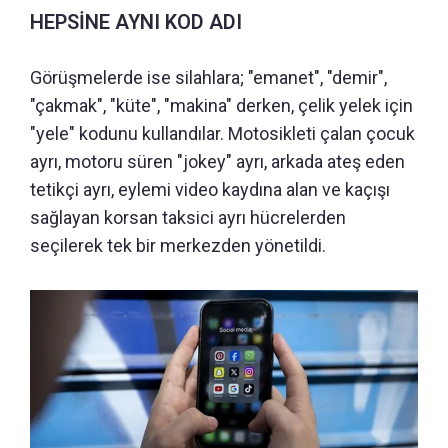
HEPSİNE AYNI KOD ADI
Görüşmelerde ise silahlara; "emanet", "demir",
"çakmak", "küte", "makina" derken, çelik yelek için
"yele" kodunu kullandılar. Motosikleti çalan çocuk
ayrı, motoru süren "jokey" ayrı, arkada ateş eden
tetikçi ayrı, eylemi video kaydına alan ve kaçışı
sağlayan korsan taksici ayrı hücrelerden
seçilerek tek bir merkezden yönetildi.