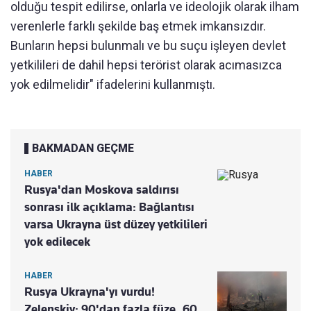
olduğu tespit edilirse, onlarla ve ideolojik olarak ilham
verenlerle farklı şekilde baş etmek imkansızdır.
Bunların hepsi bulunmalı ve bu suçu işleyen devlet
yetkilileri de dahil hepsi terörist olarak acımasızca
yok edilmelidir" ifadelerini kullanmıştı.
BAKMADAN GEÇME
HABER
Rusya'dan Moskova saldırısı
sonrası ilk açıklama: Bağlantısı
varsa Ukrayna üst düzey yetkilileri
yok edilecek
HABER
Rusya Ukrayna'yı vurdu!
Zelenskiy: 90'dan fazla füze, 60