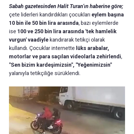
Sabah gazetesinden Halit Turan’ın haberine göre;
çete liderleri kandırdıkları çocukları
eylem başına
10 bin ile 50 bin lira arasında
, bazı eylemlerde
ise
100 ve 250 bin lira arasında 'tek hamlelik
vurgun' vaadiyle
kandırarak tetikçi olarak
kullandı. Çocuklar internette
lüks arabalar,
motorlar ve para saçılan videolarla zehirlendi
,
"Sen bizim kardeşimizsin", "Yeğenimizsin"
yalanıyla tetikçiliğe sürüklendi.