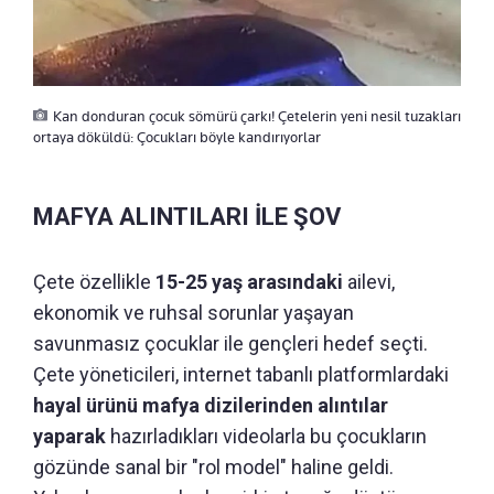
Kan donduran çocuk sömürü çarkı! Çetelerin yeni nesil tuzakları
ortaya döküldü: Çocukları böyle kandırıyorlar
MAFYA ALINTILARI İLE ŞOV
Çete özellikle
15-25 yaş arasındaki
ailevi,
ekonomik ve ruhsal sorunlar yaşayan
savunmasız çocuklar ile gençleri hedef seçti.
Çete yöneticileri, internet tabanlı platformlardaki
hayal ürünü mafya dizilerinden alıntılar
yaparak
hazırladıkları videolarla bu çocukların
gözünde sanal bir "rol model" haline geldi.