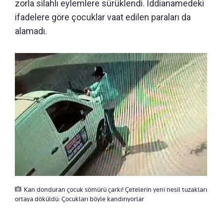
zorla silahlı eylemlere sürüklendi. İddianamedeki
ifadelere göre çocuklar vaat edilen paraları da
alamadı.
Kan donduran çocuk sömürü çarkı! Çetelerin yeni nesil tuzakları
ortaya döküldü: Çocukları böyle kandırıyorlar