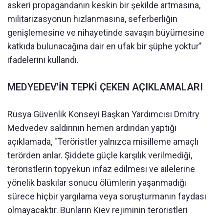
askeri propagandanın keskin bir şekilde artmasına,
militarizasyonun hızlanmasına, seferberliğin
genişlemesine ve nihayetinde savaşın büyümesine
katkıda bulunacağına dair en ufak bir şüphe yoktur"
ifadelerini kullandı.
MEDYEDEV'İN TEPKİ ÇEKEN AÇIKLAMALARI
Rusya Güvenlik Konseyi Başkan Yardımcısı Dmitry
Medvedev saldırının hemen ardından yaptığı
açıklamada, "Teröristler yalnızca misilleme amaçlı
terörden anlar. Şiddete güçle karşılık verilmediği,
teröristlerin topyekun infaz edilmesi ve ailelerine
yönelik baskılar sonucu ölümlerin yaşanmadığı
sürece hiçbir yargılama veya soruşturmanın faydası
olmayacaktır. Bunların Kiev rejiminin teröristleri