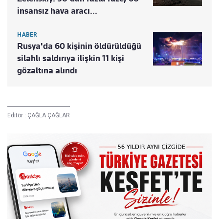
insansız hava aracı...
HABER
Rusya'da 60 kişinin öldürüldüğü
silahlı saldırıya ilişkin 11 kişi
gözaltına alındı
Editör :
ÇAĞLA ÇAĞLAR