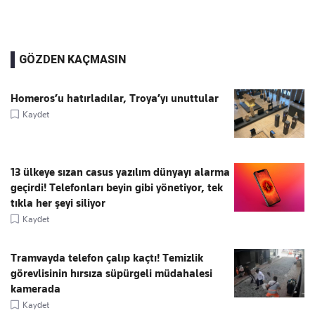
GÖZDEN KAÇMASIN
Homeros’u hatırladılar, Troya’yı unuttular
Kaydet
13 ülkeye sızan casus yazılım dünyayı alarma
geçirdi! Telefonları beyin gibi yönetiyor, tek
tıkla her şeyi siliyor
Kaydet
Tramvayda telefon çalıp kaçtı! Temizlik
görevlisinin hırsıza süpürgeli müdahalesi
kamerada
Kaydet