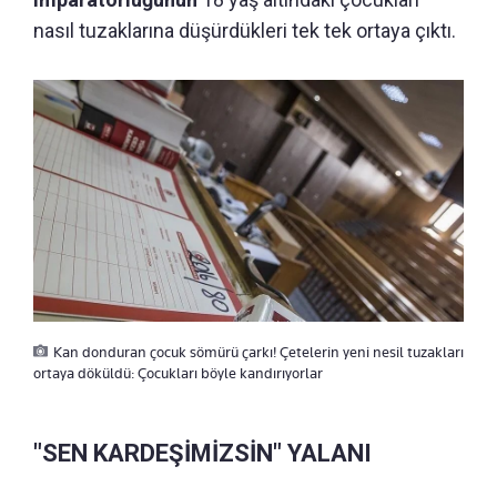
nasıl tuzaklarına düşürdükleri tek tek ortaya çıktı.
Kan donduran çocuk sömürü çarkı! Çetelerin yeni nesil tuzakları
ortaya döküldü: Çocukları böyle kandırıyorlar
"SEN KARDEŞİMİZSİN" YALANI