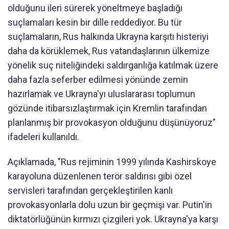
olduğunu ileri sürerek yöneltmeye başladığı
suçlamaları kesin bir dille reddediyor. Bu tür
suçlamaların, Rus halkında Ukrayna karşıtı histeriyi
daha da körüklemek, Rus vatandaşlarının ülkemize
yönelik suç niteliğindeki saldırganlığa katılmak üzere
daha fazla seferber edilmesi yönünde zemin
hazırlamak ve Ukrayna'yı uluslararası toplumun
gözünde itibarsızlaştırmak için Kremlin tarafından
planlanmış bir provokasyon olduğunu düşünüyoruz"
ifadeleri kullanıldı.
Açıklamada, "Rus rejiminin 1999 yılında Kashirskoye
karayoluna düzenlenen terör saldırısı gibi özel
servisleri tarafından gerçekleştirilen kanlı
provokasyonlarla dolu uzun bir geçmişi var. Putin'in
diktatörlüğünün kırmızı çizgileri yok. Ukrayna'ya karşı