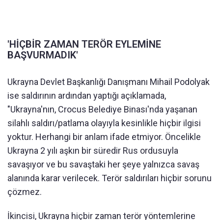
'HİÇBİR ZAMAN TERÖR EYLEMİNE
BAŞVURMADIK'
Ukrayna Devlet Başkanlığı Danışmanı Mihail Podolyak
ise saldırının ardından yaptığı açıklamada,
"Ukrayna'nın, Crocus Belediye Binası'nda yaşanan
silahlı saldırı/patlama olayıyla kesinlikle hiçbir ilgisi
yoktur. Herhangi bir anlam ifade etmiyor. Öncelikle
Ukrayna 2 yılı aşkın bir süredir Rus ordusuyla
savaşıyor ve bu savaştaki her şeye yalnızca savaş
alanında karar verilecek. Terör saldırıları hiçbir sorunu
çözmez.
İkincisi, Ukrayna hiçbir zaman terör yöntemlerine