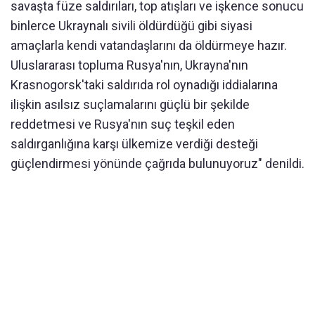
savaşta füze saldırıları, top atışları ve işkence sonucu
binlerce Ukraynalı sivili öldürdüğü gibi siyasi
amaçlarla kendi vatandaşlarını da öldürmeye hazır.
Uluslararası topluma Rusya'nın, Ukrayna'nın
Krasnogorsk'taki saldırıda rol oynadığı iddialarına
ilişkin asılsız suçlamalarını güçlü bir şekilde
reddetmesi ve Rusya'nın suç teşkil eden
saldırganlığına karşı ülkemize verdiği desteği
güçlendirmesi yönünde çağrıda bulunuyoruz" denildi.