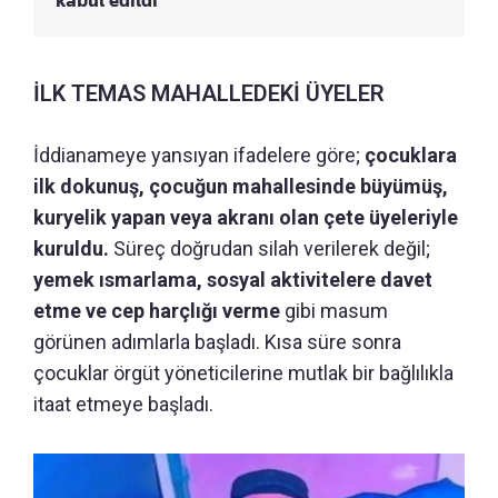
kabul edildi
İLK TEMAS MAHALLEDEKİ ÜYELER
İddianameye yansıyan ifadelere göre;
çocuklara
ilk dokunuş, çocuğun mahallesinde büyümüş,
kuryelik yapan veya akranı olan çete üyeleriyle
kuruldu.
Süreç doğrudan silah verilerek değil;
yemek ısmarlama, sosyal aktivitelere davet
etme ve cep harçlığı verme
gibi masum
görünen adımlarla başladı. Kısa süre sonra
çocuklar örgüt yöneticilerine mutlak bir bağlılıkla
itaat etmeye başladı.