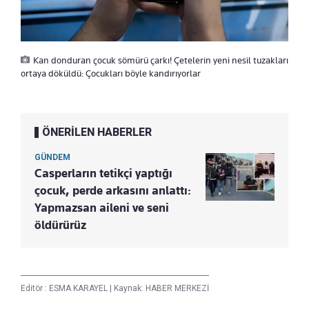
Kan donduran çocuk sömürü çarkı! Çetelerin yeni nesil tuzakları
ortaya döküldü: Çocukları böyle kandırıyorlar
ÖNERİLEN HABERLER
GÜNDEM
Casperların tetikçi yaptığı
çocuk, perde arkasını anlattı:
Yapmazsan aileni ve seni
öldürürüz
Editör :
ESMA KARAYEL
|
Kaynak: HABER MERKEZİ