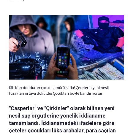
Kan donduran çocuk sömürü çarkı! Çetelerin yeni nesil
tuzakları ortaya döküldü: Çocukları böyle kandırıyorlar
"Casperlar" ve "Çirkinler" olarak bilinen yeni
nesil suç örgütlerine yönelik iddianame
tamamlandı. İddianamedeki ifadelere göre
çeteler çocukları lüks arabalar, para saçılan