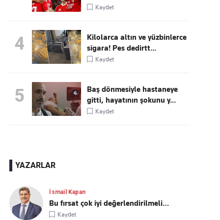
Kaydet
Kilolarca altın ve yüzbinlerce
4
sigara! Pes dedirtt...
Kaydet
Baş dönmesiyle hastaneye
5
gitti, hayatının şokunu y...
Kaydet
YAZARLAR
İsmail Kapan
Bu fırsat çok iyi değerlendirilmeli…
Kaydet