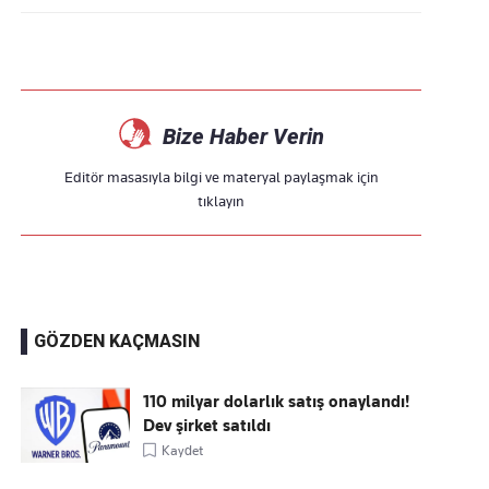
Bize Haber Verin
Editör masasıyla bilgi ve materyal paylaşmak için
tıklayın
GÖZDEN KAÇMASIN
110 milyar dolarlık satış onaylandı!
Dev şirket satıldı
Kaydet