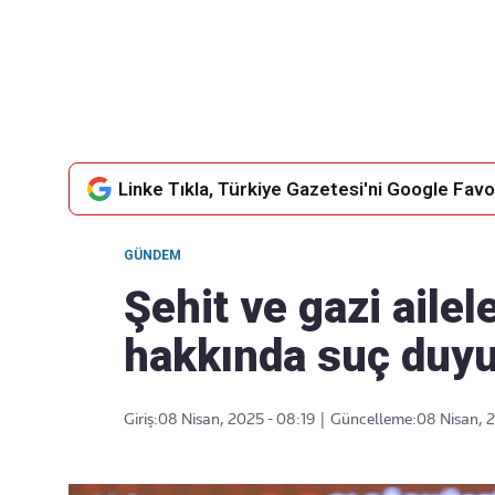
Takip Edin
Favori mecralarınızda haber akışımıza ulaşın
Linke Tıkla, Türkiye Gazetesi'ni Google Favor
GÜNDEM
Şehit ve gazi aile
hakkında suç duy
Giriş:
08 Nisan, 2025 - 08:19
|
Güncelleme:
08 Nisan, 2