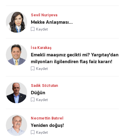
Sevil Nuriyeva
Mekke Anlaşması…
Kaydet
İsa Karakaş
Emekli maaşınız gecikti mi? Yargıtay'dan
milyonları ilgilendiren flaş faiz kararı!
Kaydet
Sadık Söztutan
Düğün
Kaydet
Necmettin Batırel
Yeniden doğuş!
Kaydet