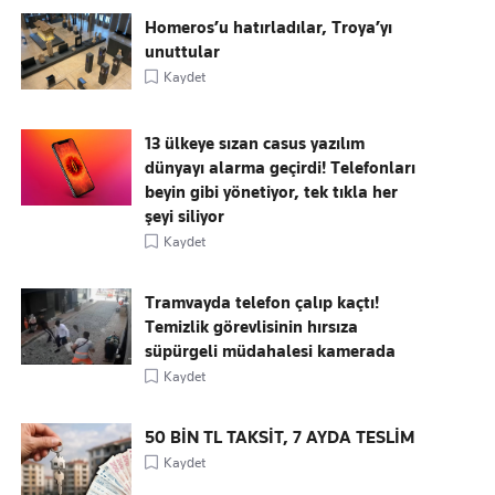
Homeros’u hatırladılar, Troya’yı
unuttular
Kaydet
13 ülkeye sızan casus yazılım
dünyayı alarma geçirdi! Telefonları
beyin gibi yönetiyor, tek tıkla her
şeyi siliyor
Kaydet
Tramvayda telefon çalıp kaçtı!
Temizlik görevlisinin hırsıza
süpürgeli müdahalesi kamerada
Kaydet
50 BİN TL TAKSİT, 7 AYDA TESLİM
Kaydet