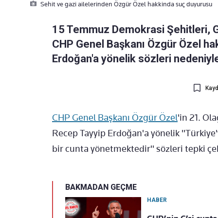
Sehit ve gazi ailelerinden Özgür Özel hakkinda suç duyurusu
15 Temmuz Demokrasi Şehitleri, Ga
CHP Genel Başkanı Özgür Özel ha
Erdoğan'a yönelik sözleri nedeniyl
Kayd
CHP Genel Başkanı Özgür Özel
'in 21. O
Recep Tayyip Erdoğan'a yönelik "Türkiye'
bir cunta yönetmektedir" sözleri tepki çe
BAKMADAN GEÇME
HABER