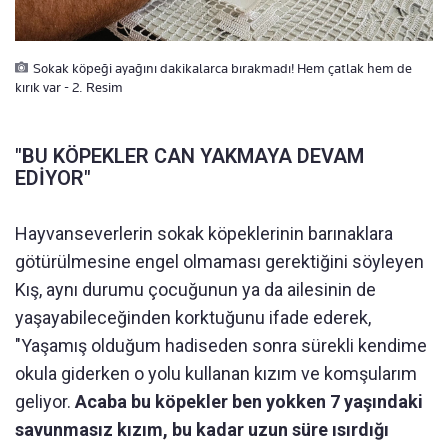
Sokak köpeği ayağını dakikalarca bırakmadı! Hem çatlak hem de
kırık var - 2. Resim
"BU KÖPEKLER CAN YAKMAYA DEVAM
EDİYOR"
Hayvanseverlerin sokak köpeklerinin barınaklara
götürülmesine engel olmaması gerektiğini söyleyen
Kış, aynı durumu çocuğunun ya da ailesinin de
yaşayabileceğinden korktuğunu ifade ederek,
"Yaşamış olduğum hadiseden sonra sürekli kendime
okula giderken o yolu kullanan kızım ve komşularım
geliyor.
Acaba bu köpekler ben yokken 7 yaşındaki
savunmasız kızım, bu kadar uzun süre ısırdığı