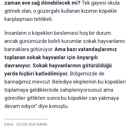
zaman eve sağ dönebilecek mi?
Tek gayesi okula
gitmek olan, o güzergahı kullanan kızımın köpekle
karşılaşması tehlikeli.
İnsanların o köpekleri beslemesi hoş bir durum
ancak günümüzde belirli kurumlar sokak hayvanlarını
barınaklara götürüyor.
Ama bazı vatandaşlarımız
toplanan sokak hayvanlar için önyargılı
davranıyor. Sokak hayvanlarının götürüldüğü
yerde hiçbiri katledilmiyor.
Bölgemizde de
barınağımız mevcut. Belediye ekiplerinin bu köpekleri
toplamaya geldiklerinde sahipleniyorsunuz ama
görevliler gittikten sonra bu köpekler can yakmaya
devam ediyor" diye konuştu.
Editör :
GÖZDE NUR BAYAR