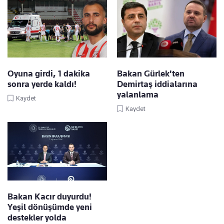
Oyuna girdi, 1 dakika
Bakan Gürlek'ten
sonra yerde kaldı!
Demirtaş iddialarına
yalanlama
Kaydet
Kaydet
Bakan Kacır duyurdu!
Yeşil dönüşümde yeni
destekler yolda