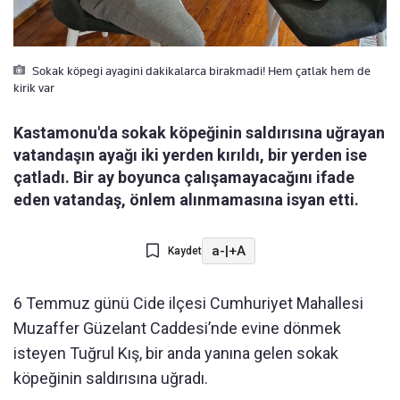
Sokak köpegi ayagini dakikalarca birakmadi! Hem çatlak hem de
kirik var
Kastamonu'da sokak köpeğinin saldırısına uğrayan
vatandaşın ayağı iki yerden kırıldı, bir yerden ise
çatladı. Bir ay boyunca çalışamayacağını ifade
eden vatandaş, önlem alınmamasına isyan etti.
a-
|
+A
Kaydet
6 Temmuz günü Cide ilçesi Cumhuriyet Mahallesi
Muzaffer Güzelant Caddesi’nde evine dönmek
isteyen Tuğrul Kış, bir anda yanına gelen sokak
köpeğinin saldırısına uğradı.