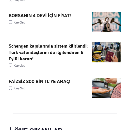
BORSANIN 4 DEVİ İÇİN FİYAT!
Kaydet
Schengen kapılarında sistem kilitlendi:
Türk vatandaşlarını da ilgilendiren 6
Eylül kararı!
Kaydet
FAİZSİZ 800 BİN TL'YE ARAÇ!
Kaydet