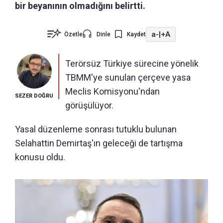
bir beyanının olmadığını belirtti.
a-
|
+A
Özetle
Dinle
Kaydet
Terörsüz Türkiye sürecine yönelik
TBMM'ye sunulan çerçeve yasa
Meclis Komisyonu'ndan
SEZER DOĞRU
görüşülüyor.
Yasal düzenleme sonrası tutuklu bulunan
Selahattin Demirtaş'ın geleceği de tartışma
konusu oldu.