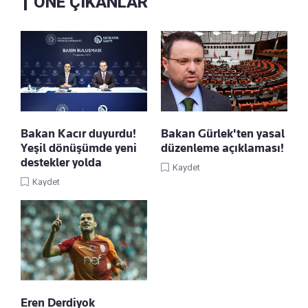
ÖNE ÇIKANLAR
Bakan Kacır duyurdu!
Bakan Gürlek'ten yasal
Yeşil dönüşümde yeni
düzenleme açıklaması!
destekler yolda
Kaydet
Kaydet
Eren Derdiyok