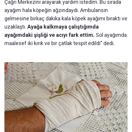
Çağrı Merkezini arayarak yardım istedim. Bu sırada
ayağım hala köpeğin ağzındaydı. Ambulansın
gelmesine birkaç dakika kala köpek ayağımı bıraktı ve
uzaklaştı.
Ayağa kalkmaya çalıştığımda
ayağımdaki şişliği ve acıyı fark ettim.
Sol ayağımda
maalesef iki kırık ve bir çatlak tespit edildi" dedi.