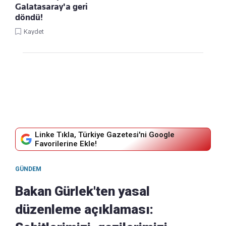
Galatasaray'a geri
döndü!
Kaydet
Linke Tıkla, Türkiye Gazetesi'ni Google
Favorilerine Ekle!
GÜNDEM
Bakan Gürlek'ten yasal
düzenleme açıklaması: