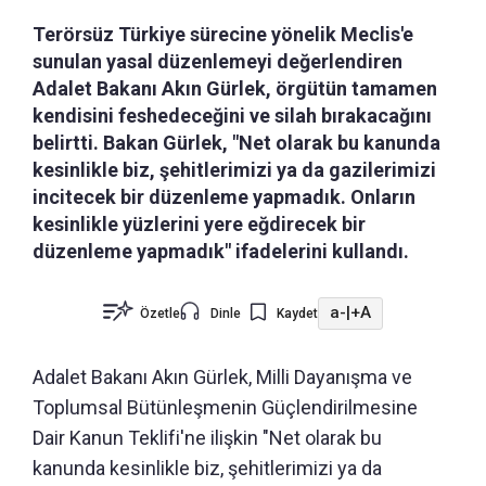
Terörsüz Türkiye sürecine yönelik Meclis'e
sunulan yasal düzenlemeyi değerlendiren
Adalet Bakanı Akın Gürlek, örgütün tamamen
kendisini feshedeceğini ve silah bırakacağını
belirtti. Bakan Gürlek, "Net olarak bu kanunda
kesinlikle biz, şehitlerimizi ya da gazilerimizi
incitecek bir düzenleme yapmadık. Onların
kesinlikle yüzlerini yere eğdirecek bir
düzenleme yapmadık" ifadelerini kullandı.
a-
|
+A
Özetle
Dinle
Kaydet
Adalet Bakanı Akın Gürlek, Milli Dayanışma ve
Toplumsal Bütünleşmenin Güçlendirilmesine
Dair Kanun Teklifi'ne ilişkin "Net olarak bu
kanunda kesinlikle biz, şehitlerimizi ya da