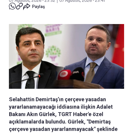
07 Ağustos, 2026 - 23:32
|
07 Ağustos, 2026 - 23:41
Paylaş
Selahattin Demirtaş’ın çerçeve yasadan
yararlanamayacağı iddiasına ilişkin Adalet
Bakanı Akın Gürlek, TGRT Haber'e özel
açıklamalarda bulundu. Gürlek, "Demirtaş
çerçeve yasadan yararlanmayacak" şeklinde