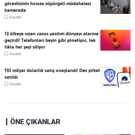
görevlisinin hırsıza süpürgeli müdahalesi
kamerada
Kaydet
13 ülkeye sızan casus yazılım dünyayı alarma
geçirdi! Telefonları beyin gibi yönetiyor, tek
tıkla her şeyi siliyor
Kaydet
110 milyar dolarlık satış onaylandı! Dev şirket
satıldı
Kaydet
ÖNE ÇIKANLAR