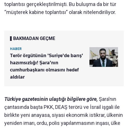
toplantısı gerçekleştirilmişti. Bu buluşma da bir tür
“müşterek kabine toplantısı” olarak nitelendiriliyor.
BAKMADAN GEÇME
HABER
Terör örgütünün 'Suriye'de barış'
hazımsızlığı! Şara'nın
cumhurbaşkanı olmasını hedef
aldılar
Türkiye gazetesinin ulaştığı bilgilere göre,
Şara’nın
çantasında başta PKK, DEAŞ terörü ve İsrail işgali ile
birlikte yeni anayasa, siyasi ekonomik istikrar, ülkenin
yeniden imarı, ordu, polis yapılanmasının inşası, ülke