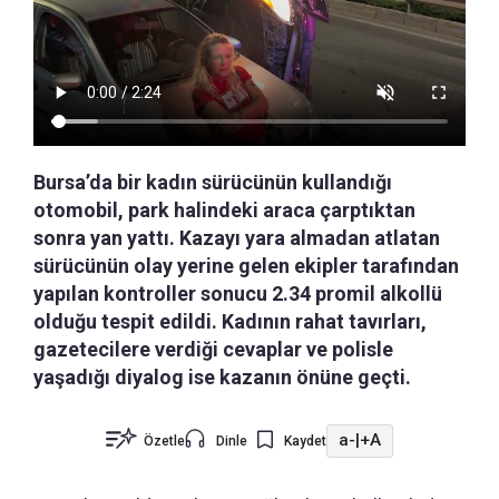
Bursa’da bir kadın sürücünün kullandığı
otomobil, park halindeki araca çarptıktan
sonra yan yattı. Kazayı yara almadan atlatan
sürücünün olay yerine gelen ekipler tarafından
yapılan kontroller sonucu 2.34 promil alkollü
olduğu tespit edildi. Kadının rahat tavırları,
gazetecilere verdiği cevaplar ve polisle
yaşadığı diyalog ise kazanın önüne geçti.
a-
|
+A
Özetle
Dinle
Kaydet