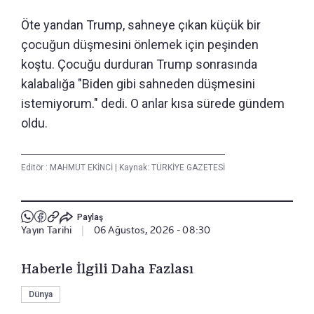
Öte yandan Trump, sahneye çıkan küçük bir
çocuğun düşmesini önlemek için peşinden
koştu. Çocuğu durduran Trump sonrasında
kalabalığa "Biden gibi sahneden düşmesini
istemiyorum." dedi. O anlar kısa sürede gündem
oldu.
Editör :
MAHMUT EKİNCİ
|
Kaynak: TÜRKİYE GAZETESİ
Paylaş
Yayın Tarihi
|
06 Ağustos, 2026 - 08:30
Haberle İlgili Daha Fazlası
Dünya