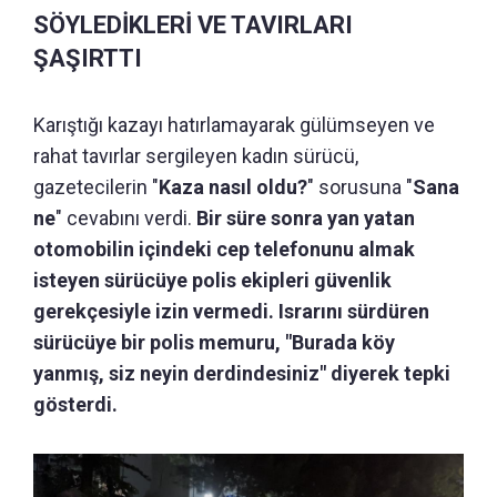
SÖYLEDİKLERİ VE TAVIRLARI
ŞAŞIRTTI
Karıştığı kazayı hatırlamayarak gülümseyen ve
rahat tavırlar sergileyen kadın sürücü,
gazetecilerin "
Kaza nasıl oldu?
" sorusuna "
Sana
ne
" cevabını verdi.
Bir süre sonra yan yatan
otomobilin içindeki cep telefonunu almak
isteyen sürücüye polis ekipleri güvenlik
gerekçesiyle izin vermedi. Israrını sürdüren
sürücüye bir polis memuru, "Burada köy
yanmış, siz neyin derdindesiniz" diyerek tepki
gösterdi.