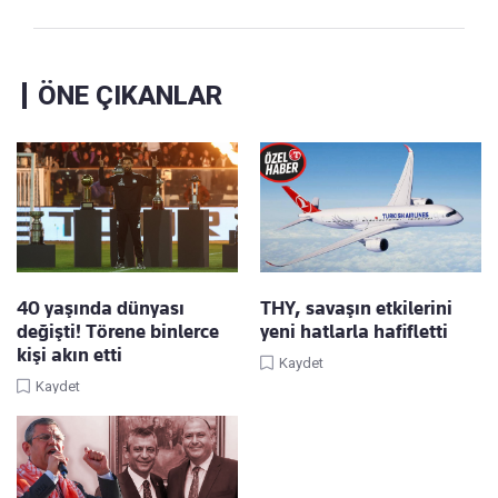
ÖNE ÇIKANLAR
40 yaşında dünyası
THY, savaşın etkilerini
değişti! Törene binlerce
yeni hatlarla hafifletti
kişi akın etti
Kaydet
Kaydet