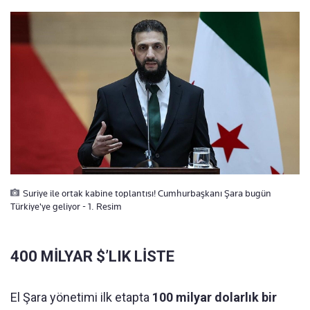
Suriye ile ortak kabine toplantısı! Cumhurbaşkanı Şara bugün
Türkiye'ye geliyor - 1. Resim
400 MİLYAR $’LIK LİSTE
El Şara yönetimi ilk etapta
100 milyar dolarlık bir