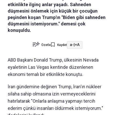
etkinlikte ilginç anlar yaşadı. Sahneden
düşmesini önlemek için küçük bir çocuğun
peşinden koşan Trump'ın "Biden gibi sahneden
düşmesini istemiyorum." demesi çok
konuşuldu.
a-
|
+A
Özetle
Kaydet
ABD Başkanı Donald Trump, ülkesinin Nevada
eyaletinin Las Vegas kentinde düzenlenen
ekonomi temalı bir etkinlikte konuştu.
İran gündemine değinen Trump, İran'ın nükleer
silaha sahip olmasına izin vermeyeceklerini
hatırlatarak "Onlarla anlaşma yapmayı tercih
ederim çünkü insanları öldürmek istemiyorum."