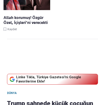
Allah korumuş! Özgür
Özel, İçişleri'ni verecekti
Kaydet
Linke Tıkla, Türkiye Gazetesi'ni Google
Favorilerine Ekle!
DÜNYA
Trump sahnede küçük çocuğun