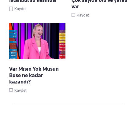
var
Kaydet
Kaydet
Var Mısın Yok Musun
Buse ne kadar
kazandı?
Kaydet