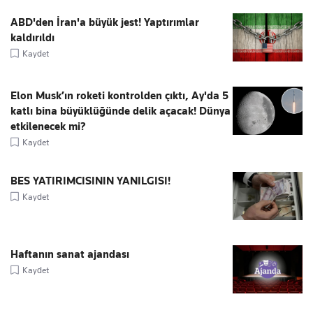
ABD'den İran'a büyük jest! Yaptırımlar
kaldırıldı
Kaydet
Elon Musk’ın roketi kontrolden çıktı, Ay'da 5
katlı bina büyüklüğünde delik açacak! Dünya
etkilenecek mi?
Kaydet
BES YATIRIMCISININ YANILGISI!
Kaydet
Haftanın sanat ajandası
Kaydet