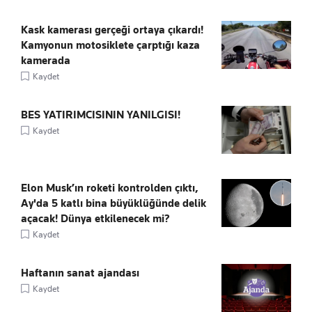
Kask kamerası gerçeği ortaya çıkardı!
Kamyonun motosiklete çarptığı kaza
kamerada
Kaydet
BES YATIRIMCISININ YANILGISI!
Kaydet
Elon Musk’ın roketi kontrolden çıktı,
Ay'da 5 katlı bina büyüklüğünde delik
açacak! Dünya etkilenecek mi?
Kaydet
Haftanın sanat ajandası
Kaydet