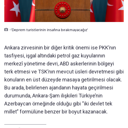
-'Deprem turistlerinin insafına bırakmayacağız'
Ankara zirvesinin bir diğer kritik önemi ise PKK’nın
tasfiyesi, işgal altındaki petrol gaz kuyularının
merkezî yönetime devri, ABD askerlerinin bölgeyi
terk etmesi ve TSK’nın mevcut üsleri devretmesi gibi
konuların en üst düzeyde masaya getirilmesi olacak.
Bu arada, belirlenen ajandanın hayata geçirilmesi
durumunda, Ankara-Şam ilişkileri Türkiye’nin
Azerbaycan örneğinde olduğu gibi “iki devlet tek
millet” formülüne benzer bir boyut kazanacak.