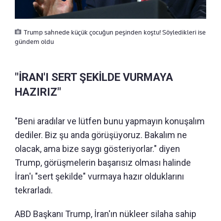
Trump sahnede küçük çocuğun peşinden koştu! Söyledikleri ise
gündem oldu
"İRAN'I SERT ŞEKİLDE VURMAYA
HAZIRIZ"
"Beni aradılar ve lütfen bunu yapmayın konuşalım
dediler. Biz şu anda görüşüyoruz. Bakalım ne
olacak, ama bize saygı gösteriyorlar." diyen
Trump, görüşmelerin başarısız olması halinde
İran'ı "sert şekilde" vurmaya hazır olduklarını
tekrarladı.
ABD Başkanı Trump, İran'ın nükleer silaha sahip