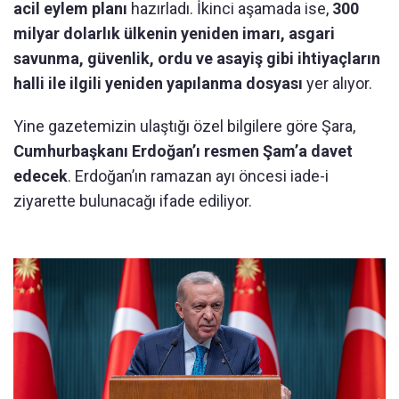
acil eylem planı
hazırladı. İkinci aşamada ise,
300
milyar dolarlık ülkenin yeniden imarı, asgari
savunma, güvenlik, ordu ve asayiş gibi ihtiyaçların
halli ile ilgili yeniden yapılanma dosyası
yer alıyor.
Yine gazetemizin ulaştığı özel bilgilere göre Şara,
Cumhurbaşkanı Erdoğan’ı resmen Şam’a davet
edecek
. Erdoğan’ın ramazan ayı öncesi iade-i
ziyarette bulunacağı ifade ediliyor.