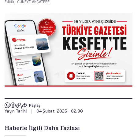
Editör :
CÜNEYT AKÇATEPE
Paylaş
Yayın Tarihi
|
04 Şubat, 2025 - 02:30
Haberle İlgili Daha Fazlası