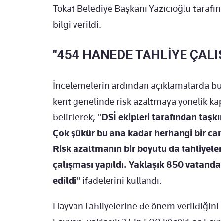
Tokat Belediye Başkanı Yazıcıoğlu taraf
bilgi verildi.
"454 HANEDE TAHLİYE ÇALI
İncelemelerin ardından açıklamalarda b
kent genelinde risk azaltmaya yönelik k
belirterek, "
DSİ ekipleri tarafından taşk
Çok şükür bu ana kadar herhangi bir c
Risk azaltmanın bir boyutu da tahliyele
çalışması yapıldı. Yaklaşık 850 vatand
edildi
" ifadelerini kullandı.
Hayvan tahliyelerine de önem verildiğini