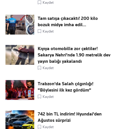
Kaydet
Tam satışa çıkacaktı! 200 kilo
bozuk midye imha edil...
Kaydet
Kıyıya otomobille zor çektiler!
Sakarya Nehri'nde 1.90 metrelik dev
yayın balığı yakalandı
Kaydet
Trabzon'da Salah çılgınlığı!
"Böylesini ilk kez gördüm"
Kaydet
742 bin TL indirim! Hyundai'den
Ağustos sürprizi
Kaydet