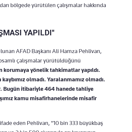
ından bölgede yürütülen çalışmalar hakkında
ŞMASI YAPILDI"
ulunan AFAD Başkanı Ali Hamza Pehlivan,
apsamlı çalışmalar yürütüldüğünü
ın korumaya yönelik tahkimatlar yapıldı.
an kaybımız olmadı. Yaralanmamız olmadı.
r. Bugün itibariyle 464 hanede tahliye
aşımız kamu misafirhanelerinde misafir
 ifade eden Pehlivan, "10 bin 333 büyükbaş