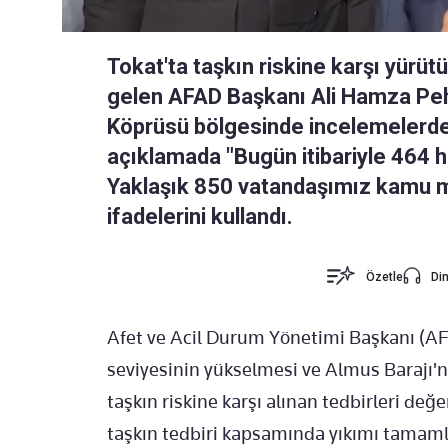
Tokat'ta taşkın riskine karşı yürü
gelen AFAD Başkanı Ali Hamza Pehl
Köprüsü bölgesinde incelemelerde 
açıklamada "Bugün itibariyle 464 h
Yaklaşık 850 vatandaşımız kamu mi
ifadelerini kullandı.
Özetle
Din
Afet ve Acil Durum Yönetimi Başkanı (AF
seviyesinin yükselmesi ve Almus Barajı'
taşkın riskine karşı alınan tedbirleri değ
taşkın tedbiri kapsamında yıkımı tamam