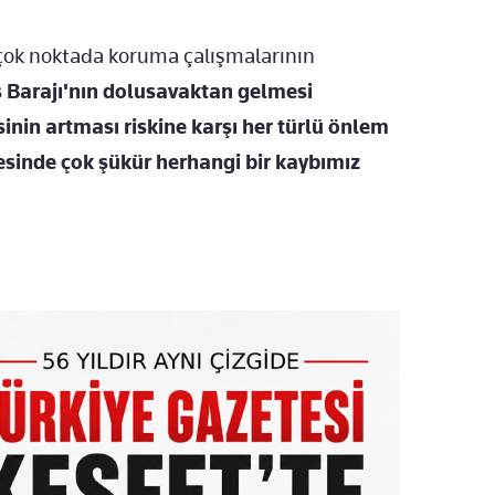
rçok noktada koruma çalışmalarının
 Barajı'nın dolusavaktan gelmesi
nin artması riskine karşı her türlü önlem
yesinde çok şükür herhangi bir kaybımız