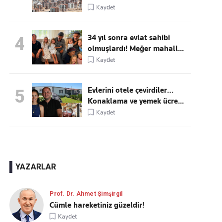
Kaydet
34 yıl sonra evlat sahibi
4
olmuşlardı! Meğer mahall...
Kaydet
Evlerini otele çevirdiler…
5
Konaklama ve yemek ücre...
Kaydet
YAZARLAR
Prof. Dr. Ahmet Şimşirgil
Cümle hareketiniz güzeldir!
Kaydet