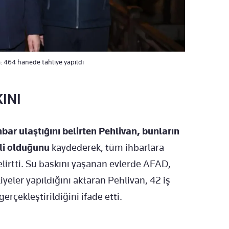
: 464 hanede tahliye yapıldı
KINI
hbar ulaştığını belirten Pehlivan, bunların
ili olduğunu
kaydederek, tüm ihbarlara
elirtti. Su baskını yaşanan evlerde AFAD,
iyeler yapıldığını aktaran Pehlivan, 42 iş
erçekleştirildiğini ifade etti.