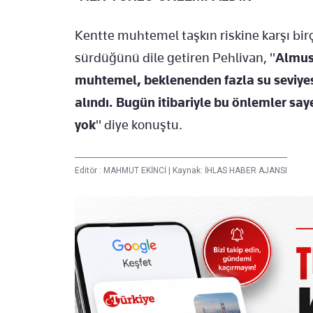
Kentte muhtemel taşkın riskine karşı bi
sürdüğünü dile getiren Pehlivan, "
Almus
muhtemel, beklenenden fazla su seviyesi
alındı. Bugün itibariyle bu önlemler sa
yok
" diye konuştu.
Editör :
MAHMUT EKİNCİ
|
Kaynak: İHLAS HABER AJANSI