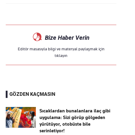
Bize Haber Verin
Editör masasıyla bilgi ve materyal paylaşmak için
tıklayın
GÖZDEN KAÇMASIN
Sıcaklardan bunalanlara ilaç gibi
uygulama: Sizi görüp gölgeden
yürütüyor, otobüste bile
serinletiyor!