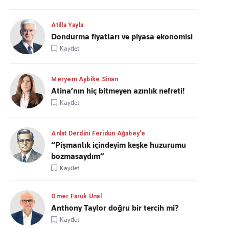
Atilla Yayla
Dondurma fiyatları ve piyasa ekonomisi
Kaydet
Meryem Aybike Sinan
Atina’nın hiç bitmeyen azınlık nefreti!
Kaydet
Anlat Derdini Feridun Ağabey'e
“Pişmanlık içindeyim keşke huzurumu
bozmasaydım”
Kaydet
Ömer Faruk Ünal
Anthony Taylor doğru bir tercih mi?
Kaydet