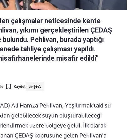
tülen çalışmalar neticesinde kente
ivan, yıkımı gerçekleştirilen ÇEDAŞ
bulundu. Pehlivan, burada yaptığı
anede tahliye çalışması yapıldı.
safirhanelerinde misafir edildi"
a-
|
+A
le
Kaydet
AD) Ali Hamza Pehlivan, Yeşilırmak'taki su
ndan gelebilecek suyun oluşturabileceği
erlendirmek üzere bölgeye geldi. İlk olarak
lanan ÇEDAŞ köprüsüne gelen Pehlivan'a