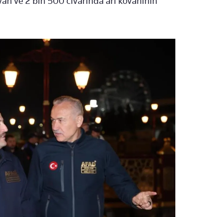
an ve 2 bin 500 civarında arı kovanının