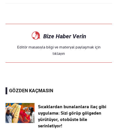
Bize Haber Verin
Editör masasıyla bilgi ve materyal paylaşmak için
tıklayın
GÖZDEN KAÇMASIN
Sıcaklardan bunalanlara ilaç gibi
uygulama: Sizi görüp gölgeden
yürütüyor, otobüste bile
serinletiyor!