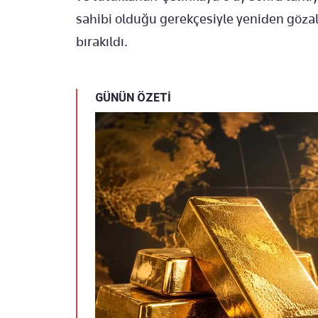
sahibi olduğu gerekçesiyle yeniden gözalt
bırakıldı.
GÜNÜN ÖZETİ