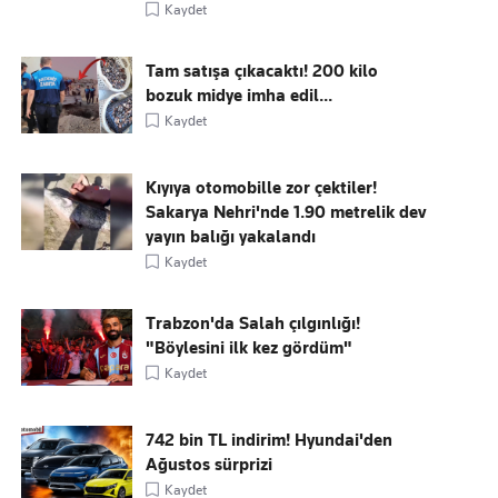
Kaydet
Tam satışa çıkacaktı! 200 kilo
bozuk midye imha edil...
Kaydet
Kıyıya otomobille zor çektiler!
Sakarya Nehri'nde 1.90 metrelik dev
yayın balığı yakalandı
Kaydet
Trabzon'da Salah çılgınlığı!
"Böylesini ilk kez gördüm"
Kaydet
742 bin TL indirim! Hyundai'den
Ağustos sürprizi
Kaydet