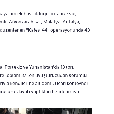
nkaya'nın elebaşı olduğu organize suç
mir, Afyonkarahisar, Malatya, Antalya,
de düzenlenen "Kafes-44" operasyonunda 43
.
, Portekiz ve Yunanistan'da 13 ton,
zere toplam 37 ton uyuşturucudan sorumlu
arıyla kendilerine ait gemi, ticari konteyner
rucu sevkiyatı yaptıkları belirlenmişti.