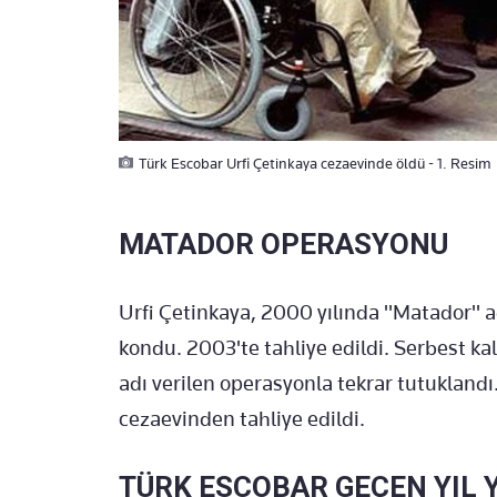
Türk Escobar Urfi Çetinkaya cezaevinde öldü - 1. Resim
MATADOR OPERASYONU
Urfi Çetinkaya, 2000 yılında "Matador" a
kondu. 2003'te tahliye edildi. Serbest ka
adı verilen operasyonla tekrar tutuklandı.
cezaevinden tahliye edildi.
TÜRK ESCOBAR GEÇEN YIL 