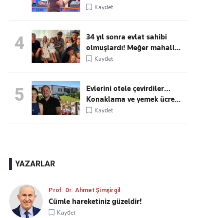
Kaydet
34 yıl sonra evlat sahibi
4
olmuşlardı! Meğer mahall...
Kaydet
Evlerini otele çevirdiler…
5
Konaklama ve yemek ücre...
Kaydet
YAZARLAR
Prof. Dr. Ahmet Şimşirgil
Cümle hareketiniz güzeldir!
Kaydet