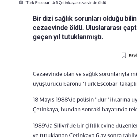
'Türk Escobar' Urfi Çetinkaya cezaevinde öldü
Bir dizi sağlık sorunları olduğu bil
cezaevinde öldü. Uluslararası çap
geçen yıl tutuklanmıştı.
Kayd
Cezaevinde olan ve sağlık sorunlarıyla 
uyuşturucu baronu 'Türk Escobar' lakaplı
18 Mayıs 1988'de polisin "dur" ihtarına 
Çetinkaya, bundan sonraki hayatında teke
1989’da Silivri'de bir çiftlik evine düze
ve tutuklanan Çetinkaya 6 ay sonra tahliy