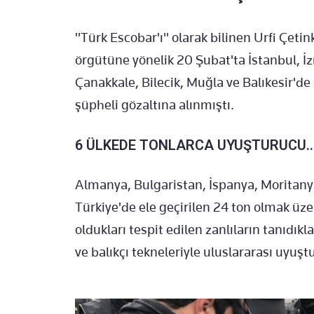
"Türk Escobar'ı" olarak bilinen Urfi Çeti
örgütüne yönelik 20 Şubat'ta İstanbul, İz
Çanakkale, Bilecik, Muğla ve Balıkesir'
şüpheli gözaltına alınmıştı.
6 ÜLKEDE TONLARCA UYUŞTURUCU..
Almanya, Bulgaristan, İspanya, Moritanya
Türkiye'de ele geçirilen 24 ton olmak ü
oldukları tespit edilen zanlıların tanıdıkl
ve balıkçı tekneleriyle uluslararası uyuştu