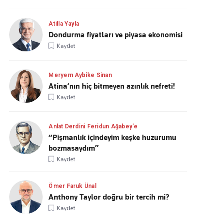
Atilla Yayla
Dondurma fiyatları ve piyasa ekonomisi
Kaydet
Meryem Aybike Sinan
Atina’nın hiç bitmeyen azınlık nefreti!
Kaydet
Anlat Derdini Feridun Ağabey'e
“Pişmanlık içindeyim keşke huzurumu
bozmasaydım”
Kaydet
Ömer Faruk Ünal
Anthony Taylor doğru bir tercih mi?
Kaydet