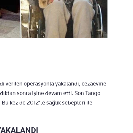
dı verilen operasyonla yakalandı, cezaevine
ldıktan sonra işine devam etti. Son Tango
 Bu kez de 2012'te sağlık sebepleri ile
YAKALANDI