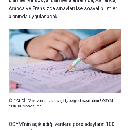
bilimleri ve sosyal bilimler alanlarında; Almanca,
Arapça ve Fransızca sınavları ise sosyal bilimler
alanında uygulanacak.
YÖKDİL/2 ne zaman, sınav giriş belgesi nasıl alınır? ÖSYM
YÖKDİL sınav süresi
ÖSYM'nin açıkladığı verilere göre adayların 100