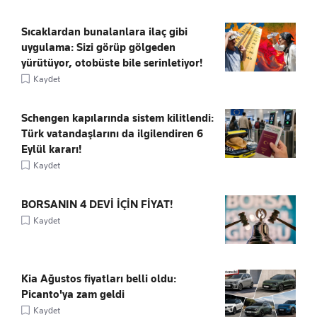
Sıcaklardan bunalanlara ilaç gibi
uygulama: Sizi görüp gölgeden
yürütüyor, otobüste bile serinletiyor!
Kaydet
Schengen kapılarında sistem kilitlendi:
Türk vatandaşlarını da ilgilendiren 6
Eylül kararı!
Kaydet
BORSANIN 4 DEVİ İÇİN FİYAT!
Kaydet
Kia Ağustos fiyatları belli oldu:
Picanto'ya zam geldi
Kaydet