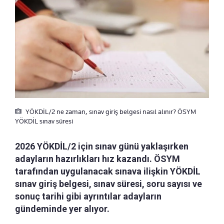
YÖKDİL/2 ne zaman, sınav giriş belgesi nasıl alınır? ÖSYM
YÖKDİL sınav süresi
2026 YÖKDİL/2 için sınav günü yaklaşırken
adayların hazırlıkları hız kazandı. ÖSYM
tarafından uygulanacak sınava ilişkin YÖKDİL
sınav giriş belgesi, sınav süresi, soru sayısı ve
sonuç tarihi gibi ayrıntılar adayların
gündeminde yer alıyor.