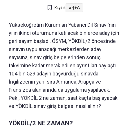
a-
|
+A
Kaydet
Yükseköğretim Kurumları Yabancı Dil Sınavı'nın
yılın ikinci oturumuna katılacak binlerce aday için
geri sayım başladı. ÖSYM, YÖKDİL/2 öncesinde
sınavın uygulanacağı merkezlerden aday
sayısına, sınav giriş belgelerinden sonuç
takvimine kadar merak edilen ayrıntıları paylaştı.
104 bin 529 adayın başvurduğu sınavda
İngilizcenin yanı sıra Almanca, Arapça ve
Fransızca alanlarında da uygulama yapılacak.
Peki, YÖKDİL 2 ne zaman, saat kaçta başlayacak
ve YÖKDİL sınav giriş belgesi nasıl alınır?
YÖKDİL/2 NE ZAMAN?