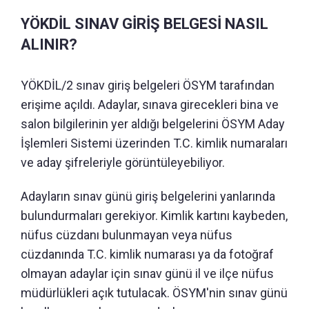
YÖKDİL SINAV GİRİŞ BELGESİ NASIL
ALINIR?
YÖKDİL/2 sınav giriş belgeleri ÖSYM tarafından
erişime açıldı. Adaylar, sınava girecekleri bina ve
salon bilgilerinin yer aldığı belgelerini ÖSYM Aday
İşlemleri Sistemi üzerinden T.C. kimlik numaraları
ve aday şifreleriyle görüntüleyebiliyor.
Adayların sınav günü giriş belgelerini yanlarında
bulundurmaları gerekiyor. Kimlik kartını kaybeden,
nüfus cüzdanı bulunmayan veya nüfus
cüzdanında T.C. kimlik numarası ya da fotoğraf
olmayan adaylar için sınav günü il ve ilçe nüfus
müdürlükleri açık tutulacak. ÖSYM'nin sınav günü