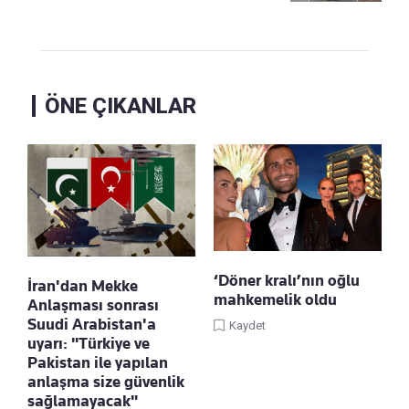
ÖNE ÇIKANLAR
‘Döner kralı’nın oğlu
İran'dan Mekke
mahkemelik oldu
Anlaşması sonrası
Suudi Arabistan'a
Kaydet
uyarı: "Türkiye ve
Pakistan ile yapılan
anlaşma size güvenlik
sağlamayacak"