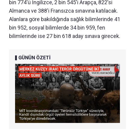
bin 774'ü İngilizce, 2 bin 545'i Arapça, 822'si
Almanca ve 388'i Fransızca sınavına katılacak.
Alanlara göre bakıldığında sağlık bilimlerinde 41
bin 952, sosyal bilimlerde 34 bin 959, fen
bilimlerinde ise 27 bin 618 aday sınava girecek.
GÜNÜN ÖZETİ