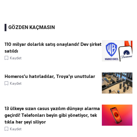
GÖZDEN KAÇMASIN
110 milyar dolarlık satış onaylandı! Dev şirket
satıldı
Kaydet
Homeros’u hatırladılar, Troya’yı unuttular
Kaydet
13 ülkeye sızan casus yazılım dünyayı alarma
geçirdi! Telefonları beyin gibi yönetiyor, tek
tıkla her şeyi siliyor
Kaydet