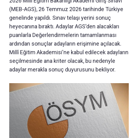
2026 Milli Eğitim Bakanlığı Akademi Giriş Sınavı
(MEB-AGS), 26 Temmuz 2026 tarihinde Türkiye
genelinde yapıldı. Sınav telaşı yerini sonuç
heyecanına bıraktı. Adaylar AGS'den alacakları
puanlarla Değerlendirmelerin tamamlanması
ardından sonuçlar adayların erişimine açılacak.
Millî Eğitim Akademisi'ne kabul edilecek adayların
seçilmesinde ana kriter olacak, bu nedenyle
adaylar merakla sonuç duyurusunu bekliyor.