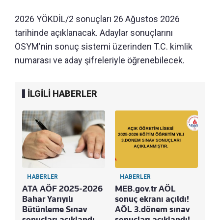
2026 YÖKDİL/2 sonuçları 26 Ağustos 2026
tarihinde açıklanacak. Adaylar sonuçlarını
ÖSYM'nin sonuç sistemi üzerinden T.C. kimlik
numarası ve aday şifreleriyle öğrenebilecek.
İLGİLİ HABERLER
HABERLER
HABERLER
ATA AÖF 2025-2026
MEB.gov.tr AÖL
Bahar Yarıyılı
sonuç ekranı açıldı!
Bütünleme Sınav
AÖL 3.dönem sınav
sonuçları açıklandı
sonuçları açıklandı!