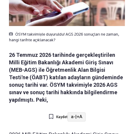
ÖSYM takvimiyle duyuruldu! AGS 2026 sonuçları ne zaman,
hangi tarihte açıklanacak?
26 Temmuz 2026 tarihinde gerçekleştirilen
Milli Eğitim Bakanlığı Akademi Giriş Sınavı
(MEB-AGS) ile Öğretmenlik Alan Bilgisi
Testi'ne (ÖABT) katılan adayların gündeminde
sonuç tarihi var. ÖSYM takvimiyle 2026 AGS
sınav ve sonuç tarihi hakkında bilgilendirme
yapılmıştı. Peki,
a-
|
+A
Kaydet