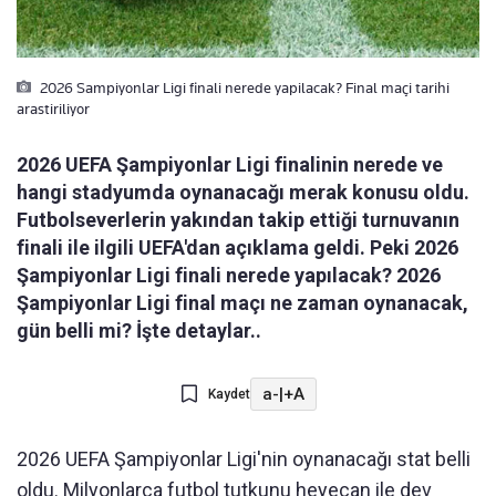
2026 Sampiyonlar Ligi finali nerede yapilacak? Final maçi tarihi
arastiriliyor
2026 UEFA Şampiyonlar Ligi finalinin nerede ve
hangi stadyumda oynanacağı merak konusu oldu.
Futbolseverlerin yakından takip ettiği turnuvanın
finali ile ilgili UEFA'dan açıklama geldi. Peki 2026
Şampiyonlar Ligi finali nerede yapılacak? 2026
Şampiyonlar Ligi final maçı ne zaman oynanacak,
gün belli mi? İşte detaylar..
a-
|
+A
Kaydet
2026 UEFA Şampiyonlar Ligi'nin oynanacağı stat belli
oldu. Milyonlarca futbol tutkunu heyecan ile dev