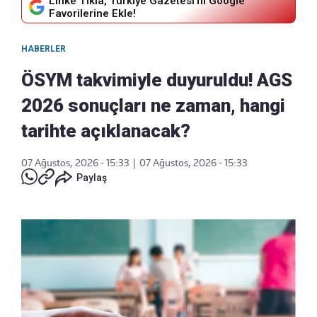
Linke Tıkla, Türkiye Gazetesi'ni Google
Favorilerine Ekle!
HABERLER
ÖSYM takvimiyle duyuruldu! AGS
2026 sonuçları ne zaman, hangi
tarihte açıklanacak?
07 Ağustos, 2026 - 15:33
|
07 Ağustos, 2026 - 15:33
Paylaş