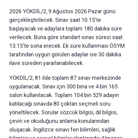
2026 YÖKDİL/2, 9 Ağustos 2026 Pazar günü
gerçekleştirilecek. Sınav saat 10.15'te
başlayacak ve adaylara toplam 180 dakika süre
verilecek. Buna göre standart sınav süresi saat
13.15'te sona erecek. Ek süre kullanması ÖSYM
tarafından uygun görülen adaylar ise 30 dakika
ilave süreden yararlanabilecek.
YÖKDİL/2, 81 ilde toplam 87 sınav merkezinde
uygulanacak. Sınav için 300 bina ve 4 bin 165
salon kullanılacak. Toplam 104 bin 529 adayın
katılacağı sınavda 80 çoktan seçmeli soru
yöneltilecek. Sorular sözcük bilgisi, dil bilgisi,
çeviri ve okuduğunu anlama konularından
oluşacak. İngilizce sınavı fen bilimleri, sağlık