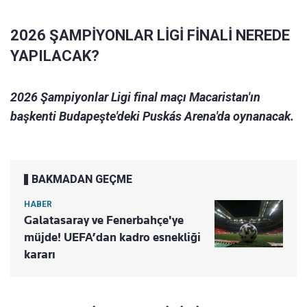
2026 ŞAMPİYONLAR LİGİ FİNALİ NEREDE
YAPILACAK?
2026 Şampiyonlar Ligi final maçı Macaristan'ın
başkenti Budapeşte'deki Puskás Arena'da oynanacak.
BAKMADAN GEÇME
HABER
Galatasaray ve Fenerbahçe'ye
müjde! UEFA’dan kadro esnekliği
kararı