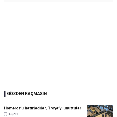
GÖZDEN KAÇMASIN
Homeros’u hatırladılar, Troya’yı unuttular
Kaydet