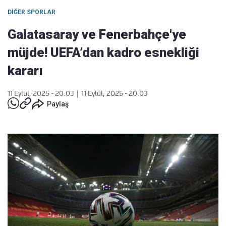
DIĞER SPORLAR
Galatasaray ve Fenerbahçe'ye
müjde! UEFA’dan kadro esnekliği
kararı
11 Eylül, 2025 - 20:03
|
11 Eylül, 2025 - 20:03
Paylaş