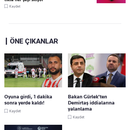
Kaydet
ÖNE ÇIKANLAR
Oyuna girdi, 1 dakika
Bakan Gürlek'ten
sonra yerde kaldı!
Demirtaş iddialarına
yalanlama
Kaydet
Kaydet