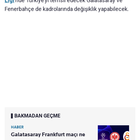
Ligi
’nde Türkiye’yi temsil edecek Galatasaray ve
Fenerbahçe de kadrolarında değişiklik yapabilecek.
BAKMADAN GEÇME
HABER
Galatasaray Frankfurt maçı ne