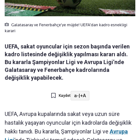
Galatasaray ve Fenerbahçe'ye müjde! UEFA’dan kadro esnekligi
karari
UEFA, sakat oyuncular için sezon başında verilen
kadro listesinde değişiklik yapılması kararı aldı.
Bu kararla Şampiyonlar Ligi ve Avrupa Ligi’nde
Galatasaray ve Fenerbahçe kadrolarında
değişiklik yapabilecek.
a-
|
+A
Kaydet
UEFA, Avrupa kupalarında sakat veya uzun süre
hastalık yaşayan oyuncular için kadrolarda değişiklik
hakkı tanıdı. Bu kararla, Şampiyonlar Ligi ve
Avrupa