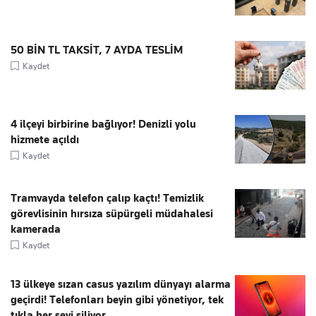
50 BİN TL TAKSİT, 7 AYDA TESLİM
Kaydet
4 ilçeyi birbirine bağlıyor! Denizli yolu
hizmete açıldı
Kaydet
Tramvayda telefon çalıp kaçtı! Temizlik
görevlisinin hırsıza süpürgeli müdahalesi
kamerada
Kaydet
13 ülkeye sızan casus yazılım dünyayı alarma
geçirdi! Telefonları beyin gibi yönetiyor, tek
tıkla her şeyi siliyor