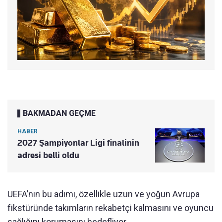
BAKMADAN GEÇME
HABER
2027 Şampiyonlar Ligi finalinin
adresi belli oldu
UEFA’nın bu adımı, özellikle uzun ve yoğun Avrupa
fikstüründe takımların rekabetçi kalmasını ve oyuncu
sağlığını korumasını hedefliyor.