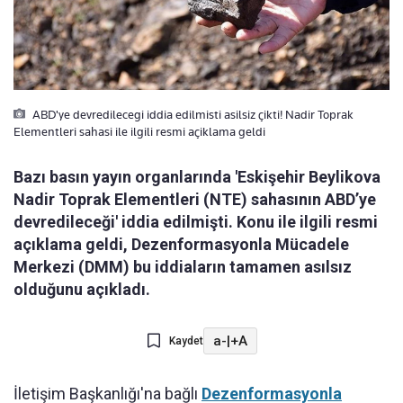
ABD'ye devredilecegi iddia edilmisti asilsiz çikti! Nadir Toprak
Elementleri sahasi ile ilgili resmi açiklama geldi
Bazı basın yayın organlarında 'Eskişehir Beylikova
Nadir Toprak Elementleri (NTE) sahasının ABD’ye
devredileceği' iddia edilmişti. Konu ile ilgili resmi
açıklama geldi, Dezenformasyonla Mücadele
Merkezi (DMM) bu iddiaların tamamen asılsız
olduğunu açıkladı.
a-
|
+A
Kaydet
İletişim Başkanlığı'na bağlı
Dezenformasyonla