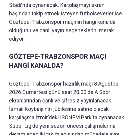
Stadı'nda oynanacak. Karşılaşmayı ekran
başından takip etmek isteyen futbolseverler ise
Göztepe-Trabzonspor maçının hangi kanalda
olduğunu ve canlı yayın seçeneklerini merak
ediyor.
GÖZTEPE-TRABZONSPOR MAÇI
HANGİ KANALDA?
Göztepe-Trabzonspor hazırlık maçı 8 Ağustos
2026 Cumartesi günü saat 20.00'de A Spor
ekranlarından canlı ve şifresiz yayınlanacak.
İsmail Köybaşı'nın jübilesine sahne olacak
karşılaşma İzmir'deki ISONEM Park'ta oynanacak.
Süper Lig'de yeni sezon öncesi çalışmalarına
devam eden iki takım açısından mücadele aynı