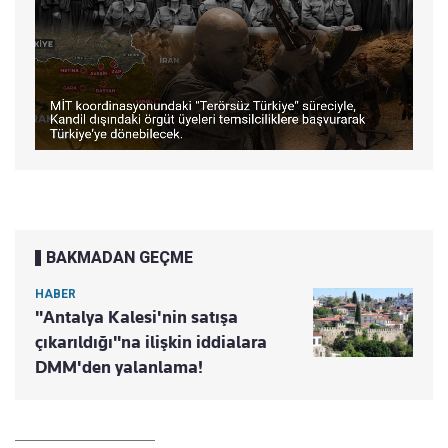
BAKMADAN GEÇME
HABER
"Antalya Kalesi'nin satışa
çıkarıldığı"na ilişkin iddialara
DMM'den yalanlama!