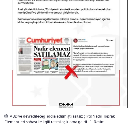
ABD'ye devredileceği iddia edilmişti asılsız çıktı! Nadir Toprak
Elementleri sahası ile ilgili resmi açıklama geldi - 1. Resim