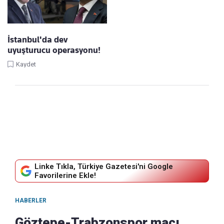
İstanbul'da dev
uyuşturucu operasyonu!
Kaydet
Linke Tıkla, Türkiye Gazetesi'ni Google
Favorilerine Ekle!
HABERLER
Göztepe-Trabzonspor maçı