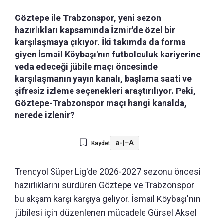
Göztepe ile Trabzonspor, yeni sezon
hazırlıkları kapsamında İzmir'de özel bir
karşılaşmaya çıkıyor. İki takımda da forma
giyen İsmail Köybaşı'nın futbolculuk kariyerine
veda edeceği jübile maçı öncesinde
karşılaşmanın yayın kanalı, başlama saati ve
şifresiz izleme seçenekleri araştırılıyor. Peki,
Göztepe-Trabzonspor maçı hangi kanalda,
nerede izlenir?
a-
|
+A
Kaydet
Trendyol Süper Lig'de 2026-2027 sezonu öncesi
hazırlıklarını sürdüren Göztepe ve Trabzonspor
bu akşam karşı karşıya geliyor. İsmail Köybaşı'nın
jübilesi için düzenlenen mücadele Gürsel Aksel