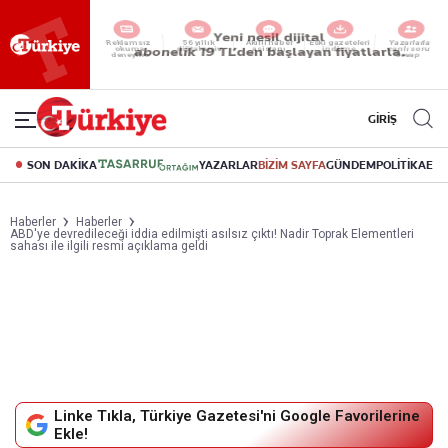
Yeni nesil dijital
abonelik 19 TL’den başlayan fiyatlarla.
GİRİŞ
SON DAKİKA
YAZARLAR
BİZİM SAYFA
GÜNDEM
POLİTİKA
EK
Haberler
Haberler
ABD'ye devredileceği iddia edilmişti asılsız çıktı! Nadir Toprak Elementleri
sahası ile ilgili resmi açıklama geldi
Linke Tıkla, Türkiye Gazetesi'ni Google Favorilerine
Ekle!