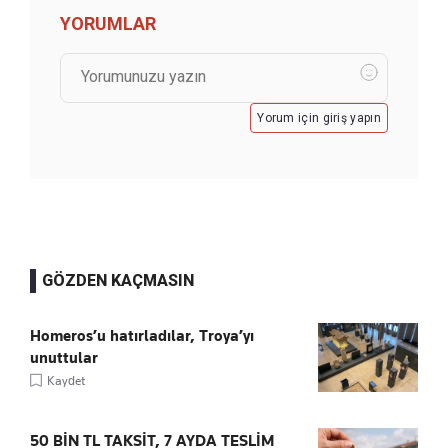
YORUMLAR
Yorum için giriş yapın
GÖZDEN KAÇMASIN
Homeros’u hatırladılar, Troya’yı
unuttular
Kaydet
50 BİN TL TAKSİT, 7 AYDA TESLİM