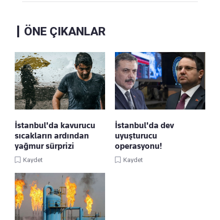
ÖNE ÇIKANLAR
İstanbul'da kavurucu
İstanbul'da dev
sıcakların ardından
uyuşturucu
yağmur sürprizi
operasyonu!
Kaydet
Kaydet