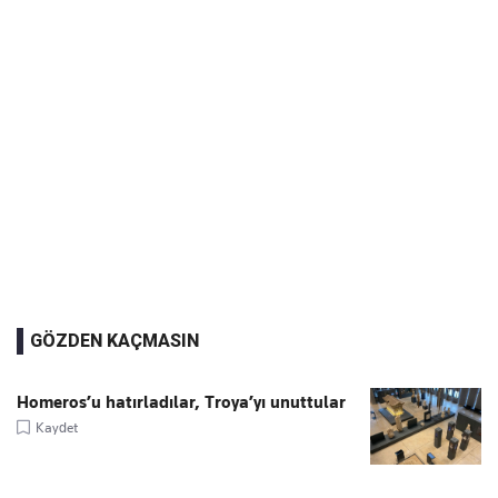
GÖZDEN KAÇMASIN
Homeros’u hatırladılar, Troya’yı unuttular
Kaydet