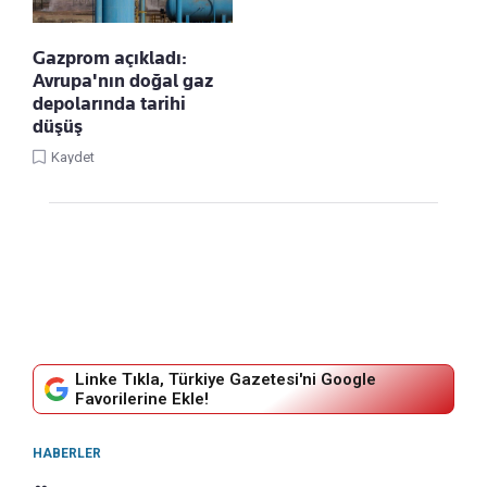
Gazprom açıkladı:
Avrupa'nın doğal gaz
depolarında tarihi
düşüş
Kaydet
Linke Tıkla, Türkiye Gazetesi'ni Google
Favorilerine Ekle!
HABERLER