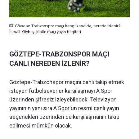
Göztepe-Trabzonspor maçı hangi kanalda, nerede izlenir?
İsmail Köybaşı jübile maçı yayın bilgileri
GÖZTEPE-TRABZONSPOR MAÇI
CANLI NEREDEN İZLENİR?
Göztepe-Trabzonspor maçını canlı takip etmek
isteyen futbolseverler karşılaşmayı A Spor
üzerinden şifresiz izleyebilecek. Televizyon
yayınının yanı sıra A Spor'un resmi canlı yayın
seçenekleri üzerinden de karşılaşmanın takip
edilmesi mümkün olacak.