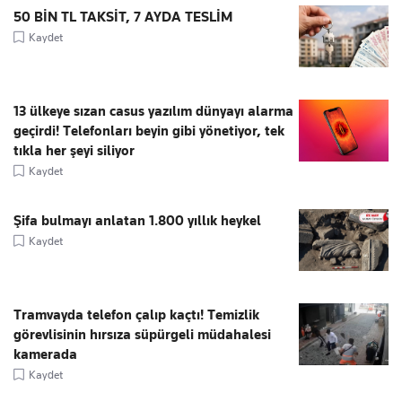
50 BİN TL TAKSİT, 7 AYDA TESLİM
Kaydet
13 ülkeye sızan casus yazılım dünyayı alarma
geçirdi! Telefonları beyin gibi yönetiyor, tek
tıkla her şeyi siliyor
Kaydet
Şifa bulmayı anlatan 1.800 yıllık heykel
Kaydet
Tramvayda telefon çalıp kaçtı! Temizlik
görevlisinin hırsıza süpürgeli müdahalesi
kamerada
Kaydet