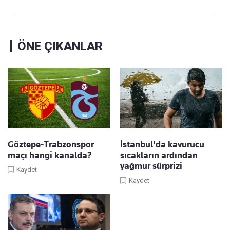
ÖNE ÇIKANLAR
Göztepe-Trabzonspor
İstanbul'da kavurucu
maçı hangi kanalda?
sıcakların ardından
yağmur sürprizi
Kaydet
Kaydet