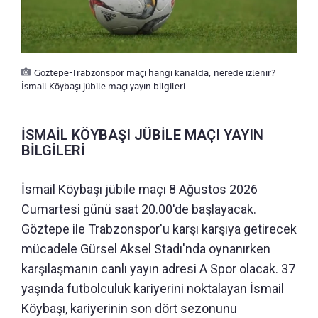
Göztepe-Trabzonspor maçı hangi kanalda, nerede izlenir?
İsmail Köybaşı jübile maçı yayın bilgileri
İSMAİL KÖYBAŞI JÜBİLE MAÇI YAYIN
BİLGİLERİ
İsmail Köybaşı jübile maçı 8 Ağustos 2026
Cumartesi günü saat 20.00'de başlayacak.
Göztepe ile Trabzonspor'u karşı karşıya getirecek
mücadele Gürsel Aksel Stadı'nda oynanırken
karşılaşmanın canlı yayın adresi A Spor olacak. 37
yaşında futbolculuk kariyerini noktalayan İsmail
Köybaşı, kariyerinin son dört sezonunu