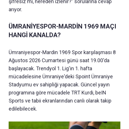
şifresiz mi, nereden izlenir?" sorularına cevap
arıyor.
ÜMRANİYESPOR-MARDİN 1969 MAÇI
HANGİ KANALDA?
Ümraniyespor-Mardin 1969 Spor karşılaşması 8
Ağustos 2026 Cumartesi günü saat 19.00'da
başlayacak. Trendyol 1. Lig'in 1. hafta
mücadelesine Ümraniye'deki Spoint Ümraniye
Stadyumu ev sahipliği yapacak. Güncel yayın
programına göre mücadele TRT Kurdi, beIN
Sports ve tabii ekranlarından canlı olarak takip
edilebilecek.