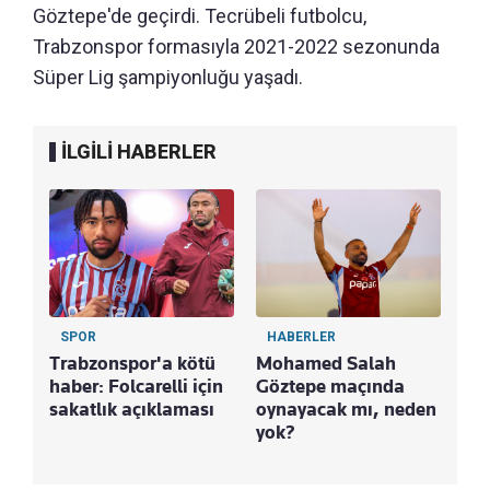
Göztepe'de geçirdi. Tecrübeli futbolcu,
Trabzonspor formasıyla 2021-2022 sezonunda
Süper Lig şampiyonluğu yaşadı.
İLGİLİ HABERLER
SPOR
HABERLER
Trabzonspor'a kötü
Mohamed Salah
haber: Folcarelli için
Göztepe maçında
sakatlık açıklaması
oynayacak mı, neden
yok?