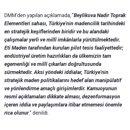
DMM'den yapılan açıklamada, "
Beylikova Nadir Toprak
Elementleri sahası, Türkiye’nin madencilik tarihindeki
en stratejik keşiflerinden biridir ve bu alandaki
çalışmalar yerli ve millî imkânlarla yürütülmektedir.
Eti Maden tarafından kurulan pilot tesis faaliyettedir;
endüstriyel üretim hazırlıkları da ülkemizin tam
egemenliği ve millî çıkarları doğrultusunda
sürmektedir. Aksi yöndeki iddialar, Türkiye’nin
stratejik maden politikalarını hedef alan manipülatif
ve yönlendirme amaçlı girişimlerdir. Kamuoyunun
resmî açıklamaları dikkate alması, dezenformasyon
içeren iddia ve paylaşımlara itibar etmemesi önemle
rica olunur
." denildi.