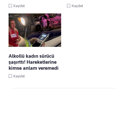
Kaydet
Kaydet
Alkollü kadın sürücü
şaşırttı! Hareketlerine
kimse anlam veremedi
Kaydet