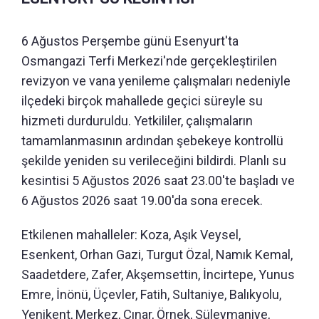
6 Ağustos Perşembe günü Esenyurt'ta
Osmangazi Terfi Merkezi'nde gerçekleştirilen
revizyon ve vana yenileme çalışmaları nedeniyle
ilçedeki birçok mahallede geçici süreyle su
hizmeti durduruldu. Yetkililer, çalışmaların
tamamlanmasının ardından şebekeye kontrollü
şekilde yeniden su verileceğini bildirdi. Planlı su
kesintisi 5 Ağustos 2026 saat 23.00'te başladı ve
6 Ağustos 2026 saat 19.00'da sona erecek.
Etkilenen mahalleler: Koza, Aşık Veysel,
Esenkent, Orhan Gazi, Turgut Özal, Namık Kemal,
Saadetdere, Zafer, Akşemsettin, İncirtepe, Yunus
Emre, İnönü, Üçevler, Fatih, Sultaniye, Balıkyolu,
Yenikent, Merkez, Çınar, Örnek, Süleymaniye,