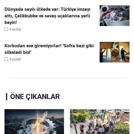
Dünyada sayılı ülkede var: Türkiye imzayı
attı, Çelikkubbe ve savaş uçaklarına yerli
beyin!
Kaydet
Korkudan eve giremiyorlar! ‘Sofra bezi gibi
silkeledi bizi’
Kaydet
ÖNE ÇIKANLAR