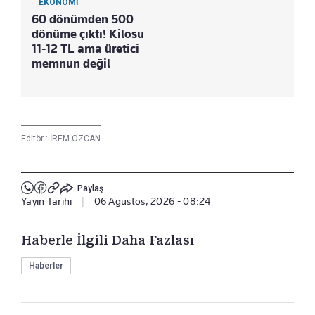
EKONOMİ
60 dönümden 500
dönüme çıktı! Kilosu
11-12 TL ama üretici
memnun değil
Editör :
İREM ÖZCAN
Paylaş
Yayın Tarihi
|
06 Ağustos, 2026 - 08:24
Haberle İlgili Daha Fazlası
Haberler