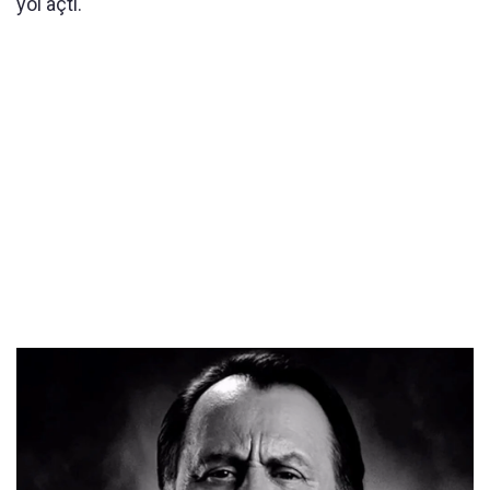
yol açtı.