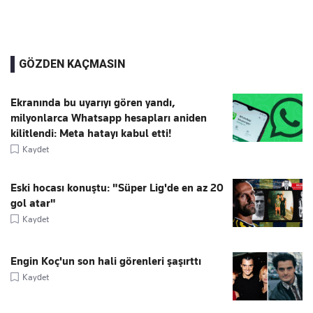
GÖZDEN KAÇMASIN
Ekranında bu uyarıyı gören yandı,
milyonlarca Whatsapp hesapları aniden
kilitlendi: Meta hatayı kabul etti!
Kaydet
Eski hocası konuştu: "Süper Lig'de en az 20
gol atar"
Kaydet
Engin Koç'un son hali görenleri şaşırttı
Kaydet