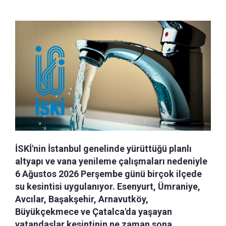
İSKİ'nin İstanbul genelinde yürüttüğü planlı
altyapı ve vana yenileme çalışmaları nedeniyle
6 Ağustos 2026 Perşembe günü birçok ilçede
su kesintisi uygulanıyor. Esenyurt, Ümraniye,
Avcılar, Başakşehir, Arnavutköy,
Büyükçekmece ve Çatalca'da yaşayan
vatandaşlar kesintinin ne zaman sona