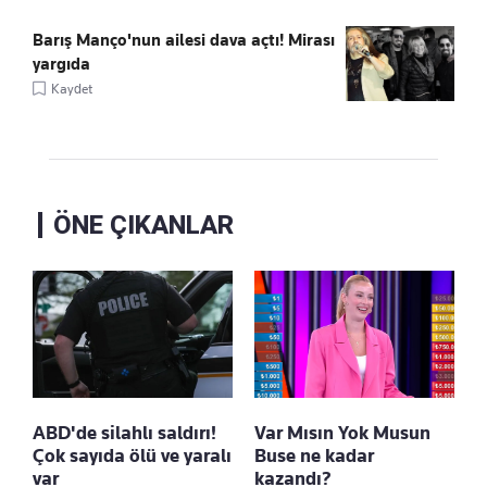
Barış Manço'nun ailesi dava açtı! Mirası
yargıda
Kaydet
ÖNE ÇIKANLAR
ABD'de silahlı saldırı!
Var Mısın Yok Musun
Çok sayıda ölü ve yaralı
Buse ne kadar
var
kazandı?