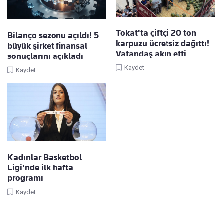
Tokat'ta çiftçi 20 ton
Bilanço sezonu açıldı! 5
karpuzu ücretsiz dağıttı!
büyük şirket finansal
Vatandaş akın etti
sonuçlarını açıkladı
Kaydet
Kaydet
Kadınlar Basketbol
Ligi'nde ilk hafta
programı
Kaydet