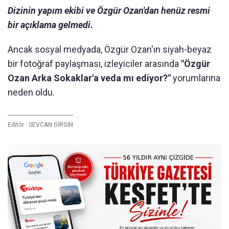
Dizinin yapım ekibi ve Özgür Ozan'dan henüz resmi
bir açıklama gelmedi.
Ancak sosyal medyada, Özgür Ozan'ın siyah-beyaz
bir fotoğraf paylaşması, izleyiciler arasında
"Özgür
Ozan Arka Sokaklar'a veda mı ediyor?"
yorumlarına
neden oldu.
Editör :
SEVCAN GİRGİN