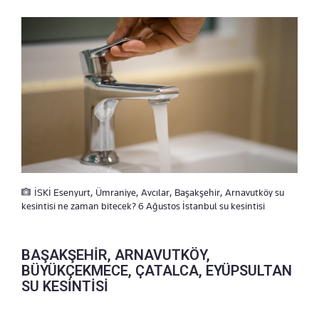
İSKİ Esenyurt, Ümraniye, Avcılar, Başakşehir, Arnavutköy su
kesintisi ne zaman bitecek? 6 Ağustos İstanbul su kesintisi
BAŞAKŞEHİR, ARNAVUTKÖY,
BÜYÜKÇEKMECE, ÇATALCA, EYÜPSULTAN
SU KESİNTİSİ