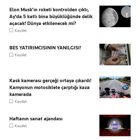
Elon Musk’ın roketi kontrolden çıktı,
Ay'da 5 katlı bina büyüklüğünde delik
açacak! Dünya etkilenecek mi?
Kaydet
BES YATIRIMCISININ YANILGISI!
Kaydet
Kask kamerası gerçeği ortaya çıkardı!
Kamyonun motosiklete çarptığı kaza
kamerada
Kaydet
Haftanın sanat ajandası
Kaydet