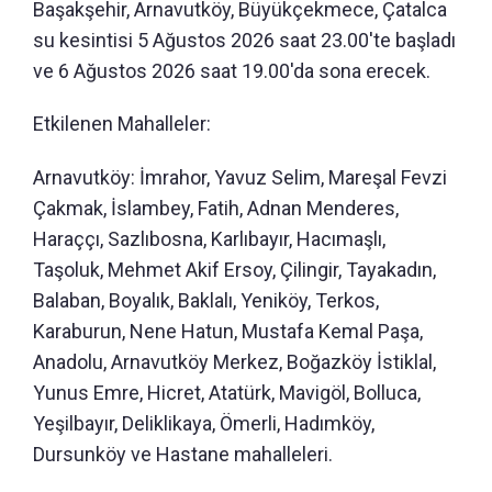
Başakşehir, Arnavutköy, Büyükçekmece, Çatalca
su kesintisi 5 Ağustos 2026 saat 23.00'te başladı
ve 6 Ağustos 2026 saat 19.00'da sona erecek.
Etkilenen Mahalleler:
Arnavutköy: İmrahor, Yavuz Selim, Mareşal Fevzi
Çakmak, İslambey, Fatih, Adnan Menderes,
Haraççı, Sazlıbosna, Karlıbayır, Hacımaşlı,
Taşoluk, Mehmet Akif Ersoy, Çilingir, Tayakadın,
Balaban, Boyalık, Baklalı, Yeniköy, Terkos,
Karaburun, Nene Hatun, Mustafa Kemal Paşa,
Anadolu, Arnavutköy Merkez, Boğazköy İstiklal,
Yunus Emre, Hicret, Atatürk, Mavigöl, Bolluca,
Yeşilbayır, Deliklikaya, Ömerli, Hadımköy,
Dursunköy ve Hastane mahalleleri.