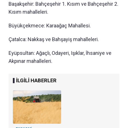
Başakşehir: Bahçeşehir 1. Kısım ve Bahçeşehir 2.
Kısım mahalleleri.
Büyükçekmece: Karaağaç Mahallesi.
Çatalca: Nakkaş ve Bahşayiş mahalleleri.
Eyüpsultan: Ağaçlı, Odayeri, Işıklar, İhsaniye ve
Akpınar mahalleleri.
İLGİLİ HABERLER