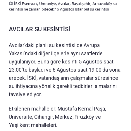
İSKİ Esenyurt, Ümraniye, Avcılar, Başakşehir, Arnavutköy su
kesintisi ne zaman bitecek? 6 Ağustos İstanbul su kesintisi
AVCILAR SU KESİNTİSİ
Avcılar'daki planlı su kesintisi de Avrupa
Yakası'ndaki diğer ilçelerle aynı saatlerde
uygulanıyor. Buna göre kesinti 5 Ağustos saat
23.00'te başladı ve 6 Ağustos saat 19.00'da sona
erecek. İSKİ, vatandaşların çalışmalar süresince
su ihtiyacına yönelik gerekli tedbirleri almalarını
tavsiye ediyor.
Etkilenen mahalleler: Mustafa Kemal Paşa,
Üniversite, Cihangir, Merkez, Firuzköy ve
Yeşilkent mahalleleri.