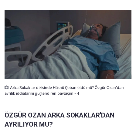
Arka Sokaklar dizisinde Hüsnü Çoban öldü mü? Özgür Ozan'dan
ayrılık iddialarını güçlendiren paylaşım - 4
ÖZGÜR OZAN ARKA SOKAKLAR'DAN
AYRILIYOR MU?