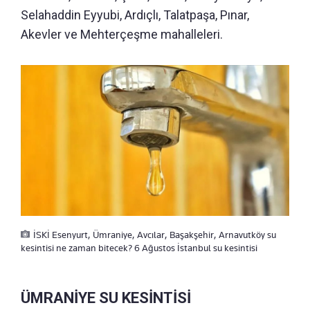
Selahaddin Eyyubi, Ardıçlı, Talatpaşa, Pınar,
Akevler ve Mehterçeşme mahalleleri.
İSKİ Esenyurt, Ümraniye, Avcılar, Başakşehir, Arnavutköy su
kesintisi ne zaman bitecek? 6 Ağustos İstanbul su kesintisi
ÜMRANİYE SU KESİNTİSİ