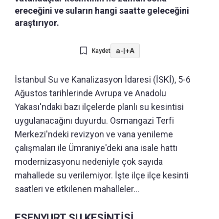
ereceğini ve suların hangi saatte geleceğini
araştırıyor.
a-
|
+A
Kaydet
İstanbul Su ve Kanalizasyon İdaresi (İSKİ), 5-6
Ağustos tarihlerinde Avrupa ve Anadolu
Yakası'ndaki bazı ilçelerde planlı su kesintisi
uygulanacağını duyurdu. Osmangazi Terfi
Merkezi'ndeki revizyon ve vana yenileme
çalışmaları ile Ümraniye'deki ana isale hattı
modernizasyonu nedeniyle çok sayıda
mahallede su verilemiyor. İşte ilçe ilçe kesinti
saatleri ve etkilenen mahalleler...
ESENYURT SU KESİNTİSİ