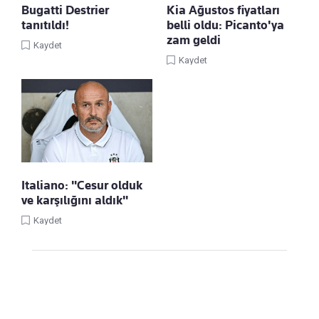
Bugatti Destrier
Kia Ağustos fiyatları
tanıtıldı!
belli oldu: Picanto'ya
zam geldi
Kaydet
Kaydet
Italiano: "Cesur olduk
ve karşılığını aldık"
Kaydet