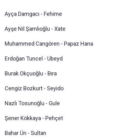
Ayça Damgacı - Fehime
Ayşe Nil Şamlıoğlu - Xate
Muhammed Cangören - Papaz Hana
Erdoğan Tuncel - Ubeyd
Burak Okçuoğlu - Bıra
Cengiz Bozkurt - Seyido
Nazlı Tosunoğlu - Gule
Şener Kökkaya - Pehçet
Bahar Ün - Sultan