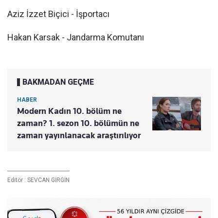
Aziz İzzet Biçici - İşportacı
Hakan Karsak - Jandarma Komutanı
BAKMADAN GEÇME
HABER
Modern Kadın 10. bölüm ne
zaman? 1. sezon 10. bölümün ne
zaman yayınlanacak araştırılıyor
Editör :
SEVCAN GİRGİN