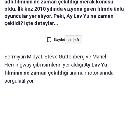
adlı filminin ne zaman çekildiği merak konusu
oldu. İlk kez 2010 yılında vizyona giren filmde ünlü
oyuncular yer alıyor. Peki, Ay Lav Yu ne zaman
çekildi? işte detaylar...
a-
|
+A
Kaydet
Sermiyan Midyat, Steve Guttenberg ve Mariel
Hemingway gibi isimlerin yer aldığ
ı Ay Lav Yu
filminin ne zaman çekildiği
arama motorlarında
sorgulatılıyor.