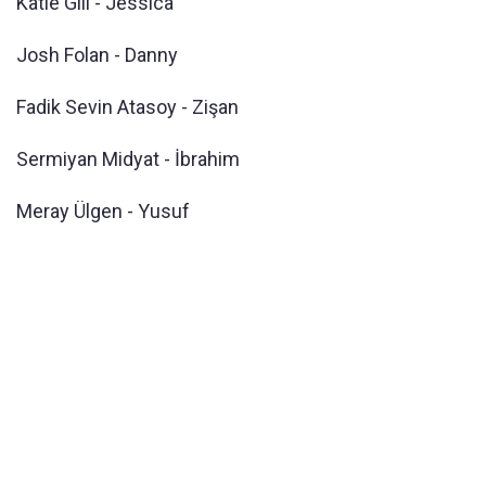
Katie Gill - Jessica
Josh Folan - Danny
Fadik Sevin Atasoy - Zişan
Sermiyan Midyat - İbrahim
Meray Ülgen - Yusuf