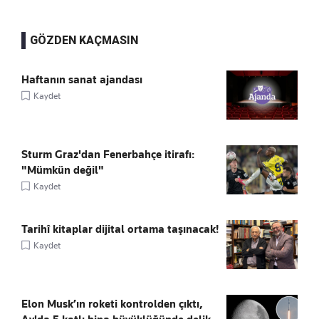
GÖZDEN KAÇMASIN
Haftanın sanat ajandası
Kaydet
Sturm Graz'dan Fenerbahçe itirafı:
"Mümkün değil"
Kaydet
Tarihî kitaplar dijital ortama taşınacak!
Kaydet
Elon Musk’ın roketi kontrolden çıktı,