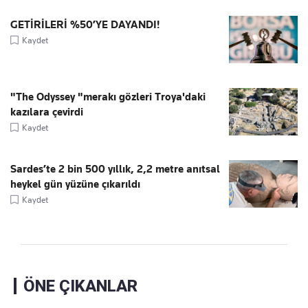
GETİRİLERİ %50’YE DAYANDI!
Kaydet
"The Odyssey "merakı gözleri Troya'daki
kazılara çevirdi
Kaydet
Sardes’te 2 bin 500 yıllık, 2,2 metre anıtsal
heykel gün yüzüne çıkarıldı
Kaydet
ÖNE ÇIKANLAR