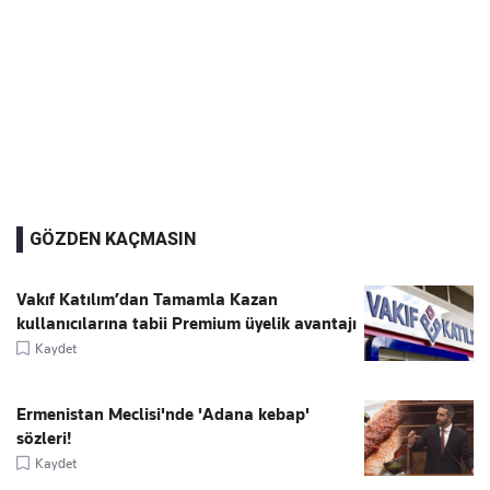
GÖZDEN KAÇMASIN
Vakıf Katılım’dan Tamamla Kazan
kullanıcılarına tabii Premium üyelik avantajı
Kaydet
Ermenistan Meclisi'nde 'Adana kebap'
sözleri!
Kaydet