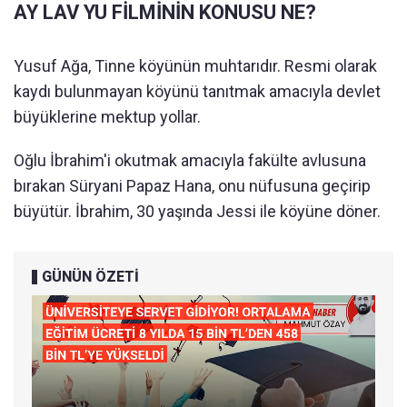
AY LAV YU FİLMİNİN KONUSU NE?
Yusuf Ağa, Tinne köyünün muhtarıdır. Resmi olarak
kaydı bulunmayan köyünü tanıtmak amacıyla devlet
büyüklerine mektup yollar.
Oğlu İbrahim'i okutmak amacıyla fakülte avlusuna
bırakan Süryani Papaz Hana, onu nüfusuna geçirip
büyütür. İbrahim, 30 yaşında Jessi ile köyüne döner.
GÜNÜN ÖZETİ