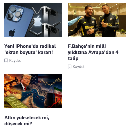
Yeni iPhone'da radikal
F.Bahçe'nin milli
'ekran boyutu' kararı!
yıldızına Avrupa'dan 4
talip
Kaydet
Kaydet
Altın yükselecek mi,
düşecek mi?