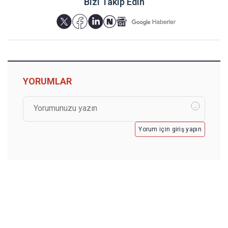
Bizi Takip Edin
YORUMLAR
Yorum için giriş yapın