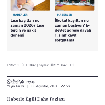
HABERLER
HABERLER
Lise kayıtları ne
İlkokul kayıtları ne
zaman 2026? Lise
zaman başlıyor? E-
tercih ve nakil
devlet adrese dayalı
dönemi
1. sınıf kayıt
sorgulama
Editör :
BETÜL TOKKAN
|
Kaynak: TÜRKİYE GAZETESİ
Paylaş
Yayın Tarihi
|
06 Ağustos, 2026 - 22:58
Haberle İlgili Daha Fazlası