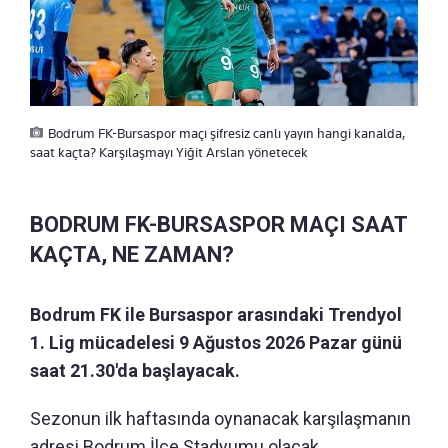
Bodrum FK-Bursaspor maçı şifresiz canlı yayın hangi kanalda,
saat kaçta? Karşılaşmayı Yiğit Arslan yönetecek
BODRUM FK-BURSASPOR MAÇI SAAT
KAÇTA, NE ZAMAN?
Bodrum FK ile Bursaspor arasındaki Trendyol
1. Lig mücadelesi 9 Ağustos 2026 Pazar günü
saat 21.30'da başlayacak.
Sezonun ilk haftasında oynanacak karşılaşmanın
adresi Bodrum İlçe Stadyumu olacak.