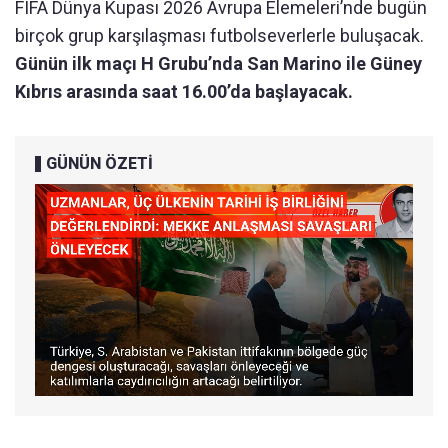
FIFA Dünya Kupası 2026 Avrupa Elemeleri’nde bugün
birçok grup karşılaşması futbolseverlerle buluşacak.
Günün ilk maçı H Grubu’nda San Marino ile Güney
Kıbrıs arasında saat 16.00’da başlayacak.
GÜNÜN ÖZETİ