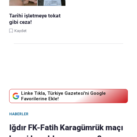
Tarihi işletmeye tokat
gibi ceza!
Kaydet
Linke Tıkla, Türkiye Gazetesi'ni Google
Favorilerine Ekle!
HABERLER
Iğdır FK-Fatih Karagümrük maçı