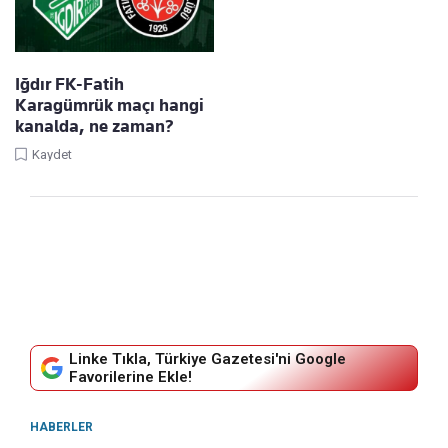
Iğdır FK-Fatih
Karagümrük maçı hangi
kanalda, ne zaman?
Kaydet
Linke Tıkla, Türkiye Gazetesi'ni Google
Favorilerine Ekle!
HABERLER