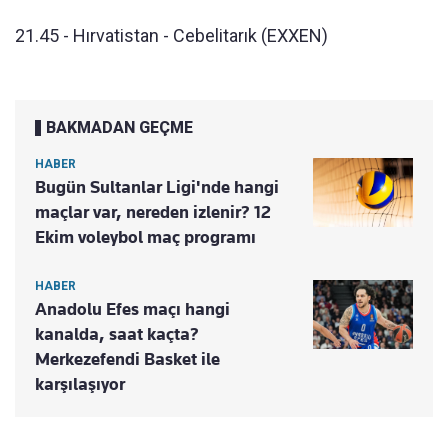
21.45 - Hırvatistan - Cebelitarık (EXXEN)
BAKMADAN GEÇME
HABER
Bugün Sultanlar Ligi'nde hangi
maçlar var, nereden izlenir? 12
Ekim voleybol maç programı
HABER
Anadolu Efes maçı hangi
kanalda, saat kaçta?
Merkezefendi Basket ile
karşılaşıyor