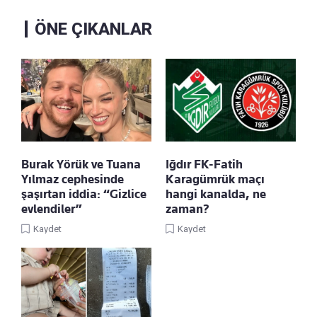
ÖNE ÇIKANLAR
Burak Yörük ve Tuana
Iğdır FK-Fatih
Yılmaz cephesinde
Karagümrük maçı
şaşırtan iddia: “Gizlice
hangi kanalda, ne
evlendiler”
zaman?
Kaydet
Kaydet