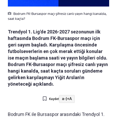
Bodrum FK-Bursaspor maçı şifresiz canlı yayın hangi kanalda,
saat kaçta?
Trendyol 1. Lig'de 2026-2027 sezonunun ilk
haftasında Bodrum FK-Bursaspor maçı için
geri sayım başladı. Karşılaşma öncesinde
futbolseverlerin en çok merak ettiği konular
ise maçın başlama saati ve yayın bilgileri oldu.
Bodrum FK-Bursaspor maçı şifresiz canlı yayın
hangi kanalda, saat kaçta soruları gündeme
gelirken karşılaşmayı Yiğit Arslan'ın
yöneteceği açıklandı.
a-
|
+A
Kaydet
Bodrum FK ile Bursaspor arasındaki Trendyol 1.