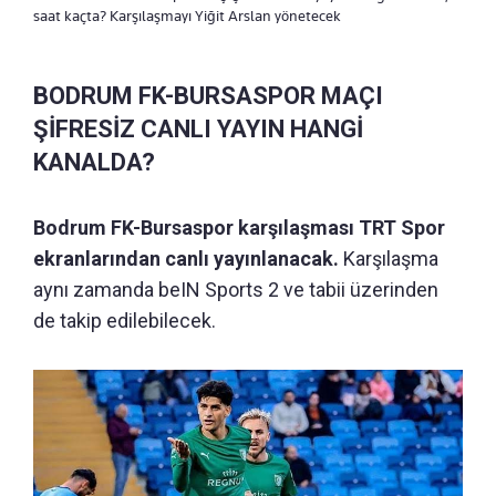
saat kaçta? Karşılaşmayı Yiğit Arslan yönetecek
BODRUM FK-BURSASPOR MAÇI
ŞİFRESİZ CANLI YAYIN HANGİ
KANALDA?
Bodrum FK-Bursaspor karşılaşması TRT Spor
ekranlarından canlı yayınlanacak.
Karşılaşma
aynı zamanda beIN Sports 2 ve tabii üzerinden
de takip edilebilecek.