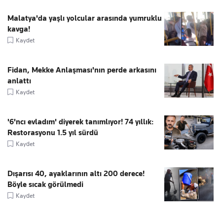
Malatya'da yaşlı yolcular arasında yumruklu
kavga!
Kaydet
Fidan, Mekke Anlaşması'nın perde arkasını
anlattı
Kaydet
'6'ncı evladım' diyerek tanımlıyor! 74 yıllık:
Restorasyonu 1.5 yıl sürdü
Kaydet
Dışarısı 40, ayaklarının altı 200 derece!
Böyle sıcak görülmedi
Kaydet