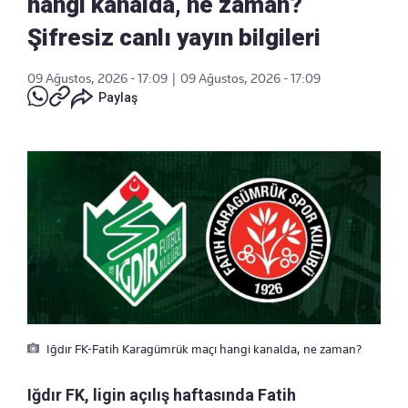
hangi kanalda, ne zaman?
Şifresiz canlı yayın bilgileri
09 Ağustos, 2026 - 17:09
|
09 Ağustos, 2026 - 17:09
Paylaş
Iğdır FK-Fatih Karagümrük maçı hangi kanalda, ne zaman?
Iğdır FK, ligin açılış haftasında Fatih