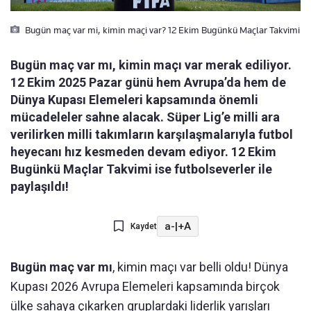
Bugün maç var mi, kimin maçi var? 12 Ekim Bugünkü Maçlar Takvimi
Bugün maç var mı, kimin maçı var merak ediliyor.
12 Ekim 2025 Pazar günü hem Avrupa’da hem de
Dünya Kupası Elemeleri kapsamında önemli
mücadeleler sahne alacak. Süper Lig’e milli ara
verilirken milli takımların karşılaşmalarıyla futbol
heyecanı hız kesmeden devam ediyor. 12 Ekim
Bugünkü Maçlar Takvimi ise futbolseverler ile
paylaşıldı!
a-
|
+A
Kaydet
Bugün maç var mı
, kimin maçı var belli oldu! Dünya
Kupası 2026 Avrupa Elemeleri kapsamında birçok
ülke sahaya çıkarken gruplardaki liderlik yarışları