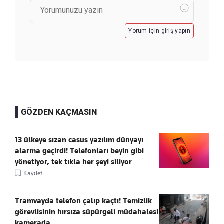
Yorum için giriş yapın
GÖZDEN KAÇMASIN
13 ülkeye sızan casus yazılım dünyayı
alarma geçirdi! Telefonları beyin gibi
yönetiyor, tek tıkla her şeyi siliyor
Kaydet
Tramvayda telefon çalıp kaçtı! Temizlik
görevlisinin hırsıza süpürgeli müdahalesi
kamerada