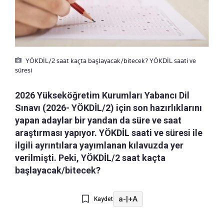
YÖKDİL/2 saat kaçta başlayacak/bitecek? YÖKDİL saati ve
süresi
2026 Yükseköğretim Kurumları Yabancı Dil
Sınavı (2026- YÖKDİL/2) için son hazırlıklarını
yapan adaylar bir yandan da süre ve saat
araştırması yapıyor. YÖKDİL saati ve süresi ile
ilgili ayrıntılara yayımlanan kılavuzda yer
verilmişti. Peki, YÖKDİL/2 saat kaçta
başlayacak/bitecek?
a-
|
+A
Kaydet