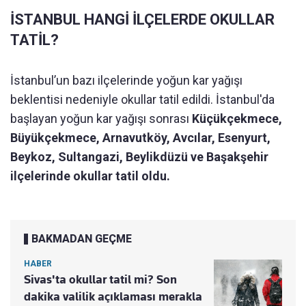
İSTANBUL HANGİ İLÇELERDE OKULLAR
TATİL?
İstanbul’un bazı ilçelerinde yoğun kar yağışı
beklentisi nedeniyle okullar tatil edildi. İstanbul'da
başlayan yoğun kar yağışı sonrası
Küçükçekmece,
Büyükçekmece, Arnavutköy, Avcılar, Esenyurt,
Beykoz, Sultangazi, Beylikdüzü ve Başakşehir
ilçelerinde okullar tatil oldu.
BAKMADAN GEÇME
HABER
Sivas'ta okullar tatil mi? Son
dakika valilik açıklaması merakla