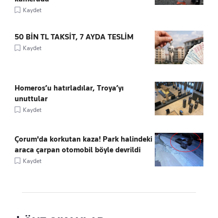
Kaydet
50 BİN TL TAKSİT, 7 AYDA TESLİM
Kaydet
Homeros’u hatırladılar, Troya’yı
unuttular
Kaydet
Çorum'da korkutan kaza! Park halindeki
araca çarpan otomobil böyle devrildi
Kaydet