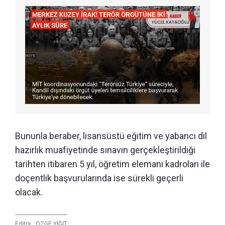
Bununla beraber, lisansüstü eğitim ve yabancı dil
hazırlık muafiyetinde sınavın gerçekleştirildiği
tarihten itibaren 5 yıl, öğretim elemanı kadroları ile
doçentlik başvurularında ise sürekli geçerli
olacak.
Editör :
ÖZGE YİĞİT