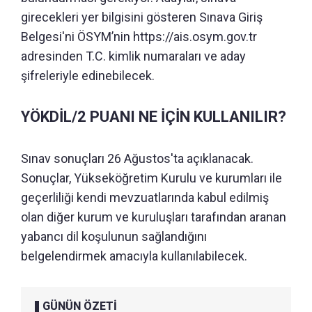
girecekleri yer bilgisini gösteren Sınava Giriş
Belgesi'ni ÖSYM’nin https://ais.osym.gov.tr
adresinden T.C. kimlik numaraları ve aday
şifreleriyle edinebilecek.
YÖKDİL/2 PUANI NE İÇİN KULLANILIR?
Sınav sonuçları 26 Ağustos'ta açıklanacak.
Sonuçlar, Yükseköğretim Kurulu ve kurumları ile
geçerliliği kendi mevzuatlarında kabul edilmiş
olan diğer kurum ve kuruluşları tarafından aranan
yabancı dil koşulunun sağlandığını
belgelendirmek amacıyla kullanılabilecek.
GÜNÜN ÖZETİ