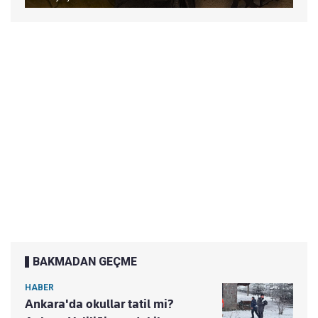
BAKMADAN GEÇME
HABER
Ankara'da okullar tatil mi?