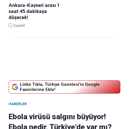
Ankara-Kayseri arası 1
saat 45 dakikaya
düşecek!
Kaydet
Linke Tıkla, Türkiye Gazetesi'ni Google
Favorilerine Ekle!
HABERLER
Ebola virüsü salgını büyüyor!
Ebola nedir, Türkiye'de var mı?