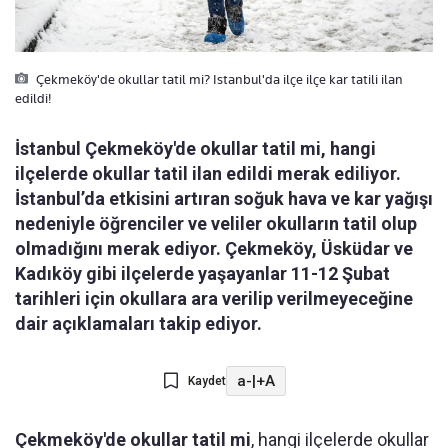
Çekmeköy'de okullar tatil mi? Istanbul'da ilçe ilçe kar tatili ilan
edildi!
İstanbul Çekmeköy'de okullar tatil mi, hangi
ilçelerde okullar tatil ilan edildi merak ediliyor.
İstanbul’da etkisini artıran soğuk hava ve kar yağışı
nedeniyle öğrenciler ve veliler okulların tatil olup
olmadığını merak ediyor. Çekmeköy, Üsküdar ve
Kadıköy gibi ilçelerde yaşayanlar 11-12 Şubat
tarihleri için okullara ara verilip verilmeyeceğine
dair açıklamaları takip ediyor.
a-
|
+A
Kaydet
Çekmeköy'de okullar tatil mi
, hangi ilçelerde okullar