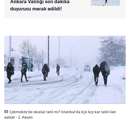
Ankara Valiliği son dakika
duyurusu merak edildi!
Çekmeköy'de okullar tatil mi? İstanbul'da ilçe ilçe kar tatili ilan
edildi! - 2. Resim