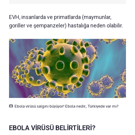
EVH, insanlarda ve primatlarda (maymunlar,
goriller ve şempanzeler) hastalığa neden olabilir.
Ebola virüsü salgını büyüyor! Ebola nedir, Türkiyede var mı?
EBOLA VİRÜSÜ BELİRTİLERİ?