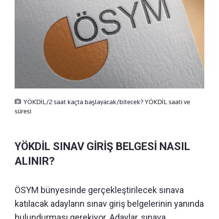
YÖKDİL/2 saat kaçta başlayacak/bitecek? YÖKDİL saati ve
süresi
YÖKDİL SINAV GİRİŞ BELGESİ NASIL
ALINIR?
ÖSYM bünyesinde gerçekleştirilecek sınava
katılacak adayların sınav giriş belgelerinin yanında
bulundurması gerekiyor. Adaylar, sınava