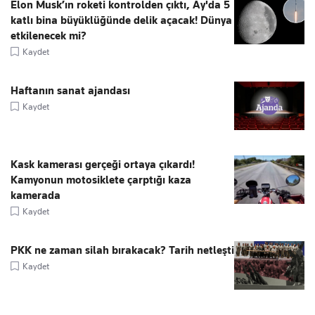
Elon Musk’ın roketi kontrolden çıktı, Ay'da 5
katlı bina büyüklüğünde delik açacak! Dünya
etkilenecek mi?
Kaydet
Haftanın sanat ajandası
Kaydet
Kask kamerası gerçeği ortaya çıkardı!
Kamyonun motosiklete çarptığı kaza
kamerada
Kaydet
PKK ne zaman silah bırakacak? Tarih netleşti
Kaydet