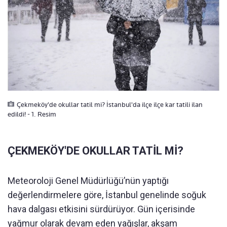
Çekmeköy'de okullar tatil mi? İstanbul'da ilçe ilçe kar tatili ilan
edildi! - 1. Resim
ÇEKMEKÖY'DE OKULLAR TATİL Mİ?
Meteoroloji Genel Müdürlüğü’nün yaptığı
değerlendirmelere göre, İstanbul genelinde soğuk
hava dalgası etkisini sürdürüyor. Gün içerisinde
yağmur olarak devam eden yağışlar, akşam