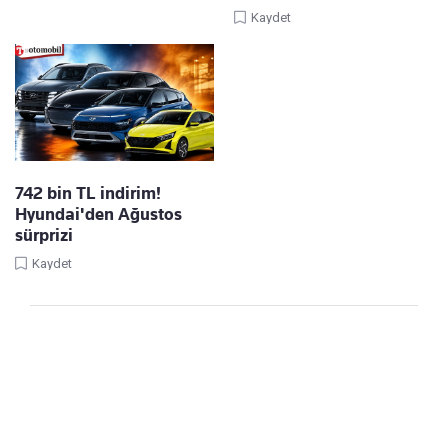
Kaydet
742 bin TL indirim!
Hyundai'den Ağustos
sürprizi
Kaydet