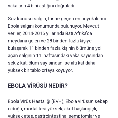
vakaların 4 bini aştığını doğruladı.
Söz konusu salgın, tarihe geçen en büyük ikinci
Ebola salgını konumunda bulunuyor. Mevcut
veriler, 2014-2016 yıllarında Batı Afrika'da
meydana gelen ve 28 binden fazla kişiye
bulaşarak 11 binden fazla kişinin ölümüne yol
açan salgının 11. haftasındaki vaka sayısından
sekiz kat, ölüm sayısından ise altı kat daha
yüksek bir tablo ortaya koyuyor.
EBOLA VİRÜSÜ NEDİR?
Ebola Virüs Hastalığı (EVH); Ebola virüsün sebep
olduğu, mortalitesi yüksek, akut başlangıçlı,
yüksek ateş, gastrointestinal semptomlar ve