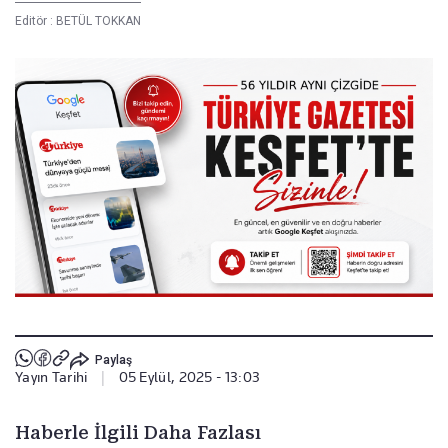
Editör :
BETÜL TOKKAN
Paylaş
Yayın Tarihi
|
05 Eylül, 2025 - 13:03
Haberle İlgili Daha Fazlası