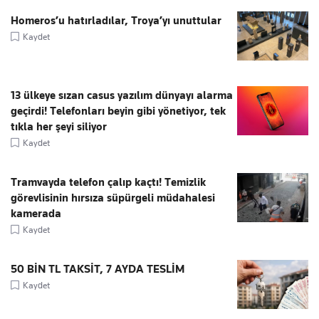
Homeros’u hatırladılar, Troya’yı unuttular
Kaydet
13 ülkeye sızan casus yazılım dünyayı alarma
geçirdi! Telefonları beyin gibi yönetiyor, tek
tıkla her şeyi siliyor
Kaydet
Tramvayda telefon çalıp kaçtı! Temizlik
görevlisinin hırsıza süpürgeli müdahalesi
kamerada
Kaydet
50 BİN TL TAKSİT, 7 AYDA TESLİM
Kaydet