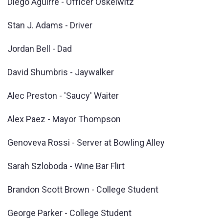
Diego Aguirre - Officer Oskelwitz
Stan J. Adams - Driver
Jordan Bell - Dad
David Shumbris - Jaywalker
Alec Preston - 'Saucy' Waiter
Alex Paez - Mayor Thompson
Genoveva Rossi - Server at Bowling Alley
Sarah Szloboda - Wine Bar Flirt
Brandon Scott Brown - College Student
George Parker - College Student