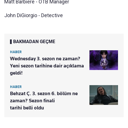
Matt Barbiere - OTB Manager
John DiGiorgio - Detective
BAKMADAN GEÇME
HABER
Wednesday 3. sezon ne zaman?
Yeni sezon tarihine dair açıklama
geldi!
HABER
Behzat Ç. 3. sezon 6. bölüm ne
zaman? Sezon finali
tarihi belli oldu