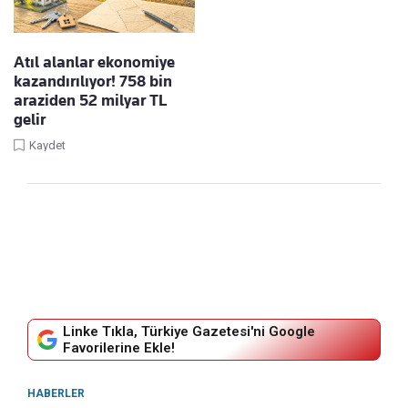
Atıl alanlar ekonomiye
kazandırılıyor! 758 bin
araziden 52 milyar TL
gelir
Kaydet
Linke Tıkla, Türkiye Gazetesi'ni Google
Favorilerine Ekle!
HABERLER