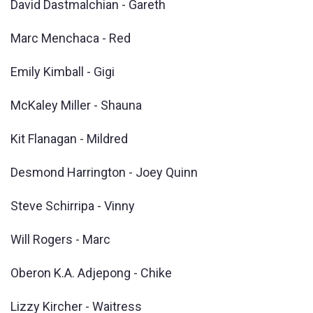
David Dastmalchian - Gareth
Marc Menchaca - Red
Emily Kimball - Gigi
McKaley Miller - Shauna
Kit Flanagan - Mildred
Desmond Harrington - Joey Quinn
Steve Schirripa - Vinny
Will Rogers - Marc
Oberon K.A. Adjepong - Chike
Lizzy Kircher - Waitress