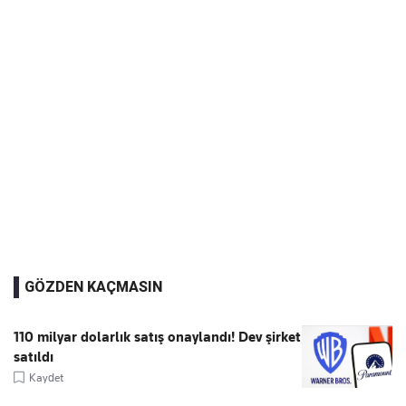
GÖZDEN KAÇMASIN
110 milyar dolarlık satış onaylandı! Dev şirket
satıldı
Kaydet