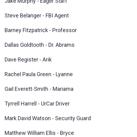
Jake Murphy - Eager Staff
Steve Belanger - FBI Agent
Barney Fitzpatrick - Professor
Dallas Goldtooth - Dr. Abrams
Dave Register - Arik
Rachel Paula Green - Lyanne
Gail Everett-Smith - Mariama
Tyrrell Harrell - UrCar Driver
Mark David Watson - Security Guard
Matthew William Ellis - Bryce