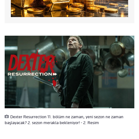
Dexter Resurrection 11. bölüm ne zaman, yeni sezon ne zaman
başlayacak? 2. sezon merakla bekleniyor! - 2. Resim