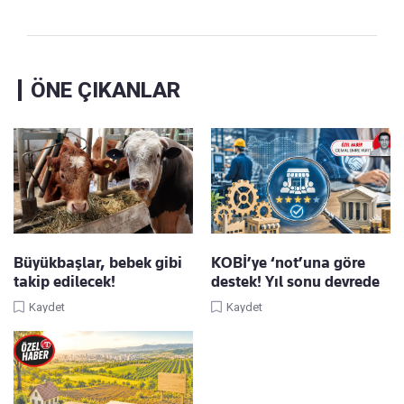
ÖNE ÇIKANLAR
Büyükbaşlar, bebek gibi
KOBİ’ye ‘not’una göre
takip edilecek!
destek! Yıl sonu devrede
Kaydet
Kaydet