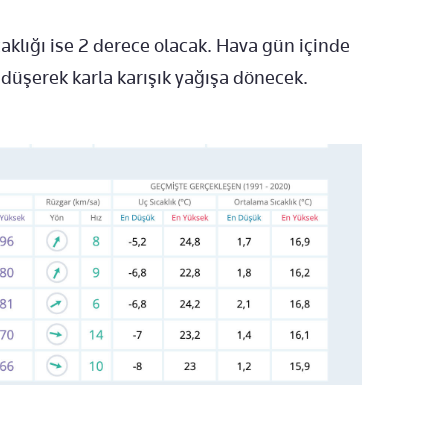
aklığı ise 2 derece olacak. Hava gün içinde
 düşerek karla karışık yağışa dönecek.
m