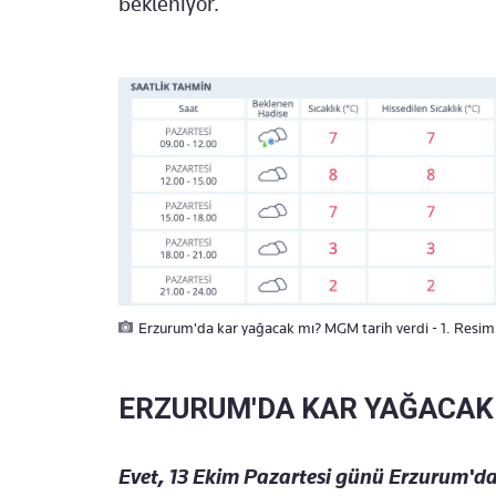
bekleniyor.
Erzurum'da kar yağacak mı? MGM tarih verdi - 1. Resim
ERZURUM'DA KAR YAĞACAK
Evet, 13 Ekim Pazartesi günü Erzurum'da