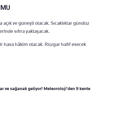
UMU
 açık ve güneşli olacak. Sıcaklıklar gündüz
erinde sıfıra yaklaşacak.
bir hava hâkim olacak. Rüzgar hafif esecek
kar ve sağanak geliyor! Meteoroloji'den 9 kente