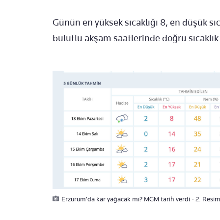
Günün en yüksek sıcaklığı 8, en düşük sıc
bulutlu akşam saatlerinde doğru sıcaklık
Erzurum'da kar yağacak mı? MGM tarih verdi - 2. Resi