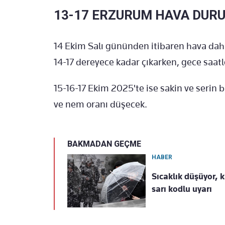
13-17 ERZURUM HAVA DUR
14 Ekim Salı gününden itibaren hava daha
14-17 dereyece kadar çıkarken, gece saatl
15-16-17 Ekim 2025'te ise sakin ve serin 
ve nem oranı düşecek.
BAKMADAN GEÇME
HABER
Sıcaklık düşüyor, 
sarı kodlu uyarı