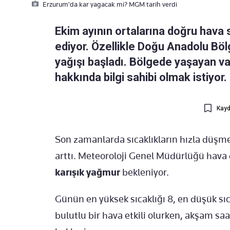
Erzurum'da kar yagacak mi? MGM tarih verdi
Ekim ayının ortalarına doğru hava 
ediyor. Özellikle Doğu Anadolu Böl
yağışı başladı. Bölgede yaşayan v
hakkında bilgi sahibi olmak istiyor.
Kayd
Son zamanlarda sıcaklıkların hızla düşmes
arttı. Meteoroloji Genel Müdürlüğü hav
karışık yağmur
bekleniyor.
Günün en yüksek sıcaklığı 8, en düşük sıc
bulutlu bir hava etkili olurken, akşam sa