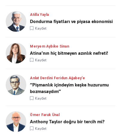
Atilla Yayla
Dondurma fiyatları ve piyasa ekonomisi
Kaydet
Meryem Aybike Sinan
Atina’nın hiç bitmeyen azınlık nefreti!
Kaydet
Anlat Derdini Feridun Ağabey'e
“Pişmanlık içindeyim keşke huzurumu
bozmasaydım”
Kaydet
Ömer Faruk Ünal
Anthony Taylor doğru bir tercih mi?
Kaydet