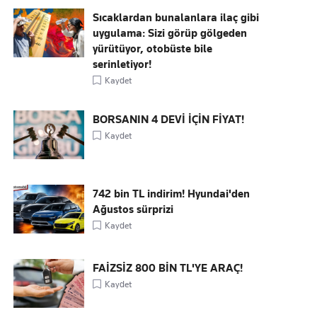
Sıcaklardan bunalanlara ilaç gibi
uygulama: Sizi görüp gölgeden
yürütüyor, otobüste bile
serinletiyor!
Kaydet
BORSANIN 4 DEVİ İÇİN FİYAT!
Kaydet
742 bin TL indirim! Hyundai'den
Ağustos sürprizi
Kaydet
FAİZSİZ 800 BİN TL'YE ARAÇ!
Kaydet