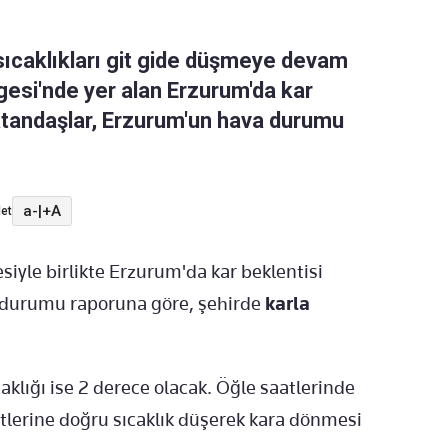
sıcaklıkları git gide düşmeye devam
gesi'nde yer alan Erzurum'da kar
atandaşlar, Erzurum'un hava durumu
a-
|
+A
et
iyle birlikte Erzurum'da kar beklentisi
a durumu raporuna göre, şehirde
karla
aklığı ise 2 derece olacak. Öğle saatlerinde
atlerine doğru sıcaklık düşerek kara dönmesi