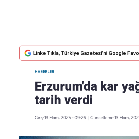
Takip Edin
Favori mecralarınızda haber akışımıza ulaşın
Linke Tıkla, Türkiye Gazetesi'ni Google Favor
HABERLER
Erzurum'da kar y
tarih verdi
Giriş:
13 Ekim, 2025 - 09:26
|
Güncelleme:
13 Ekim, 202