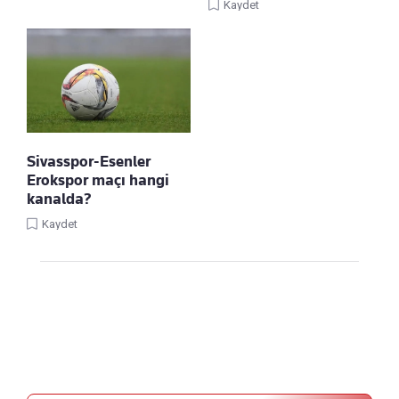
Kaydet
Sivasspor-Esenler
Erokspor maçı hangi
kanalda?
Kaydet