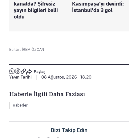
kanalda? Şifresiz
Kasımpaşa'yı devirdi:
yayın bilgileri belli
İstanbul'da 3 gol
oldu
Editör :
İREM ÖZCAN
Paylaş
Yayın Tarihi
|
08 Ağustos, 2026 - 18:20
Haberle İlgili Daha Fazlası
Haberler
Bizi Takip Edin