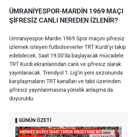
ÜMRANİYESPOR-MARDİN 1969 MAÇI
ŞİFRESİZ CANLI NEREDEN İZLENİR?
Ümraniyespor-Mardin 1969 Spor maçını şifresiz
izlemek isteyen futbolseverler TRT Kurdi'yi takip
edebilecek. Saat 19.00'da başlayacak mücadele
TRT Kurdi ekranlarından canlı ve şifresiz olarak
yayınlanacak. Trendyol 1. Lig'in yeni sezonunda
karşılaşmaların TRT kanalları ve tabii üzerinden
şifresiz yayınlanmasına yönelik anlaşma da
duyuruldu.
GÜNÜN ÖZETİ