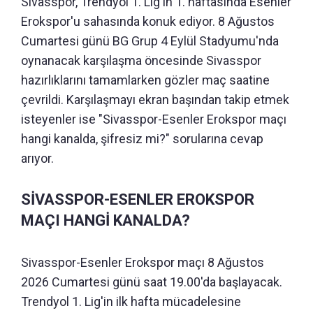
Sivasspor, Trendyol 1. Lig'in 1. haftasında Esenler
Erokspor'u sahasında konuk ediyor. 8 Ağustos
Cumartesi günü BG Grup 4 Eylül Stadyumu'nda
oynanacak karşılaşma öncesinde Sivasspor
hazırlıklarını tamamlarken gözler maç saatine
çevrildi. Karşılaşmayı ekran başından takip etmek
isteyenler ise "Sivasspor-Esenler Erokspor maçı
hangi kanalda, şifresiz mi?" sorularına cevap
arıyor.
SİVASSPOR-ESENLER EROKSPOR
MAÇI HANGİ KANALDA?
Sivasspor-Esenler Erokspor maçı 8 Ağustos
2026 Cumartesi günü saat 19.00'da başlayacak.
Trendyol 1. Lig'in ilk hafta mücadelesine