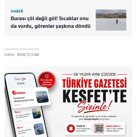
HABER
Burası çöl değil göl! Sıcaklar onu
da vurdu, görenler şaşkına döndü
Editör :
İREM ÖZCAN