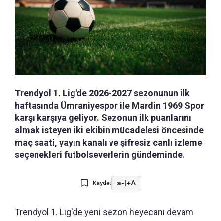
Trendyol 1. Lig'de 2026-2027 sezonunun ilk
haftasında Ümraniyespor ile Mardin 1969 Spor
karşı karşıya geliyor. Sezonun ilk puanlarını
almak isteyen iki ekibin mücadelesi öncesinde
maç saati, yayın kanalı ve şifresiz canlı izleme
seçenekleri futbolseverlerin gündeminde.
a-
|
+A
Kaydet
Trendyol 1. Lig'de yeni sezon heyecanı devam