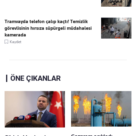
Tramvayda telefon çalıp kaçtı! Temizlik
görevlisinin hırsıza süpürgeli müdahalesi
kamerada
Kaydet
ÖNE ÇIKANLAR