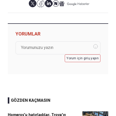
YORUMLAR
Yorum için giriş yapın
GÖZDEN KAÇMASIN
Homeros’u hatırladılar, Troya’yı