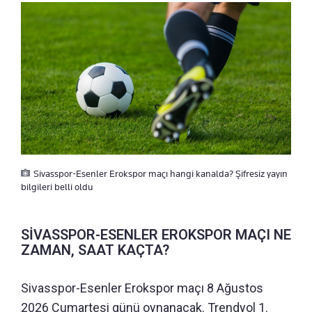
Sivasspor-Esenler Erokspor maçı hangi kanalda? Şifresiz yayın
bilgileri belli oldu
SİVASSPOR-ESENLER EROKSPOR MAÇI NE
ZAMAN, SAAT KAÇTA?
Sivasspor-Esenler Erokspor maçı 8 Ağustos
2026 Cumartesi günü oynanacak. Trendyol 1.