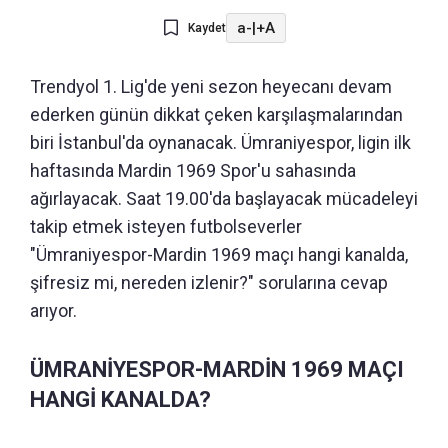
a-
|
+A
Kaydet
Trendyol 1. Lig'de yeni sezon heyecanı devam
ederken günün dikkat çeken karşılaşmalarından
biri İstanbul'da oynanacak. Ümraniyespor, ligin ilk
haftasında Mardin 1969 Spor'u sahasında
ağırlayacak. Saat 19.00'da başlayacak mücadeleyi
takip etmek isteyen futbolseverler
"Ümraniyespor-Mardin 1969 maçı hangi kanalda,
şifresiz mi, nereden izlenir?" sorularına cevap
arıyor.
ÜMRANİYESPOR-MARDİN 1969 MAÇI
HANGİ KANALDA?