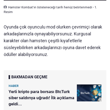
Hamster Kombat'ın listeleneceği tarih henüz belirlenmedi - 1.
Resim
Oyunda çok oyunculu mod olurken çevrimiçi olarak
arkadaşlarınızla oynayabiliyorsunuz. Kurgusal
karakter olan hamsterı çeşitli kıyafetlerle
süsleyebilirken arkadaşlarınızı oyuna davet ederek
ödüller alabiliyorsunuz.
BAKMADAN GEÇME
HABER
Yerli kripto para borsası BtcTurk
siber saldırıya uğradı! İlk açıklama
geldi...