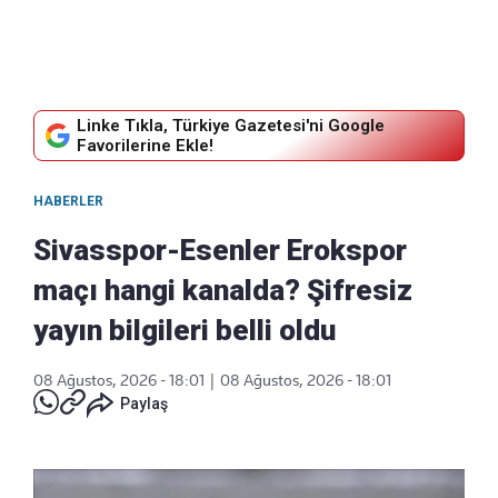
Linke Tıkla, Türkiye Gazetesi'ni Google
Favorilerine Ekle!
HABERLER
Sivasspor-Esenler Erokspor
maçı hangi kanalda? Şifresiz
yayın bilgileri belli oldu
08 Ağustos, 2026 - 18:01
|
08 Ağustos, 2026 - 18:01
Paylaş