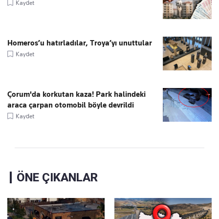
Kaydet
Homeros’u hatırladılar, Troya’yı unuttular
Kaydet
Çorum'da korkutan kaza! Park halindeki
araca çarpan otomobil böyle devrildi
Kaydet
ÖNE ÇIKANLAR