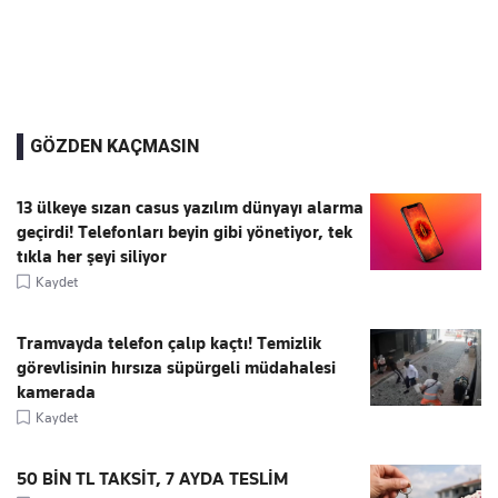
GÖZDEN KAÇMASIN
13 ülkeye sızan casus yazılım dünyayı alarma
geçirdi! Telefonları beyin gibi yönetiyor, tek
tıkla her şeyi siliyor
Kaydet
Tramvayda telefon çalıp kaçtı! Temizlik
görevlisinin hırsıza süpürgeli müdahalesi
kamerada
Kaydet
50 BİN TL TAKSİT, 7 AYDA TESLİM