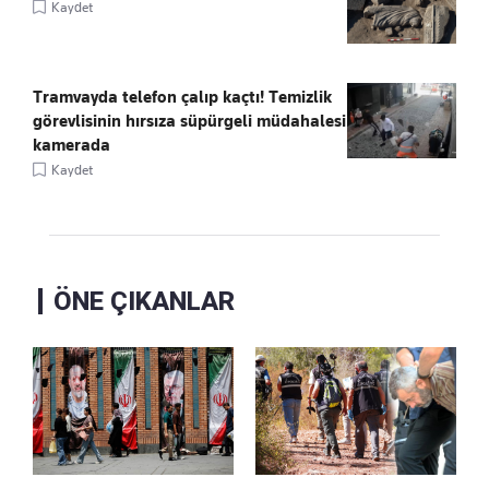
Kaydet
Tramvayda telefon çalıp kaçtı! Temizlik
görevlisinin hırsıza süpürgeli müdahalesi
kamerada
Kaydet
ÖNE ÇIKANLAR