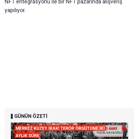
NFT entegrasyonu ile bir NFT pazarında alışveriş
yapılıyor.
GÜNÜN ÖZETİ