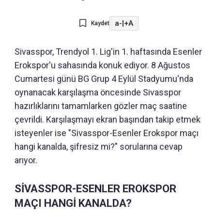
a-
|
+A
Kaydet
Sivasspor, Trendyol 1. Lig'in 1. haftasında Esenler
Erokspor'u sahasında konuk ediyor. 8 Ağustos
Cumartesi günü BG Grup 4 Eylül Stadyumu'nda
oynanacak karşılaşma öncesinde Sivasspor
hazırlıklarını tamamlarken gözler maç saatine
çevrildi. Karşılaşmayı ekran başından takip etmek
isteyenler ise "Sivasspor-Esenler Erokspor maçı
hangi kanalda, şifresiz mi?" sorularına cevap
arıyor.
SİVASSPOR-ESENLER EROKSPOR
MAÇI HANGİ KANALDA?