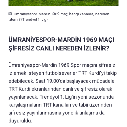
Ümraniyespor-Mardin 1969 maçı hangi kanalda, nereden
izlenir? (Trendyol 1. Lig)
ÜMRANİYESPOR-MARDİN 1969 MAÇI
ŞİFRESİZ CANLI NEREDEN İZLENİR?
Ümraniyespor-Mardin 1969 Spor maçını şifresiz
izlemek isteyen futbolseverler TRT Kurdi'yi takip
edebilecek. Saat 19.00'da başlayacak mücadele
TRT Kurdi ekranlarından canlı ve şifresiz olarak
yayınlanacak. Trendyol 1. Lig'in yeni sezonunda
karşılaşmaların TRT kanalları ve tabii üzerinden
şifresiz yayınlanmasına yönelik anlaşma da
duyuruldu.