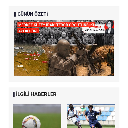
GÜNÜN ÖZETİ
İLGİLİ HABERLER