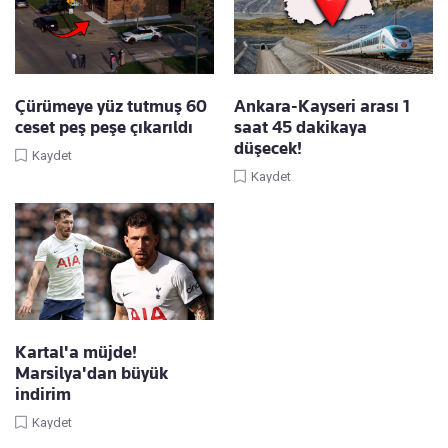
Çürümeye yüz tutmuş 60
Ankara-Kayseri arası 1
ceset peş peşe çıkarıldı
saat 45 dakikaya
düşecek!
Kaydet
Kaydet
Kartal'a müjde!
Marsilya'dan büyük
indirim
Kaydet