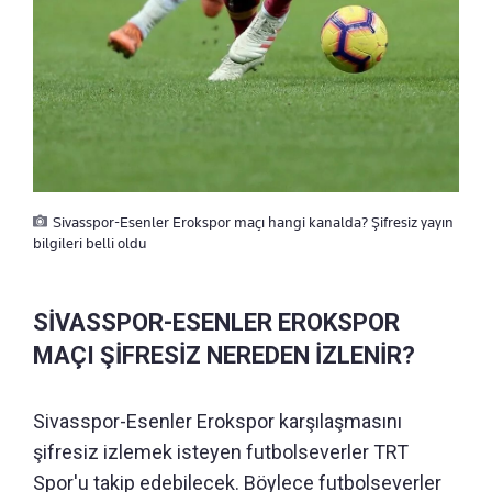
Sivasspor-Esenler Erokspor maçı hangi kanalda? Şifresiz yayın
bilgileri belli oldu
SİVASSPOR-ESENLER EROKSPOR
MAÇI ŞİFRESİZ NEREDEN İZLENİR?
Sivasspor-Esenler Erokspor karşılaşmasını
şifresiz izlemek isteyen futbolseverler TRT
Spor'u takip edebilecek. Böylece futbolseverler