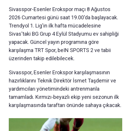
Sivasspor-Esenler Erokspor maçı 8 Ağustos
2026 Cumartesi günü saat 19.00'da başlayacak.
Trendyol 1. Lig'in ilk hafta mücadelesine
Sivas'taki BG Grup 4 Eylül Stadyumu ev sahipliği
yapacak. Güncel yayın programına göre
karşılaşma TRT Spor, beIN SPORTS 2 ve tabii
üzerinden takip edilebilecek.
Sivasspor, Esenler Erokspor karşılaşmasının
hazırlıklarını Teknik Direktör İsmet Taşdemir ve
yardımcıları yönetimindeki antrenmanla
tamamladı. Kırmızı-beyazlı ekip yeni sezonun ilk
karşılaşmasında taraftarı önünde sahaya çıkacak.