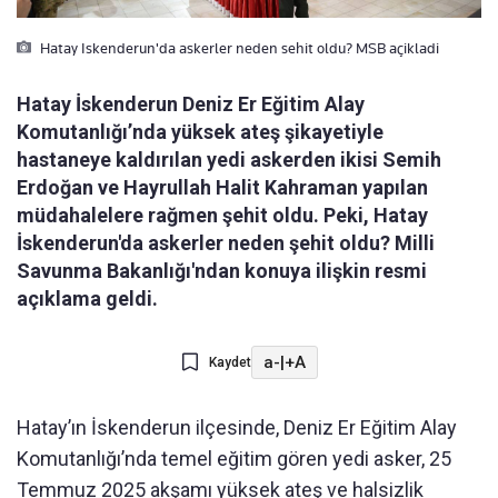
Hatay Iskenderun'da askerler neden sehit oldu? MSB açikladi
Hatay İskenderun Deniz Er Eğitim Alay
Komutanlığı’nda yüksek ateş şikayetiyle
hastaneye kaldırılan yedi askerden ikisi Semih
Erdoğan ve Hayrullah Halit Kahraman yapılan
müdahalelere rağmen şehit oldu. Peki, Hatay
İskenderun'da askerler neden şehit oldu? Milli
Savunma Bakanlığı'ndan konuya ilişkin resmi
açıklama geldi.
a-
|
+A
Kaydet
Hatay’ın İskenderun ilçesinde, Deniz Er Eğitim Alay
Komutanlığı’nda temel eğitim gören yedi asker, 25
Temmuz 2025 akşamı yüksek ateş ve halsizlik