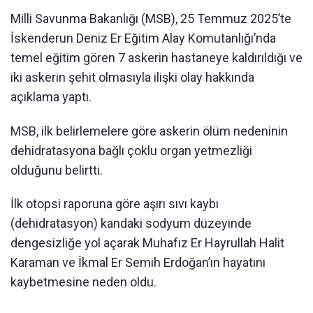
Milli Savunma Bakanlığı (MSB), 25 Temmuz 2025’te
İskenderun Deniz Er Eğitim Alay Komutanlığı’nda
temel eğitim gören 7 askerin hastaneye kaldırıldığı ve
iki askerin şehit olmasıyla ilişki olay hakkında
açıklama yaptı.
MSB, ilk belirlemelere göre askerin ölüm nedeninin
dehidratasyona bağlı çoklu organ yetmezliği
olduğunu belirtti.
İlk otopsi raporuna göre aşırı sıvı kaybı
(dehidratasyon) kandaki sodyum düzeyinde
dengesizliğe yol açarak Muhafız Er Hayrullah Halit
Karaman ve İkmal Er Semih Erdoğan’ın hayatını
kaybetmesine neden oldu.