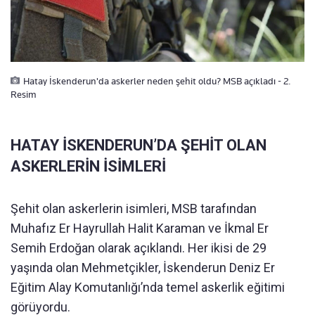
Hatay İskenderun'da askerler neden şehit oldu? MSB açıkladı - 2.
Resim
HATAY İSKENDERUN’DA ŞEHİT OLAN
ASKERLERİN İSİMLERİ
Şehit olan askerlerin isimleri, MSB tarafından
Muhafız Er Hayrullah Halit Karaman ve İkmal Er
Semih Erdoğan olarak açıklandı. Her ikisi de 29
yaşında olan Mehmetçikler, İskenderun Deniz Er
Eğitim Alay Komutanlığı’nda temel askerlik eğitimi
görüyordu.