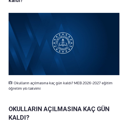
kaldı?
Okulların açılmasına kaç gün kaldı? MEB 2026-2027 eğitim
öğretim yılı takvimi
OKULLARIN AÇILMASINA KAÇ GÜN
KALDI?