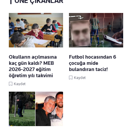
ÖNE ÇIKANLAR
Okulların açılmasına
Futbol hocasından 6
kaç gün kaldı? MEB
çocuğa mide
2026-2027 eğitim
bulandıran taciz!
öğretim yılı takvimi
Kaydet
Kaydet