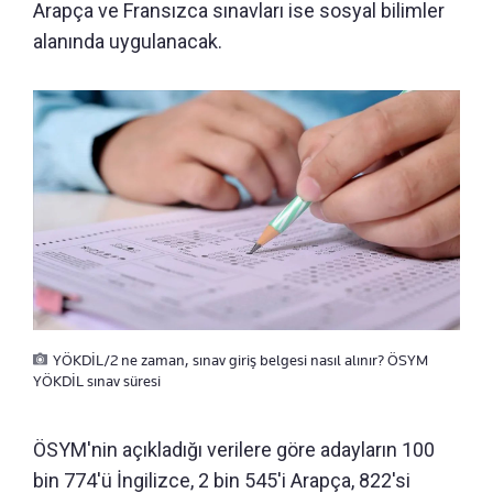
Arapça ve Fransızca sınavları ise sosyal bilimler
alanında uygulanacak.
YÖKDİL/2 ne zaman, sınav giriş belgesi nasıl alınır? ÖSYM
YÖKDİL sınav süresi
ÖSYM'nin açıkladığı verilere göre adayların 100
bin 774'ü İngilizce, 2 bin 545'i Arapça, 822'si