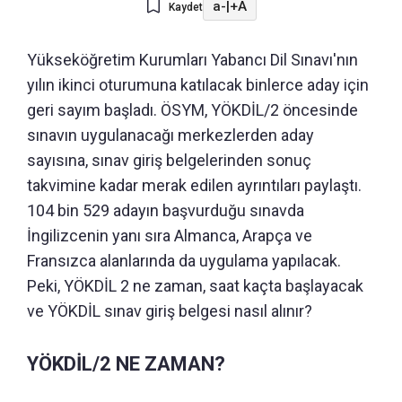
a-
|
+A
Kaydet
Yükseköğretim Kurumları Yabancı Dil Sınavı'nın
yılın ikinci oturumuna katılacak binlerce aday için
geri sayım başladı. ÖSYM, YÖKDİL/2 öncesinde
sınavın uygulanacağı merkezlerden aday
sayısına, sınav giriş belgelerinden sonuç
takvimine kadar merak edilen ayrıntıları paylaştı.
104 bin 529 adayın başvurduğu sınavda
İngilizcenin yanı sıra Almanca, Arapça ve
Fransızca alanlarında da uygulama yapılacak.
Peki, YÖKDİL 2 ne zaman, saat kaçta başlayacak
ve YÖKDİL sınav giriş belgesi nasıl alınır?
YÖKDİL/2 NE ZAMAN?