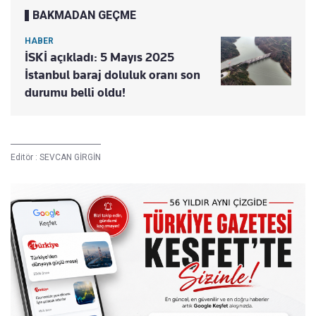
BAKMADAN GEÇME
HABER
İSKİ açıkladı: 5 Mayıs 2025
İstanbul baraj doluluk oranı son
durumu belli oldu!
Editör :
SEVCAN GİRGİN