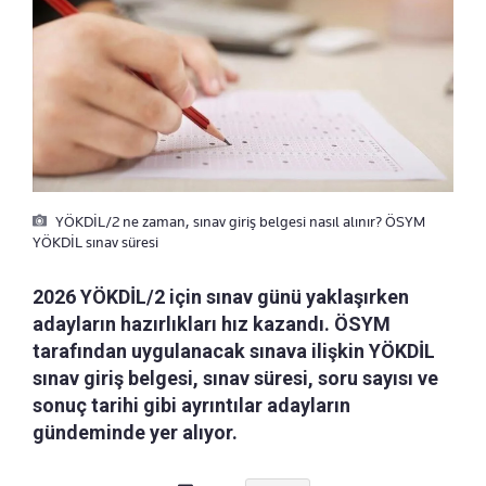
YÖKDİL/2 ne zaman, sınav giriş belgesi nasıl alınır? ÖSYM
YÖKDİL sınav süresi
2026 YÖKDİL/2 için sınav günü yaklaşırken
adayların hazırlıkları hız kazandı. ÖSYM
tarafından uygulanacak sınava ilişkin YÖKDİL
sınav giriş belgesi, sınav süresi, soru sayısı ve
sonuç tarihi gibi ayrıntılar adayların
gündeminde yer alıyor.