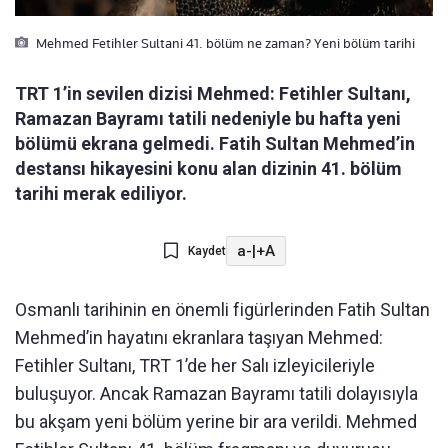
Mehmed Fetihler Sultani 41. bölüm ne zaman? Yeni bölüm tarihi
TRT 1’in sevilen dizisi Mehmed: Fetihler Sultanı,
Ramazan Bayramı tatili nedeniyle bu hafta yeni
bölümü ekrana gelmedi. Fatih Sultan Mehmed’in
destansı hikayesini konu alan dizinin 41. bölüm
tarihi merak ediliyor.
a-
|
+A
Kaydet
Osmanlı tarihinin en önemli figürlerinden Fatih Sultan
Mehmed’in hayatını ekranlara taşıyan Mehmed:
Fetihler Sultanı, TRT 1’de her Salı izleyicileriyle
buluşuyor. Ancak Ramazan Bayramı tatili dolayısıyla
bu akşam yeni bölüm yerine bir ara verildi. Mehmed