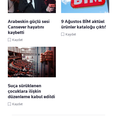
Arabeskin güçlü sesi
9 Ağustos BİM aktüel
Cansever hayatını
ürünler kataloğu çıktı!
kaybetti
Kaydet
Kaydet
Suça sürüklenen
çocuklara ilişkin
düzenleme kabul edildi
Kaydet