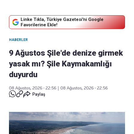
Linke Tıkla, Türkiye Gazetesi'ni Google
Favorilerine Ekle!
HABERLER
9 Ağustos Şile'de denize girmek
yasak mı? Şile Kaymakamlığı
duyurdu
08 Ağustos, 2026 - 22:56
|
08 Ağustos, 2026 - 22:56
Paylaş