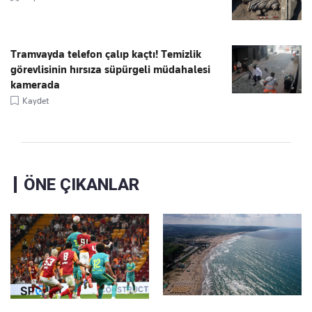
Tramvayda telefon çalıp kaçtı! Temizlik
görevlisinin hırsıza süpürgeli müdahalesi
kamerada
Kaydet
ÖNE ÇIKANLAR