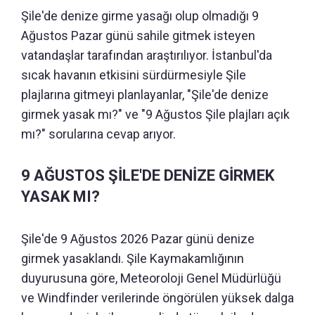
Şile'de denize girme yasağı olup olmadığı 9
Ağustos Pazar günü sahile gitmek isteyen
vatandaşlar tarafından araştırılıyor. İstanbul'da
sıcak havanın etkisini sürdürmesiyle Şile
plajlarına gitmeyi planlayanlar, "Şile'de denize
girmek yasak mı?" ve "9 Ağustos Şile plajları açık
mı?" sorularına cevap arıyor.
9 AĞUSTOS ŞİLE'DE DENİZE GİRMEK
YASAK MI?
Şile'de 9 Ağustos 2026 Pazar günü denize
girmek yasaklandı. Şile Kaymakamlığının
duyurusuna göre, Meteoroloji Genel Müdürlüğü
ve Windfinder verilerinde öngörülen yüksek dalga