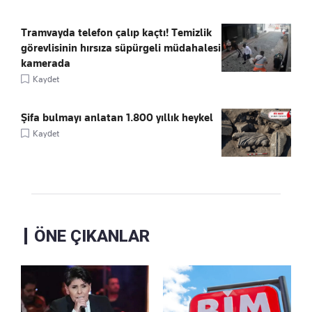
Tramvayda telefon çalıp kaçtı! Temizlik
görevlisinin hırsıza süpürgeli müdahalesi
kamerada
Kaydet
Şifa bulmayı anlatan 1.800 yıllık heykel
Kaydet
ÖNE ÇIKANLAR