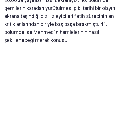
20.00’de yayınlanması bekleniyor. 40. bölümde
gemilerin karadan yürütülmesi gibi tarihi bir olayın
ekrana taşındığı dizi, izleyicileri fetih sürecinin en
kritik anlarından biriyle baş başa bırakmıştı. 41.
bölümde ise Mehmed’in hamlelerinin nasıl
şekilleneceği merak konusu.