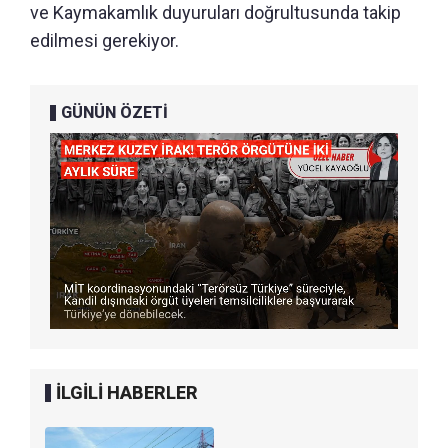
ve Kaymakamlık duyuruları doğrultusunda takip
edilmesi gerekiyor.
GÜNÜN ÖZETİ
İLGİLİ HABERLER