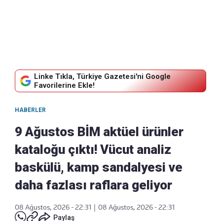
Linke Tıkla, Türkiye Gazetesi'ni Google
Favorilerine Ekle!
HABERLER
9 Ağustos BİM aktüel ürünler
kataloğu çıktı! Vücut analiz
baskülü, kamp sandalyesi ve
daha fazlası raflara geliyor
08 Ağustos, 2026 - 22:31
|
08 Ağustos, 2026 - 22:31
Paylaş