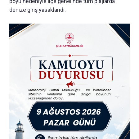
boyu nedeniyle ilçe genelinde tüm plajlarda
denize giriş yasaklandı.