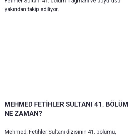
Fetihler Sultanı 41. bölüm fragmanı ve duyurusu
yakından takip ediliyor.
MEHMED FETİHLER SULTANI 41. BÖLÜM
NE ZAMAN?
Mehmed: Fetihler Sultanı dizisinin 41. bölümü,