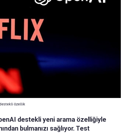
estekli özellik
OpenAI destekli yeni arama özelliğiyle
anından bulmanızı sağlıyor. Test