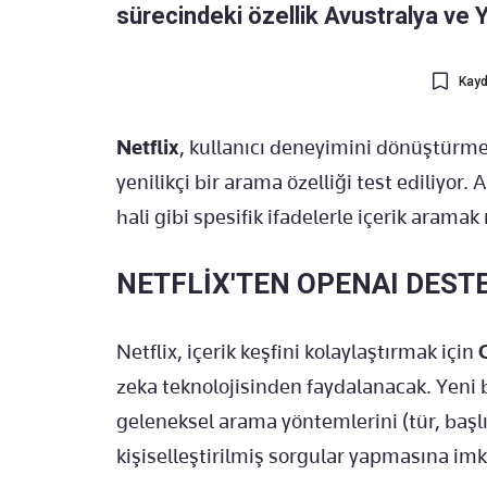
sürecindeki özellik Avustralya ve 
Kayd
Netflix
, kullanıcı deneyimini dönüştürme
yenilikçi bir arama özelliği test ediliyor.
hali gibi spesifik ifadelerle içerik aram
NETFLİX'TEN OPENAI DESTE
Netflix, içerik keşfini kolaylaştırmak için
zeka teknolojisinden faydalanacak. Yeni 
geleneksel arama yöntemlerini (tür, başlı
kişiselleştirilmiş sorgular yapmasına im