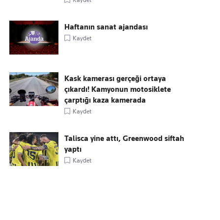
Haftanın sanat ajandası
Kaydet
Kask kamerası gerçeği ortaya
çıkardı! Kamyonun motosiklete
çarptığı kaza kamerada
Kaydet
Talisca yine attı, Greenwood siftah
yaptı
Kaydet