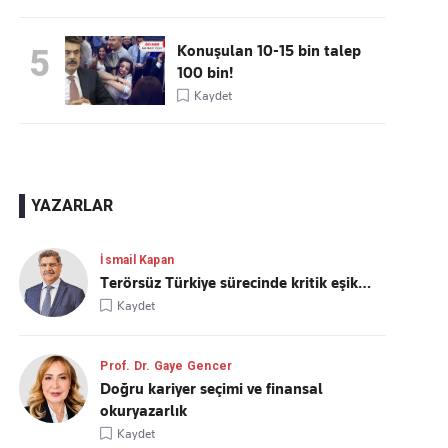
Konuşulan 10-15 bin talep
5
100 bin!
Kaydet
YAZARLAR
İsmail Kapan
Terörsüz Türkiye sürecinde kritik eşik…
Kaydet
Prof. Dr. Gaye Gencer
Doğru kariyer seçimi ve finansal
okuryazarlık
Kaydet