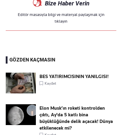
Bize Haber Verin
Editör masasıyla bilgi ve materyal paylaşmak için
tıklayın
GÖZDEN KAÇMASIN
BES YATIRIMCISININ YANILGISI!
Kaydet
Elon Musk’ın roketi kontrolden
çıktı, Ay'da 5 katlı bina
büyüklüğünde delik açacak! Dünya
etkilenecek mi?
Kaydet