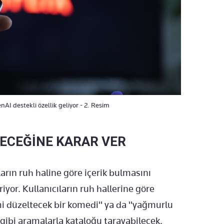
nAI destekli özellik geliyor - 2. Resim
YECEĞİNE KARAR VER
arın ruh haline göre içerik bulmasını
iyor. Kullanıcıların ruh hallerine göre
i düzeltecek bir komedi" ya da "yağmurlu
 gibi aramalarla kataloğu tarayabilecek.