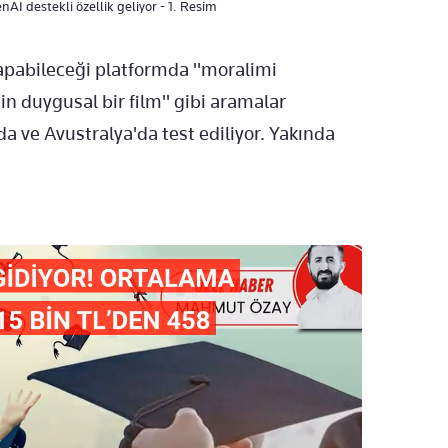
nAI destekli özellik geliyor - 1. Resim
yapabileceği platformda "moralimi
in duygusal bir film" gibi aramalar
da ve Avustralya'da test ediliyor. Yakında