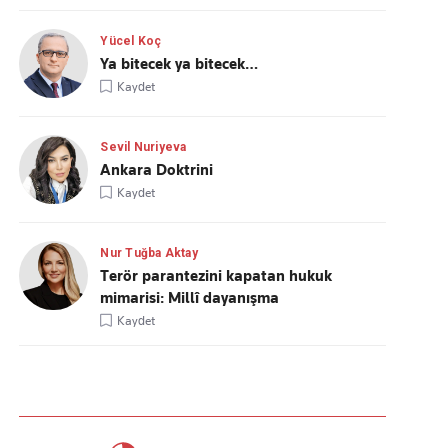
Yücel Koç
Ya bitecek ya bitecek…
Kaydet
Sevil Nuriyeva
Ankara Doktrini
Kaydet
Nur Tuğba Aktay
Terör parantezini kapatan hukuk
mimarisi: Millî dayanışma
Kaydet