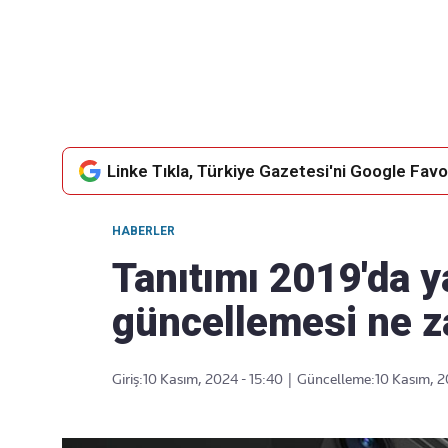
Takip Edin
Favori mecralarınızda haber akışımıza ulaşın
Linke Tıkla, Türkiye Gazetesi'ni Google Favor
HABERLER
Tanıtımı 2019'da y
güncellemesi ne 
Giriş:
10 Kasım, 2024 - 15:40
|
Güncelleme:
10 Kasım, 2