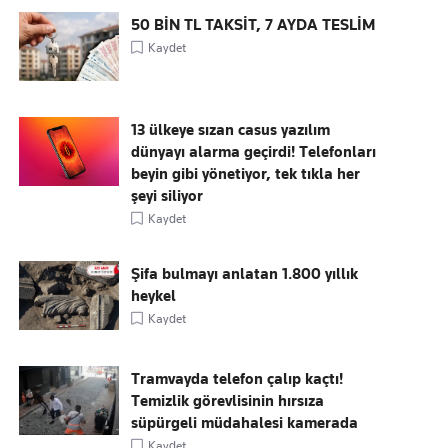
50 BİN TL TAKSİT, 7 AYDA TESLİM
Kaydet
13 ülkeye sızan casus yazılım
dünyayı alarma geçirdi! Telefonları
beyin gibi yönetiyor, tek tıkla her
şeyi siliyor
Kaydet
Şifa bulmayı anlatan 1.800 yıllık
heykel
Kaydet
Tramvayda telefon çalıp kaçtı!
Temizlik görevlisinin hırsıza
süpürgeli müdahalesi kamerada
Kaydet