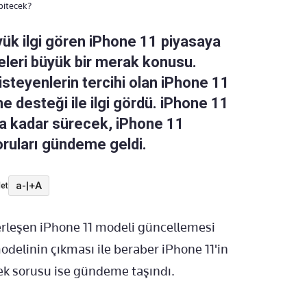
bitecek?
üyük ilgi gören iPhone 11 piyasaya
leri büyük bir merak konusu.
isteyenlerin tercihi olan iPhone 11
desteği ile ilgi gördü. iPhone 11
a kadar sürecek, iPhone 11
ruları gündeme geldi.
a-
|
+A
et
lerleşen iPhone 11 modeli güncellemesi
delinin çıkması ile beraber iPhone 11'in
k sorusu ise gündeme taşındı.