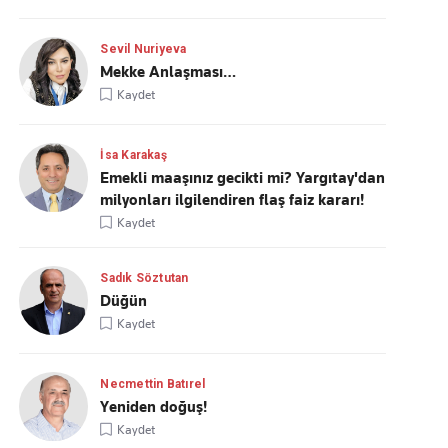
Sevil Nuriyeva
Mekke Anlaşması…
Kaydet
İsa Karakaş
Emekli maaşınız gecikti mi? Yargıtay'dan
milyonları ilgilendiren flaş faiz kararı!
Kaydet
Sadık Söztutan
Düğün
Kaydet
Necmettin Batırel
Yeniden doğuş!
Kaydet