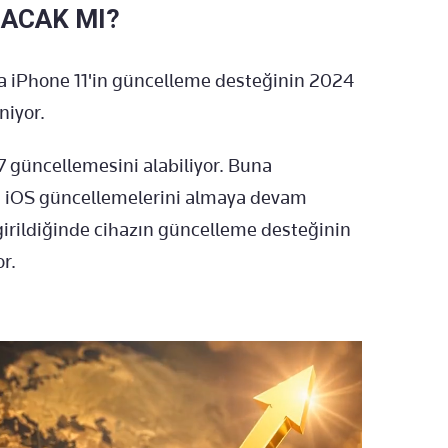
LACAK MI?
a iPhone 11'in güncelleme desteğinin 2024
niyor.
7 güncellemesini alabiliyor. Buna
da iOS güncellemelerini almaya devam
girildiğinde cihazın güncelleme desteğinin
r.