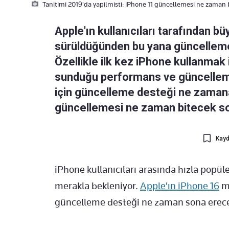
Tanitimi 2019'da yapilmisti: iPhone 11 güncellemesi ne zaman 
Apple'ın kullanıcıları tarafından b
sürüldüğünden bu yana güncelleme
Özellikle ilk kez iPhone kullanmak 
sunduğu performans ve güncelleme 
için güncelleme desteği ne zaman
güncellemesi ne zaman bitecek so
Kayd
iPhone kullanıcıları arasında hızla popü
merakla bekleniyor.
Apple'ın iPhone 16
mo
güncelleme desteği ne zaman sona erece