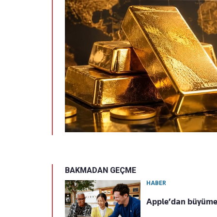
BAKMADAN GEÇME
HABER
Apple’dan büyüme a