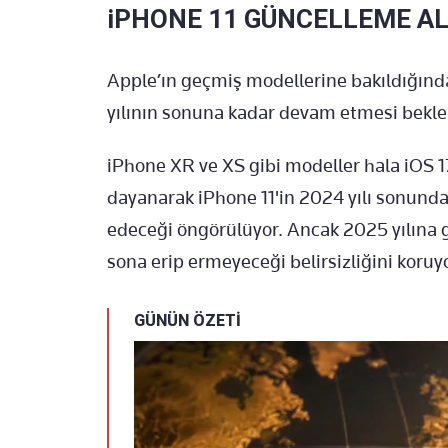
iPHONE 11 GÜNCELLEME A
Apple’ın geçmiş modellerine bakıldığınd
yılının sonuna kadar devam etmesi bekle
iPhone XR ve XS gibi modeller hala iOS 1
dayanarak iPhone 11'in 2024 yılı sonun
edeceği öngörülüyor. Ancak 2025 yılına 
sona erip ermeyeceği belirsizliğini koruyo
GÜNÜN ÖZETİ