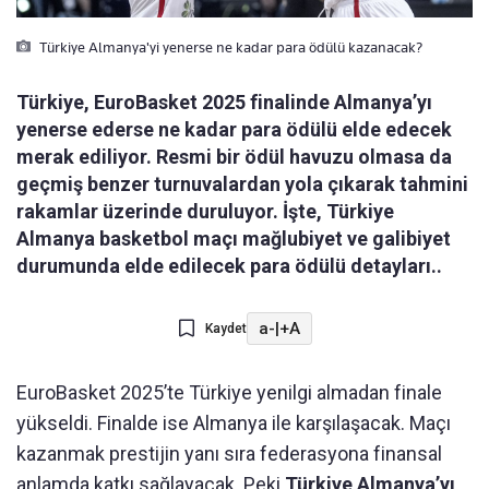
Türkiye Almanya'yi yenerse ne kadar para ödülü kazanacak?
Türkiye, EuroBasket 2025 finalinde Almanya’yı
yenerse ederse ne kadar para ödülü elde edecek
merak ediliyor. Resmi bir ödül havuzu olmasa da
geçmiş benzer turnuvalardan yola çıkarak tahmini
rakamlar üzerinde duruluyor. İşte, Türkiye
Almanya basketbol maçı mağlubiyet ve galibiyet
durumunda elde edilecek para ödülü detayları..
a-
|
+A
Kaydet
EuroBasket 2025’te Türkiye yenilgi almadan finale
yükseldi. Finalde ise Almanya ile karşılaşacak. Maçı
kazanmak prestijin yanı sıra federasyona finansal
anlamda katkı sağlayacak. Peki
Türkiye Almanya’yı