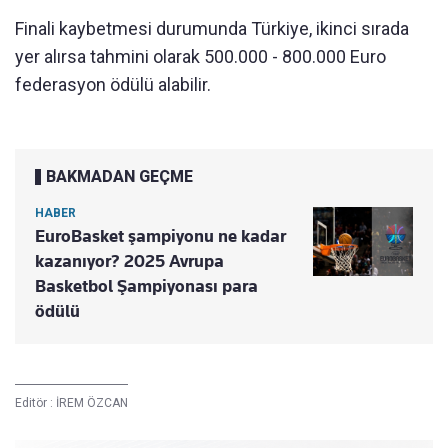
Finali kaybetmesi durumunda Türkiye, ikinci sırada
yer alırsa tahmini olarak 500.000 - 800.000 Euro
federasyon ödülü alabilir.
BAKMADAN GEÇME
HABER
EuroBasket şampiyonu ne kadar
kazanıyor? 2025 Avrupa
Basketbol Şampiyonası para
ödülü
Editör :
İREM ÖZCAN