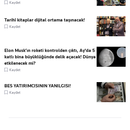
Kaydet
Tarihî kitaplar dijital ortama taşınacak!
Kaydet
Elon Musk’ın roketi kontrolden çıktı, Ay'da 5
katlı bina büyüklüğünde delik açacak! Dünya
etkilenecek mi?
Kaydet
BES YATIRIMCISININ YANILGISI!
Kaydet