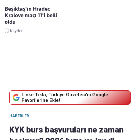
Beşiktaş'ın Hradec
Kralove maçı 11'i belli
oldu
Kaydet
Linke Tıkla, Türkiye Gazetesi'ni Google
Favorilerine Ekle!
HABERLER
KYK burs başvuruları ne zaman