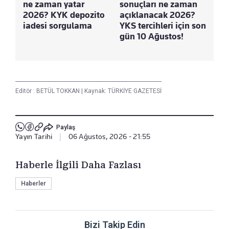
ne zaman yatar
sonuçları ne zaman
2026? KYK depozito
açıklanacak 2026?
iadesi sorgulama
YKS tercihleri için son
gün 10 Ağustos!
Editör :
BETÜL TOKKAN
|
Kaynak: TÜRKİYE GAZETESİ
Paylaş
Yayın Tarihi
|
06 Ağustos, 2026 - 21:55
Haberle İlgili Daha Fazlası
Haberler
Bizi Takip Edin