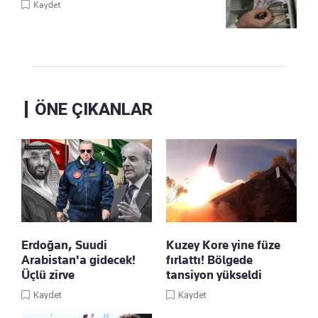
Kaydet
ÖNE ÇIKANLAR
Erdoğan, Suudi
Kuzey Kore yine füze
Arabistan'a gidecek!
fırlattı! Bölgede
Üçlü zirve
tansiyon yükseldi
Kaydet
Kaydet