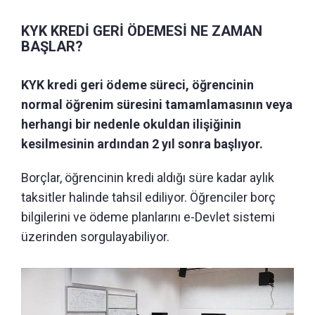
KYK KREDİ GERİ ÖDEMESİ NE ZAMAN
BAŞLAR?
KYK kredi geri ödeme süreci, öğrencinin
normal öğrenim süresini tamamlamasının veya
herhangi bir nedenle okuldan ilişiğinin
kesilmesinin ardından 2 yıl sonra başlıyor.
Borçlar, öğrencinin kredi aldığı süre kadar aylık
taksitler halinde tahsil ediliyor. Öğrenciler borç
bilgilerini ve ödeme planlarını e-Devlet sistemi
üzerinden sorgulayabiliyor.