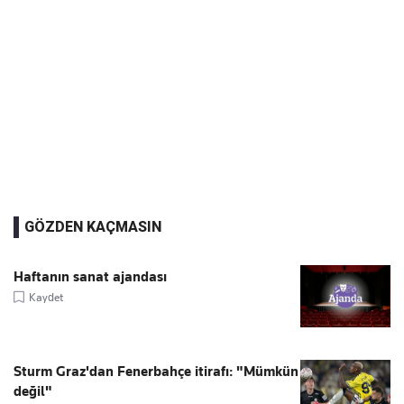
GÖZDEN KAÇMASIN
Haftanın sanat ajandası
Kaydet
Sturm Graz'dan Fenerbahçe itirafı: "Mümkün
değil"