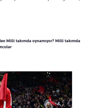
den Milli takımda oynamıyor? Milli takımda
uncular