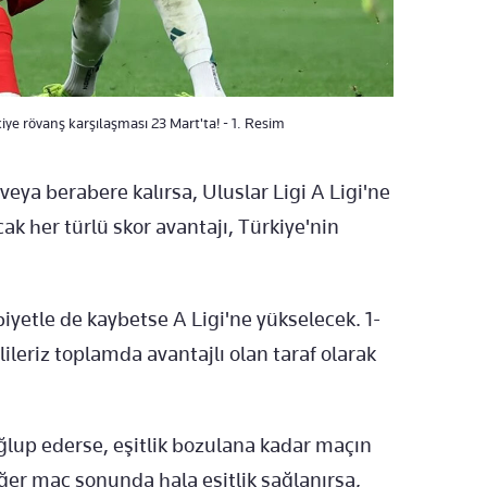
kiye rövanş karşılaşması 23 Mart'ta! - 1. Resim
veya berabere kalırsa, Uluslar Ligi A Ligi'ne
 her türlü skor avantajı, Türkiye'nin
biyetle de kaybetse A Ligi'ne yükselecek. 1-
llileriz toplamda avantajlı olan taraf olarak
mağlup ederse, eşitlik bozulana kadar maçın
er maç sonunda hala eşitlik sağlanırsa,