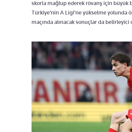
skorla mağlup ederek rövanş için büyük bi
Türkiye'nin A Ligi'ne yükselme yolunda ö
maçında alınacak sonuçlar da belirleyici 