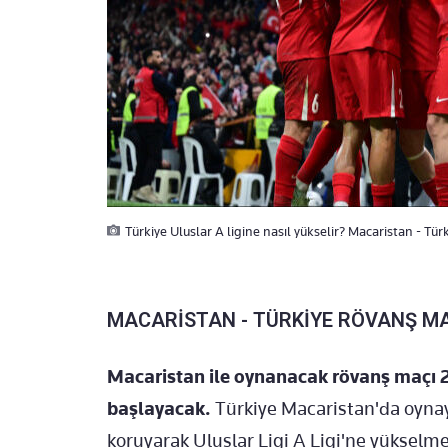
Türkiye Uluslar A ligine nasıl yükselir? Macaristan - Tür
MACARİSTAN - TÜRKİYE RÖVANŞ M
Macaristan ile oynanacak rövanş maçı 
başlayacak.
Türkiye Macaristan'da oynaya
koruyarak Uluslar Ligi A Ligi'ne yükselme