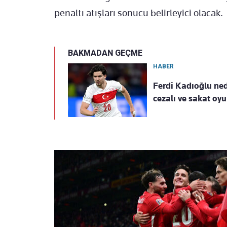
penaltı atışları sonucu belirleyici olacak.
BAKMADAN GEÇME
HABER
Ferdi Kadıoğlu ne
cezalı ve sakat oy