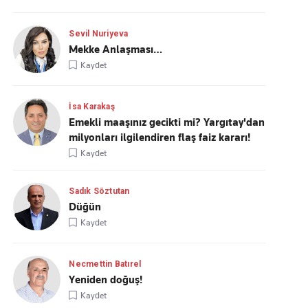
Sevil Nuriyeva
Mekke Anlaşması…
Kaydet
İsa Karakaş
Emekli maaşınız gecikti mi? Yargıtay'dan
milyonları ilgilendiren flaş faiz kararı!
Kaydet
Sadık Söztutan
Düğün
Kaydet
Necmettin Batırel
Yeniden doğuş!
Kaydet