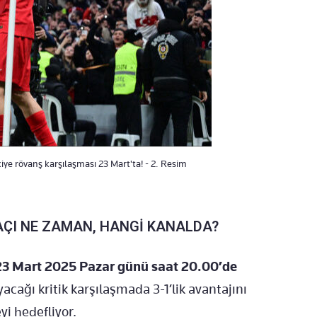
kiye rövanş karşılaşması 23 Mart'ta! - 2. Resim
AÇI NE ZAMAN, HANGİ KANALDA?
23 Mart 2025 Pazar günü saat 20.00’de
cağı kritik karşılaşmada 3-1’lik avantajını
yi hedefliyor.