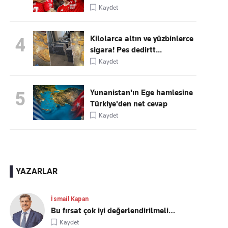
Kaydet
Kilolarca altın ve yüzbinlerce
4
sigara! Pes dedirtt...
Kaydet
Yunanistan'ın Ege hamlesine
5
Türkiye'den net cevap
Kaydet
YAZARLAR
İsmail Kapan
Bu fırsat çok iyi değerlendirilmeli…
Kaydet