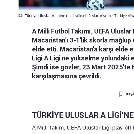
Türkiye Uluslar A ligine nasil yükselir? Macaristan - Türkiye rö
A Milli Futbol Takımı, UEFA Uluslar
Macaristan'ı 3-1'lik skorla mağlup 
elde etti. Macaristan'a karşı elde e
Ligi A Ligi'ne yükselme yolundaki e
Şimdi ise gözler, 23 Mart 2025't
karşılaşmasına çevrildi.
Kayd
TÜRKİYE ULUSLAR A LİGİ’N
A Milli Takım, UEFA Uluslar Ligi play-off 