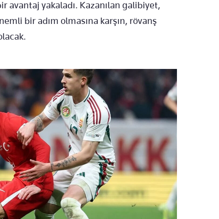
r avantaj yakaladı. Kazanılan galibiyet,
nemli bir adım olmasına karşın, rövanş
olacak.