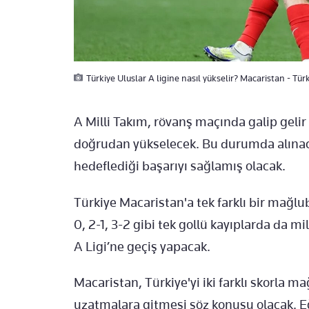
Türkiye Uluslar A ligine nasıl yükselir? Macaristan - Tür
A Milli Takım, rövanş maçında galip gelir 
doğrudan yükselecek. Bu durumda alınacak
hedeflediği başarıyı sağlamış olacak.
Türkiye Macaristan'a tek farklı bir mağlu
0, 2-1, 3-2 gibi tek gollü kayıplarda da mi
A Ligi’ne geçiş yapacak.
Macaristan, Türkiye'yi iki farklı skorla 
uzatmalara gitmesi söz konusu olacak. Eğ