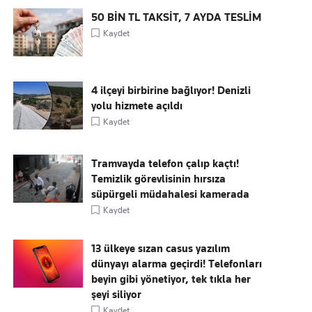
50 BİN TL TAKSİT, 7 AYDA TESLİM
Kaydet
4 ilçeyi birbirine bağlıyor! Denizli
yolu hizmete açıldı
Kaydet
Tramvayda telefon çalıp kaçtı!
Temizlik görevlisinin hırsıza
süpürgeli müdahalesi kamerada
Kaydet
13 ülkeye sızan casus yazılım
dünyayı alarma geçirdi! Telefonları
beyin gibi yönetiyor, tek tıkla her
şeyi siliyor
Kaydet