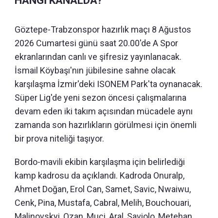
HANGİ KANALDA?
Göztepe-Trabzonspor hazırlık maçı 8 Ağustos
2026 Cumartesi günü saat 20.00'de A Spor
ekranlarından canlı ve şifresiz yayınlanacak.
İsmail Köybaşı'nın jübilesine sahne olacak
karşılaşma İzmir'deki ISONEM Park'ta oynanacak.
Süper Lig'de yeni sezon öncesi çalışmalarına
devam eden iki takım açısından mücadele aynı
zamanda son hazırlıkların görülmesi için önemli
bir prova niteliği taşıyor.
Bordo-mavili ekibin karşılaşma için belirlediği
kamp kadrosu da açıklandı. Kadroda Onuralp,
Ahmet Doğan, Erol Can, Samet, Savic, Nwaiwu,
Cenk, Pina, Mustafa, Cabral, Melih, Bouchouari,
Malinovskyi, Ozan, Muci, Aral, Saviolo, Metehan,