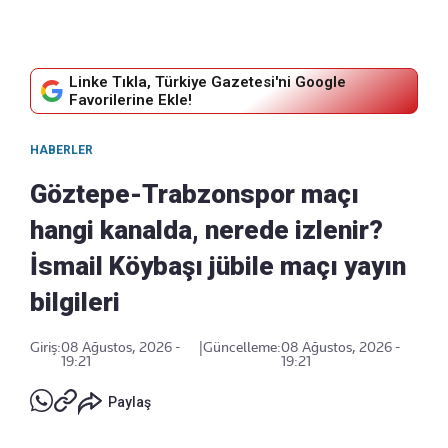
Linke Tıkla, Türkiye Gazetesi'ni Google
Favorilerine Ekle!
HABERLER
Göztepe-Trabzonspor maçı
hangi kanalda, nerede izlenir?
İsmail Köybaşı jübile maçı yayın
bilgileri
Giriş:
08 Ağustos, 2026 -
|
Güncelleme:
08 Ağustos, 2026 -
19:21
19:21
Paylaş