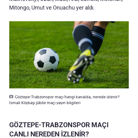
Mitongo, Umut ve Onuachu yer aldı.
Göztepe-Trabzonspor maçı hangi kanalda, nerede izlenir?
İsmail Köybaşı jübile maçı yayın bilgileri
GÖZTEPE-TRABZONSPOR MAÇI
CANLI NEREDEN İZLENİR?