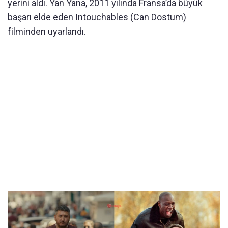
yerini aldı. Yan Yana, 2011 yılında Fransa’da büyük
başarı elde eden Intouchables (Can Dostum)
filminden uyarlandı.