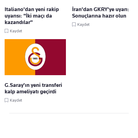
Italiano'dan yeni rakip
İran'dan GKRY'ye uyarı:
uyarısı: "İki maçı da
Sonuçlarına hazır olun
kazandılar"
Kaydet
Kaydet
G.Saray'ın yeni transferi
kalp ameliyatı geçirdi
Kaydet