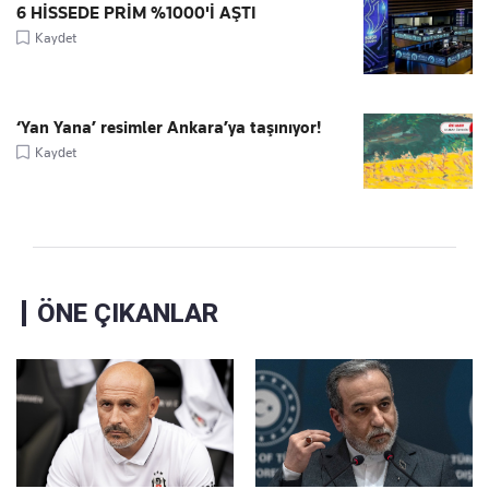
6 HİSSEDE PRİM %1000'İ AŞTI
Kaydet
‘Yan Yana’ resimler Ankara’ya taşınıyor!
Kaydet
ÖNE ÇIKANLAR