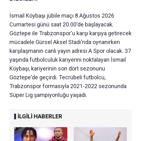
İsmail Köybaşı jübile maçı 8 Ağustos 2026
Cumartesi günü saat 20.00'de başlayacak.
Göztepe ile Trabzonspor'u karşı karşıya getirecek
mücadele Gürsel Aksel Stadı'nda oynanırken
karşılaşmanın canlı yayın adresi A Spor olacak. 37
yaşında futbolculuk kariyerini noktalayan İsmail
Köybaşı, kariyerinin son dört sezonunu
Göztepe'de geçirdi. Tecrübeli futbolcu,
Trabzonspor formasıyla 2021-2022 sezonunda
Süper Lig şampiyonluğu yaşadı.
İLGİLİ HABERLER