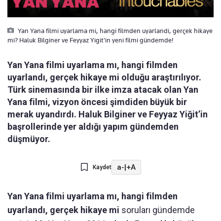
Yan Yana filmi uyarlama mi, hangi filmden uyarlandi, gerçek hikaye
mi? Haluk Bilginer ve Feyyaz Yigit'in yeni filmi gündemde!
Yan Yana filmi uyarlama mı, hangi filmden
uyarlandı, gerçek hikaye mi olduğu araştırılıyor.
Türk sinemasında bir ilke imza atacak olan Yan
Yana filmi, vizyon öncesi şimdiden büyük bir
merak uyandırdı. Haluk Bilginer ve Feyyaz Yiğit’in
başrollerinde yer aldığı yapım gündemden
düşmüyor.
a-
|
+A
Kaydet
Yan Yana filmi uyarlama mı, hangi filmden
uyarlandı, gerçek hikaye mi
soruları gündemde