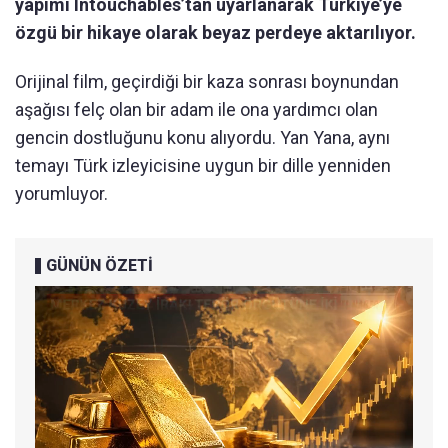
yapımı Intouchables’tan uyarlanarak Türkiye’ye
özgü bir hikaye olarak beyaz perdeye aktarılıyor.
Orijinal film, geçirdiği bir kaza sonrası boynundan
aşağısı felç olan bir adam ile ona yardımcı olan
gencin dostluğunu konu alıyordu. Yan Yana, aynı
temayı Türk izleyicisine uygun bir dille yenniden
yorumluyor.
GÜNÜN ÖZETİ