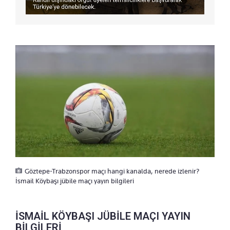
Göztepe-Trabzonspor maçı hangi kanalda, nerede izlenir?
İsmail Köybaşı jübile maçı yayın bilgileri
İSMAİL KÖYBAŞI JÜBİLE MAÇI YAYIN
BİLGİLERİ