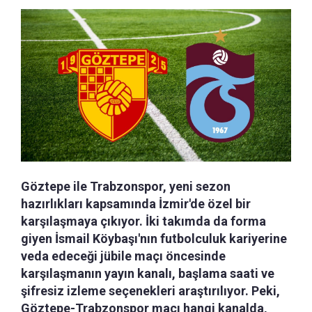
Göztepe ile Trabzonspor, yeni sezon
hazırlıkları kapsamında İzmir'de özel bir
karşılaşmaya çıkıyor. İki takımda da forma
giyen İsmail Köybaşı'nın futbolculuk kariyerine
veda edeceği jübile maçı öncesinde
karşılaşmanın yayın kanalı, başlama saati ve
şifresiz izleme seçenekleri araştırılıyor. Peki,
Göztepe-Trabzonspor maçı hangi kanalda,