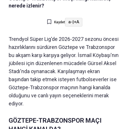
nerede izlenir?
a-
|
+A
Kaydet
Trendyol Süper Lig'de 2026-2027 sezonu öncesi
hazırlıklarını sürdüren Göztepe ve Trabzonspor
bu akşam karşı karşıya geliyor. İsmail Köybaşı'nın
jübilesi için düzenlenen mücadele Gürsel Aksel
Stadı'nda oynanacak. Karşılaşmayı ekran
başından takip etmek isteyen futbolseverler ise
Göztepe-Trabzonspor maçının hangi kanalda
olduğunu ve canlı yayın seçeneklerini merak
ediyor.
GÖZTEPE-TRABZONSPOR MAÇI