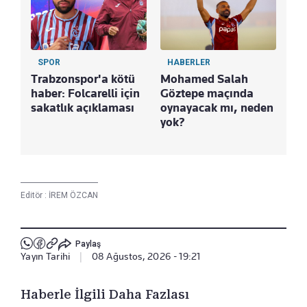
SPOR
HABERLER
Trabzonspor'a kötü
Mohamed Salah
haber: Folcarelli için
Göztepe maçında
sakatlık açıklaması
oynayacak mı, neden
yok?
Editör :
İREM ÖZCAN
Paylaş
Yayın Tarihi
|
08 Ağustos, 2026 - 19:21
Haberle İlgili Daha Fazlası