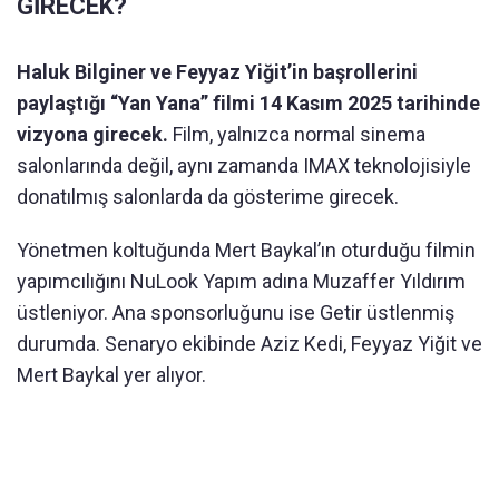
GİRECEK?
Haluk Bilginer ve Feyyaz Yiğit’in başrollerini
paylaştığı “Yan Yana” filmi 14 Kasım 2025 tarihinde
vizyona girecek.
Film, yalnızca normal sinema
salonlarında değil, aynı zamanda IMAX teknolojisiyle
donatılmış salonlarda da gösterime girecek.
Yönetmen koltuğunda Mert Baykal’ın oturduğu filmin
yapımcılığını NuLook Yapım adına Muzaffer Yıldırım
üstleniyor. Ana sponsorluğunu ise Getir üstlenmiş
durumda. Senaryo ekibinde Aziz Kedi, Feyyaz Yiğit ve
Mert Baykal yer alıyor.