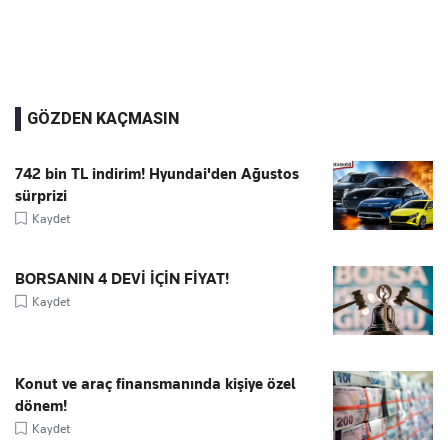
GÖZDEN KAÇMASIN
742 bin TL indirim! Hyundai'den Ağustos
sürprizi
Kaydet
BORSANIN 4 DEVİ İÇİN FİYAT!
Kaydet
Konut ve araç finansmanında kişiye özel
dönem!
Kaydet