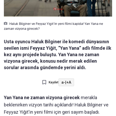
Haluk Bilginer ve Feyyaz Yigit'in yeni filmi kapida! Yan Yana ne
zaman vizyona girecek?
Usta oyuncu Haluk Bilginer ile komedi dünyasının
sevilen ismi Feyyaz Yiğit, “Yan Yana” adlı filmde ilk
kez aynı projede buluştu. Yan Yana ne zaman
vizyona girecek, konusu nedir merak edilen
sorular arasında gündemde yerini aldı.
a-
|
+A
Kaydet
Yan Yana ne zaman vizyona girecek
merakla
beklenirken vizyon tarihi açıklandı! Haluk Bilginer ve
Feyyaz Yiğit'in yeni filmi için geri sayım başladı.