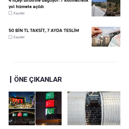
4 ilçeyi birbirine bağlıyor! 7 kilometrelik
yol hizmete açıldı
Kaydet
50 BİN TL TAKSİT, 7 AYDA TESLİM
Kaydet
ÖNE ÇIKANLAR