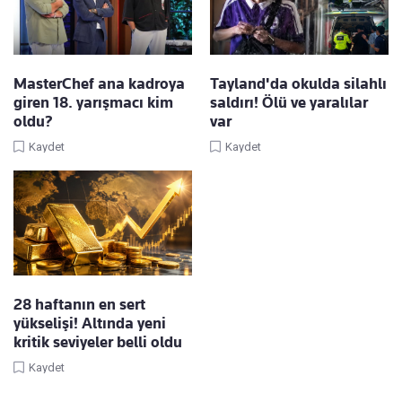
MasterChef ana kadroya
Tayland'da okulda silahlı
giren 18. yarışmacı kim
saldırı! Ölü ve yaralılar
oldu?
var
Kaydet
Kaydet
28 haftanın en sert
yükselişi! Altında yeni
kritik seviyeler belli oldu
Kaydet