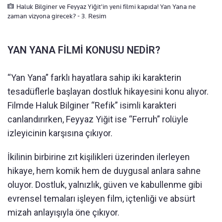
Haluk Bilginer ve Feyyaz Yiğit'in yeni filmi kapıda! Yan Yana ne
zaman vizyona girecek? - 3. Resim
YAN YANA FİLMİ KONUSU NEDİR?
“Yan Yana” farklı hayatlara sahip iki karakterin
tesadüflerle başlayan dostluk hikayesini konu alıyor.
Filmde Haluk Bilginer “Refik” isimli karakteri
canlandırırken, Feyyaz Yiğit ise “Ferruh” rolüyle
izleyicinin karşısına çıkıyor.
İkilinin birbirine zıt kişilikleri üzerinden ilerleyen
hikaye, hem komik hem de duygusal anlara sahne
oluyor. Dostluk, yalnızlık, güven ve kabullenme gibi
evrensel temaları işleyen film, içtenliği ve absürt
mizah anlayışıyla öne çıkıyor.