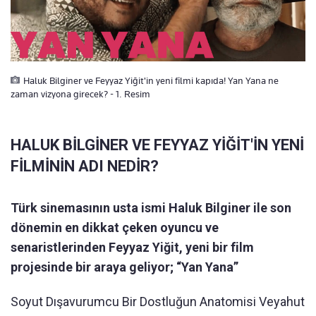
Haluk Bilginer ve Feyyaz Yiğit'in yeni filmi kapıda! Yan Yana ne
zaman vizyona girecek? - 1. Resim
HALUK BİLGİNER VE FEYYAZ YİĞİT'İN YENİ
FİLMİNİN ADI NEDİR?
Türk sinemasının usta ismi Haluk Bilginer ile son
dönemin en dikkat çeken oyuncu ve
senaristlerinden Feyyaz Yiğit, yeni bir film
projesinde bir araya geliyor; “Yan Yana”
Soyut Dışavurumcu Bir Dostluğun Anatomisi Veyahut