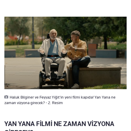
Haluk Bilginer ve Feyyaz Yiğit'in yeni filmi kapıda! Yan Yana ne
zaman vizyona girecek? - 2. Resim
YAN YANA FİLMİ NE ZAMAN VİZYONA