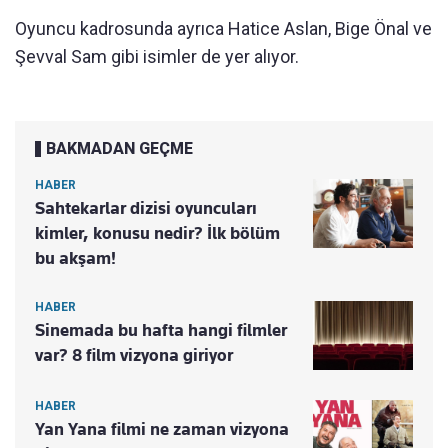
Oyuncu kadrosunda ayrıca Hatice Aslan, Bige Önal ve
Şevval Sam gibi isimler de yer alıyor.
BAKMADAN GEÇME
HABER
Sahtekarlar dizisi oyuncuları
kimler, konusu nedir? İlk bölüm
bu akşam!
HABER
Sinemada bu hafta hangi filmler
var? 8 film vizyona giriyor
HABER
Yan Yana filmi ne zaman vizyona