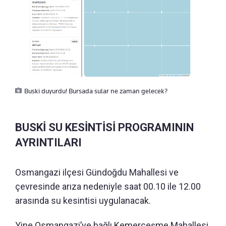
Buski duyurdu! Bursada sular ne zaman gelecek?
BUSKİ SU KESİNTİSİ PROGRAMININ
AYRINTILARI
Osmangazi ilçesi Gündoğdu Mahallesi ve
çevresinde arıza nedeniyle saat 00.10 ile 12.00
arasında su kesintisi uygulanacak.
Yine Osmangazi’ye bağlı Kemerçeşme Mahallesi