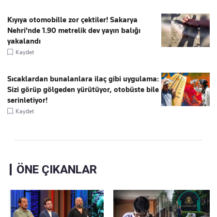
Kıyıya otomobille zor çektiler! Sakarya
Nehri'nde 1.90 metrelik dev yayın balığı
yakalandı
Kaydet
Sıcaklardan bunalanlara ilaç gibi uygulama:
Sizi görüp gölgeden yürütüyor, otobüste bile
serinletiyor!
Kaydet
ÖNE ÇIKANLAR