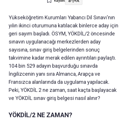
a-
|
+A
Kaydet
Yükseköğretim Kurumları Yabancı Dil Sınavı'nın
yılın ikinci oturumuna katılacak binlerce aday için
geri sayım başladı. ÖSYM, YÖKDİL/2 öncesinde
sınavın uygulanacağı merkezlerden aday
sayısına, sınav giriş belgelerinden sonuç
takvimine kadar merak edilen ayrıntıları paylaştı.
104 bin 529 adayın başvurduğu sınavda
İngilizcenin yanı sıra Almanca, Arapça ve
Fransızca alanlarında da uygulama yapılacak.
Peki, YÖKDİL 2 ne zaman, saat kaçta başlayacak
ve YÖKDİL sınav giriş belgesi nasıl alınır?
YÖKDİL/2 NE ZAMAN?