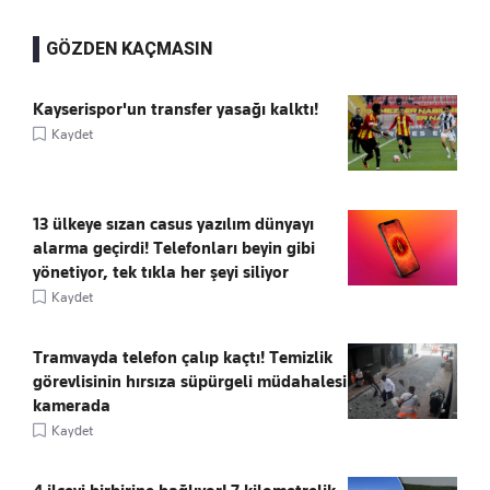
GÖZDEN KAÇMASIN
Kayserispor'un transfer yasağı kalktı!
Kaydet
13 ülkeye sızan casus yazılım dünyayı
alarma geçirdi! Telefonları beyin gibi
yönetiyor, tek tıkla her şeyi siliyor
Kaydet
Tramvayda telefon çalıp kaçtı! Temizlik
görevlisinin hırsıza süpürgeli müdahalesi
kamerada
Kaydet