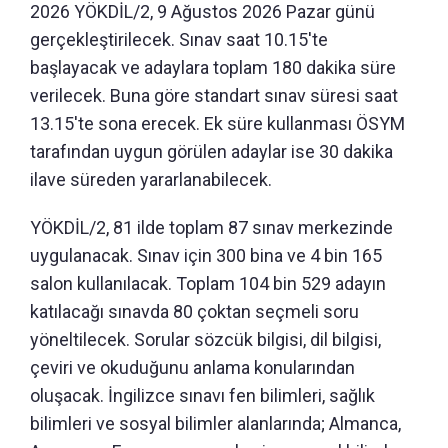
2026 YÖKDİL/2, 9 Ağustos 2026 Pazar günü
gerçekleştirilecek. Sınav saat 10.15'te
başlayacak ve adaylara toplam 180 dakika süre
verilecek. Buna göre standart sınav süresi saat
13.15'te sona erecek. Ek süre kullanması ÖSYM
tarafından uygun görülen adaylar ise 30 dakika
ilave süreden yararlanabilecek.
YÖKDİL/2, 81 ilde toplam 87 sınav merkezinde
uygulanacak. Sınav için 300 bina ve 4 bin 165
salon kullanılacak. Toplam 104 bin 529 adayın
katılacağı sınavda 80 çoktan seçmeli soru
yöneltilecek. Sorular sözcük bilgisi, dil bilgisi,
çeviri ve okuduğunu anlama konularından
oluşacak. İngilizce sınavı fen bilimleri, sağlık
bilimleri ve sosyal bilimler alanlarında; Almanca,