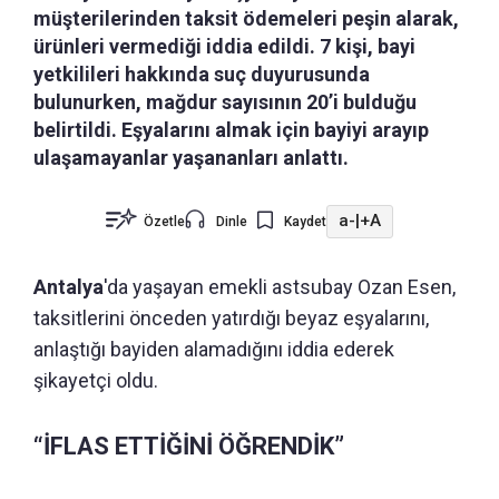
müşterilerinden taksit ödemeleri peşin alarak,
ürünleri vermediği iddia edildi. 7 kişi, bayi
yetkilileri hakkında suç duyurusunda
bulunurken, mağdur sayısının 20’i bulduğu
belirtildi. Eşyalarını almak için bayiyi arayıp
ulaşamayanlar yaşananları anlattı.
a-
|
+A
Özetle
Dinle
Kaydet
Antalya
'da yaşayan emekli astsubay Ozan Esen,
taksitlerini önceden yatırdığı beyaz eşyalarını,
anlaştığı bayiden alamadığını iddia ederek
şikayetçi oldu.
“İFLAS ETTİĞİNİ ÖĞRENDİK”