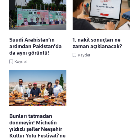
Suudi Arabistan’ın
1. nakil sonuçları ne
ardından Pakistan’da
zaman açıklanacak?
da aynı görüntü!
Kaydet
Kaydet
Bunları tatmadan
dönmeyin! Michelin
yıldızlı şefler Nevşehir
Kültür Yolu Festivali'ne