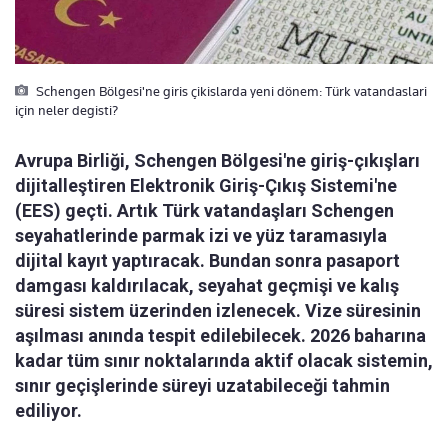
Schengen Bölgesi'ne giris çikislarda yeni dönem: Türk vatandaslari
için neler degisti?
Avrupa Birliği, Schengen Bölgesi'ne giriş-çıkışları
dijitalleştiren Elektronik Giriş-Çıkış Sistemi'ne
(EES) geçti. Artık Türk vatandaşları Schengen
seyahatlerinde parmak izi ve yüz taramasıyla
dijital kayıt yaptıracak. Bundan sonra pasaport
damgası kaldırılacak, seyahat geçmişi ve kalış
süresi sistem üzerinden izlenecek. Vize süresinin
aşılması anında tespit edilebilecek. 2026 baharına
kadar tüm sınır noktalarında aktif olacak sistemin,
sınır geçişlerinde süreyi uzatabileceği tahmin
ediliyor.