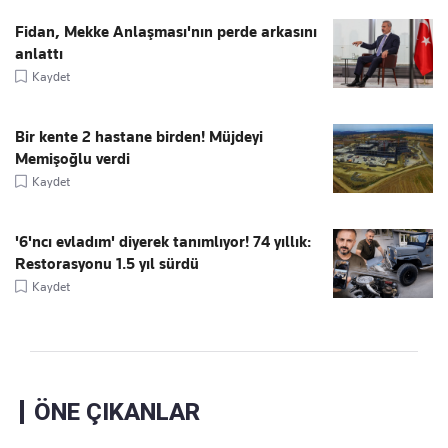
Fidan, Mekke Anlaşması'nın perde arkasını
anlattı
Kaydet
Bir kente 2 hastane birden! Müjdeyi
Memişoğlu verdi
Kaydet
'6'ncı evladım' diyerek tanımlıyor! 74 yıllık:
Restorasyonu 1.5 yıl sürdü
Kaydet
ÖNE ÇIKANLAR