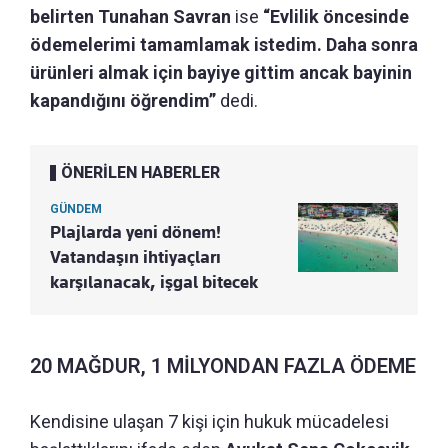
belirten Tunahan Savran
ise
“Evlilik öncesinde
ödemelerimi tamamlamak istedim. Daha sonra
ürünleri almak için bayiye gittim ancak bayinin
kapandığını öğrendim”
dedi.
ÖNERİLEN HABERLER
GÜNDEM
Plajlarda yeni dönem!
Vatandaşın ihtiyaçları
karşılanacak, işgal bitecek
20 MAĞDUR, 1 MİLYONDAN FAZLA ÖDEME
Kendisine ulaşan 7 kişi için hukuk mücadelesi