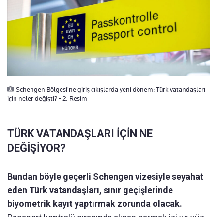
Schengen Bölgesi'ne giriş çıkışlarda yeni dönem: Türk vatandaşları
için neler değişti? - 2. Resim
TÜRK VATANDAŞLARI İÇİN NE
DEĞİŞİYOR?
Bundan böyle geçerli Schengen vizesiyle seyahat
eden Türk vatandaşları, sınır geçişlerinde
biyometrik kayıt yaptırmak zorunda olacak.