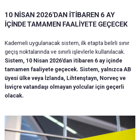
10 NİSAN 2026'DAN İTİBAREN 6 AY
İÇİNDE TAMAMEN FAALİYETE GEÇECEK
Kademeli uygulanacak sistem, ilk etapta belirli sınır
geçiş noktalarında ve sınırlı işlevlerle kullanılacak.
Sistem, 10 Nisan 2026'dan itibaren 6 ay içinde
tamamen faaliyete geçecek. Sistem, yalnızca AB
üyesi ülke veya İzlanda, Lihtenştayn, Norveç ve
İsviçre vatandaşı olmayan yolcular için geçerli
olacak.​​​​​​​