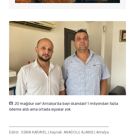
20 mağdur var! Antalya’da bayi skandalı! 1 milyondan fazla
ödeme aldı ama ortada eşyalar yok
Editör :
ESMA KARAYEL
|
Kaynak: ANADOLU AJANSI
|
Antalya