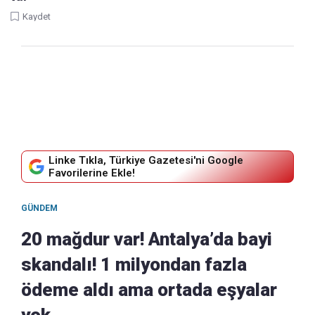
Kaydet
Linke Tıkla, Türkiye Gazetesi'ni Google
Favorilerine Ekle!
GÜNDEM
20 mağdur var! Antalya’da bayi
skandalı! 1 milyondan fazla
ödeme aldı ama ortada eşyalar
yok