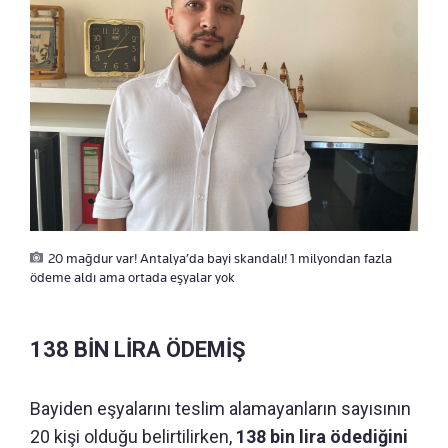
20 mağdur var! Antalya’da bayi skandalı! 1 milyondan fazla
ödeme aldı ama ortada eşyalar yok
138 BİN LİRA ÖDEMİŞ
Bayiden eşyalarını teslim alamayanların sayısının
20 kişi olduğu belirtilirken,
138 bin lira ödediğini