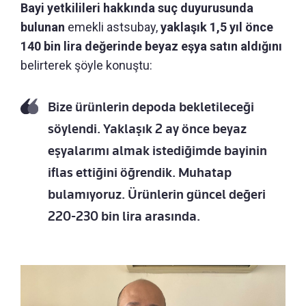
Bayi yetkilileri hakkında suç duyurusunda
bulunan
emekli astsubay,
yaklaşık 1,5 yıl önce
140 bin lira değerinde beyaz eşya satın aldığını
belirterek şöyle konuştu:
Bize ürünlerin depoda bekletileceği
söylendi. Yaklaşık 2 ay önce beyaz
eşyalarımı almak istediğimde bayinin
iflas ettiğini öğrendik. Muhatap
bulamıyoruz. Ürünlerin güncel değeri
220-230 bin lira arasında.