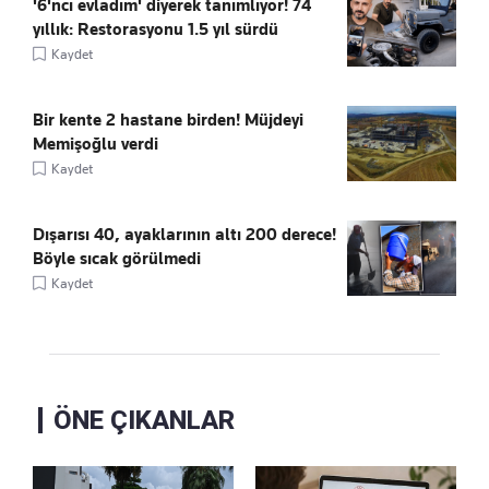
'6'ncı evladım' diyerek tanımlıyor! 74
yıllık: Restorasyonu 1.5 yıl sürdü
Kaydet
Bir kente 2 hastane birden! Müjdeyi
Memişoğlu verdi
Kaydet
Dışarısı 40, ayaklarının altı 200 derece!
Böyle sıcak görülmedi
Kaydet
ÖNE ÇIKANLAR