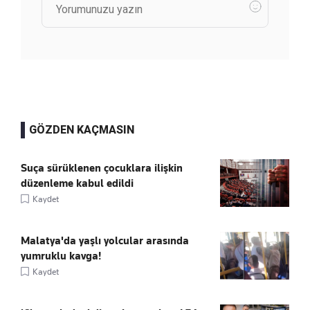
GÖZDEN KAÇMASIN
Suça sürüklenen çocuklara ilişkin
düzenleme kabul edildi
Kaydet
Malatya'da yaşlı yolcular arasında
yumruklu kavga!
Kaydet