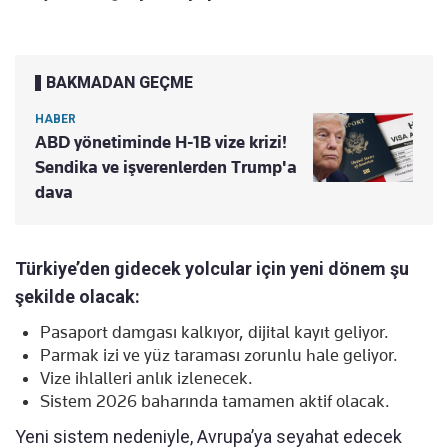
BAKMADAN GEÇME
HABER
ABD yönetiminde H-1B vize krizi!
Sendika ve işverenlerden Trump'a
dava
Türkiye’den gidecek yolcular için yeni dönem şu
şekilde olacak:
Pasaport damgası kalkıyor, dijital kayıt geliyor.
Parmak izi ve yüz taraması zorunlu hale geliyor.
Vize ihlalleri anlık izlenecek.
Sistem 2026 baharında tamamen aktif olacak.
Yeni sistem nedeniyle, Avrupa’ya seyahat edecek